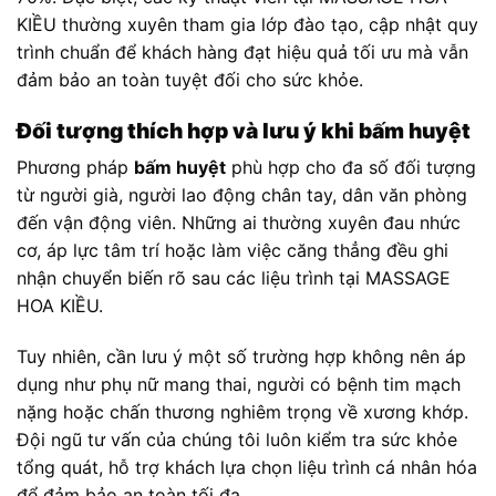
KIỀU thường xuyên tham gia lớp đào tạo, cập nhật quy
trình chuẩn để khách hàng đạt hiệu quả tối ưu mà vẫn
đảm bảo an toàn tuyệt đối cho sức khỏe.
Đối tượng thích hợp và lưu ý khi bấm huyệt
Phương pháp
bấm huyệt
phù hợp cho đa số đối tượng
từ người già, người lao động chân tay, dân văn phòng
đến vận động viên. Những ai thường xuyên đau nhức
cơ, áp lực tâm trí hoặc làm việc căng thẳng đều ghi
nhận chuyển biến rõ sau các liệu trình tại MASSAGE
HOA KIỀU.
Tuy nhiên, cần lưu ý một số trường hợp không nên áp
dụng như phụ nữ mang thai, người có bệnh tim mạch
nặng hoặc chấn thương nghiêm trọng về xương khớp.
Đội ngũ tư vấn của chúng tôi luôn kiểm tra sức khỏe
tổng quát, hỗ trợ khách lựa chọn liệu trình cá nhân hóa
để đảm bảo an toàn tối đa.