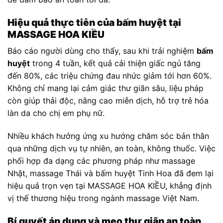
Hiệu quả thực tiễn của bấm huyệt tại
MASSAGE HOA KIỀU
Báo cáo người dùng cho thấy, sau khi trải nghiệm
bấm
huyệt
trong 4 tuần, kết quả cải thiện giấc ngủ tăng
đến 80%, các triệu chứng đau nhức giảm tới hơn 60%.
Không chỉ mang lại cảm giác thư giãn sâu, liệu pháp
còn giúp thải độc, nâng cao miễn dịch, hỗ trợ trẻ hóa
làn da cho chị em phụ nữ.
Nhiều khách hưởng ứng xu hướng chăm sóc bản thân
qua những dịch vụ tự nhiên, an toàn, không thuốc. Việc
phối hợp đa dạng các phương pháp như massage
Nhật, massage Thái và bấm huyệt Tinh Hoa đã đem lại
hiệu quả trọn vẹn tại MASSAGE HOA KIỀU, khẳng định
vị thế thương hiệu trong ngành massage Việt Nam.
Bí quyết áp dụng và mẹo thư giãn an toàn