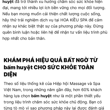
huyệt
đã trở thành xu hướng chăm sóc sức khỏe hiện
đại, mang tới nhiều lợi ích bền vững cho mọi đối tượng.
Nếu bạn mong muốn cải thiện chất lượng cuộc sống,
hãy thử trải nghiệm dịch vụ tại HOA KIỀU SPA để cảm
nhận sự khác biệt thật sự của phương pháp này. Đừng
quên bình luận hoặc liên hệ để nhận tư vấn liệu trình phù
hợp nhất cho bản thân.
KHÁM PHÁ HIỆU QUẢ BẤT NGỜ TỪ
bấm huyệt
CHO SỨC KHỎE TOÀN
DIỆN
Theo số liệu thống kê của Hiệp hội Massage và Spa
Việt Nam, trong những năm gần đây, hơn 60% khách
hàng lựa chọn
bấm huyệt
như là một phần thiết yếu
trong liệu trình chăm sóc sức khỏe chủ động. Bạn có
từng tò mò vì sao phương pháp này lại được đánh giá