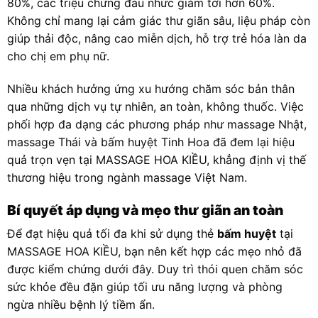
80%, các triệu chứng đau nhức giảm tới hơn 60%.
Không chỉ mang lại cảm giác thư giãn sâu, liệu pháp còn
giúp thải độc, nâng cao miễn dịch, hỗ trợ trẻ hóa làn da
cho chị em phụ nữ.
Nhiều khách hưởng ứng xu hướng chăm sóc bản thân
qua những dịch vụ tự nhiên, an toàn, không thuốc. Việc
phối hợp đa dạng các phương pháp như massage Nhật,
massage Thái và bấm huyệt Tinh Hoa đã đem lại hiệu
quả trọn vẹn tại MASSAGE HOA KIỀU, khẳng định vị thế
thương hiệu trong ngành massage Việt Nam.
Bí quyết áp dụng và mẹo thư giãn an toàn
Để đạt hiệu quả tối đa khi sử dụng thẻ
bấm huyệt
tại
MASSAGE HOA KIỀU, bạn nên kết hợp các mẹo nhỏ đã
được kiểm chứng dưới đây. Duy trì thói quen chăm sóc
sức khỏe đều đặn giúp tối ưu năng lượng và phòng
ngừa nhiều bệnh lý tiềm ẩn.