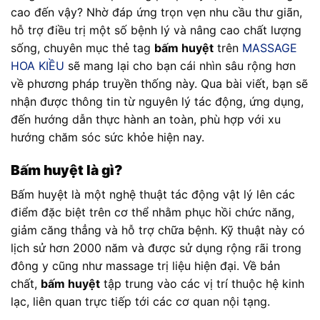
cao đến vậy? Nhờ đáp ứng trọn vẹn nhu cầu thư giãn,
hỗ trợ điều trị một số bệnh lý và nâng cao chất lượng
sống, chuyên mục thẻ tag
bấm huyệt
trên
MASSAGE
HOA KIỀU
sẽ mang lại cho bạn cái nhìn sâu rộng hơn
về phương pháp truyền thống này. Qua bài viết, bạn sẽ
nhận được thông tin từ nguyên lý tác động, ứng dụng,
đến hướng dẫn thực hành an toàn, phù hợp với xu
hướng chăm sóc sức khỏe hiện nay.
Bấm huyệt là gì?
Bấm huyệt là một nghệ thuật tác động vật lý lên các
điểm đặc biệt trên cơ thể nhằm phục hồi chức năng,
giảm căng thẳng và hỗ trợ chữa bệnh. Kỹ thuật này có
lịch sử hơn 2000 năm và được sử dụng rộng rãi trong
đông y cũng như massage trị liệu hiện đại. Về bản
chất,
bấm huyệt
tập trung vào các vị trí thuộc hệ kinh
lạc, liên quan trực tiếp tới các cơ quan nội tạng.