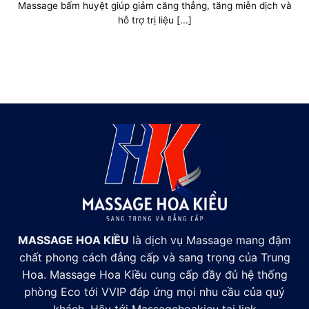
Massage bấm huyệt giúp giảm căng thẳng, tăng miễn dịch và
hỗ trợ trị liệu [...]
MASSAGE HOA KIỀU
là dịch vụ Massage mang đậm
chất phong cách đẳng cấp và sang trọng của Trung
Hoa. Massage Hoa Kiều cung cấp đầy đủ hệ thống
phòng Eco tới VVIP đáp ứng mọi nhu cầu của quý
khách. Hãy tới Massagehoakieu tại link