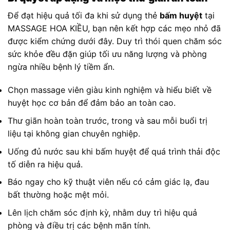
Để đạt hiệu quả tối đa khi sử dụng thẻ
bấm huyệt
tại
MASSAGE HOA KIỀU, bạn nên kết hợp các mẹo nhỏ đã
được kiểm chứng dưới đây. Duy trì thói quen chăm sóc
sức khỏe đều đặn giúp tối ưu năng lượng và phòng
ngừa nhiều bệnh lý tiềm ẩn.
Chọn massage viên giàu kinh nghiệm và hiểu biết về
huyệt học cơ bản để đảm bảo an toàn cao.
Thư giãn hoàn toàn trước, trong và sau mỗi buổi trị
liệu tại không gian chuyên nghiệp.
Uống đủ nước sau khi bấm huyệt để quá trình thải độc
tố diễn ra hiệu quả.
Báo ngay cho kỹ thuật viên nếu có cảm giác lạ, đau
bất thường hoặc mệt mỏi.
Lên lịch chăm sóc định kỳ, nhằm duy trì hiệu quả
phòng và điều trị các bệnh mãn tính.