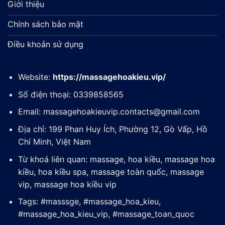
Giới thiệu
Chính sách bảo mật
Điều khoản sử dụng
Website:
https://massagehoakieu.vip/
Số điện thoại: 0339858565
Email:
massagehoakieuvip.contacts@gmail.com
Địa chỉ: 199 Phan Huy Ích, Phường 12, Gò Vấp, Hồ
Chí Minh, Việt Nam
Từ khoá liên quan: massage, hoa kiều, massage hoa
kiều, hoa kiều spa, massage toàn quốc, massage
vip, massage hoa kiều vip
Tags: #masssge, #massage_hoa_kieu,
#massage_hoa_kieu_vip, #massage_toan_quoc