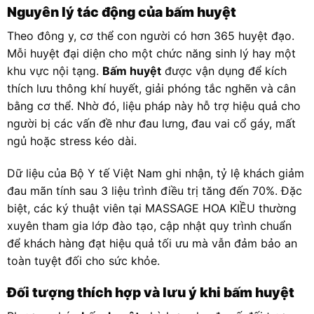
Nguyên lý tác động của bấm huyệt
Theo đông y, cơ thể con người có hơn 365 huyệt đạo.
Mỗi huyệt đại diện cho một chức năng sinh lý hay một
khu vực nội tạng.
Bấm huyệt
được vận dụng để kích
thích lưu thông khí huyết, giải phóng tắc nghẽn và cân
bằng cơ thể. Nhờ đó, liệu pháp này hỗ trợ hiệu quả cho
người bị các vấn đề như đau lưng, đau vai cổ gáy, mất
ngủ hoặc stress kéo dài.
Dữ liệu của Bộ Y tế Việt Nam ghi nhận, tỷ lệ khách giảm
đau mãn tính sau 3 liệu trình điều trị tăng đến 70%. Đặc
biệt, các ký thuật viên tại MASSAGE HOA KIỀU thường
xuyên tham gia lớp đào tạo, cập nhật quy trình chuẩn
để khách hàng đạt hiệu quả tối ưu mà vẫn đảm bảo an
toàn tuyệt đối cho sức khỏe.
Đối tượng thích hợp và lưu ý khi bấm huyệt