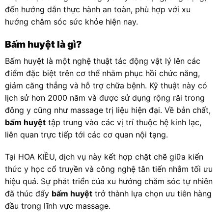
đến hướng dẫn thực hành an toàn, phù hợp với xu
hướng chăm sóc sức khỏe hiện nay.
Bấm huyệt là gì?
Bấm huyệt là một nghệ thuật tác động vật lý lên các
điểm đặc biệt trên cơ thể nhằm phục hồi chức năng,
giảm căng thẳng và hỗ trợ chữa bệnh. Kỹ thuật này có
lịch sử hơn 2000 năm và được sử dụng rộng rãi trong
đông y cũng như massage trị liệu hiện đại. Về bản chất,
bấm huyệt
tập trung vào các vị trí thuộc hệ kinh lạc,
liên quan trực tiếp tới các cơ quan nội tạng.
Tại HOA KIỀU, dịch vụ này kết hợp chặt chẽ giữa kiến
thức y học cổ truyền và công nghệ tân tiến nhằm tối ưu
hiệu quả. Sự phát triển của xu hướng chăm sóc tự nhiên
đã thúc đẩy
bấm huyệt
trở thành lựa chọn ưu tiên hàng
đầu trong lĩnh vực massage.