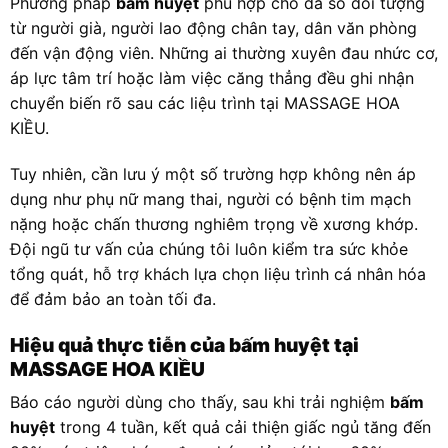
Phương pháp
bấm huyệt
phù hợp cho đa số đối tượng
từ người già, người lao động chân tay, dân văn phòng
đến vận động viên. Những ai thường xuyên đau nhức cơ,
áp lực tâm trí hoặc làm việc căng thẳng đều ghi nhận
chuyển biến rõ sau các liệu trình tại MASSAGE HOA
KIỀU.
Tuy nhiên, cần lưu ý một số trường hợp không nên áp
dụng như phụ nữ mang thai, người có bệnh tim mạch
nặng hoặc chấn thương nghiêm trọng về xương khớp.
Đội ngũ tư vấn của chúng tôi luôn kiểm tra sức khỏe
tổng quát, hỗ trợ khách lựa chọn liệu trình cá nhân hóa
để đảm bảo an toàn tối đa.
Hiệu quả thực tiễn của bấm huyệt tại
MASSAGE HOA KIỀU
Báo cáo người dùng cho thấy, sau khi trải nghiệm
bấm
huyệt
trong 4 tuần, kết quả cải thiện giấc ngủ tăng đến