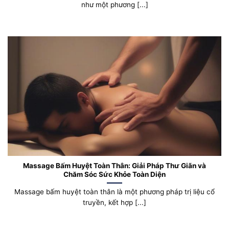
như một phương [...]
Massage Bấm Huyệt Toàn Thân: Giải Pháp Thư Giãn và
Chăm Sóc Sức Khỏe Toàn Diện
Massage bấm huyệt toàn thân là một phương pháp trị liệu cổ
truyền, kết hợp [...]