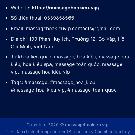
Website:
https://massagehoakieu.vip/
Số điện thoại: 0339858565
Email:
massagehoakieuvip.contacts@gmail.com
Địa chỉ: 199 Phan Huy Ích, Phường 12, Gò Vấp, Hồ
Chí Minh, Việt Nam
Từ khoá liên quan: massage, hoa kiều, massage hoa
kiều, hoa kiều spa, massage toàn quốc, massage
vip, massage hoa kiều vip
Tags: #masssge, #massage_hoa_kieu,
#massage_hoa_kieu_vip, #massage_toan_quoc
Copyright 2026 ©
massagehoakieu.vip
Diễn đàn dành cho người trên 18 tuổi. Lưu ý Cân nhắc khi truy