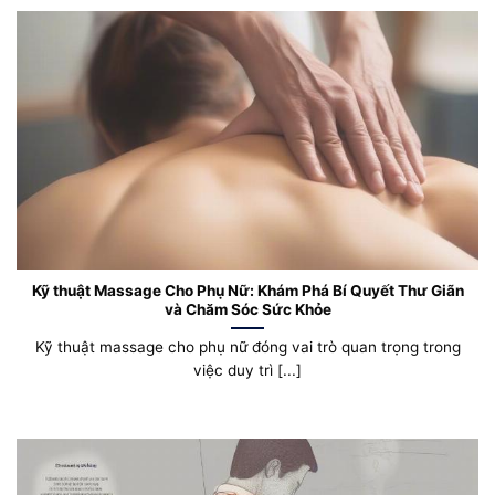
Kỹ thuật Massage Cho Phụ Nữ: Khám Phá Bí Quyết Thư Giãn
và Chăm Sóc Sức Khỏe
Kỹ thuật massage cho phụ nữ đóng vai trò quan trọng trong
việc duy trì [...]