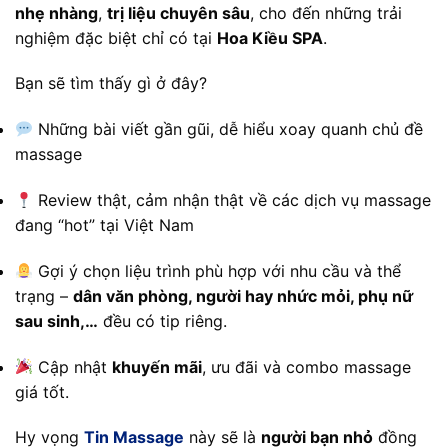
nhẹ nhàng
,
trị liệu chuyên sâu
, cho đến những trải
nghiệm đặc biệt chỉ có tại
Hoa Kiều SPA
.
Bạn sẽ tìm thấy gì ở đây?
Những bài viết gần gũi, dễ hiểu xoay quanh chủ đề
massage
Review thật, cảm nhận thật về các dịch vụ massage
đang “hot” tại Việt Nam
Gợi ý chọn liệu trình phù hợp với nhu cầu và thể
trạng –
dân văn phòng, người hay nhức mỏi, phụ nữ
sau sinh,…
đều có tip riêng.
Cập nhật
khuyến mãi
, ưu đãi và combo massage
giá tốt.
Hy vọng
Tin Massage
này sẽ là
người bạn nhỏ
đồng