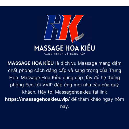
MASSAGE HOA KIỀU
là dịch vụ Massage mang đậm
chất phong cách đẳng cấp và sang trọng của Trung
Hoa. Massage Hoa Kiều cung cấp đầy đủ hệ thống
phòng Eco tới VVIP đáp ứng mọi nhu cầu của quý
khách. Hãy tới Massagehoakieu tại link
https://massagehoakieu.vip/
để tham khảo ngay hôm
nay.
Đối tác:
xsmb