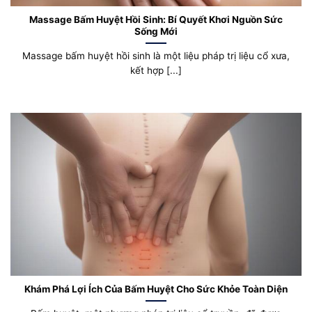
Massage Bấm Huyệt Hồi Sinh: Bí Quyết Khơi Nguồn Sức
Sống Mới
Massage bấm huyệt hồi sinh là một liệu pháp trị liệu cổ xưa,
kết hợp [...]
Khám Phá Lợi Ích Của Bấm Huyệt Cho Sức Khỏe Toàn Diện