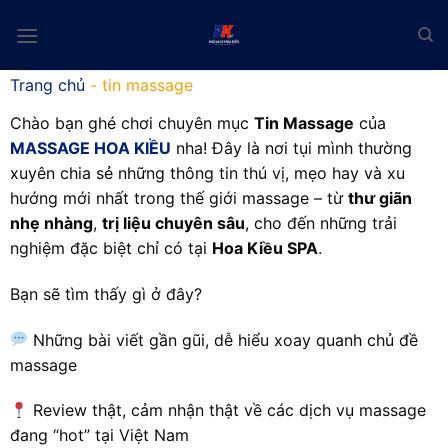
Skip
to
content
Trang chủ
-
tin massage
Chào bạn ghé chơi chuyên mục
Tin Massage
của
MASSAGE HOA KIỀU
nha! Đây là nơi tụi mình thường
xuyên chia sẻ những thông tin thú vị, mẹo hay và xu
hướng mới nhất trong thế giới massage – từ
thư giãn
nhẹ nhàng
,
trị liệu chuyên sâu
, cho đến những trải
nghiệm đặc biệt chỉ có tại
Hoa Kiều SPA
.
Bạn sẽ tìm thấy gì ở đây?
Những bài viết gần gũi, dễ hiểu xoay quanh chủ đề
massage
Review thật, cảm nhận thật về các dịch vụ massage
đang “hot” tại Việt Nam