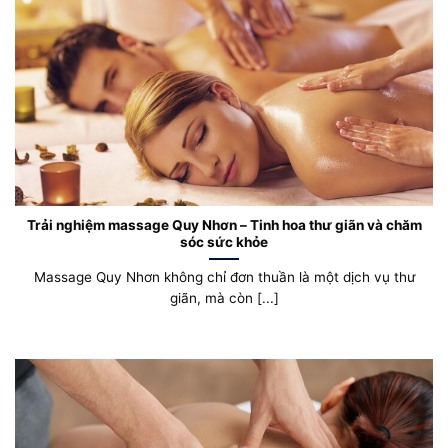
Trải nghiệm massage Quy Nhơn – Tinh hoa thư giãn và chăm
sóc sức khỏe
Massage Quy Nhơn không chỉ đơn thuần là một dịch vụ thư
giãn, mà còn [...]