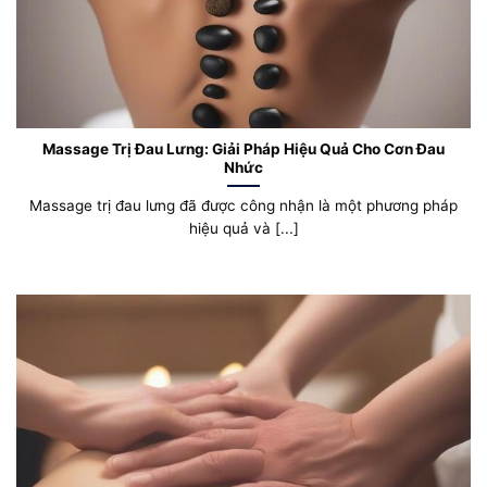
Massage Trị Đau Lưng: Giải Pháp Hiệu Quả Cho Cơn Đau
Nhức
Massage trị đau lưng đã được công nhận là một phương pháp
hiệu quả và [...]