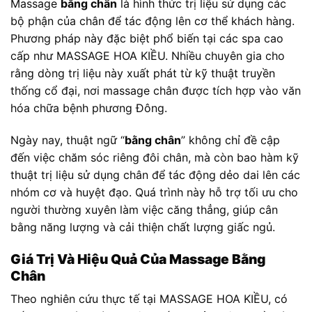
Massage
bằng chân
là hình thức trị liệu sử dụng các
bộ phận của chân để tác động lên cơ thể khách hàng.
Phương pháp này đặc biệt phổ biến tại các spa cao
cấp như MASSAGE HOA KIỀU. Nhiều chuyên gia cho
rằng dòng trị liệu này xuất phát từ kỹ thuật truyền
thống cổ đại, nơi massage chân được tích hợp vào văn
hóa chữa bệnh phương Đông.
Ngày nay, thuật ngữ “
bằng chân
” không chỉ đề cập
đến việc chăm sóc riêng đôi chân, mà còn bao hàm kỹ
thuật trị liệu sử dụng chân để tác động dẻo dai lên các
nhóm cơ và huyệt đạo. Quá trình này hỗ trợ tối ưu cho
người thường xuyên làm việc căng thẳng, giúp cân
bằng năng lượng và cải thiện chất lượng giấc ngủ.
Giá Trị Và Hiệu Quả Của Massage Bằng
Chân
Theo nghiên cứu thực tế tại MASSAGE HOA KIỀU, có