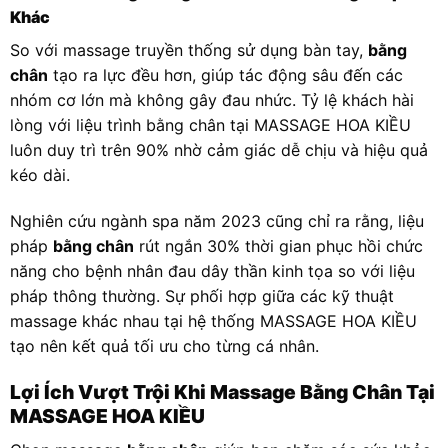
Khác
So với massage truyền thống sử dụng bàn tay,
bằng
chân
tạo ra lực đều hơn, giúp tác động sâu đến các
nhóm cơ lớn mà không gây đau nhức. Tỷ lệ khách hài
lòng với liệu trình bằng chân tại MASSAGE HOA KIỀU
luôn duy trì trên 90% nhờ cảm giác dễ chịu và hiệu quả
kéo dài.
Nghiên cứu ngành spa năm 2023 cũng chỉ ra rằng, liệu
pháp
bằng chân
rút ngắn 30% thời gian phục hồi chức
năng cho bệnh nhân đau dây thần kinh tọa so với liệu
pháp thông thường. Sự phối hợp giữa các kỹ thuật
massage khác nhau tại hệ thống MASSAGE HOA KIỀU
tạo nên kết quả tối ưu cho từng cá nhân.
Lợi Ích Vượt Trội Khi Massage Bằng Chân Tại
MASSAGE HOA KIỀU