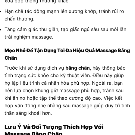
xoa bóp thông thường khác.
Hạn chế tác động mạnh lên xương khớp, tránh rủi ro
chấn thương.
Tăng cảm giác thư giãn, tạo giấc ngủ sâu sau mỗi lần
trải nghiệm massage.
Mẹo Nhỏ Để Tận Dụng Tối Đa Hiệu Quả Massage Bằng
Chân
Trước khi sử dụng dịch vụ
bằng chân
, hãy thông báo
tình trạng sức khỏe cho kỹ thuật viên. Điều này giúp
họ lập liệu trình cá nhân hóa phù hợp. Ngoài ra, bạn
nên lựa chọn khung giờ massage phù hợp, tránh sau
khi ăn no hoặc tập thể thao cường độ cao. Việc kết
hợp vận động nhẹ nhàng sau massage giúp duy trì tinh
thần sảng khoái hơn.
Lưu Ý Và Đối Tượng Thích Hợp Với
Massage Bằng Chân