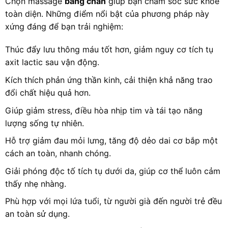
Chọn massage
bằng chân
giúp bạn chăm sóc sức khỏe
toàn diện. Những điểm nổi bật của phương pháp này
xứng đáng để bạn trải nghiệm:
Thúc đẩy lưu thông máu tốt hơn, giảm nguy cơ tích tụ
axit lactic sau vận động.
Kích thích phản ứng thần kinh, cải thiện khả năng trao
đổi chất hiệu quả hơn.
Giúp giảm stress, điều hòa nhịp tim và tái tạo năng
lượng sống tự nhiên.
Hỗ trợ giảm đau mỏi lưng, tăng độ dẻo dai cơ bắp một
cách an toàn, nhanh chóng.
Giải phóng độc tố tích tụ dưới da, giúp cơ thể luôn cảm
thấy nhẹ nhàng.
Phù hợp với mọi lứa tuổi, từ người già đến người trẻ đều
an toàn sử dụng.