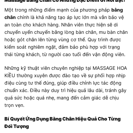
Massage Bằng Chân Có Những Đặc Điểm Gì Nổi Bật?
Một trong những điểm mạnh của phương pháp
bằng
chân
chính là khả năng tạo áp lực lớn mà vẫn bảo vệ
an toàn cho khách hàng. Nhân viên thực hiện sẽ di
chuyển uyển chuyển bằng lòng bàn chân, mu bàn chân
hoặc gót chân lên từng vùng cơ thể. Quy trình được
kiểm soát nghiêm ngặt, đảm bảo phù hợp với trạng
thái từng khách, từ người cao tuổi đến vận động viên.
Những kỹ thuật viên chuyên nghiệp tại MASSAGE HOA
KIỀU thường xuyên được đào tạo về sự phối hợp nhịp
điệu cùng tư thế đúng, giúp điều chỉnh lực tác động
chuẩn xác. Điều này duy trì hiệu quả lâu dài, tránh gây
quá sức hoặc quá nhẹ, mang đến cảm giác dễ chịu
trọn vẹn.
Bí Quyết Ứng Dụng Bằng Chân Hiệu Quả Cho Từng
Đối Tượng