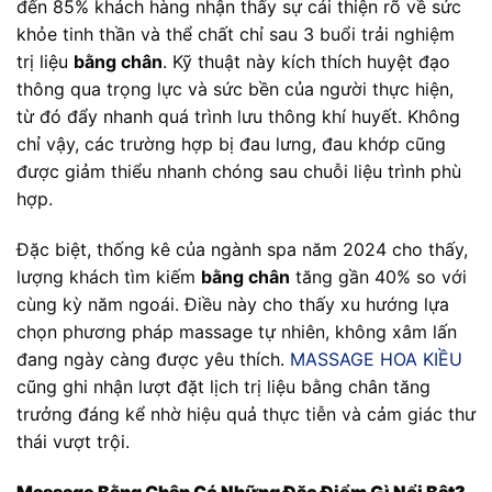
đến 85% khách hàng nhận thấy sự cải thiện rõ về sức
khỏe tinh thần và thể chất chỉ sau 3 buổi trải nghiệm
trị liệu
bằng chân
. Kỹ thuật này kích thích huyệt đạo
thông qua trọng lực và sức bền của người thực hiện,
từ đó đẩy nhanh quá trình lưu thông khí huyết. Không
chỉ vậy, các trường hợp bị đau lưng, đau khớp cũng
được giảm thiểu nhanh chóng sau chuỗi liệu trình phù
hợp.
Đặc biệt, thống kê của ngành spa năm 2024 cho thấy,
lượng khách tìm kiếm
bằng chân
tăng gần 40% so với
cùng kỳ năm ngoái. Điều này cho thấy xu hướng lựa
chọn phương pháp massage tự nhiên, không xâm lấn
đang ngày càng được yêu thích.
MASSAGE HOA KIỀU
cũng ghi nhận lượt đặt lịch trị liệu bằng chân tăng
trưởng đáng kể nhờ hiệu quả thực tiễn và cảm giác thư
thái vượt trội.