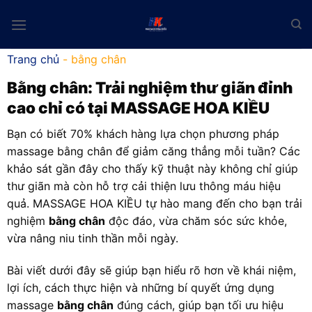
Skip
to
content
Trang chủ
-
bằng chân
Bằng chân
: Trải nghiệm thư giãn đỉnh
cao chỉ có tại MASSAGE HOA KIỀU
Bạn có biết 70% khách hàng lựa chọn phương pháp
massage bằng chân để giảm căng thẳng mỗi tuần? Các
khảo sát gần đây cho thấy kỹ thuật này không chỉ giúp
thư giãn mà còn hỗ trợ cải thiện lưu thông máu hiệu
quả. MASSAGE HOA KIỀU tự hào mang đến cho bạn trải
nghiệm
bằng chân
độc đáo, vừa chăm sóc sức khỏe,
vừa nâng niu tinh thần mỗi ngày.
Bài viết dưới đây sẽ giúp bạn hiểu rõ hơn về khái niệm,
lợi ích, cách thực hiện và những bí quyết ứng dụng
massage
bằng chân
đúng cách, giúp bạn tối ưu hiệu