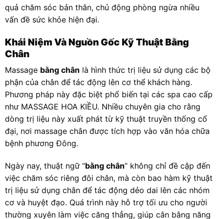
quả chăm sóc bản thân, chủ động phòng ngừa nhiều
vấn đề sức khỏe hiện đại.
Khái Niệm Và Nguồn Gốc Kỹ Thuật Bằng
Chân
Massage
bằng chân
là hình thức trị liệu sử dụng các bộ
phận của chân để tác động lên cơ thể khách hàng.
Phương pháp này đặc biệt phổ biến tại các spa cao cấp
như MASSAGE HOA KIỀU. Nhiều chuyên gia cho rằng
dòng trị liệu này xuất phát từ kỹ thuật truyền thống cổ
đại, nơi massage chân được tích hợp vào văn hóa chữa
bệnh phương Đông.
Ngày nay, thuật ngữ “
bằng chân
” không chỉ đề cập đến
việc chăm sóc riêng đôi chân, mà còn bao hàm kỹ thuật
trị liệu sử dụng chân để tác động dẻo dai lên các nhóm
cơ và huyệt đạo. Quá trình này hỗ trợ tối ưu cho người
thường xuyên làm việc căng thẳng, giúp cân bằng năng