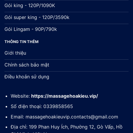
Gói king - 120P/1090K
Gói super king - 120P/3590k
Gói Lingam - 90P/790k
THÔNG TIN THÊM
Giới thiệu
Chính sách bảo mật
Điều khoản sử dụng
Website:
https://massagehoakieu.vip/
Số điện thoại: 0339858565
Email:
massagehoakieuvip.contacts@gmail.com
Địa chỉ: 199 Phan Huy Ích, Phường 12, Gò Vấp, Hồ