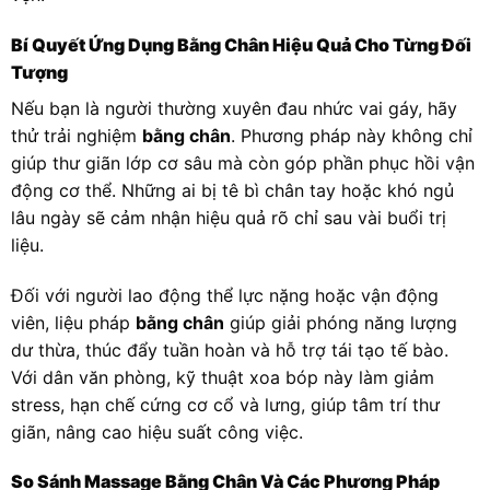
Bí Quyết Ứng Dụng Bằng Chân Hiệu Quả Cho Từng Đối
Tượng
Nếu bạn là người thường xuyên đau nhức vai gáy, hãy
thử trải nghiệm
bằng chân
. Phương pháp này không chỉ
giúp thư giãn lớp cơ sâu mà còn góp phần phục hồi vận
động cơ thể. Những ai bị tê bì chân tay hoặc khó ngủ
lâu ngày sẽ cảm nhận hiệu quả rõ chỉ sau vài buổi trị
liệu.
Đối với người lao động thể lực nặng hoặc vận động
viên, liệu pháp
bằng chân
giúp giải phóng năng lượng
dư thừa, thúc đẩy tuần hoàn và hỗ trợ tái tạo tế bào.
Với dân văn phòng, kỹ thuật xoa bóp này làm giảm
stress, hạn chế cứng cơ cổ và lưng, giúp tâm trí thư
giãn, nâng cao hiệu suất công việc.
So Sánh Massage Bằng Chân Và Các Phương Pháp