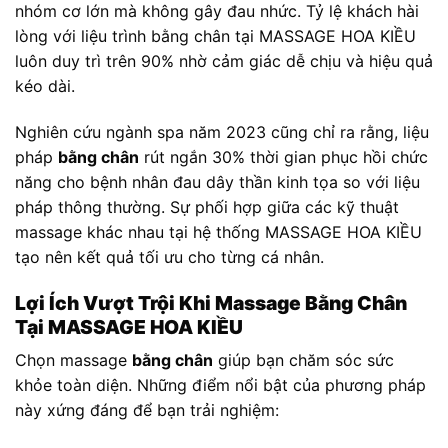
nhóm cơ lớn mà không gây đau nhức. Tỷ lệ khách hài
lòng với liệu trình bằng chân tại MASSAGE HOA KIỀU
luôn duy trì trên 90% nhờ cảm giác dễ chịu và hiệu quả
kéo dài.
Nghiên cứu ngành spa năm 2023 cũng chỉ ra rằng, liệu
pháp
bằng chân
rút ngắn 30% thời gian phục hồi chức
năng cho bệnh nhân đau dây thần kinh tọa so với liệu
pháp thông thường. Sự phối hợp giữa các kỹ thuật
massage khác nhau tại hệ thống MASSAGE HOA KIỀU
tạo nên kết quả tối ưu cho từng cá nhân.
Lợi Ích Vượt Trội Khi Massage Bằng Chân
Tại MASSAGE HOA KIỀU
Chọn massage
bằng chân
giúp bạn chăm sóc sức
khỏe toàn diện. Những điểm nổi bật của phương pháp
này xứng đáng để bạn trải nghiệm: