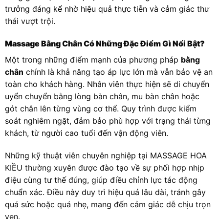
trưởng đáng kể nhờ hiệu quả thực tiễn và cảm giác thư
thái vượt trội.
Massage Bằng Chân Có Những Đặc Điểm Gì Nổi Bật?
Một trong những điểm mạnh của phương pháp
bằng
chân
chính là khả năng tạo áp lực lớn mà vẫn bảo vệ an
toàn cho khách hàng. Nhân viên thực hiện sẽ di chuyển
uyển chuyển bằng lòng bàn chân, mu bàn chân hoặc
gót chân lên từng vùng cơ thể. Quy trình được kiểm
soát nghiêm ngặt, đảm bảo phù hợp với trạng thái từng
khách, từ người cao tuổi đến vận động viên.
Những kỹ thuật viên chuyên nghiệp tại MASSAGE HOA
KIỀU thường xuyên được đào tạo về sự phối hợp nhịp
điệu cùng tư thế đúng, giúp điều chỉnh lực tác động
chuẩn xác. Điều này duy trì hiệu quả lâu dài, tránh gây
quá sức hoặc quá nhẹ, mang đến cảm giác dễ chịu trọn
vẹn.