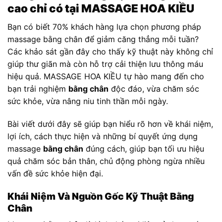
cao chỉ có tại MASSAGE HOA KIỀU
Bạn có biết 70% khách hàng lựa chọn phương pháp
massage bằng chân để giảm căng thẳng mỗi tuần?
Các khảo sát gần đây cho thấy kỹ thuật này không chỉ
giúp thư giãn mà còn hỗ trợ cải thiện lưu thông máu
hiệu quả. MASSAGE HOA KIỀU tự hào mang đến cho
bạn trải nghiệm
bằng chân
độc đáo, vừa chăm sóc
sức khỏe, vừa nâng niu tinh thần mỗi ngày.
Bài viết dưới đây sẽ giúp bạn hiểu rõ hơn về khái niệm,
lợi ích, cách thực hiện và những bí quyết ứng dụng
massage
bằng chân
đúng cách, giúp bạn tối ưu hiệu
quả chăm sóc bản thân, chủ động phòng ngừa nhiều
vấn đề sức khỏe hiện đại.
Khái Niệm Và Nguồn Gốc Kỹ Thuật Bằng
Chân