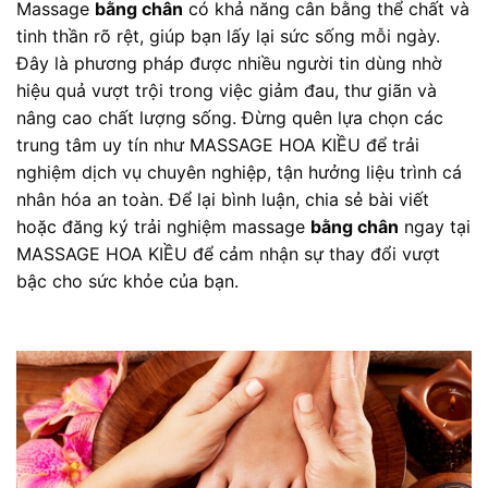
Massage
bằng chân
có khả năng cân bằng thể chất và
tinh thần rõ rệt, giúp bạn lấy lại sức sống mỗi ngày.
Đây là phương pháp được nhiều người tin dùng nhờ
hiệu quả vượt trội trong việc giảm đau, thư giãn và
nâng cao chất lượng sống. Đừng quên lựa chọn các
trung tâm uy tín như MASSAGE HOA KIỀU để trải
nghiệm dịch vụ chuyên nghiệp, tận hưởng liệu trình cá
nhân hóa an toàn. Để lại bình luận, chia sẻ bài viết
hoặc đăng ký trải nghiệm massage
bằng chân
ngay tại
MASSAGE HOA KIỀU để cảm nhận sự thay đổi vượt
bậc cho sức khỏe của bạn.