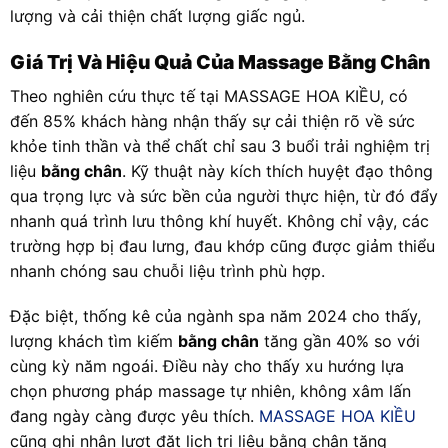
lượng và cải thiện chất lượng giấc ngủ.
Giá Trị Và Hiệu Quả Của Massage Bằng Chân
Theo nghiên cứu thực tế tại MASSAGE HOA KIỀU, có
đến 85% khách hàng nhận thấy sự cải thiện rõ về sức
khỏe tinh thần và thể chất chỉ sau 3 buổi trải nghiệm trị
liệu
bằng chân
. Kỹ thuật này kích thích huyệt đạo thông
qua trọng lực và sức bền của người thực hiện, từ đó đẩy
nhanh quá trình lưu thông khí huyết. Không chỉ vậy, các
trường hợp bị đau lưng, đau khớp cũng được giảm thiểu
nhanh chóng sau chuỗi liệu trình phù hợp.
Đặc biệt, thống kê của ngành spa năm 2024 cho thấy,
lượng khách tìm kiếm
bằng chân
tăng gần 40% so với
cùng kỳ năm ngoái. Điều này cho thấy xu hướng lựa
chọn phương pháp massage tự nhiên, không xâm lấn
đang ngày càng được yêu thích.
MASSAGE HOA KIỀU
cũng ghi nhận lượt đặt lịch trị liệu bằng chân tăng