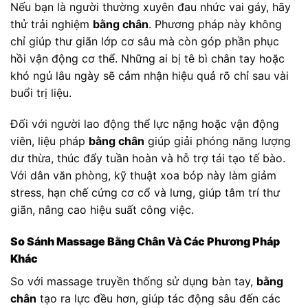
Nếu bạn là người thường xuyên đau nhức vai gáy, hãy
thử trải nghiệm
bằng chân
. Phương pháp này không
chỉ giúp thư giãn lớp cơ sâu mà còn góp phần phục
hồi vận động cơ thể. Những ai bị tê bì chân tay hoặc
khó ngủ lâu ngày sẽ cảm nhận hiệu quả rõ chỉ sau vài
buổi trị liệu.
Đối với người lao động thể lực nặng hoặc vận động
viên, liệu pháp
bằng chân
giúp giải phóng năng lượng
dư thừa, thúc đẩy tuần hoàn và hỗ trợ tái tạo tế bào.
Với dân văn phòng, kỹ thuật xoa bóp này làm giảm
stress, hạn chế cứng cơ cổ và lưng, giúp tâm trí thư
giãn, nâng cao hiệu suất công việc.
So Sánh Massage Bằng Chân Và Các Phương Pháp
Khác
So với massage truyền thống sử dụng bàn tay,
bằng
chân
tạo ra lực đều hơn, giúp tác động sâu đến các