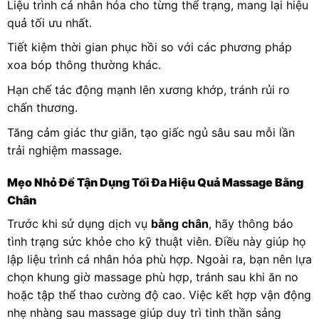
Liệu trình cá nhân hóa cho từng thể trạng, mang lại hiệu
quả tối ưu nhất.
Tiết kiệm thời gian phục hồi so với các phương pháp
xoa bóp thông thường khác.
Hạn chế tác động mạnh lên xương khớp, tránh rủi ro
chấn thương.
Tăng cảm giác thư giãn, tạo giấc ngủ sâu sau mỗi lần
trải nghiệm massage.
Mẹo Nhỏ Để Tận Dụng Tối Đa Hiệu Quả Massage Bằng
Chân
Trước khi sử dụng dịch vụ
bằng chân
, hãy thông báo
tình trạng sức khỏe cho kỹ thuật viên. Điều này giúp họ
lập liệu trình cá nhân hóa phù hợp. Ngoài ra, bạn nên lựa
chọn khung giờ massage phù hợp, tránh sau khi ăn no
hoặc tập thể thao cường độ cao. Việc kết hợp vận động
nhẹ nhàng sau massage giúp duy trì tinh thần sảng