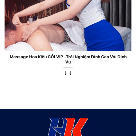
Massage Hoa Kiều GÓI VIP -Trải Nghiệm Đỉnh Cao Với Dịch
Vụ
[...]