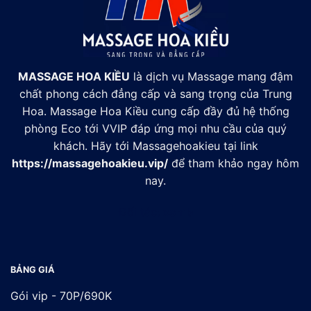
MASSAGE HOA KIỀU
là dịch vụ Massage mang đậm
chất phong cách đẳng cấp và sang trọng của Trung
Hoa. Massage Hoa Kiều cung cấp đầy đủ hệ thống
phòng Eco tới VVIP đáp ứng mọi nhu cầu của quý
khách. Hãy tới Massagehoakieu tại link
https://massagehoakieu.vip/
để tham khảo ngay hôm
nay.
Đối tác:
xsmb
BẢNG GIÁ
Gói vip - 70P/690K