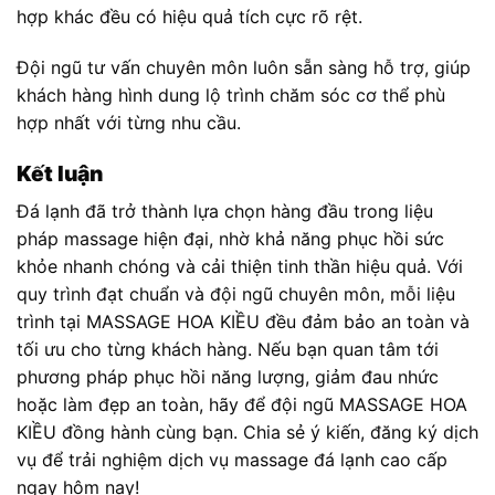
hợp khác đều có hiệu quả tích cực rõ rệt.
Đội ngũ tư vấn chuyên môn luôn sẵn sàng hỗ trợ, giúp
khách hàng hình dung lộ trình chăm sóc cơ thể phù
hợp nhất với từng nhu cầu.
Kết luận
Đá lạnh đã trở thành lựa chọn hàng đầu trong liệu
pháp massage hiện đại, nhờ khả năng phục hồi sức
khỏe nhanh chóng và cải thiện tinh thần hiệu quả. Với
quy trình đạt chuẩn và đội ngũ chuyên môn, mỗi liệu
trình tại MASSAGE HOA KIỀU đều đảm bảo an toàn và
tối ưu cho từng khách hàng. Nếu bạn quan tâm tới
phương pháp phục hồi năng lượng, giảm đau nhức
hoặc làm đẹp an toàn, hãy để đội ngũ MASSAGE HOA
KIỀU đồng hành cùng bạn. Chia sẻ ý kiến, đăng ký dịch
vụ để trải nghiệm dịch vụ massage đá lạnh cao cấp
ngay hôm nay!