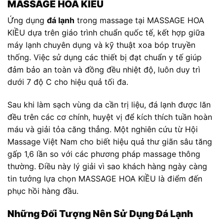
MASSAGE HOA KIỀU
Ứng dụng
đá lạnh
trong massage tại MASSAGE HOA
KIỀU dựa trên giáo trình chuẩn quốc tế, kết hợp giữa
máy lạnh chuyên dụng và kỹ thuật xoa bóp truyền
thống. Việc sử dụng các thiết bị đạt chuẩn y tế giúp
đảm bảo an toàn và đồng đều nhiệt độ, luôn duy trì
dưới 7 độ C cho hiệu quả tối đa.
Sau khi làm sạch vùng da cần trị liệu, đá lạnh được lăn
đều trên các cơ chính, huyệt vị để kích thích tuần hoàn
máu và giải tỏa căng thẳng. Một nghiên cứu từ Hội
Massage Việt Nam cho biết hiệu quả thư giãn sâu tăng
gấp 1,6 lần so với các phương pháp massage thông
thường. Điều này lý giải vì sao khách hàng ngày càng
tin tưởng lựa chọn MASSAGE HOA KIỀU là điểm đến
phục hồi hàng đầu.
Những Đối Tượng Nên Sử Dụng Đá Lạnh