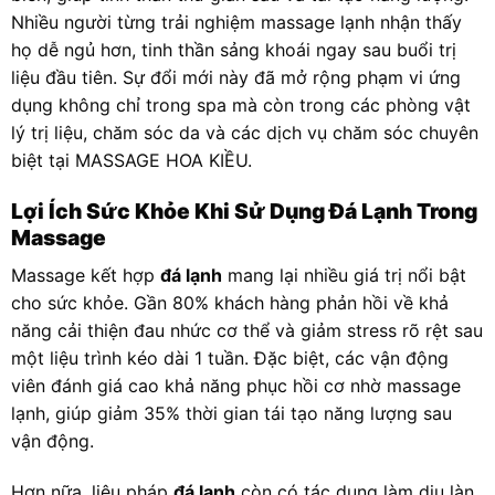
Nhiều người từng trải nghiệm massage lạnh nhận thấy
họ dễ ngủ hơn, tinh thần sảng khoái ngay sau buổi trị
liệu đầu tiên. Sự đổi mới này đã mở rộng phạm vi ứng
dụng không chỉ trong spa mà còn trong các phòng vật
lý trị liệu, chăm sóc da và các dịch vụ chăm sóc chuyên
biệt tại MASSAGE HOA KIỀU.
Lợi Ích Sức Khỏe Khi Sử Dụng Đá Lạnh Trong
Massage
Massage kết hợp
đá lạnh
mang lại nhiều giá trị nổi bật
cho sức khỏe. Gần 80% khách hàng phản hồi về khả
năng cải thiện đau nhức cơ thể và giảm stress rõ rệt sau
một liệu trình kéo dài 1 tuần. Đặc biệt, các vận động
viên đánh giá cao khả năng phục hồi cơ nhờ massage
lạnh, giúp giảm 35% thời gian tái tạo năng lượng sau
vận động.
Hơn nữa, liệu pháp
đá lạnh
còn có tác dụng làm dịu làn