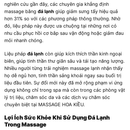
nghiên cứu gần đây, các chuyên gia khẳng định
massage bằng
đá lạnh
giúp giảm sưng tấy hiệu quả
hơn 31% so với các phương pháp thông thường. Nhờ
đó, liệu pháp này được ưa chuộng tại những nơi có
nhu cầu phục hồi cơ bắp sau vận động hoặc giảm đau
mỏi nhanh chóng.
Liệu pháp
đá lạnh
còn giúp kích thích thần kinh ngoại
biên, giúp tinh thần thư giãn sâu và tái tạo năng lượng.
Nhiều người từng trải nghiệm massage lạnh nhận thấy
họ dễ ngủ hơn, tinh thần sảng khoái ngay sau buổi trị
liệu đầu tiên. Sự đổi mới này đã mở rộng phạm vi ứng
dụng không chỉ trong spa mà còn trong các phòng vật
lý trị liệu, chăm sóc da và các dịch vụ chăm sóc
chuyên biệt tại MASSAGE HOA KIỀU.
Lợi Ích Sức Khỏe Khi Sử Dụng Đá Lạnh
Trong Massage