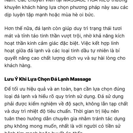
khuyên khách hàng lựa chọn phương pháp này sau các
dịp luyện tập mạnh hoặc mùa hè oi bức.
Hơn thế nữa, đá lạnh còn giúp duy trì trạng thái tươi
mát và tỉnh táo tinh thần vượt trội, nhờ khả năng kích
hoạt thần kinh cảm giác đặc biệt. Việc kết hợp linh
hoạt giữa đá lạnh và các loại tinh dầu tự nhiên là bí
quyết nâng cao chất lượng dịch vụ và sự hài lòng cho
khách hàng.
Lưu Ý Khi Lựa Chọn Đá Lạnh Massage
Để tối ưu hiệu quả và an toàn, bạn cần lựa chọn đúng
loại đá lạnh và hiểu rõ quy trình sử dụng. Đá sử dụng
phải được kiểm nghiệm về độ sạch, không lẫn tạp chất
và duy trì nhiệt độ tiêu chuẩn. Thời gian trị liệu nên
tuân theo hướng dẫn chuyên gia nhằm tránh tác dụng
phụ không mong muốn, nhất là với người có tiền sử