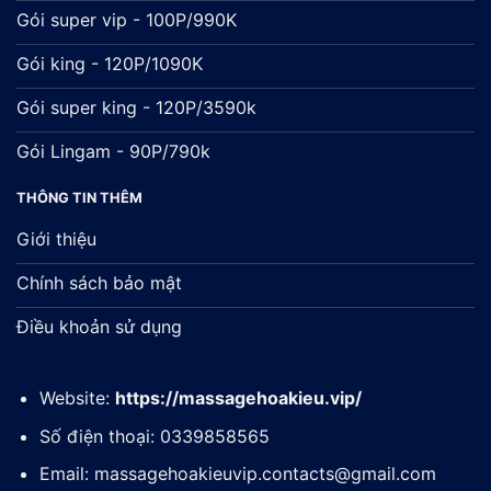
Gói super vip - 100P/990K
Gói king - 120P/1090K
Gói super king - 120P/3590k
Gói Lingam - 90P/790k
THÔNG TIN THÊM
Giới thiệu
Chính sách bảo mật
Điều khoản sử dụng
Website:
https://massagehoakieu.vip/
Số điện thoại: 0339858565
Email:
massagehoakieuvip.contacts@gmail.com