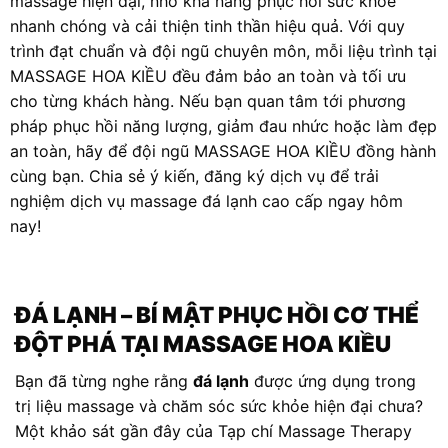
massage hiện đại, nhờ khả năng phục hồi sức khỏe
nhanh chóng và cải thiện tinh thần hiệu quả. Với quy
trình đạt chuẩn và đội ngũ chuyên môn, mỗi liệu trình tại
MASSAGE HOA KIỀU đều đảm bảo an toàn và tối ưu
cho từng khách hàng. Nếu bạn quan tâm tới phương
pháp phục hồi năng lượng, giảm đau nhức hoặc làm đẹp
an toàn, hãy để đội ngũ MASSAGE HOA KIỀU đồng hành
cùng bạn. Chia sẻ ý kiến, đăng ký dịch vụ để trải
nghiệm dịch vụ massage đá lạnh cao cấp ngay hôm
nay!
ĐÁ LẠNH
– BÍ MẬT PHỤC HỒI CƠ THỂ
ĐỘT PHÁ TẠI MASSAGE HOA KIỀU
Bạn đã từng nghe rằng
đá lạnh
được ứng dụng trong
trị liệu massage và chăm sóc sức khỏe hiện đại chưa?
Một khảo sát gần đây của Tạp chí Massage Therapy