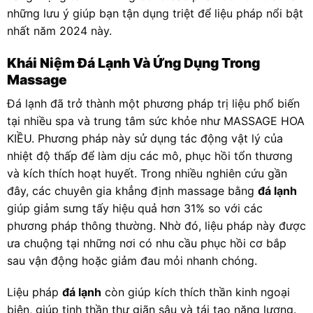
những lưu ý giúp bạn tận dụng triệt để liệu pháp nổi bật
nhất năm 2024 này.
Khái Niệm Đá Lạnh Và Ứng Dụng Trong
Massage
Đá lạnh đã trở thành một phương pháp trị liệu phổ biến
tại nhiều spa và trung tâm sức khỏe như MASSAGE HOA
KIỀU. Phương pháp này sử dụng tác động vật lý của
nhiệt độ thấp để làm dịu các mô, phục hồi tổn thương
và kích thích hoạt huyết. Trong nhiều nghiên cứu gần
đây, các chuyên gia khẳng định massage bằng
đá lạnh
giúp giảm sưng tấy hiệu quả hơn 31% so với các
phương pháp thông thường. Nhờ đó, liệu pháp này được
ưa chuộng tại những nơi có nhu cầu phục hồi cơ bắp
sau vận động hoặc giảm đau mỏi nhanh chóng.
Liệu pháp
đá lạnh
còn giúp kích thích thần kinh ngoại
biên, giúp tinh thần thư giãn sâu và tái tạo năng lượng.