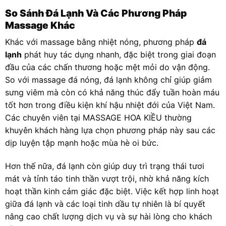
So Sánh Đá Lạnh Và Các Phương Pháp
Massage Khác
Khác với massage bằng nhiệt nóng, phương pháp
đá
lạnh
phát huy tác dụng nhanh, đặc biệt trong giai đoạn
đầu của các chấn thương hoặc mệt mỏi do vận động.
So với massage đá nóng, đá lạnh không chỉ giúp giảm
sưng viêm mà còn có khả năng thúc đẩy tuần hoàn máu
tốt hơn trong điều kiện khí hậu nhiệt đới của Việt Nam.
Các chuyên viên tại MASSAGE HOA KIỀU thường
khuyên khách hàng lựa chọn phương pháp này sau các
dịp luyện tập mạnh hoặc mùa hè oi bức.
Hơn thế nữa, đá lạnh còn giúp duy trì trạng thái tươi
mát và tỉnh táo tinh thần vượt trội, nhờ khả năng kích
hoạt thần kinh cảm giác đặc biệt. Việc kết hợp linh hoạt
giữa đá lạnh và các loại tinh dầu tự nhiên là bí quyết
nâng cao chất lượng dịch vụ và sự hài lòng cho khách