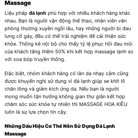
Massage
Liệu pháp
đá lạnh
phù hợp với nhiều khách hàng khác
nhau. Bạn là người vận động thể thao, nhân viên văn
phòng thường xuyên ngồi lâu, hay những người bị đau
lưng cổ gáy, đều có thể trải nghiệm để cải thiện sức
khỏe. Thống kê nội bộ cho thấy tỷ lệ phục hồi đau mỏi
của khách tăng thêm 50% khi kết hợp massage lạnh so
với xoa bóp truyền thống.
Đặc biệt, nhóm khách hàng có làn da nhạy cảm cũng
được khuyến nghị sử dụng vì đá lạnh giúp se khít lỗ
chân lông và giảm kích ứng da. Nếu bạn là người
mong muốn tận hưởng không gian thư giãn kết hợp
chăm sóc sức khỏe tự nhiên thì MASSAGE HOA KIỀU
luôn là sự lựa chọn tin cậy.
Những Dấu Hiệu Cơ Thể Nên Sử Dụng Đá Lạnh
Massage