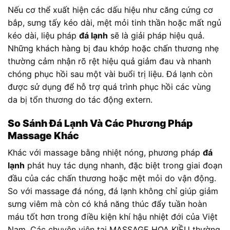
Nếu cơ thể xuất hiện các dấu hiệu như căng cứng cơ
bắp, sưng tấy kéo dài, mệt mỏi tinh thần hoặc mất ngủ
kéo dài, liệu pháp
đá lạnh
sẽ là giải pháp hiệu quả.
Những khách hàng bị đau khớp hoặc chấn thương nhẹ
thường cảm nhận rõ rệt hiệu quả giảm đau và nhanh
chóng phục hồi sau một vài buổi trị liệu. Đá lạnh còn
được sử dụng để hỗ trợ quá trình phục hồi các vùng
da bị tổn thương do tác động extern.
So Sánh Đá Lạnh Và Các Phương Pháp
Massage Khác
Khác với massage bằng nhiệt nóng, phương pháp
đá
lạnh
phát huy tác dụng nhanh, đặc biệt trong giai đoạn
đầu của các chấn thương hoặc mệt mỏi do vận động.
So với massage đá nóng, đá lạnh không chỉ giúp giảm
sưng viêm mà còn có khả năng thúc đẩy tuần hoàn
máu tốt hơn trong điều kiện khí hậu nhiệt đới của Việt
Nam. Các chuyên viên tại MASSAGE HOA KIỀU thường