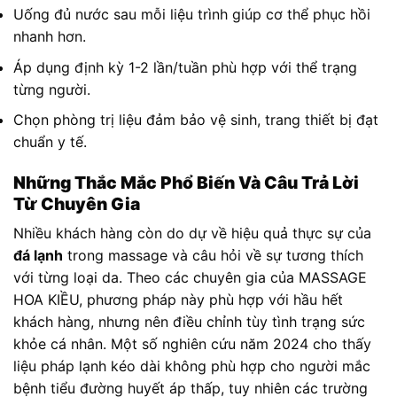
Uống đủ nước sau mỗi liệu trình giúp cơ thể phục hồi
nhanh hơn.
Áp dụng định kỳ 1-2 lần/tuần phù hợp với thể trạng
từng người.
Chọn phòng trị liệu đảm bảo vệ sinh, trang thiết bị đạt
chuẩn y tế.
Những Thắc Mắc Phổ Biến Và Câu Trả Lời
Từ Chuyên Gia
Nhiều khách hàng còn do dự về hiệu quả thực sự của
đá lạnh
trong massage và câu hỏi về sự tương thích
với từng loại da. Theo các chuyên gia của MASSAGE
HOA KIỀU, phương pháp này phù hợp với hầu hết
khách hàng, nhưng nên điều chỉnh tùy tình trạng sức
khỏe cá nhân. Một số nghiên cứu năm 2024 cho thấy
liệu pháp lạnh kéo dài không phù hợp cho người mắc
bệnh tiểu đường huyết áp thấp, tuy nhiên các trường