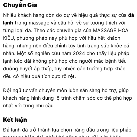
Chuyên Gia
Nhiều khách hàng còn do dự về hiệu quả thực sự của
đá
lạnh
trong massage và câu hỏi về sự tương thích với
từng loại da. Theo các chuyên gia của MASSAGE HOA
KIỀU, phương pháp này phù hợp với hầu hết khách
hàng, nhưng nên điều chỉnh tùy tình trạng sức khỏe cá
nhân. Một số nghiên cứu năm 2024 cho thấy liệu pháp
lạnh kéo dài không phù hợp cho người mắc bệnh tiểu
đường huyết áp thấp, tuy nhiên các trường hợp khác
đều có hiệu quả tích cực rõ rệt.
Đội ngũ tư vấn chuyên môn luôn sẵn sàng hỗ trợ, giúp
khách hàng hình dung lộ trình chăm sóc cơ thể phù hợp
nhất với từng nhu cầu.
Kết luận
Đá lạnh đã trở thành lựa chọn hàng đầu trong liệu pháp