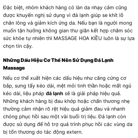
Đặc biệt, nhóm khách hàng có làn da nhạy cảm cũng
được khuyến nghị sử dụng vì đá lạnh giúp se khít lỗ
chân lông và giảm kích ứng da. Nếu bạn là người mong
muốn tận hưởng không gian thư giãn kết hợp chăm sóc
sức khỏe tự nhiên thì MASSAGE HOA KIỀU luôn là sự lựa
chọn tin cậy.
Những Dấu Hiệu Cơ Thể Nên Sử Dụng Đá Lạnh
Massage
Nếu cơ thể xuất hiện các dấu hiệu như căng cứng cơ
bắp, sưng tấy kéo dài, mệt mỏi tinh thần hoặc mất ngủ
kéo dài, liệu pháp
đá lạnh
sẽ là giải pháp hiệu quả.
Những khách hàng bị đau khớp hoặc chấn thương nhẹ
thường cảm nhận rõ rệt hiệu quả giảm đau và nhanh
chóng phục hồi sau một vài buổi trị liệu. Đá lạnh còn
được sử dụng để hỗ trợ quá trình phục hồi các vùng da
bị tổn thương do tác động extern.