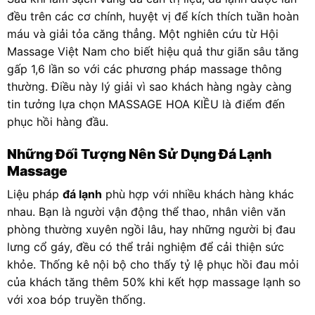
đều trên các cơ chính, huyệt vị để kích thích tuần hoàn
máu và giải tỏa căng thẳng. Một nghiên cứu từ Hội
Massage Việt Nam cho biết hiệu quả thư giãn sâu tăng
gấp 1,6 lần so với các phương pháp massage thông
thường. Điều này lý giải vì sao khách hàng ngày càng
tin tưởng lựa chọn MASSAGE HOA KIỀU là điểm đến
phục hồi hàng đầu.
Những Đối Tượng Nên Sử Dụng Đá Lạnh
Massage
Liệu pháp
đá lạnh
phù hợp với nhiều khách hàng khác
nhau. Bạn là người vận động thể thao, nhân viên văn
phòng thường xuyên ngồi lâu, hay những người bị đau
lưng cổ gáy, đều có thể trải nghiệm để cải thiện sức
khỏe. Thống kê nội bộ cho thấy tỷ lệ phục hồi đau mỏi
của khách tăng thêm 50% khi kết hợp massage lạnh so
với xoa bóp truyền thống.