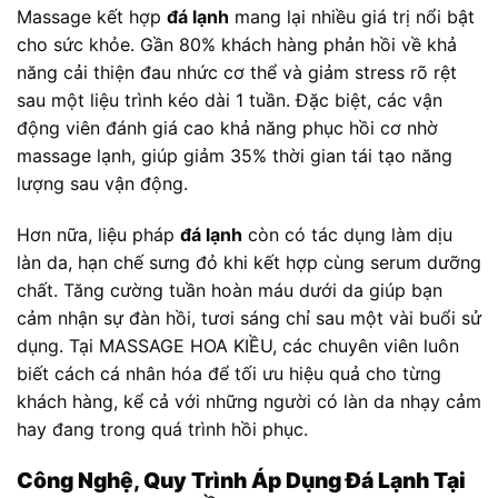
Massage kết hợp
đá lạnh
mang lại nhiều giá trị nổi bật
cho sức khỏe. Gần 80% khách hàng phản hồi về khả
năng cải thiện đau nhức cơ thể và giảm stress rõ rệt
sau một liệu trình kéo dài 1 tuần. Đặc biệt, các vận
động viên đánh giá cao khả năng phục hồi cơ nhờ
massage lạnh, giúp giảm 35% thời gian tái tạo năng
lượng sau vận động.
Hơn nữa, liệu pháp
đá lạnh
còn có tác dụng làm dịu
làn da, hạn chế sưng đỏ khi kết hợp cùng serum dưỡng
chất. Tăng cường tuần hoàn máu dưới da giúp bạn
cảm nhận sự đàn hồi, tươi sáng chỉ sau một vài buổi sử
dụng. Tại MASSAGE HOA KIỀU, các chuyên viên luôn
biết cách cá nhân hóa để tối ưu hiệu quả cho từng
khách hàng, kể cả với những người có làn da nhạy cảm
hay đang trong quá trình hồi phục.
Công Nghệ, Quy Trình Áp Dụng Đá Lạnh Tại