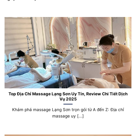
Top Địa Chỉ Massage Lạng Sơn Uy Tín, Review Chi Tiết Dịch
Vụ 2025
Khám phá massage Lạng Sơn trọn gói từ A đến Z: Địa chỉ
massage uy [...]