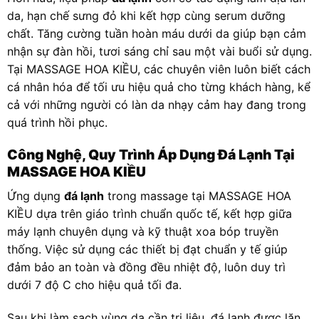
da, hạn chế sưng đỏ khi kết hợp cùng serum dưỡng
chất. Tăng cường tuần hoàn máu dưới da giúp bạn cảm
nhận sự đàn hồi, tươi sáng chỉ sau một vài buổi sử dụng.
Tại MASSAGE HOA KIỀU, các chuyên viên luôn biết cách
cá nhân hóa để tối ưu hiệu quả cho từng khách hàng, kể
cả với những người có làn da nhạy cảm hay đang trong
quá trình hồi phục.
Công Nghệ, Quy Trình Áp Dụng Đá Lạnh Tại
MASSAGE HOA KIỀU
Ứng dụng
đá lạnh
trong massage tại MASSAGE HOA
KIỀU dựa trên giáo trình chuẩn quốc tế, kết hợp giữa
máy lạnh chuyên dụng và kỹ thuật xoa bóp truyền
thống. Việc sử dụng các thiết bị đạt chuẩn y tế giúp
đảm bảo an toàn và đồng đều nhiệt độ, luôn duy trì
dưới 7 độ C cho hiệu quả tối đa.
Sau khi làm sạch vùng da cần trị liệu, đá lạnh được lăn