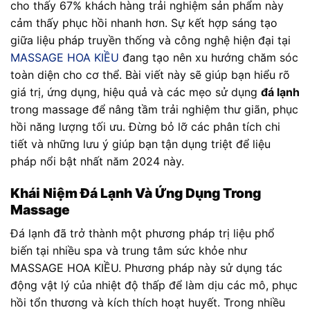
cho thấy 67% khách hàng trải nghiệm sản phẩm này
cảm thấy phục hồi nhanh hơn. Sự kết hợp sáng tạo
giữa liệu pháp truyền thống và công nghệ hiện đại tại
MASSAGE HOA KIỀU
đang tạo nên xu hướng chăm sóc
toàn diện cho cơ thể. Bài viết này sẽ giúp bạn hiểu rõ
giá trị, ứng dụng, hiệu quả và các mẹo sử dụng
đá lạnh
trong massage để nâng tầm trải nghiệm thư giãn, phục
hồi năng lượng tối ưu. Đừng bỏ lỡ các phân tích chi
tiết và những lưu ý giúp bạn tận dụng triệt để liệu
pháp nổi bật nhất năm 2024 này.
Khái Niệm Đá Lạnh Và Ứng Dụng Trong
Massage
Đá lạnh đã trở thành một phương pháp trị liệu phổ
biến tại nhiều spa và trung tâm sức khỏe như
MASSAGE HOA KIỀU. Phương pháp này sử dụng tác
động vật lý của nhiệt độ thấp để làm dịu các mô, phục
hồi tổn thương và kích thích hoạt huyết. Trong nhiều