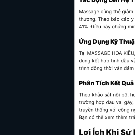
Tác Động Lên Hệ 
Massage cùng thẻ giảm đ
thương. Theo báo cáo y 
41%. Điều này chứng min
Ứng Dụng Kỹ Thuậ
Tại MASSAGE HOA KIỀU, 
dụng kết hợp tinh dầu và
trình đồng thời vẫn đảm
Phân Tích Kết Quả
Theo khảo sát nội bộ, h
trường hợp đau vai gáy
truyền thống với công n
Bạn có thể xem thêm trả
Lợi Ích Khi S