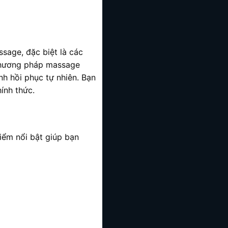
sage, đặc biệt là các
 phương pháp massage
nh hồi phục tự nhiên. Bạn
ính thức.
điểm nổi bật giúp bạn