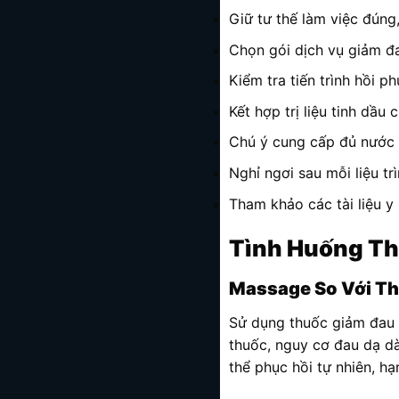
Giữ tư thế làm việc đúng
Chọn gói dịch vụ giảm đa
Kiểm tra tiến trình hồi p
Kết hợp trị liệu tinh dầu
Chú ý cung cấp đủ nước h
Nghỉ ngơi sau mỗi liệu tr
Tham khảo các tài liệu 
Tình Huống Th
Massage So Với T
Sử dụng thuốc giảm đau 
thuốc, nguy cơ đau dạ dà
thể phục hồi tự nhiên, hạ