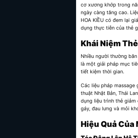
cơ xương khớp trong năm
ngày càng tăng cao. Li
HOA KIỀU có đem lại giá t
dụng thực tiễn của thẻ
Khái Niệm Th
Nhiều người thường băn
là một giải pháp mục ti
tiết kiệm thời gian.
Các liệu pháp massage g
thuật Nhật Bản, Thái La
dụng liệu trình thẻ giảm
gáy, đau lưng và mỏi khớp
Hiệu Quả Của