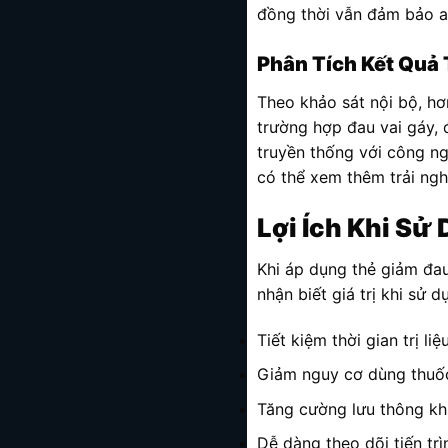
đồng thời vẫn đảm bảo an
Phân Tích Kết Quả
Theo khảo sát nội bộ, h
trường hợp đau vai gáy,
truyền thống với công ng
có thể xem thêm trải ngh
Lợi Ích Khi Sử
Khi áp dụng thẻ giảm đau
nhận biết giá trị khi sử d
Tiết kiệm thời gian trị l
Giảm nguy cơ dùng thuố
Tăng cường lưu thông khí
Dễ dàng theo dõi tiến tr