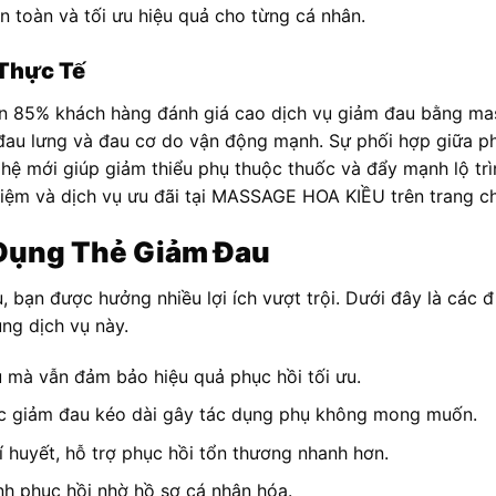
 toàn và tối ưu hiệu quả cho từng cá nhân.
 Thực Tế
ơn 85% khách hàng đánh giá cao dịch vụ giảm đau bằng mas
 đau lưng và đau cơ do vận động mạnh. Sự phối hợp giữa
hệ mới giúp giảm thiểu phụ thuộc thuốc và đẩy mạnh lộ trì
iệm và dịch vụ ưu đãi tại MASSAGE HOA KIỀU trên trang ch
 Dụng Thẻ Giảm Đau
, bạn được hưởng nhiều lợi ích vượt trội. Dưới đây là các 
ụng dịch vụ này.
iệu mà vẫn đảm bảo hiệu quả phục hồi tối ưu.
c giảm đau kéo dài gây tác dụng phụ không mong muốn.
 huyết, hỗ trợ phục hồi tổn thương nhanh hơn.
ình phục hồi nhờ hồ sơ cá nhân hóa.