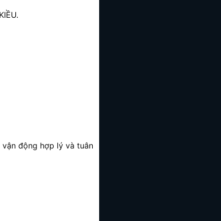
KIỀU.
, vận động hợp lý và tuân