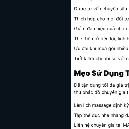
Được tư vấn chuyên sâu 
Thích hợp cho mọi đối tư
Giảm đau hiệu quả cho cá
Thẻ điện tử tiện lợi, lin
Ưu đãi khi mua gói nhiề
Tiết kiệm chi phí so với 
Mẹo Sử Dụng T
Để tận dụng tối đa giá t
thủ phác đồ chuyên gia t
Lên lịch massage định kỳ 
Tập thể dục nhẹ nhàng đa
Liên hệ chuyên gia tại 