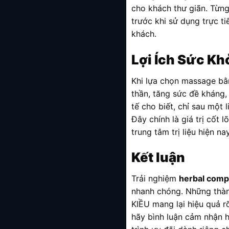
cho khách thư giãn. Từng
trước khi sử dụng trực 
khách.
Lợi Ích Sức K
Khi lựa chọn massage b
thần, tăng sức đề kháng,
tế cho biết, chỉ sau một 
Đây chính là giá trị cốt 
trung tâm trị liệu hiện nay
Kết luận
Trải nghiệm
herbal comp
nhanh chóng. Những thàn
KIỀU mang lại hiệu quả r
hãy bình luận cảm nhận h