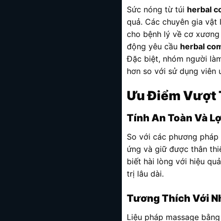
Sức nóng từ túi
herbal 
quả. Các chuyên gia vật l
cho bệnh lý về cơ xương 
động yêu cầu
herbal co
Đặc biệt, nhóm người làm
hơn so với sử dụng viên
Ưu Điểm Vượt 
Tính An Toàn Và Lợi
So với các phương pháp tr
ứng và giữ được thân th
biết hài lòng với hiệu qu
trị lâu dài.
Tương Thích Với N
Liệu pháp massage bằn