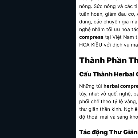
nóng. Sức nóng và các ti
tuần hoàn, giảm đau cơ,
dụng, các chuyên gia mas
nghệ nhằm tối ưu hóa tác
compress
tại Việt Nam t
HOA KIỀU với dịch vụ ma
Thành Phần Th
Cấu Thành Herbal
Những túi
herbal compr
túy, như: vỏ quế, nghệ, b
phối chế theo tỷ lệ vàn
thư giãn thần kinh. Ngh
độ thoải mái và sảng khoá
Tác động Thư Giãn