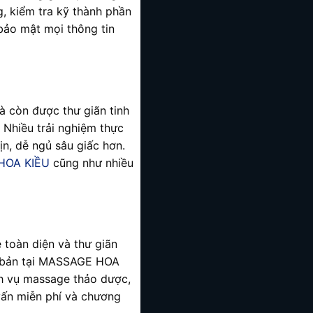
, kiểm tra kỹ thành phần
bảo mật mọi thông tin
à còn được thư giãn tinh
 Nhiều trải nghiệm thực
ịn, dễ ngủ sâu giấc hơn.
HOA KIỀU
cũng như nhiều
 toàn diện và thư giãn
i bản tại MASSAGE HOA
ch vụ massage thảo dược,
 vấn miễn phí và chương