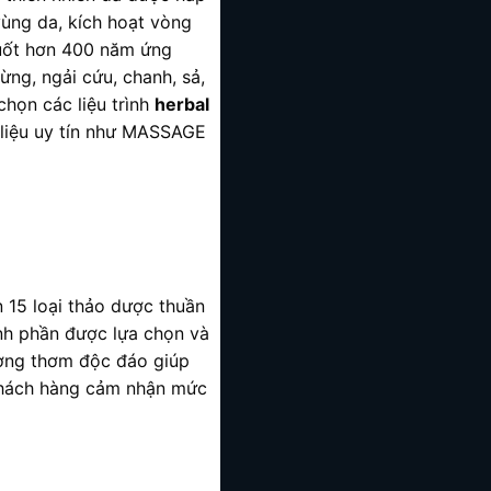
vùng da, kích hoạt vòng
suốt hơn 400 năm ứng
ng, ngải cứu, chanh, sả,
chọn các liệu trình
herbal
 liệu uy tín như MASSAGE
15 loại thảo dược thuần
hành phần được lựa chọn và
ương thơm độc đáo giúp
 khách hàng cảm nhận mức