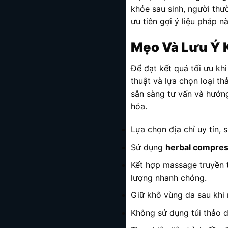
khỏe sau sinh, người thư
ưu tiên gợi ý liệu pháp 
Mẹo Và Lưu Ý 
Để đạt kết quả tối ưu kh
thuật và lựa chọn loại t
sẵn sàng tư vấn và hướng
hóa.
Lựa chọn địa chỉ uy tín,
Sử dụng
herbal compre
Kết hợp massage truyền
lượng nhanh chóng.
Giữ khô vùng da sau khi
Không sử dụng túi thảo d