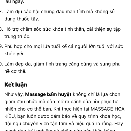
lâu ngày.
Làm dịu các hội chứng đau mãn tính mà không sử
dụng thuốc tây.
Hỗ trợ chăm sóc sức khỏe tinh thần, cải thiện sự tập
trung trí óc.
Phù hợp cho mọi lứa tuổi kể cả người lớn tuổi với sức
khỏe yếu.
Làm đẹp da, giảm tình trạng căng cứng và sưng phù
nề cơ thể.
Kết luận
Như vậy,
Massage bấm huyệt
không chỉ là lựa chọn
giảm đau nhức mà còn mở ra cánh cửa hồi phục tự
nhiên cho cơ thể bạn. Khi thực hiện tại MASSAGE HOA
KIỀU, bạn luôn được đảm bảo về quy trình khoa học,
đội ngũ chuyên viên tận tâm và hiệu quả rõ ràng. Hãy
mạnh dạn trải nghiệm và chăm sóc bản thân bằng