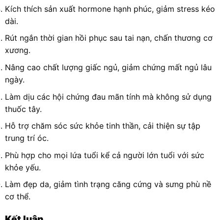
Kích thích sản xuất hormone hạnh phúc, giảm stress kéo
dài.
Rút ngắn thời gian hồi phục sau tai nạn, chấn thương cơ
xương.
Nâng cao chất lượng giấc ngủ, giảm chứng mất ngủ lâu
ngày.
Làm dịu các hội chứng đau mãn tính mà không sử dụng
thuốc tây.
Hỗ trợ chăm sóc sức khỏe tinh thần, cải thiện sự tập
trung trí óc.
Phù hợp cho mọi lứa tuổi kể cả người lớn tuổi với sức
khỏe yếu.
Làm đẹp da, giảm tình trạng căng cứng và sưng phù nề
cơ thể.
Kết luận