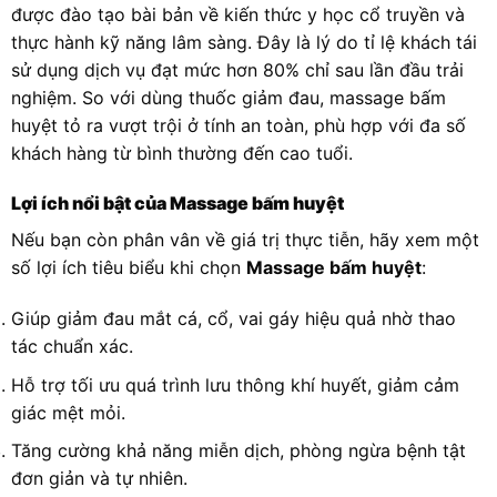
được đào tạo bài bản về kiến thức y học cổ truyền và
thực hành kỹ năng lâm sàng. Đây là lý do tỉ lệ khách tái
sử dụng dịch vụ đạt mức hơn 80% chỉ sau lần đầu trải
nghiệm. So với dùng thuốc giảm đau, massage bấm
huyệt tỏ ra vượt trội ở tính an toàn, phù hợp với đa số
khách hàng từ bình thường đến cao tuổi.
Lợi ích nổi bật của Massage bấm huyệt
Nếu bạn còn phân vân về giá trị thực tiễn, hãy xem một
số lợi ích tiêu biểu khi chọn
Massage bấm huyệt
:
Giúp giảm đau mắt cá, cổ, vai gáy hiệu quả nhờ thao
tác chuẩn xác.
Hỗ trợ tối ưu quá trình lưu thông khí huyết, giảm cảm
giác mệt mỏi.
Tăng cường khả năng miễn dịch, phòng ngừa bệnh tật
đơn giản và tự nhiên.