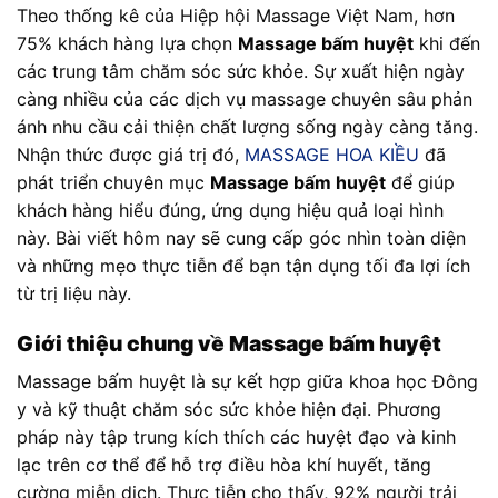
Theo thống kê của Hiệp hội Massage Việt Nam, hơn
75% khách hàng lựa chọn
Massage bấm huyệt
khi đến
các trung tâm chăm sóc sức khỏe. Sự xuất hiện ngày
càng nhiều của các dịch vụ massage chuyên sâu phản
ánh nhu cầu cải thiện chất lượng sống ngày càng tăng.
Nhận thức được giá trị đó,
MASSAGE HOA KIỀU
đã
phát triển chuyên mục
Massage bấm huyệt
để giúp
khách hàng hiểu đúng, ứng dụng hiệu quả loại hình
này. Bài viết hôm nay sẽ cung cấp góc nhìn toàn diện
và những mẹo thực tiễn để bạn tận dụng tối đa lợi ích
từ trị liệu này.
Giới thiệu chung về Massage bấm huyệt
Massage bấm huyệt là sự kết hợp giữa khoa học Đông
y và kỹ thuật chăm sóc sức khỏe hiện đại. Phương
pháp này tập trung kích thích các huyệt đạo và kinh
lạc trên cơ thể để hỗ trợ điều hòa khí huyết, tăng
cường miễn dịch. Thực tiễn cho thấy, 92% người trải