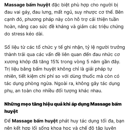
Massage bấm huyệt
đặc biệt phù hợp cho người bị
đau vai gáy, đau lưng, mất ngủ, suy nhược cơ thể. Bên
cạnh đó, phương pháp này còn hỗ trợ cải thiện tuần
hoàn, nâng cao sức đề kháng và giảm các triệu chứng
do stress kéo dài.
Số liệu từ các tổ chức y tế ghi nhận, tỷ lệ người trưởng
thành trải qua các vấn đề liên quan đến đau nhức cơ
xương khớp đã tăng 15% trong vòng 5 năm gần đây.
Trị liệu bằng bấm huyệt không chỉ là giải pháp tự
nhiên, tiết kiệm chi phí so với dùng thuốc mà còn có
tác dụng phòng ngừa. Ngoài ra, không gây tác dụng
phụ, an toàn cho nhiều đối tượng khác nhau.
Những mẹo tăng hiệu quả khi áp dụng Massage bấm
huyệt
Để
Massage bấm huyệt
phát huy tác dụng tối đa, bạn
nên kết hợp lối sống khoa học và chế độ tập luyện