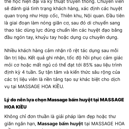
thể học hiện đại và kỹ thuật truyền thống. Chuyên viên
sẽ đánh giá tình trạng khách hàng, xác định các huyệt
quan trọng như Hợp cốc, Thiên khu, Nội quan. Đầu tiên
là giai đoạn làm nóng giãn cơ, sau đó di chuyển sang
thao tác dùng lực đúng chuẩn lên các huyệt đạo bằng
đầu ngón tay, khuỷu tay hoặc dụng cụ chuyên dụng.
Nhiều khách hàng cảm nhận rõ rệt tác dụng sau mỗi
lần trị liệu. Kết quả ghi nhận, tốc độ hồi phục cảm giác
mỏi cơ hoặc mất ngủ có thể đạt tới 85% sau liệu trình
định kỳ 4 tuần. Sự tận tâm và kiến thức sâu rộng của
các trị liệu viên là nền tảng tạo sự khác biệt cho dịch
vụ tại MASSAGE HOA KIỀU.
Lý do nên lựa chọn Massage bấm huyệt tại MASSAGE
HOA KIỀU
Không chỉ đơn thuần là giải pháp làm đẹp hoặc thư
giãn ngắn hạn,
Massage bấm huyệt
tại MASSAGE HOA