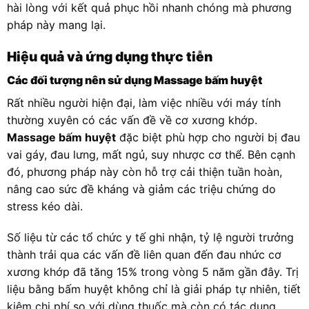
hài lòng với kết quả phục hồi nhanh chóng mà phương
pháp này mang lại.
Hiệu quả và ứng dụng thực tiễn
Các đối tượng nên sử dụng Massage bấm huyệt
Rất nhiều người hiện đại, làm việc nhiều với máy tính
thường xuyên có các vấn đề về cơ xương khớp.
Massage bấm huyệt
đặc biệt phù hợp cho người bị đau
vai gáy, đau lưng, mất ngủ, suy nhược cơ thể. Bên cạnh
đó, phương pháp này còn hỗ trợ cải thiện tuần hoàn,
nâng cao sức đề kháng và giảm các triệu chứng do
stress kéo dài.
Số liệu từ các tổ chức y tế ghi nhận, tỷ lệ người trưởng
thành trải qua các vấn đề liên quan đến đau nhức cơ
xương khớp đã tăng 15% trong vòng 5 năm gần đây. Trị
liệu bằng bấm huyệt không chỉ là giải pháp tự nhiên, tiết
kiệm chi phí so với dùng thuốc mà còn có tác dụng