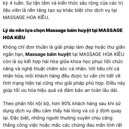
kỳ 4 tuần. Sự tận tâm và kiến thức sâu rộng của các trị
liệu viên là nền tảng tạo sự khác biệt cho dịch vụ tại
MASSAGE HOA KIỀU.
Lý do nên lựa chọn Massage bấm huyệt tại MASSAGE
HOA KIỀU
Không chỉ đơn thuần là giải pháp làm đẹp hoặc thư giãn
ngắn hạn,
Massage bấm huyệt
tại MASSAGE HOA KIỀU
còn là sự kết hợp hài hòa giữa khoa học phục hồi chức
năng và nghệ thuật chăm sóc cá nhân. Với tiêu chí cá
nhân hóa, mỗi khách hàng đều được tư vấn chi tiết về
tình trạng hiện tại cũng như giải pháp phù hợp. Điều này
giúp tối ưu hóa hiệu quả và đảm bảo an toàn lâu dài.
Theo phản hồi nội bộ, hơn 90% khách hàng sau khi sử
dụng dịch vụ đều cảm thấy hài lòng và có ý định quay
lại. Đặc biệt, những người thường xuyên chịu căng
thẳng công việc hoặc mắc các chứng đau mãn tính rất