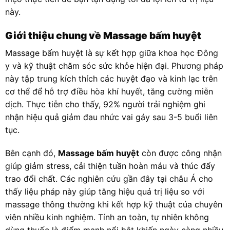
này.
Giới thiệu chung về Massage bấm huyệt
Massage bấm huyệt là sự kết hợp giữa khoa học Đông
y và kỹ thuật chăm sóc sức khỏe hiện đại. Phương pháp
này tập trung kích thích các huyệt đạo và kinh lạc trên
cơ thể để hỗ trợ điều hòa khí huyết, tăng cường miễn
dịch. Thực tiễn cho thấy, 92% người trải nghiệm ghi
nhận hiệu quả giảm đau nhức vai gáy sau 3-5 buổi liên
tục.
Bên cạnh đó,
Massage bấm huyệt
còn được công nhận
giúp giảm stress, cải thiện tuần hoàn máu và thúc đẩy
trao đổi chất. Các nghiên cứu gần đây tại châu Á cho
thấy liệu pháp này giúp tăng hiệu quả trị liệu so với
massage thông thường khi kết hợp kỹ thuật của chuyên
viên nhiều kinh nghiệm. Tính an toàn, tự nhiên không