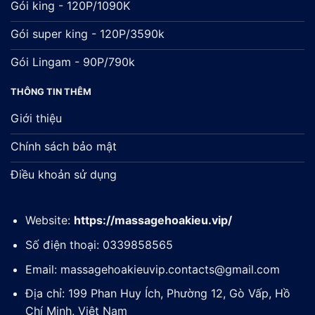
Gói king - 120P/1090K
Gói super king - 120P/3590k
Gói Lingam - 90P/790k
THÔNG TIN THÊM
Giới thiệu
Chính sách bảo mật
Điều khoản sử dụng
Website:
https://massagehoakieu.vip/
Số điện thoại: 0339858565
Email:
massagehoakieuvip.contacts@gmail.com
Địa chỉ: 199 Phan Huy Ích, Phường 12, Gò Vấp, Hồ
Chí Minh, Việt Nam