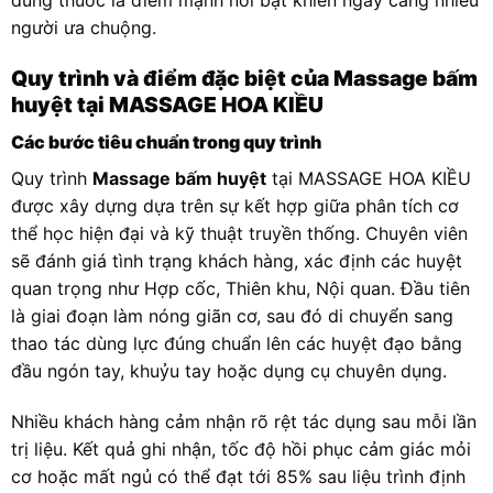
dùng thuốc là điểm mạnh nổi bật khiến ngày càng nhiều
người ưa chuộng.
Quy trình và điểm đặc biệt của Massage bấm
huyệt tại MASSAGE HOA KIỀU
Các bước tiêu chuẩn trong quy trình
Quy trình
Massage bấm huyệt
tại MASSAGE HOA KIỀU
được xây dựng dựa trên sự kết hợp giữa phân tích cơ
thể học hiện đại và kỹ thuật truyền thống. Chuyên viên
sẽ đánh giá tình trạng khách hàng, xác định các huyệt
quan trọng như Hợp cốc, Thiên khu, Nội quan. Đầu tiên
là giai đoạn làm nóng giãn cơ, sau đó di chuyển sang
thao tác dùng lực đúng chuẩn lên các huyệt đạo bằng
đầu ngón tay, khuỷu tay hoặc dụng cụ chuyên dụng.
Nhiều khách hàng cảm nhận rõ rệt tác dụng sau mỗi lần
trị liệu. Kết quả ghi nhận, tốc độ hồi phục cảm giác mỏi
cơ hoặc mất ngủ có thể đạt tới 85% sau liệu trình định