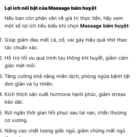
Lợi ích nổi bật của Massage bấm huyệt
Nếu bạn còn phân vân về giá trị thực tiễn, hãy xem
một số lợi ích tiêu biểu khi chọn
Massage bấm huyệt
:
Giúp giảm đau mắt cá, cổ, vai gáy hiệu quả nhờ thao
tác chuẩn xác.
Hỗ trợ tối ưu quá trình lưu thông khí huyết, giảm cảm
giác mệt mỏi.
Tăng cường khả năng miễn dịch, phòng ngừa bệnh tật
đơn giản và tự nhiên.
Kích thích sản xuất hormone hạnh phúc, giảm stress
kéo dài.
Rút ngắn thời gian hồi phục sau tai nạn, chấn thương
cơ xương.
Nâng cao chất lượng giấc ngủ, giảm chứng mất ngủ