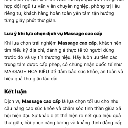
hợp đội ngũ tư vấn viên chuyên nghiệp, phòng trị liệu
riêng tư, khách hàng hoàn toàn yên tâm tận hưởng
từng giây phút thư giãn.
Lưu ý khi lựa chọn dịch vụ Massage cao cấp
Khi lựa chọn trải nghiệm
Massage cao cấp
, khách nên
tìm hiểu kỹ địa chỉ, đánh giá thực tế từ người dùng
trước đó và uy tín thương hiệu. Hãy luôn ưu tiên các
trung tâm được cấp phép, có chứng nhận quốc tế như
MASSAGE HOA KIỀU để đảm bảo sức khỏe, an toàn và
hiệu quả thư giãn lâu dài.
Kết luận
Dịch vụ
Massage cao cấp
là lựa chọn tối ưu cho nhu
cầu nâng cao sức khỏe và chăm sóc tinh thần giữa xã
hội hiện đại. Sự khác biệt thể hiện rõ nét qua hiệu quả
thư giãn, hồi phục năng lượng và khẳng định đẳng cấp