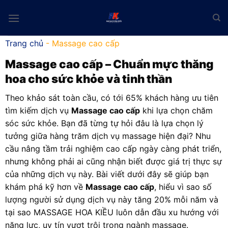
Skip
to
content
Trang chủ
-
Massage cao cấp
Massage cao cấp
– Chuẩn mực thăng
hoa cho sức khỏe và tinh thần
Theo khảo sát toàn cầu, có tới 65% khách hàng ưu tiên
tìm kiếm dịch vụ
Massage cao cấp
khi lựa chọn chăm
sóc sức khỏe. Bạn đã từng tự hỏi đâu là lựa chọn lý
tưởng giữa hàng trăm dịch vụ massage hiện đại? Nhu
cầu nâng tầm trải nghiệm cao cấp ngày càng phát triển,
nhưng không phải ai cũng nhận biết được giá trị thực sự
của những dịch vụ này. Bài viết dưới đây sẽ giúp bạn
khám phá kỹ hơn về
Massage cao cấp
, hiểu vì sao số
lượng người sử dụng dịch vụ này tăng 20% mỗi năm và
tại sao MASSAGE HOA KIỀU luôn dẫn đầu xu hướng với
năng lực, uy tín vượt trội trong ngành massage.