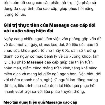
trình còn bổ sung các sản phẩm hỗ trợ, liệu pháp sử
dụng đá quý, tinh dầu cao cấp, giúp phục hồi năng
lượng tối ưu.
Giá trị thực tiễn của Massage cao cấp đối
với cuộc sống hiện đại
Ngày càng nhiều người làm việc văn phòng gặp vấn đề
về đau mỏi vai gáy, stress kéo dài. Số liệu của các tổ
chức sức khỏe quốc tế cho thấy 60% dân số trưởng
thành có nguy cơ mắc bệnh lý về cơ xương khớp, tâm
lý. Liệu pháp
Massage cao cấp
giúp cải thiện tuần
hoàn máu, giảm căng thẳng thần kinh, tăng khả năng
miễn dịch và mang lại giấc ngủ ngon hơn. Đặc biệt, đối
với nhóm doanh nhân, nghệ sĩ, người lao động cường
độ cao, liệu trình cao cấp đem lại hiệu quả phục hồi
nhanh vượt trội so với liệu pháp truyền thống.
Mẹo tận dụng hiệu quả Massage cao cấp