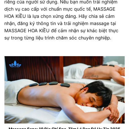
riêng của người sử dụng. Nếu bạn muốn trải nghiệm
dịch vụ cao cấp với chuẩn mực quốc tế, MASSAGE
HOA KIỀU là lựa chọn xứng đáng. Hãy chia sẻ cảm
nhận, đăng ký thông tin và trải nghiệm massage tại
MASSAGE HOA KIỀU để cảm nhận sự khác biệt thực
sự trong từng liệu trình chăm sóc chuyên nghiệp.
Massage Sapa: 19 Địa Chỉ Spa, Tắm Lá Dao Đỏ Uy Tín 2025