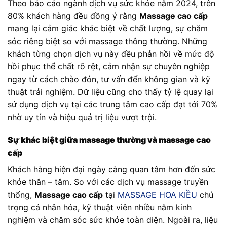
Theo báo cáo ngành dịch vụ sức khỏe năm 2024, trên
80% khách hàng đều đồng ý rằng
Massage cao cấp
mang lại cảm giác khác biệt về chất lượng, sự chăm
sóc riêng biệt so với massage thông thường. Những
khách từng chọn dịch vụ này đều phản hồi về mức độ
hồi phục thể chất rõ rệt, cảm nhận sự chuyên nghiệp
ngay từ cách chào đón, tư vấn đến không gian và kỹ
thuật trải nghiệm. Dữ liệu cũng cho thấy tỷ lệ quay lại
sử dụng dịch vụ tại các trung tâm cao cấp đạt tới 70%
nhờ uy tín và hiệu quả trị liệu vượt trội.
Sự khác biệt giữa massage thường và massage cao
cấp
Khách hàng hiện đại ngày càng quan tâm hơn đến sức
khỏe thân – tâm. So với các dịch vụ massage truyền
thống,
Massage cao cấp
tại
MASSAGE HOA KIỀU
chú
trọng cá nhân hóa, kỹ thuật viên nhiều năm kinh
nghiệm và chăm sóc sức khỏe toàn diện. Ngoài ra, liệu