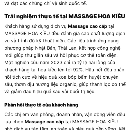
và đạt các chứng chỉ vệ sinh quốc tế.
Trải nghiệm thực tế tại MASSAGE HOA KIỀU
Khách hàng sử dụng dịch vụ
Massage cao cấp
tại
MASSAGE HOA KIỀU đều đánh giá cao chất lượng dịch
vụ và trình độ kỹ thuật viên. Các liệu trình ứng dụng
phương pháp Nhật Bản, Thái Lan, kết hợp công nghệ
mới giúp thư giãn sâu và hồi phục cơ thể toàn diện.
Một nghiên cứu năm 2023 chỉ ra tỷ lệ hài lòng của
khách hàng tại hoa kiều lên tới 92%. Hầu hết đều phản
hồi tích cực về hiệu quả xoa bóp bấm huyệt chuyên
sâu, thơm dịu hương liệu organic, giúp thanh lọc cơ thể
và giảm đau hiệu quả sau vài buổi trị liệu.
Phản hồi thực tế của khách hàng
Các chị em văn phòng, doanh nhân, vận động viên đều
lựa chọn
Massage cao cấp
tại MASSAGE HOA KIỀU
nhờ dịch vụ tận tâm, an toàn và hiệu quả bền vững. Kết