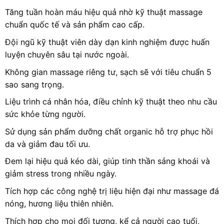
Tăng tuần hoàn máu hiệu quả nhờ kỹ thuật massage
chuẩn quốc tế và sản phẩm cao cấp.
Đội ngũ kỹ thuật viên dày dạn kinh nghiệm được huấn
luyện chuyên sâu tại nước ngoài.
Không gian massage riêng tư, sạch sẽ với tiêu chuẩn 5
sao sang trọng.
Liệu trình cá nhân hóa, điều chỉnh kỹ thuật theo nhu cầu
sức khỏe từng người.
Sử dụng sản phẩm dưỡng chất organic hỗ trợ phục hồi
da và giảm đau tối ưu.
Đem lại hiệu quả kéo dài, giúp tinh thần sảng khoái và
giảm stress trong nhiều ngày.
Tích hợp các công nghệ trị liệu hiện đại như massage đá
nóng, hương liệu thiên nhiên.
Thích hợp cho mọi đối tượng, kể cả người cao tuổi,