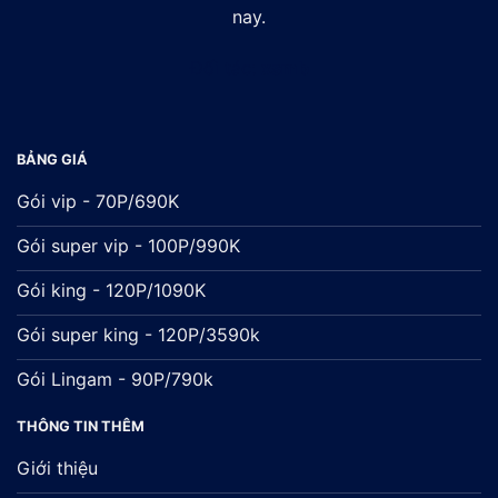
nay.
Đối tác:
xsmb
BẢNG GIÁ
Gói vip - 70P/690K
Gói super vip - 100P/990K
Gói king - 120P/1090K
Gói super king - 120P/3590k
Gói Lingam - 90P/790k
THÔNG TIN THÊM
Giới thiệu