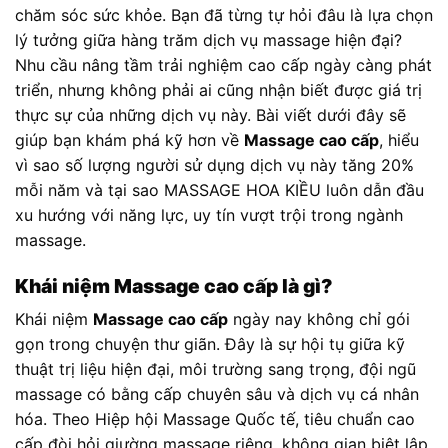
chăm sóc sức khỏe. Bạn đã từng tự hỏi đâu là lựa chọn
lý tưởng giữa hàng trăm dịch vụ massage hiện đại?
Nhu cầu nâng tầm trải nghiệm cao cấp ngày càng phát
triển, nhưng không phải ai cũng nhận biết được giá trị
thực sự của những dịch vụ này. Bài viết dưới đây sẽ
giúp bạn khám phá kỹ hơn về
Massage cao cấp
, hiểu
vì sao số lượng người sử dụng dịch vụ này tăng 20%
mỗi năm và tại sao MASSAGE HOA KIỀU luôn dẫn đầu
xu hướng với năng lực, uy tín vượt trội trong ngành
massage.
Khái niệm Massage cao cấp là gì?
Khái niệm
Massage cao cấp
ngày nay không chỉ gói
gọn trong chuyện thư giãn. Đây là sự hội tụ giữa kỹ
thuật trị liệu hiện đại, môi trường sang trọng, đội ngũ
massage có bằng cấp chuyên sâu và dịch vụ cá nhân
hóa. Theo Hiệp hội Massage Quốc tế, tiêu chuẩn cao
cấp đòi hỏi giường massage riêng, không gian biệt lập