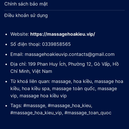
Chính sách bảo mật
Điều khoản sử dụng
Website:
https://massagehoakieu.vip/
Số điện thoại: 0339858565
Email:
massagehoakieuvip.contacts@gmail.com
Địa chỉ: 199 Phan Huy Ích, Phường 12, Gò Vấp, Hồ
Chí Minh, Việt Nam
Từ khoá liên quan: massage, hoa kiều, massage hoa
kiều, hoa kiều spa, massage toàn quốc, massage
vip, massage hoa kiều vip
Tags: #masssge, #massage_hoa_kieu,
#massage_hoa_kieu_vip, #massage_toan_quoc