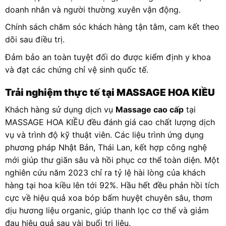
doanh nhân và người thường xuyên vận động.
Chính sách chăm sóc khách hàng tận tâm, cam kết theo
dõi sau điều trị.
Đảm bảo an toàn tuyệt đối do được kiểm định y khoa
và đạt các chứng chỉ vệ sinh quốc tế.
Trải nghiệm thực tế tại MASSAGE HOA KIỀU
Khách hàng sử dụng dịch vụ
Massage cao cấp
tại
MASSAGE HOA KIỀU đều đánh giá cao chất lượng dịch
vụ và trình độ kỹ thuật viên. Các liệu trình ứng dụng
phương pháp Nhật Bản, Thái Lan, kết hợp công nghệ
mới giúp thư giãn sâu và hồi phục cơ thể toàn diện. Một
nghiên cứu năm 2023 chỉ ra tỷ lệ hài lòng của khách
hàng tại hoa kiều lên tới 92%. Hầu hết đều phản hồi tích
cực về hiệu quả xoa bóp bấm huyệt chuyên sâu, thơm
dịu hương liệu organic, giúp thanh lọc cơ thể và giảm
đau hiệu quả sau vài buổi trị liệu.