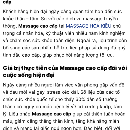
cấp
Khách hàng hiện đại ngày càng quan tâm hơn đến sức
khỏe thân – tâm. So với các dịch vụ massage truyền
thống,
Massage cao cấp
tại
MASSAGE HOA KIỀU
chú
trọng cá nhân hóa, kỹ thuật viên nhiều năm kinh nghiệm
và chăm sóc sức khỏe toàn diện. Ngoài ra, liệu trình còn
bổ sung các sản phẩm hỗ trợ, liệu pháp sử dụng đá quý,
tinh dầu cao cấp, giúp phục hồi năng lượng tối ưu.
Giá trị thực tiễn của Massage cao cấp đối với
cuộc sống hiện đại
Ngày càng nhiều người làm việc văn phòng gặp vấn đề
về đau mỏi vai gáy, stress kéo dài. Số liệu của các tổ
chức sức khỏe quốc tế cho thấy 60% dân số trưởng
thành có nguy cơ mắc bệnh lý về cơ xương khớp, tâm
lý. Liệu pháp
Massage cao cấp
giúp cải thiện tuần hoàn
máu, giảm căng thẳng thần kinh, tăng khả năng miễn
dịch và mang lại giấc ngủ ngon hơn. Đặc biệt, đối với