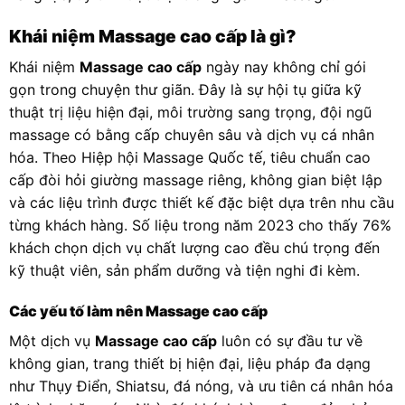
Khái niệm Massage cao cấp là gì?
Khái niệm
Massage cao cấp
ngày nay không chỉ gói
gọn trong chuyện thư giãn. Đây là sự hội tụ giữa kỹ
thuật trị liệu hiện đại, môi trường sang trọng, đội ngũ
massage có bằng cấp chuyên sâu và dịch vụ cá nhân
hóa. Theo Hiệp hội Massage Quốc tế, tiêu chuẩn cao
cấp đòi hỏi giường massage riêng, không gian biệt lập
và các liệu trình được thiết kế đặc biệt dựa trên nhu cầu
từng khách hàng. Số liệu trong năm 2023 cho thấy 76%
khách chọn dịch vụ chất lượng cao đều chú trọng đến
kỹ thuật viên, sản phẩm dưỡng và tiện nghi đi kèm.
Các yếu tố làm nên Massage cao cấp
Một dịch vụ
Massage cao cấp
luôn có sự đầu tư về
không gian, trang thiết bị hiện đại, liệu pháp đa dạng
như Thụy Điển, Shiatsu, đá nóng, và ưu tiên cá nhân hóa