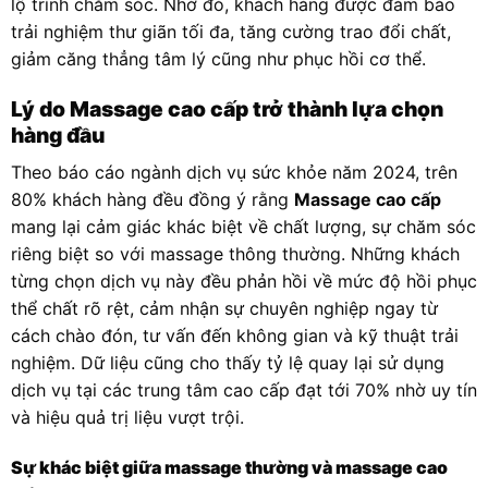
lộ trình chăm sóc. Nhờ đó, khách hàng được đảm bảo
trải nghiệm thư giãn tối đa, tăng cường trao đổi chất,
giảm căng thẳng tâm lý cũng như phục hồi cơ thể.
Lý do Massage cao cấp trở thành lựa chọn
hàng đầu
Theo báo cáo ngành dịch vụ sức khỏe năm 2024, trên
80% khách hàng đều đồng ý rằng
Massage cao cấp
mang lại cảm giác khác biệt về chất lượng, sự chăm sóc
riêng biệt so với massage thông thường. Những khách
từng chọn dịch vụ này đều phản hồi về mức độ hồi phục
thể chất rõ rệt, cảm nhận sự chuyên nghiệp ngay từ
cách chào đón, tư vấn đến không gian và kỹ thuật trải
nghiệm. Dữ liệu cũng cho thấy tỷ lệ quay lại sử dụng
dịch vụ tại các trung tâm cao cấp đạt tới 70% nhờ uy tín
và hiệu quả trị liệu vượt trội.
Sự khác biệt giữa massage thường và massage cao