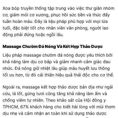
Xoa bóp truyền thống tập trung vào việc thư giãn nhóm
cơ, giảm mỏi cơ xương, phục hồi sức bền và thúc đẩy
tuần hoàn máu. Đây là liệu pháp phù hợp với mọi lứa
tuổi, đặc biệt tốt cho nhân viên văn phòng, người lao
động phải đứng hoặc ngồi lâu.
Massage Chườm Đá Nóng Và Kết Hợp Thảo Dược
Liệu pháp massage chườm đá nóng được yêu thích bởi
khả năng làm dịu cơ bắp và giảm nhanh cảm giác đau
nhức. Đá nóng giữ nhiệt lâu giúp máu huyết lưu thông
tối ưu hơn, từ đó cải thiện hiệu quả thải độc cho cơ thể.
Ngoài ra, massage kết hợp thảo dược bản địa như ngải
cứu, lá lốt, gừng tươi cũng tăng khả năng làm ấm và
chống viêm tự nhiên. Theo khảo sát của Hội đông y
TPHCM, 67% khách hàng cho biết hài lòng với mùi thơm
dịu nhẹ và cảm nhận an toàn khi sử dụng thảo dược