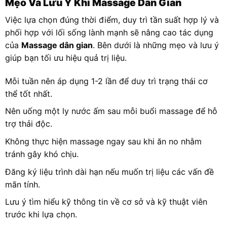
Mẹo Và Lưu Ý Khi Massage Dân Gian
Việc lựa chọn đúng thời điểm, duy trì tần suất hợp lý và
phối hợp với lối sống lành mạnh sẽ nâng cao tác dụng
của
Massage dân gian
. Bên dưới là những mẹo và lưu ý
giúp bạn tối ưu hiệu quả trị liệu.
Mỗi tuần nên áp dụng 1-2 lần để duy trì trạng thái cơ
thể tốt nhất.
Nên uống một ly nước ấm sau mỗi buổi massage để hỗ
trợ thải độc.
Không thực hiện massage ngay sau khi ăn no nhằm
tránh gây khó chịu.
Đăng ký liệu trình dài hạn nếu muốn trị liệu các vấn đề
mãn tính.
Lưu ý tìm hiểu kỹ thông tin về cơ sở và kỹ thuật viên
trước khi lựa chọn.