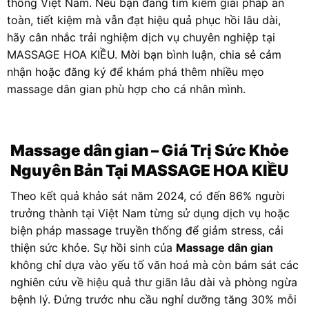
thống Việt Nam. Nếu bạn đang tìm kiếm giải pháp an
toàn, tiết kiệm mà vẫn đạt hiệu quả phục hồi lâu dài,
hãy cân nhắc trải nghiệm dịch vụ chuyên nghiệp tại
MASSAGE HOA KIỀU. Mời bạn bình luận, chia sẻ cảm
nhận hoặc đăng ký để khám phá thêm nhiều mẹo
massage dân gian phù hợp cho cá nhân mình.
Massage dân gian
– Giá Trị Sức Khỏe
Nguyên Bản Tại MASSAGE HOA KIỀU
Theo kết quả khảo sát năm 2024, có đến 86% người
trưởng thành tại Việt Nam từng sử dụng dịch vụ hoặc
biện pháp massage truyền thống để giảm stress, cải
thiện sức khỏe. Sự hồi sinh của
Massage dân gian
không chỉ dựa vào yếu tố văn hoá mà còn bám sát các
nghiên cứu về hiệu quả thư giãn lâu dài và phòng ngừa
bệnh lý. Đứng trước nhu cầu nghỉ dưỡng tăng 30% mỗi