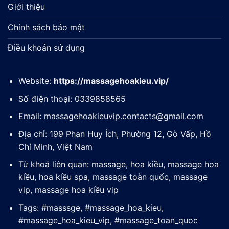
Giới thiệu
Chính sách bảo mật
Điều khoản sử dụng
Website:
https://massagehoakieu.vip/
Số điện thoại: 0339858565
Email:
massagehoakieuvip.contacts@gmail.com
Địa chỉ: 199 Phan Huy Ích, Phường 12, Gò Vấp, Hồ
Chí Minh, Việt Nam
Từ khoá liên quan: massage, hoa kiều, massage hoa
kiều, hoa kiều spa, massage toàn quốc, massage
vip, massage hoa kiều vip
Tags: #masssge, #massage_hoa_kieu,
#massage_hoa_kieu_vip, #massage_toan_quoc