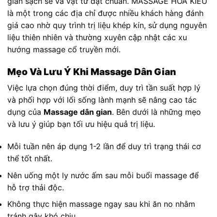
gian sạch sẽ và vật tư đạt chuẩn. MASSAGE HOA KIỀU
là một trong các địa chỉ được nhiều khách hàng đánh
giá cao nhờ quy trình trị liệu khép kín, sử dụng nguyên
liệu thiên nhiên và thường xuyên cập nhật các xu
hướng massage cổ truyền mới.
Mẹo Và Lưu Ý Khi Massage Dân Gian
Việc lựa chọn đúng thời điểm, duy trì tần suất hợp lý
và phối hợp với lối sống lành mạnh sẽ nâng cao tác
dụng của
Massage dân gian
. Bên dưới là những mẹo
và lưu ý giúp bạn tối ưu hiệu quả trị liệu.
Mỗi tuần nên áp dụng 1-2 lần để duy trì trạng thái cơ
thể tốt nhất.
Nên uống một ly nước ấm sau mỗi buổi massage để
hỗ trợ thải độc.
Không thực hiện massage ngay sau khi ăn no nhằm
tránh gây khó chịu.