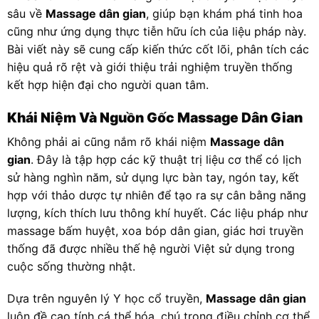
sâu về
Massage dân gian
, giúp bạn khám phá tinh hoa
cũng như ứng dụng thực tiễn hữu ích của liệu pháp này.
Bài viết này sẽ cung cấp kiến thức cốt lõi, phân tích các
hiệu quả rõ rệt và giới thiệu trải nghiệm truyền thống
kết hợp hiện đại cho người quan tâm.
Khái Niệm Và Nguồn Gốc Massage Dân Gian
Không phải ai cũng nắm rõ khái niệm
Massage dân
gian
. Đây là tập hợp các kỹ thuật trị liệu cơ thể có lịch
sử hàng nghìn năm, sử dụng lực bàn tay, ngón tay, kết
hợp với thảo dược tự nhiên để tạo ra sự cân bằng năng
lượng, kích thích lưu thông khí huyết. Các liệu pháp như
massage bấm huyệt, xoa bóp dân gian, giác hơi truyền
thống đã được nhiều thế hệ người Việt sử dụng trong
cuộc sống thường nhật.
Dựa trên nguyên lý Y học cổ truyền,
Massage dân gian
luôn đề cao tính cá thể hóa, chú trọng điều chỉnh cơ thể