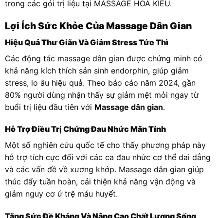
trong các gói trị liệu tại MASSAGE HOA KIỀU.
Lợi Ích Sức Khỏe Của Massage Dân Gian
Hiệu Quả Thư Giãn Và Giảm Stress Tức Thì
Các động tác massage dân gian được chứng minh có
khả năng kích thích sản sinh endorphin, giúp giảm
stress, lo âu hiệu quả. Theo báo cáo năm 2024, gần
80% người dùng nhận thấy sự giảm mệt mỏi ngay từ
buổi trị liệu đầu tiên với
Massage dân gian
.
Hỗ Trợ Điều Trị Chứng Đau Nhức Mãn Tính
Một số nghiên cứu quốc tế cho thấy phương pháp này
hỗ trợ tích cực đối với các ca đau nhức cơ thể dai dẳng
và các vấn đề về xương khớp. Massage dân gian giúp
thúc đẩy tuần hoàn, cải thiện khả năng vận động và
giảm nguy cơ ứ trệ máu huyết.
Tăng Sức Đề Kháng Và Nâng Cao Chất Lượng Sống