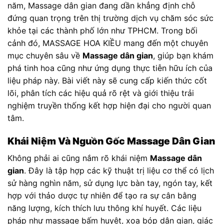
năm, Massage dân gian đang dần khẳng định chỗ
đứng quan trọng trên thị trường dịch vụ chăm sóc sức
khỏe tại các thành phố lớn như TPHCM. Trong bối
cảnh đó, MASSAGE HOA KIỀU mang đến một chuyên
mục chuyên sâu về
Massage dân gian
, giúp bạn khám
phá tinh hoa cũng như ứng dụng thực tiễn hữu ích của
liệu pháp này. Bài viết này sẽ cung cấp kiến thức cốt
lõi, phân tích các hiệu quả rõ rệt và giới thiệu trải
nghiệm truyền thống kết hợp hiện đại cho người quan
tâm.
Khái Niệm Và Nguồn Gốc Massage Dân Gian
Không phải ai cũng nắm rõ khái niệm
Massage dân
gian
. Đây là tập hợp các kỹ thuật trị liệu cơ thể có lịch
sử hàng nghìn năm, sử dụng lực bàn tay, ngón tay, kết
hợp với thảo dược tự nhiên để tạo ra sự cân bằng
năng lượng, kích thích lưu thông khí huyết. Các liệu
pháp như massage bấm huyệt, xoa bóp dân gian, giác