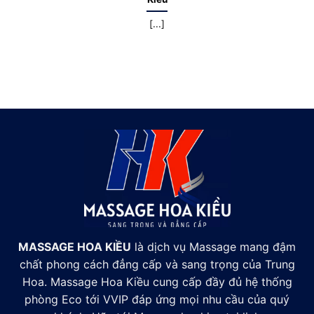
[...]
MASSAGE HOA KIỀU
là dịch vụ Massage mang đậm
chất phong cách đẳng cấp và sang trọng của Trung
Hoa. Massage Hoa Kiều cung cấp đầy đủ hệ thống
phòng Eco tới VVIP đáp ứng mọi nhu cầu của quý