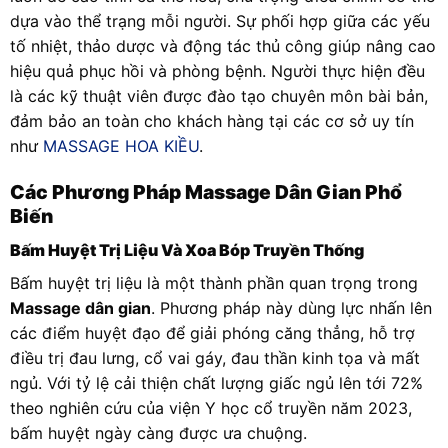
dựa vào thể trạng mỗi người. Sự phối hợp giữa các yếu
tố nhiệt, thảo dược và động tác thủ công giúp nâng cao
hiệu quả phục hồi và phòng bệnh. Người thực hiện đều
là các kỹ thuật viên được đào tạo chuyên môn bài bản,
đảm bảo an toàn cho khách hàng tại các cơ sở uy tín
như
MASSAGE HOA KIỀU
.
Các Phương Pháp Massage Dân Gian Phổ
Biến
Bấm Huyệt Trị Liệu Và Xoa Bóp Truyền Thống
Bấm huyệt trị liệu là một thành phần quan trọng trong
Massage dân gian
. Phương pháp này dùng lực nhấn lên
các điểm huyệt đạo để giải phóng căng thẳng, hỗ trợ
điều trị đau lưng, cổ vai gáy, đau thần kinh tọa và mất
ngủ. Với tỷ lệ cải thiện chất lượng giấc ngủ lên tới 72%
theo nghiên cứu của viện Y học cổ truyền năm 2023,
bấm huyệt ngày càng được ưa chuộng.