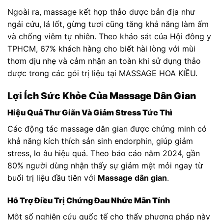
Ngoài ra, massage kết hợp thảo dược bản địa như
ngải cứu, lá lốt, gừng tươi cũng tăng khả năng làm ấm
và chống viêm tự nhiên. Theo khảo sát của Hội đông y
TPHCM, 67% khách hàng cho biết hài lòng với mùi
thơm dịu nhẹ và cảm nhận an toàn khi sử dụng thảo
dược trong các gói trị liệu tại MASSAGE HOA KIỀU.
Lợi Ích Sức Khỏe Của Massage Dân Gian
Hiệu Quả Thư Giãn Và Giảm Stress Tức Thì
Các động tác massage dân gian được chứng minh có
khả năng kích thích sản sinh endorphin, giúp giảm
stress, lo âu hiệu quả. Theo báo cáo năm 2024, gần
80% người dùng nhận thấy sự giảm mệt mỏi ngay từ
buổi trị liệu đầu tiên với
Massage dân gian
.
Hỗ Trợ Điều Trị Chứng Đau Nhức Mãn Tính
Một số nghiên cứu quốc tế cho thấy phương pháp này