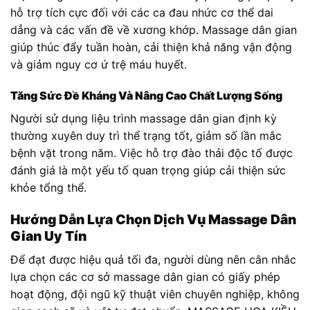
hỗ trợ tích cực đối với các ca đau nhức cơ thể dai
dẳng và các vấn đề về xương khớp. Massage dân gian
giúp thúc đẩy tuần hoàn, cải thiện khả năng vận động
và giảm nguy cơ ứ trệ máu huyết.
Tăng Sức Đề Kháng Và Nâng Cao Chất Lượng Sống
Người sử dụng liệu trình massage dân gian định kỳ
thường xuyên duy trì thể trạng tốt, giảm số lần mắc
bệnh vặt trong năm. Việc hỗ trợ đào thải độc tố được
đánh giá là một yếu tố quan trọng giúp cải thiện sức
khỏe tổng thể.
Hướng Dẫn Lựa Chọn Dịch Vụ Massage Dân
Gian Uy Tín
Để đạt được hiệu quả tối đa, người dùng nên cân nhắc
lựa chọn các cơ sở massage dân gian có giấy phép
hoạt động, đội ngũ kỹ thuật viên chuyên nghiệp, không