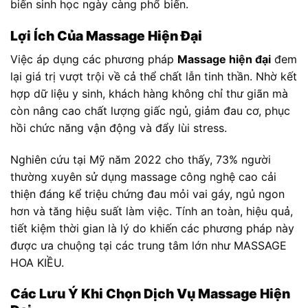
biến sinh học ngày càng phổ biến.
Lợi Ích Của Massage Hiện Đại
Việc áp dụng các phương pháp
Massage hiện đại
đem
lại giá trị vượt trội về cả thể chất lẫn tinh thần. Nhờ kết
hợp dữ liệu y sinh, khách hàng không chỉ thư giãn mà
còn nâng cao chất lượng giấc ngủ, giảm đau cơ, phục
hồi chức năng vận động và đẩy lùi stress.
Nghiên cứu tại Mỹ năm 2022 cho thấy, 73% người
thường xuyên sử dụng massage công nghệ cao cải
thiện đáng kể triệu chứng đau mỏi vai gáy, ngủ ngon
hơn và tăng hiệu suất làm việc. Tính an toàn, hiệu quả,
tiết kiệm thời gian là lý do khiến các phương pháp này
được ưa chuộng tại các trung tâm lớn như MASSAGE
HOA KIỀU.
Các Lưu Ý Khi Chọn Dịch Vụ Massage Hiện