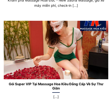
Khám phá Massage Hoài Đức - New Sauna Massage, giữ xe
máy miễn phí, check-in [...]
Gói Super VIP Tại Massage Hoa Kiều Đẳng Cấp Về Sự Thư
Giãn
[...]