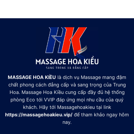
MASSAGE HOA KIỀU
là dịch vụ Massage mang đậm
chất phong cách đẳng cấp và sang trọng của Trung
Hoa. Massage Hoa Kiều cung cấp đầy đủ hệ thống
phòng Eco tới VVIP đáp ứng mọi nhu cầu của quý
khách. Hãy tới Massagehoakieu tại link
https://massagehoakieu.vip/
để tham khảo ngay hôm
nay.