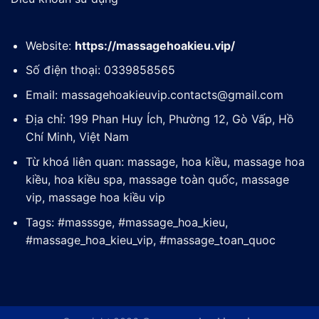
Website:
https://massagehoakieu.vip/
Số điện thoại: 0339858565
Email:
massagehoakieuvip.contacts@gmail.com
Địa chỉ: 199 Phan Huy Ích, Phường 12, Gò Vấp, Hồ
Chí Minh, Việt Nam
Từ khoá liên quan: massage, hoa kiều, massage hoa
kiều, hoa kiều spa, massage toàn quốc, massage
vip, massage hoa kiều vip
Tags: #masssge, #massage_hoa_kieu,
#massage_hoa_kieu_vip, #massage_toan_quoc