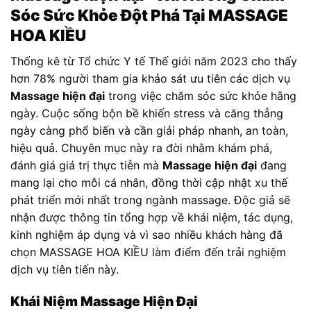
Sóc Sức Khỏe Đột Phá Tại MASSAGE
HOA KIỀU
Thống kê từ Tổ chức Y tế Thế giới năm 2023 cho thấy
hơn 78% người tham gia khảo sát ưu tiên các dịch vụ
Massage hiện đại
trong việc chăm sóc sức khỏe hằng
ngày. Cuộc sống bộn bề khiến stress và căng thẳng
ngày càng phổ biến và cần giải pháp nhanh, an toàn,
hiệu quả. Chuyên mục này ra đời nhằm khám phá,
đánh giá giá trị thực tiễn mà
Massage hiện đại
đang
mang lại cho mỗi cá nhân, đồng thời cập nhật xu thế
phát triển mới nhất trong ngành massage. Độc giả sẽ
nhận được thông tin tổng hợp về khái niệm, tác dụng,
kinh nghiệm áp dụng và vì sao nhiều khách hàng đã
chọn MASSAGE HOA KIỀU làm điểm đến trải nghiệm
dịch vụ tiên tiến này.
Khái Niệm Massage Hiện Đại