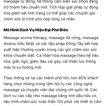
massage tự động, hệ thống cảm biến sức khoẻ đang
trở thành tiêu chuẩn mới. Tích hợp giải pháp tự động
hóa giám sát tình trạng cơ thể giúp các chuyên gia
chỉnh sửa lộ trình phù hợp từng cá nhân.
Mô Hình Dịch Vụ Hiện Đại Phổ Biến
Massage aroma therapy, massage đá nóng, massage
shiatsu kiểu Nhật và các liệu pháp Đông Tây kết hợp
xuất hiện thường xuyên trong các gói chăm sóc sức
khỏe chuyên biệt. Cá nhân hóa massage theo hệ tiêu
hóa, giấc ngủ, giảm đau vai gáy, cải thiện lưu thông
máu là xu hướng mới.
Theo thống kê tại các thành phố lớn, hơn 85% khách
hàng chọn những trung tâm hội tụ các công nghệ
massage và chuyên viên đạt chứng chỉ quốc tế. Các
dịch vụ cao cấp như massage bằng tinh dầu hữu cơ,
liệu trình chăm sóc toàn thân 120 phút với thiết bị cảm