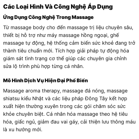
Các Loại Hình Và Công Nghệ Áp Dụng
Ứng Dụng Công Nghệ Trong Massage
Từ massage body cho đến massage trị liệu chuyên sâu,
thiết bị hỗ trợ như máy massage hồng ngoại, ghế
massage tự động, hệ thống cảm biến sức khoẻ đang trở
thành tiêu chuẩn mới. Tích hợp giải pháp tự động hóa
giám sát tình trạng cơ thể giúp các chuyên gia chỉnh
sửa lộ trình phù hợp từng cá nhân.
Mô Hình Dịch Vụ Hiện Đại Phổ Biến
Massage aroma therapy, massage đá nóng, massage
shiatsu kiểu Nhật và các liệu pháp Đông Tây kết hợp
xuất hiện thường xuyên trong các gói chăm sóc sức
khỏe chuyên biệt. Cá nhân hóa massage theo hệ tiêu
hóa, giấc ngủ, giảm đau vai gáy, cải thiện lưu thông máu
là xu hướng mới.