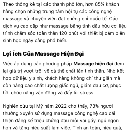
Theo thống kê tại các thành phố lớn, hơn 85% khách
hàng chọn những trung tâm hội tụ các công nghệ
massage và chuyên viên đạt chứng chỉ quốc tế. Các
dịch vụ cao cấp như massage bằng tinh dầu hữu cơ, liệu
trình chăm sóc toàn thân 120 phút với thiết bị cảm biến
sinh học ngày càng phổ biến.
Lợi Ích Của Massage Hiện Đại
Việc áp dụng các phương pháp
Massage hiện đại
đem
lại giá trị vượt trội về cả thể chất lẫn tinh thần. Nhờ kết
hợp dữ liệu y sinh, khách hàng không chỉ thư giãn mà
còn nâng cao chất lượng giấc ngủ, giảm đau cơ, phục
hồi chức năng vận động và đẩy lùi stress.
Nghiên cứu tại Mỹ năm 2022 cho thấy, 73% người
thường xuyên sử dụng massage công nghệ cao cải
thiện đáng kể triệu chứng đau mỏi vai gáy, ngủ ngon
hơn và tăng hiệu suất làm việc. Tính an toàn, hiệu quả,