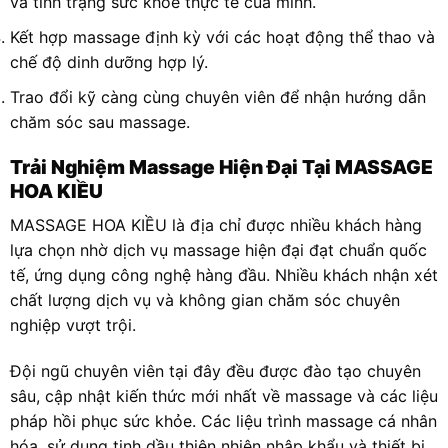
và tình trạng sức khỏe thực tế của mình.
Kết hợp massage định kỳ với các hoạt động thể thao và
chế độ dinh dưỡng hợp lý.
Trao đổi kỹ càng cùng chuyên viên để nhận hướng dẫn
chăm sóc sau massage.
Trải Nghiệm Massage Hiện Đại Tại MASSAGE
HOA KIỀU
MASSAGE HOA KIỀU là địa chỉ được nhiều khách hàng
lựa chọn nhờ dịch vụ massage hiện đại đạt chuẩn quốc
tế, ứng dụng công nghệ hàng đầu. Nhiều khách nhận xét
chất lượng dịch vụ và không gian chăm sóc chuyên
nghiệp vượt trội.
Đội ngũ chuyên viên tại đây đều được đào tạo chuyên
sâu, cập nhật kiến thức mới nhất về massage và các liệu
pháp hồi phục sức khỏe. Các liệu trình massage cá nhân
hóa, sử dụng tinh dầu thiên nhiên nhập khẩu và thiết bị