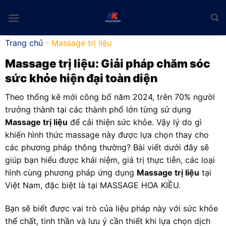
Skip
to
content
Trang chủ
-
Massage trị liệu
Massage trị liệu
: Giải pháp chăm sóc
sức khỏe hiện đại toàn diện
Theo thống kê mới công bố năm 2024, trên 70% người
trưởng thành tại các thành phố lớn từng sử dụng
Massage trị liệu
để cải thiện sức khỏe. Vậy lý do gì
khiến hình thức massage này được lựa chọn thay cho
các phương pháp thông thường? Bài viết dưới đây sẽ
giúp bạn hiểu được khái niệm, giá trị thực tiễn, các loại
hình cùng phương pháp ứng dụng
Massage trị liệu
tại
Việt Nam, đặc biệt là tại MASSAGE HOA KIỀU.
Bạn sẽ biết được vai trò của liệu pháp này với sức khỏe
thể chất, tinh thần và lưu ý cần thiết khi lựa chọn dịch