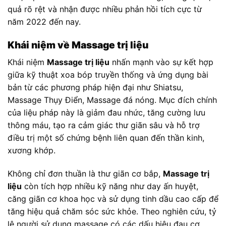
quả rõ rệt và nhận được nhiều phản hồi tích cực từ
năm 2022 đến nay.
Khái niệm về Massage trị liệu
Khái niệm
Massage trị liệu
nhấn mạnh vào sự kết hợp
giữa kỹ thuật xoa bóp truyền thống và ứng dụng bài
bản từ các phương pháp hiện đại như Shiatsu,
Massage Thụy Điển, Massage đá nóng. Mục đích chính
của liệu pháp này là giảm đau nhức, tăng cường lưu
thông máu, tạo ra cảm giác thư giãn sâu và hỗ trợ
điều trị một số chứng bệnh liên quan đến thần kinh,
xương khớp.
Không chỉ đơn thuần là thư giãn cơ bắp,
Massage trị
liệu
còn tích hợp nhiều kỹ năng như day ấn huyệt,
căng giãn cơ khoa học và sử dụng tinh dầu cao cấp để
tăng hiệu quả chăm sóc sức khỏe. Theo nghiên cứu, tỷ
lệ người sử dụng massage có các dấu hiệu đau cơ