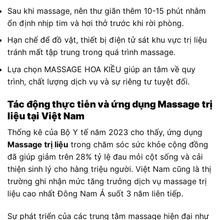
Sau khi massage, nên thư giãn thêm 10-15 phút nhằm
ổn định nhịp tim và hơi thở trước khi rời phòng.
Hạn chế để đồ vật, thiết bị điện tử sát khu vực trị liệu
tránh mất tập trung trong quá trình massage.
Lựa chọn MASSAGE HOA KIỀU giúp an tâm về quy
trình, chất lượng dịch vụ và sự riêng tư tuyệt đối.
Tác động thực tiễn và ứng dụng Massage trị
liệu tại Việt Nam
Thống kê của Bộ Y tế năm 2023 cho thấy, ứng dụng
Massage trị liệu
trong chăm sóc sức khỏe cộng đồng
đã giúp giảm trên 28% tỷ lệ đau mỏi cột sống và cải
thiện sinh lý cho hàng triệu người. Việt Nam cũng là thị
trường ghi nhận mức tăng trưởng dịch vụ massage trị
liệu cao nhất Đông Nam Á suốt 3 năm liên tiếp.
Sự phát triển của các trung tâm massage hiện đại như