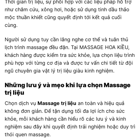
Thời gian trị liệu, sự phối hợp với các liệu pháp hỗ trợ
như châm cứu, xông hơi, hoặc sử dụng tinh dầu thảo
mộc thuần khiết cũng quyết định tới kết quả cuối
cùng.
Người sử dụng tuy cần lắng nghe cơ thể và tuân thủ
lịch trình massage đều đặn. Tại MASSAGE HOA KIỀU,
khách hàng được kiểm tra sức khỏe, lựa chọn liệu trình
phù hợp với từng cơ địa và được tư vấn chi tiết từ đội
ngũ chuyên gia vật lý trị liệu giàu kinh nghiệm.
Những lưu ý và mẹo khi lựa chọn Massage
trị liệu
Chọn dịch vụ
Massage trị liệu
an toàn và hiệu quả
không đơn giản. Để tận dụng tối đa lợi ích cho sức
khỏe, mỗi khách hàng cần hiểu rõ các lưu ý và kinh
nghiệm sau đây khi quyết định trải nghiệm hoặc duy trì
thói quen massage.