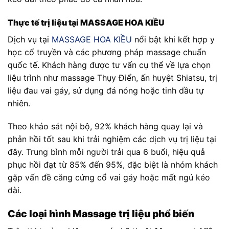
Thực tế trị liệu tại MASSAGE HOA KIỀU
Dịch vụ tại
MASSAGE HOA KIỀU
nổi bật khi kết hợp y
học cổ truyền và các phương pháp massage chuẩn
quốc tế. Khách hàng được tư vấn cụ thể về lựa chọn
liệu trình như massage Thụy Điển, ấn huyệt Shiatsu, trị
liệu đau vai gáy, sử dụng đá nóng hoặc tinh dầu tự
nhiên.
Theo khảo sát nội bộ, 92% khách hàng quay lại và
phản hồi tốt sau khi trải nghiệm các dịch vụ trị liệu tại
đây. Trung bình mỗi người trải qua 6 buổi, hiệu quả
phục hồi đạt từ 85% đến 95%, đặc biệt là nhóm khách
gặp vấn đề căng cứng cổ vai gáy hoặc mất ngủ kéo
dài.
Các loại hình Massage trị liệu phổ biến