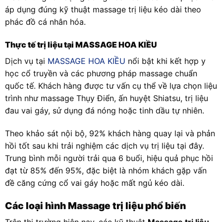
áp dụng đúng kỹ thuật massage trị liệu kéo dài theo
phác đồ cá nhân hóa.
Thực tế trị liệu tại MASSAGE HOA KIỀU
Dịch vụ tại
MASSAGE HOA KIỀU
nổi bật khi kết hợp y
học cổ truyền và các phương pháp massage chuẩn
quốc tế. Khách hàng được tư vấn cụ thể về lựa chọn liệu
trình như massage Thụy Điển, ấn huyệt Shiatsu, trị liệu
đau vai gáy, sử dụng đá nóng hoặc tinh dầu tự nhiên.
Theo khảo sát nội bộ, 92% khách hàng quay lại và phản
hồi tốt sau khi trải nghiệm các dịch vụ trị liệu tại đây.
Trung bình mỗi người trải qua 6 buổi, hiệu quả phục hồi
đạt từ 85% đến 95%, đặc biệt là nhóm khách gặp vấn
đề căng cứng cổ vai gáy hoặc mất ngủ kéo dài.
Các loại hình Massage trị liệu phổ biến