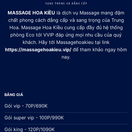
MASSAGE HOA KIỀU
là dịch vụ Massage mang đậm
chất phong cách đẳng cấp và sang trọng của Trung
Hoa. Massage Hoa Kiều cung cấp đầy đủ hệ thống
phòng Eco tới VVIP đáp ứng mọi nhu cầu của quý
khách. Hãy tới Massagehoakieu tại link
https://massagehoakieu.vip/
để tham khảo ngay hôm
nay.
Đối tác:
xsmb
BẢNG GIÁ
Gói vip - 70P/690K
Gói super vip - 100P/990K
Gói king - 120P/1090K