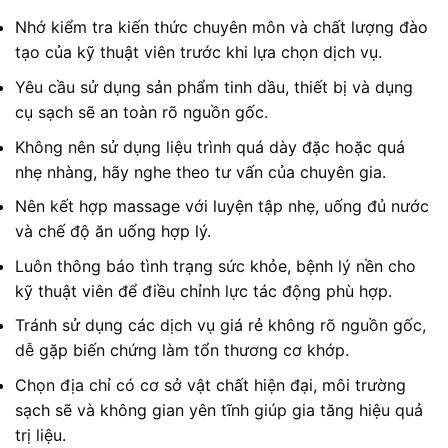
Nhớ kiểm tra kiến thức chuyên môn và chất lượng đào
tạo của kỹ thuật viên trước khi lựa chọn dịch vụ.
Yêu cầu sử dụng sản phẩm tinh dầu, thiết bị và dụng
cụ sạch sẽ an toàn rõ nguồn gốc.
Không nên sử dụng liệu trình quá dày đặc hoặc quá
nhẹ nhàng, hãy nghe theo tư vấn của chuyên gia.
Nên kết hợp massage với luyện tập nhẹ, uống đủ nước
và chế độ ăn uống hợp lý.
Luôn thông báo tình trạng sức khỏe, bệnh lý nền cho
kỹ thuật viên để điều chỉnh lực tác động phù hợp.
Tránh sử dụng các dịch vụ giá rẻ không rõ nguồn gốc,
dễ gặp biến chứng làm tổn thương cơ khớp.
Chọn địa chỉ có cơ sở vật chất hiện đại, môi trường
sạch sẽ và không gian yên tĩnh giúp gia tăng hiệu quả
trị liệu.