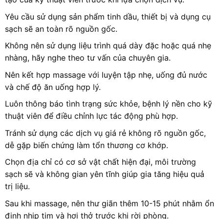
Yêu cầu sử dụng sản phẩm tinh dầu, thiết bị và dụng cụ
sạch sẽ an toàn rõ nguồn gốc.
Không nên sử dụng liệu trình quá dày đặc hoặc quá nhẹ
nhàng, hãy nghe theo tư vấn của chuyên gia.
Nên kết hợp massage với luyện tập nhẹ, uống đủ nước
và chế độ ăn uống hợp lý.
Luôn thông báo tình trạng sức khỏe, bệnh lý nền cho kỹ
thuật viên để điều chỉnh lực tác động phù hợp.
Tránh sử dụng các dịch vụ giá rẻ không rõ nguồn gốc,
dễ gặp biến chứng làm tổn thương cơ khớp.
Chọn địa chỉ có cơ sở vật chất hiện đại, môi trường
sạch sẽ và không gian yên tĩnh giúp gia tăng hiệu quả
trị liệu.
Sau khi massage, nên thư giãn thêm 10-15 phút nhằm ổn
định nhịp tim và hơi thở trước khi rời phòng.