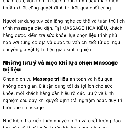
châm cứu, xông hơi, hoặc sử dụng tinh dầu thảo mộc
thuần khiết cũng quyết định tới kết quả cuối cùng.
Người sử dụng tuy cần lắng nghe cơ thể và tuân thủ lịch
trình massage đều đặn. Tại MASSAGE HOA KIỀU, khách
hàng được kiểm tra sức khỏe, lựa chọn liệu trình phù
hợp với từng cơ địa và được tư vấn chi tiết từ đội ngũ
chuyên gia vật lý trị liệu giàu kinh nghiệm.
Những lưu ý và mẹo khi lựa chọn Massage
trị liệu
Chọn dịch vụ
Massage trị liệu
an toàn và hiệu quả
không đơn giản. Để tận dụng tối đa lợi ích cho sức
khỏe, mỗi khách hàng cần hiểu rõ các lưu ý và kinh
nghiệm sau đây khi quyết định trải nghiệm hoặc duy trì
thói quen massage.
Nhớ kiểm tra kiến thức chuyên môn và chất lượng đào
tạo của kỹ thuật viên trước khi lựa chọn dịch vụ.