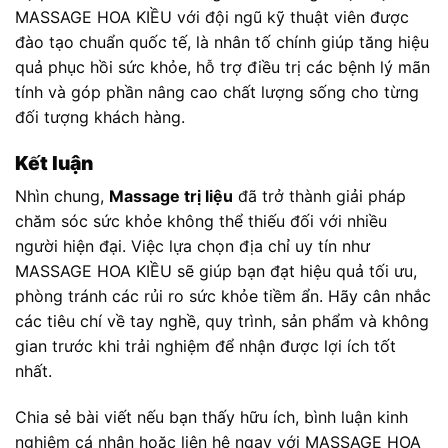
MASSAGE HOA KIỀU với đội ngũ kỹ thuật viên được
đào tạo chuẩn quốc tế, là nhân tố chính giúp tăng hiệu
quả phục hồi sức khỏe, hỗ trợ điều trị các bệnh lý mãn
tính và góp phần nâng cao chất lượng sống cho từng
đối tượng khách hàng.
Kết luận
Nhìn chung,
Massage trị liệu
đã trở thành giải pháp
chăm sóc sức khỏe không thể thiếu đối với nhiều
người hiện đại. Việc lựa chọn địa chỉ uy tín như
MASSAGE HOA KIỀU sẽ giúp bạn đạt hiệu quả tối ưu,
phòng tránh các rủi ro sức khỏe tiềm ẩn. Hãy cân nhắc
các tiêu chí về tay nghề, quy trình, sản phẩm và không
gian trước khi trải nghiệm để nhận được lợi ích tốt
nhất.
Chia sẻ bài viết nếu bạn thấy hữu ích, bình luận kinh
nghiệm cá nhân hoặc liên hệ ngay với MASSAGE HOA