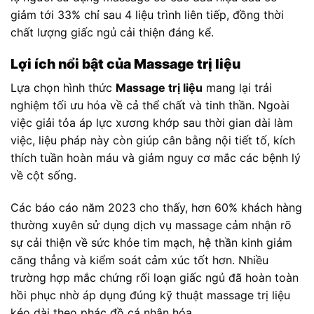
giảm tới 33% chỉ sau 4 liệu trình liên tiếp, đồng thời
chất lượng giấc ngủ cải thiện đáng kể.
Lợi ích nổi bật của Massage trị liệu
Lựa chọn hình thức
Massage trị liệu
mang lại trải
nghiệm tối ưu hóa về cả thể chất và tinh thần. Ngoài
việc giải tỏa áp lực xương khớp sau thời gian dài làm
việc, liệu pháp này còn giúp cân bằng nội tiết tố, kích
thích tuần hoàn máu và giảm nguy cơ mắc các bệnh lý
về cột sống.
Các báo cáo năm 2023 cho thấy, hơn 60% khách hàng
thường xuyên sử dụng dịch vụ massage cảm nhận rõ
sự cải thiện về sức khỏe tim mạch, hệ thần kinh giảm
căng thẳng và kiểm soát cảm xúc tốt hơn. Nhiều
trường hợp mắc chứng rối loạn giấc ngủ đã hoàn toàn
hồi phục nhờ áp dụng đúng kỹ thuật massage trị liệu
kéo dài theo phác đồ cá nhân hóa.