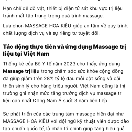
Hạn chế để đồ vật, thiết bị điện tử sát khu vực trị liệu
tránh mất tập trung trong quá trình massage.
Lựa chọn MASSAGE HOA KIỀU giúp an tâm về quy trình,
chất lượng dịch vụ và sự riêng tư tuyệt đối.
Tác động thực tiễn và ứng dụng Massage trị
liệu tại Việt Nam
Thống kê của Bộ Y tế năm 2023 cho thấy, ứng dụng
Massage trị liệu
trong chăm sóc sức khỏe cộng đồng
đã giúp giảm trên 28% tỷ lệ đau mỏi cột sống và cải
thiện sinh lý cho hàng triệu người. Việt Nam cũng là thị
trường ghi nhận mức tăng trưởng dịch vụ massage trị
liệu cao nhất Đông Nam Á suốt 3 năm liên tiếp.
Sự phát triển của các trung tâm massage hiện đại như
MASSAGE HOA KIỀU với đội ngũ kỹ thuật viên được đào
tạo chuẩn quốc tế, là nhân tố chính giúp tăng hiệu quả