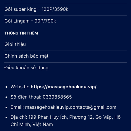
Gói super king - 120P/3590k
Gói Lingam - 90P/790k
THÔNG TIN THÊM
Giới thiệu
Chính sách bảo mật
Điều khoản sử dụng
Website:
https://massagehoakieu.vip/
Số điện thoại: 0339858565
Email:
massagehoakieuvip.contacts@gmail.com
Địa chỉ: 199 Phan Huy Ích, Phường 12, Gò Vấp, Hồ
Chí Minh, Việt Nam