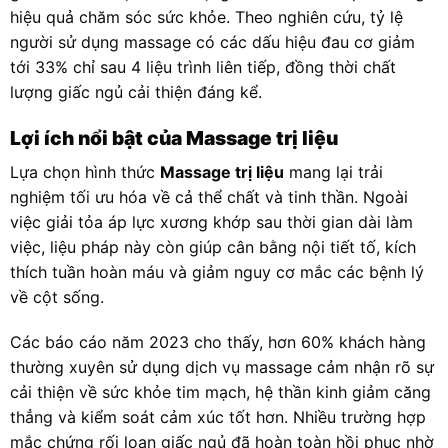
hiệu quả chăm sóc sức khỏe. Theo nghiên cứu, tỷ lệ
người sử dụng massage có các dấu hiệu đau cơ giảm
tới 33% chỉ sau 4 liệu trình liên tiếp, đồng thời chất
lượng giấc ngủ cải thiện đáng kể.
Lợi ích nổi bật của Massage trị liệu
Lựa chọn hình thức
Massage trị liệu
mang lại trải
nghiệm tối ưu hóa về cả thể chất và tinh thần. Ngoài
việc giải tỏa áp lực xương khớp sau thời gian dài làm
việc, liệu pháp này còn giúp cân bằng nội tiết tố, kích
thích tuần hoàn máu và giảm nguy cơ mắc các bệnh lý
về cột sống.
Các báo cáo năm 2023 cho thấy, hơn 60% khách hàng
thường xuyên sử dụng dịch vụ massage cảm nhận rõ sự
cải thiện về sức khỏe tim mạch, hệ thần kinh giảm căng
thẳng và kiểm soát cảm xúc tốt hơn. Nhiều trường hợp
mắc chứng rối loạn giấc ngủ đã hoàn toàn hồi phục nhờ