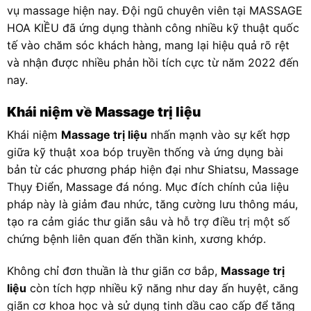
vụ massage hiện nay. Đội ngũ chuyên viên tại MASSAGE
HOA KIỀU đã ứng dụng thành công nhiều kỹ thuật quốc
tế vào chăm sóc khách hàng, mang lại hiệu quả rõ rệt
và nhận được nhiều phản hồi tích cực từ năm 2022 đến
nay.
Khái niệm về Massage trị liệu
Khái niệm
Massage trị liệu
nhấn mạnh vào sự kết hợp
giữa kỹ thuật xoa bóp truyền thống và ứng dụng bài
bản từ các phương pháp hiện đại như Shiatsu, Massage
Thụy Điển, Massage đá nóng. Mục đích chính của liệu
pháp này là giảm đau nhức, tăng cường lưu thông máu,
tạo ra cảm giác thư giãn sâu và hỗ trợ điều trị một số
chứng bệnh liên quan đến thần kinh, xương khớp.
Không chỉ đơn thuần là thư giãn cơ bắp,
Massage trị
liệu
còn tích hợp nhiều kỹ năng như day ấn huyệt, căng
giãn cơ khoa học và sử dụng tinh dầu cao cấp để tăng