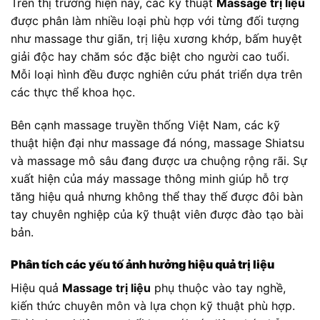
Trên thị trường hiện nay, các kỹ thuật
Massage trị liệu
được phân làm nhiều loại phù hợp với từng đối tượng
như massage thư giãn, trị liệu xương khớp, bấm huyệt
giải độc hay chăm sóc đặc biệt cho người cao tuổi.
Mỗi loại hình đều được nghiên cứu phát triển dựa trên
các thực thể khoa học.
Bên cạnh massage truyền thống Việt Nam, các kỹ
thuật hiện đại như massage đá nóng, massage Shiatsu
và massage mô sâu đang được ưa chuộng rộng rãi. Sự
xuất hiện của máy massage thông minh giúp hỗ trợ
tăng hiệu quả nhưng không thể thay thế được đôi bàn
tay chuyên nghiệp của kỹ thuật viên được đào tạo bài
bản.
Phân tích các yếu tố ảnh hưởng hiệu quả trị liệu
Hiệu quả
Massage trị liệu
phụ thuộc vào tay nghề,
kiến thức chuyên môn và lựa chọn kỹ thuật phù hợp.