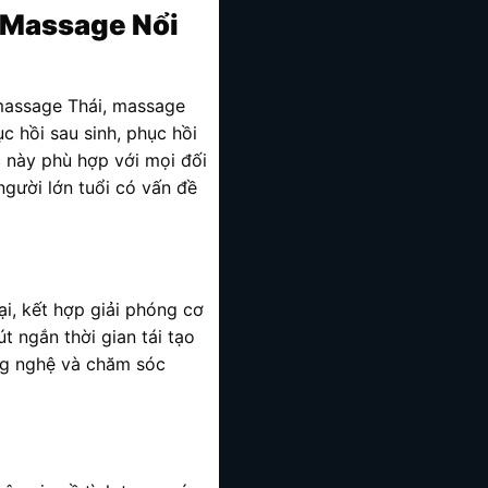
 Massage Nổi
massage Thái, massage
 hồi sau sinh, phục hồi
 này phù hợp với mọi đối
người lớn tuổi có vấn đề
i, kết hợp giải phóng cơ
út ngắn thời gian tái tạo
ng nghệ và chăm sóc