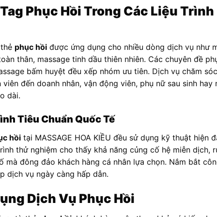
Tag Phục Hồi Trong Các Liệu Trình
 thẻ
phục hồi
được ứng dụng cho nhiều dòng dịch vụ như 
àn thân, massage tinh dầu thiên nhiên. Các chuyên đề phục
massage bấm huyệt đều xếp nhóm ưu tiên. Dịch vụ chăm sóc
 viên đến doanh nhân, vận động viên, phụ nữ sau sinh hay 
o dài.
rình Tiêu Chuẩn Quốc Tế
ục hồi
tại MASSAGE HOA KIỀU đều sử dụng kỹ thuật hiện đạ
á trình thử nghiệm cho thấy khả năng củng cố hệ miễn dịch, r
u tố mà đông đảo khách hàng cá nhân lựa chọn. Nắm bắt cô
p dịch vụ ngày càng hấp dẫn.
Dụng Dịch Vụ Phục Hồi