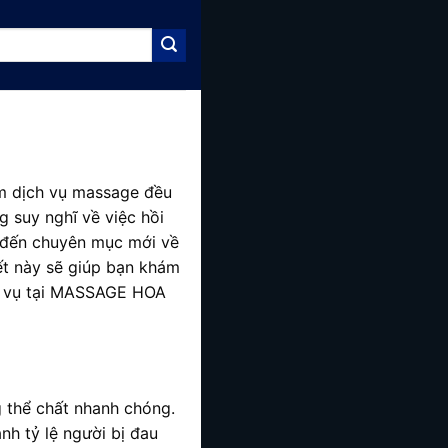
m dịch vụ massage đều
g suy nghĩ về việc hồi
đến chuyên mục mới về
iết này sẽ giúp bạn khám
ịch vụ tại MASSAGE HOA
g thể chất nhanh chóng.
nh tỷ lệ người bị đau