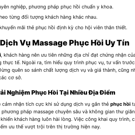
huyên nghiệp, phương pháp phục hồi chuẩn y khoa.
t theo từng đối tượng khách hàng khác nhau.
huyến mãi thẻ phục hồi định kỳ cho hội viên thân thiết.
Dịch Vụ Massage Phục Hồi Uy Tín
i
, khách hàng nên ưu tiên những địa chỉ đạt chứng nhận củ
 thực tế. Ngoài ra, tìm hiểu quy trình phục vụ, tư vấn trước
 Đừng quên so sánh chất lượng dịch vụ và giá thành, cũng 
các cơ sở.
ải Nghiệm Phục Hồi Tại Nhiều Địa Điểm
 cảm nhận tích cực khi sử dụng dịch vụ gắn thẻ
phục hồi
t
, phương pháp massage chuyên sâu và không gian thư giãn 
 khiến khách hàng luôn hài lòng. Việc công khai quy trình, 
ếm ưu thế vượt trội trên thị trường hiện nay.