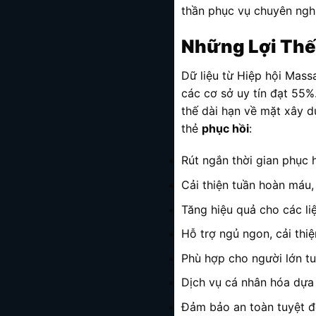
thần phục vụ chuyên nghi
Những Lợi Thế
Dữ liệu từ Hiệp hội Mass
các cơ sở uy tín đạt 55%
thế dài hạn về mặt xây d
thẻ
phục hồi
:
Rút ngắn thời gian phục 
Cải thiện tuần hoàn máu,
Tăng hiệu quả cho các liệ
Hỗ trợ ngủ ngon, cải thi
Phù hợp cho người lớn tu
Dịch vụ cá nhân hóa dựa t
Đảm bảo an toàn tuyệt đố