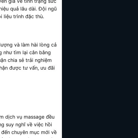
ên gia về tình trạng sức
hiệu quả lâu dài. Đội ngũ
liệu trình đặc thù.
ượng và làm hài lòng cả
 như tìm lại cân bằng
uận chia sẻ trải nghiệm
ận được tư vấn, ưu đãi
ếm dịch vụ massage đều
ng suy nghĩ về việc hồi
đến chuyên mục mới về