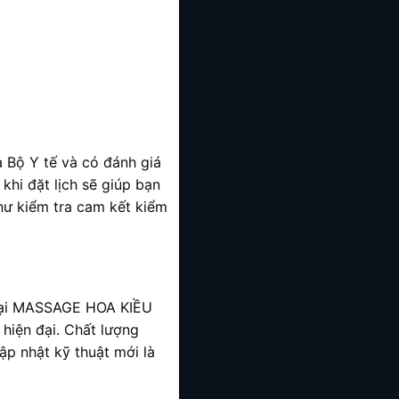
a Bộ Y tế và có đánh giá
 khi đặt lịch sẽ giúp bạn
như kiểm tra cam kết kiểm
ại MASSAGE HOA KIỀU
hiện đại. Chất lượng
cập nhật kỹ thuật mới là