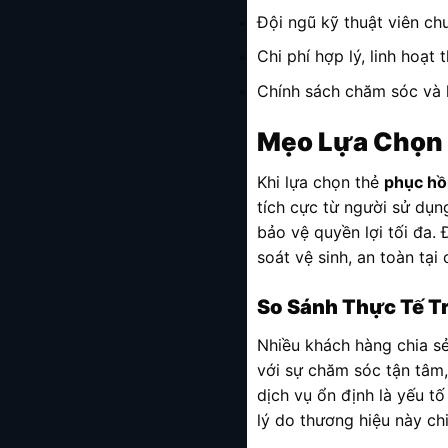
Đội ngũ kỹ thuật viên c
Chi phí hợp lý, linh hoạ
Chính sách chăm sóc và k
Mẹo Lựa Chọn 
Khi lựa chọn thẻ
phục hồ
tích cực từ người sử dụng
bảo vệ quyền lợi tối đa.
soát vệ sinh, an toàn tại 
So Sánh Thực Tế Tr
Nhiều khách hàng chia sẻ
với sự chăm sóc tận tâm
dịch vụ ổn định là yếu tố
lý do thương hiệu này chi