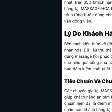
nhất, trên 65% khách hàn
hãng tại MASSAGE HOA KI
trình từng bước đúng chu
vận động viên.
Lý Do Khách H
Bên cạnh kiến thức về đ
nhân hóa. Dữ liệu thu th
dụng massage hồi phục ch
cao hiệu quả cũng như c
bảo đảm kiểm soát chất l
Tiêu Chuẩn Về Chu
Các chuyên gia tại MAS
giúp khách hàng an tâm lự
chuẩn hiện đại là điểm m
chăm sóc khách hàng tận t