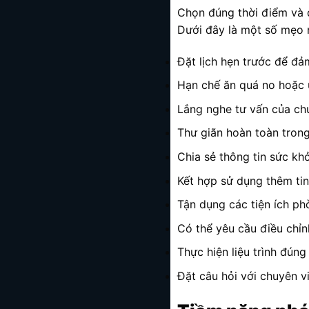
Chọn đúng thời điểm và 
Dưới đây là một số mẹo 
Đặt lịch hẹn trước để đ
Hạn chế ăn quá no hoặc u
Lắng nghe tư vấn của ch
Thư giãn hoàn toàn trong
Chia sẻ thông tin sức khỏ
Kết hợp sử dụng thêm ti
Tận dụng các tiện ích ph
Có thể yêu cầu điều chỉ
Thực hiện liệu trình đúng
Đặt câu hỏi với chuyên v