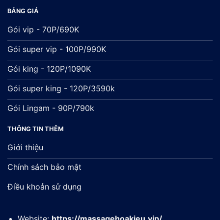
BẢNG GIÁ
Gói vip - 70P/690K
Gói super vip - 100P/990K
Gói king - 120P/1090K
Gói super king - 120P/3590k
Gói Lingam - 90P/790k
THÔNG TIN THÊM
Giới thiệu
Chính sách bảo mật
Điều khoản sử dụng
Website:
https://massagehoakieu.vip/