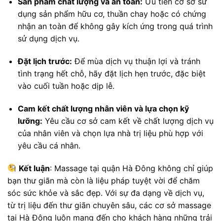
Sản phẩm chất lượng và an toàn:
Ưu tiên cơ sở sử
dụng sản phẩm hữu cơ, thuần chay hoặc có chứng
nhận an toàn để không gây kích ứng trong quá trình
sử dụng dịch vụ.
Đặt lịch trước:
Để mùa dịch vụ thuận lợi và tránh
tình trạng hết chỗ, hãy đặt lịch hẹn trước, đặc biệt
vào cuối tuần hoặc dịp lễ.
Cam kết chất lượng nhân viên và lựa chọn kỹ
lưỡng:
Yêu cầu cơ sở cam kết về chất lượng dịch vụ
của nhân viên và chọn lựa nhà trị liệu phù hợp với
yêu cầu cá nhân.
Kết luận
: Massage tại quận Hà Đông không chỉ giúp
bạn thư giãn mà còn là liệu pháp tuyệt vời để chăm
sóc sức khỏe và sắc đẹp. Với sự đa dạng về dịch vụ,
từ trị liệu đến thư giãn chuyên sâu, các cơ sở massage
tại Hà Đông luôn mang đến cho khách hàng những trải