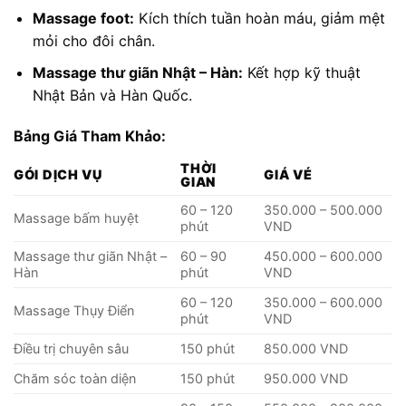
Massage foot:
Kích thích tuần hoàn máu, giảm mệt
mỏi cho đôi chân.
Massage thư giãn Nhật – Hàn:
Kết hợp kỹ thuật
Nhật Bản và Hàn Quốc.
Bảng Giá Tham Khảo:
THỜI
GÓI DỊCH VỤ
GIÁ VÉ
GIAN
60 – 120
350.000 – 500.000
Massage bấm huyệt
phút
VND
Massage thư giãn Nhật –
60 – 90
450.000 – 600.000
Hàn
phút
VND
60 – 120
350.000 – 600.000
Massage Thụy Điển
phút
VND
Điều trị chuyên sâu
150 phút
850.000 VND
Chăm sóc toàn diện
150 phút
950.000 VND