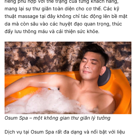
riêng phù hợp với thể trạng của từng khách hàng,
mang lại sự thư giãn toàn diện cho cơ thể. Các kỹ
thuật massage tại đây không chỉ tác động lên bề mặt
da mà còn sâu vào các huyệt đạo quan trọng, thúc
đẩy lưu thông máu và cải thiện sức khỏe.
Osum Spa – một không gian thư giãn lý tưởng
Dịch vụ tại Osum Spa rất đa dạng và nổi bật với liệu