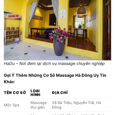
HaDu – Nơi đem lại dịch vụ massage chuyên nghiệp
Gợi Ý Thêm Những Cơ Sở Massage Hà Đông Uy Tín
Khác:
LOẠI
TÊN CƠ SỞ
ĐỊA CHỈ
HÌNH
Massage
58 Bà Triệu, Nguyễn Trãi, Hà
Mộc Spa
thư giãn
Đông