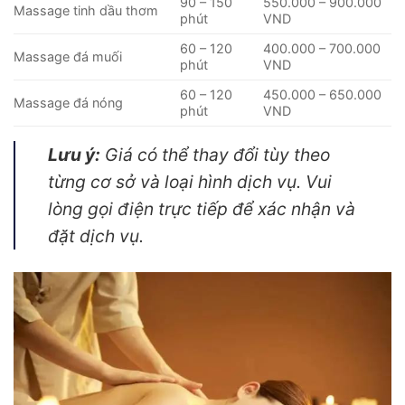
90 – 150
550.000 – 900.000
Massage tinh dầu thơm
phút
VND
60 – 120
400.000 – 700.000
Massage đá muối
phút
VND
60 – 120
450.000 – 650.000
Massage đá nóng
phút
VND
Lưu ý:
Giá có thể thay đổi tùy theo
từng cơ sở và loại hình dịch vụ. Vui
lòng gọi điện trực tiếp để xác nhận và
đặt dịch vụ.