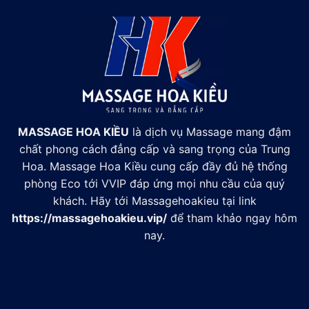
MASSAGE HOA KIỀU
là dịch vụ Massage mang đậm
chất phong cách đẳng cấp và sang trọng của Trung
Hoa. Massage Hoa Kiều cung cấp đầy đủ hệ thống
phòng Eco tới VVIP đáp ứng mọi nhu cầu của quý
khách. Hãy tới Massagehoakieu tại link
https://massagehoakieu.vip/
để tham khảo ngay hôm
nay.
Đối tác:
xsmb