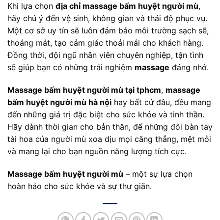
Khi lựa chọn
địa chỉ massage bấm huyệt người mù
,
hãy chú ý đến vệ sinh, không gian và thái độ phục vụ.
Một cơ sở uy tín sẽ luôn đảm bảo môi trường sạch sẽ,
thoáng mát, tạo cảm giác thoải mái cho khách hàng.
Đồng thời, đội ngũ nhân viên chuyên nghiệp, tận tình
sẽ giúp bạn có những trải nghiệm
massage
đáng nhớ.
Massage bấm huyệt người mù tại tphcm
,
massage
bấm huyệt người mù hà nội
hay bất cứ đâu, đều mang
đến những giá trị đặc biệt cho sức khỏe và tinh thần.
Hãy dành thời gian cho bản thân, để những đôi bàn tay
tài hoa của người mù xoa dịu mọi căng thẳng, mệt mỏi
và mang lại cho bạn nguồn năng lượng tích cực.
Massage bấm huyệt người mù
– một sự lựa chọn
hoàn hảo cho sức khỏe và sự thư giãn.