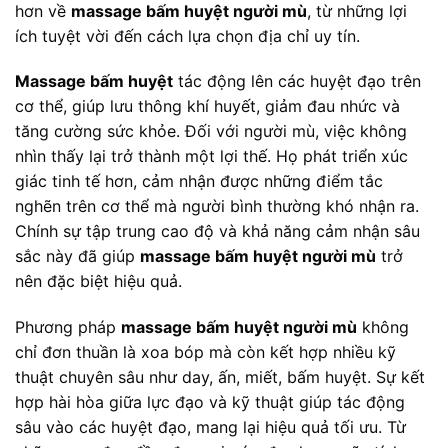
hơn về
massage bấm huyệt người mù
, từ những lợi
ích tuyệt vời đến cách lựa chọn địa chỉ uy tín.
Massage bấm huyệt
tác động lên các huyệt đạo trên
cơ thể, giúp lưu thông khí huyết, giảm đau nhức và
tăng cường sức khỏe. Đối với người mù, việc không
nhìn thấy lại trở thành một lợi thế. Họ phát triển xúc
giác tinh tế hơn, cảm nhận được những điểm tắc
nghẽn trên cơ thể mà người bình thường khó nhận ra.
Chính sự tập trung cao độ và khả năng cảm nhận sâu
sắc này đã giúp
massage bấm huyệt người mù
trở
nên đặc biệt hiệu quả.
Phương pháp
massage bấm huyệt người mù
không
chỉ đơn thuần là xoa bóp mà còn kết hợp nhiều kỹ
thuật chuyên sâu như day, ấn, miết, bấm huyệt. Sự kết
hợp hài hòa giữa lực đạo và kỹ thuật giúp tác động
sâu vào các huyệt đạo, mang lại hiệu quả tối ưu. Từ