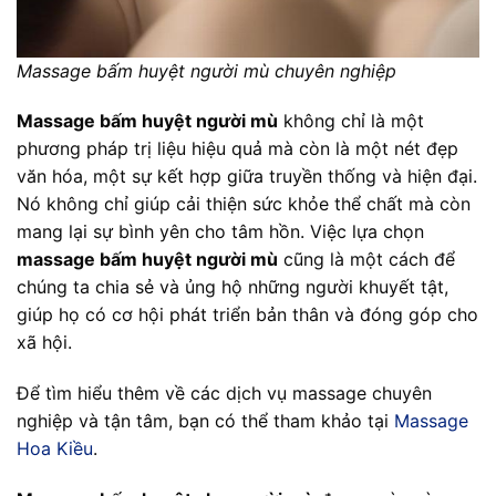
Massage bấm huyệt người mù chuyên nghiệp
Massage bấm huyệt người mù
không chỉ là một
phương pháp trị liệu hiệu quả mà còn là một nét đẹp
văn hóa, một sự kết hợp giữa truyền thống và hiện đại.
Nó không chỉ giúp cải thiện sức khỏe thể chất mà còn
mang lại sự bình yên cho tâm hồn. Việc lựa chọn
massage bấm huyệt người mù
cũng là một cách để
chúng ta chia sẻ và ủng hộ những người khuyết tật,
giúp họ có cơ hội phát triển bản thân và đóng góp cho
xã hội.
Để tìm hiểu thêm về các dịch vụ massage chuyên
nghiệp và tận tâm, bạn có thể tham khảo tại
Massage
Hoa Kiều
.