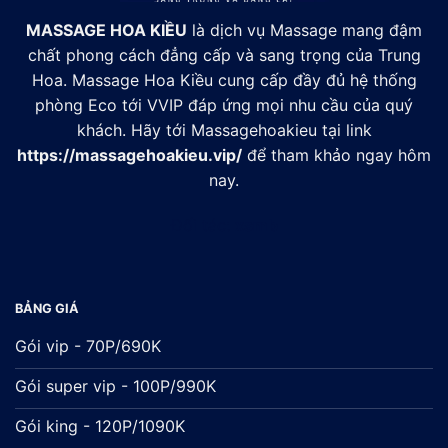
MASSAGE HOA KIỀU
là dịch vụ Massage mang đậm
chất phong cách đẳng cấp và sang trọng của Trung
Hoa. Massage Hoa Kiều cung cấp đầy đủ hệ thống
phòng Eco tới VVIP đáp ứng mọi nhu cầu của quý
khách. Hãy tới Massagehoakieu tại link
https://massagehoakieu.vip/
để tham khảo ngay hôm
nay.
Đối tác:
xsmb
BẢNG GIÁ
Gói vip - 70P/690K
Gói super vip - 100P/990K
Gói king - 120P/1090K