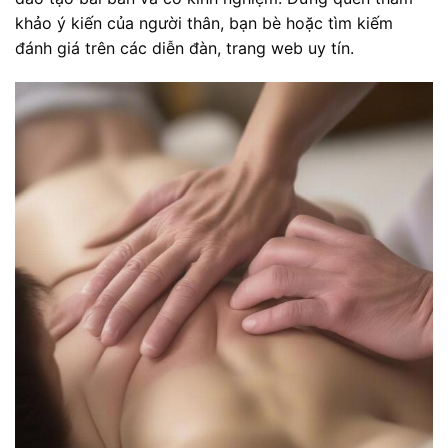
khảo ý kiến của người thân, bạn bè hoặc tìm kiếm
đánh giá trên các diễn đàn, trang web uy tín.