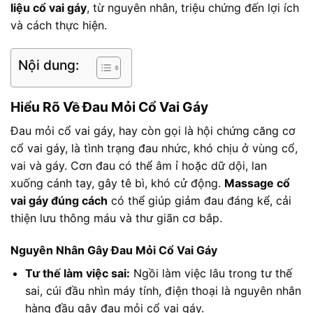
liệu cổ vai gáy
, từ nguyên nhân, triệu chứng đến lợi ích
và cách thực hiện.
Nội dung:
Hiểu Rõ Về Đau Mỏi Cổ Vai Gáy
Đau mỏi cổ vai gáy, hay còn gọi là hội chứng căng cơ
cổ vai gáy, là tình trạng đau nhức, khó chịu ở vùng cổ,
vai và gáy. Cơn đau có thể âm ỉ hoặc dữ dội, lan
xuống cánh tay, gây tê bì, khó cử động.
Massage cổ
vai gáy đúng cách
có thể giúp giảm đau đáng kể, cải
thiện lưu thông máu và thư giãn cơ bắp.
Nguyên Nhân Gây Đau Mỏi Cổ Vai Gáy
Tư thế làm việc sai:
Ngồi làm việc lâu trong tư thế
sai, cúi đầu nhìn máy tính, điện thoại là nguyên nhân
hàng đầu gây đau mỏi cổ vai gáy.