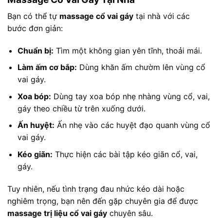
Bạn có thể tự
massage cổ vai gáy
tại nhà với các
bước đơn giản:
Chuẩn bị:
Tìm một không gian yên tĩnh, thoải mái.
Làm ấm cơ bắp:
Dùng khăn ấm chườm lên vùng cổ
vai gáy.
Xoa bóp:
Dùng tay xoa bóp nhẹ nhàng vùng cổ, vai,
gáy theo chiều từ trên xuống dưới.
Ấn huyệt:
Ấn nhẹ vào các huyệt đạo quanh vùng cổ
vai gáy.
Kéo giãn:
Thực hiện các bài tập kéo giãn cổ, vai,
gáy.
Tuy nhiên, nếu tình trạng đau nhức kéo dài hoặc
nghiêm trọng, bạn nên đến gặp chuyên gia để được
massage trị liệu cổ vai gáy
chuyên sâu.