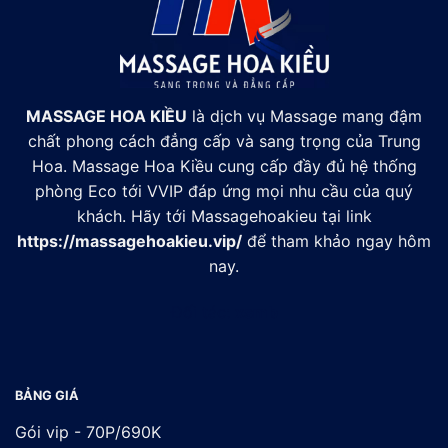
MASSAGE HOA KIỀU
là dịch vụ Massage mang đậm
chất phong cách đẳng cấp và sang trọng của Trung
Hoa. Massage Hoa Kiều cung cấp đầy đủ hệ thống
phòng Eco tới VVIP đáp ứng mọi nhu cầu của quý
khách. Hãy tới Massagehoakieu tại link
https://massagehoakieu.vip/
để tham khảo ngay hôm
nay.
Đối tác:
xsmb
BẢNG GIÁ
Gói vip - 70P/690K