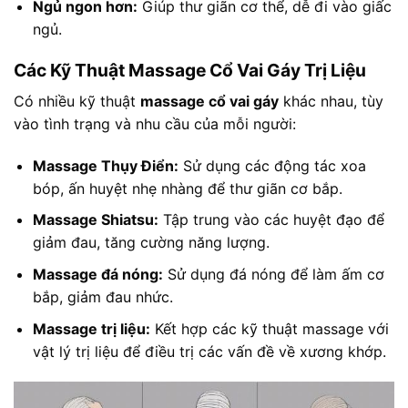
Ngủ ngon hơn:
Giúp thư giãn cơ thể, dễ đi vào giấc
ngủ.
Các Kỹ Thuật Massage Cổ Vai Gáy Trị Liệu
Có nhiều kỹ thuật
massage cổ vai gáy
khác nhau, tùy
vào tình trạng và nhu cầu của mỗi người:
Massage Thụy Điển:
Sử dụng các động tác xoa
bóp, ấn huyệt nhẹ nhàng để thư giãn cơ bắp.
Massage Shiatsu:
Tập trung vào các huyệt đạo để
giảm đau, tăng cường năng lượng.
Massage đá nóng:
Sử dụng đá nóng để làm ấm cơ
bắp, giảm đau nhức.
Massage trị liệu:
Kết hợp các kỹ thuật massage với
vật lý trị liệu để điều trị các vấn đề về xương khớp.