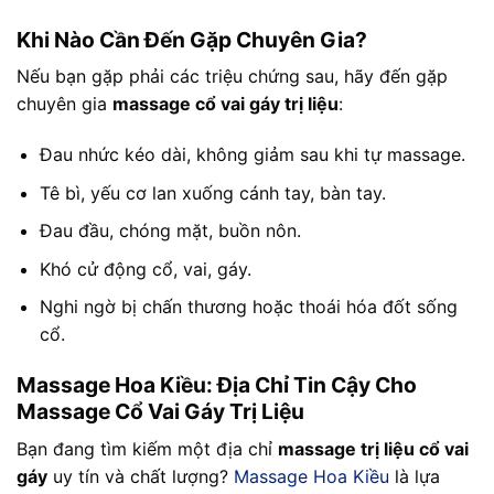
Khi Nào Cần Đến Gặp Chuyên Gia?
Nếu bạn gặp phải các triệu chứng sau, hãy đến gặp
chuyên gia
massage cổ vai gáy trị liệu
:
Đau nhức kéo dài, không giảm sau khi tự massage.
Tê bì, yếu cơ lan xuống cánh tay, bàn tay.
Đau đầu, chóng mặt, buồn nôn.
Khó cử động cổ, vai, gáy.
Nghi ngờ bị chấn thương hoặc thoái hóa đốt sống
cổ.
Massage Hoa Kiều: Địa Chỉ Tin Cậy Cho
Massage Cổ Vai Gáy Trị Liệu
Bạn đang tìm kiếm một địa chỉ
massage trị liệu cổ vai
gáy
uy tín và chất lượng?
Massage Hoa Kiều
là lựa