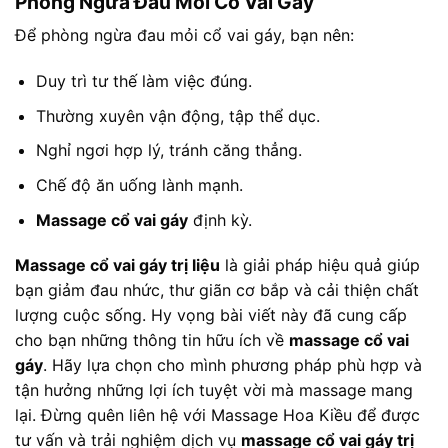
Phòng Ngừa Đau Mỏi Cổ Vai Gáy
Để phòng ngừa đau mỏi cổ vai gáy, bạn nên:
Duy trì tư thế làm việc đúng.
Thường xuyên vận động, tập thể dục.
Nghỉ ngơi hợp lý, tránh căng thẳng.
Chế độ ăn uống lành mạnh.
Massage cổ vai gáy
định kỳ.
Massage cổ vai gáy trị liệu
là giải pháp hiệu quả giúp
bạn giảm đau nhức, thư giãn cơ bắp và cải thiện chất
lượng cuộc sống. Hy vọng bài viết này đã cung cấp
cho bạn những thông tin hữu ích về
massage cổ vai
gáy
. Hãy lựa chọn cho mình phương pháp phù hợp và
tận hưởng những lợi ích tuyệt vời mà massage mang
lại. Đừng quên liên hệ với Massage Hoa Kiều để được
tư vấn và trải nghiệm dịch vụ
massage cổ vai gáy trị