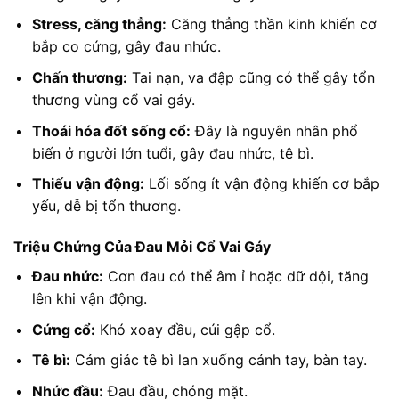
Stress, căng thẳng:
Căng thẳng thần kinh khiến cơ
bắp co cứng, gây đau nhức.
Chấn thương:
Tai nạn, va đập cũng có thể gây tổn
thương vùng cổ vai gáy.
Thoái hóa đốt sống cổ:
Đây là nguyên nhân phổ
biến ở người lớn tuổi, gây đau nhức, tê bì.
Thiếu vận động:
Lối sống ít vận động khiến cơ bắp
yếu, dễ bị tổn thương.
Triệu Chứng Của Đau Mỏi Cổ Vai Gáy
Đau nhức:
Cơn đau có thể âm ỉ hoặc dữ dội, tăng
lên khi vận động.
Cứng cổ:
Khó xoay đầu, cúi gập cổ.
Tê bì:
Cảm giác tê bì lan xuống cánh tay, bàn tay.
Nhức đầu:
Đau đầu, chóng mặt.