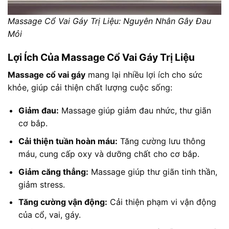
Massage Cổ Vai Gáy Trị Liệu: Nguyên Nhân Gây Đau
Mỏi
Lợi Ích Của Massage Cổ Vai Gáy Trị Liệu
Massage cổ vai gáy
mang lại nhiều lợi ích cho sức
khỏe, giúp cải thiện chất lượng cuộc sống:
Giảm đau:
Massage giúp giảm đau nhức, thư giãn
cơ bắp.
Cải thiện tuần hoàn máu:
Tăng cường lưu thông
máu, cung cấp oxy và dưỡng chất cho cơ bắp.
Giảm căng thẳng:
Massage giúp thư giãn tinh thần,
giảm stress.
Tăng cường vận động:
Cải thiện phạm vi vận động
của cổ, vai, gáy.