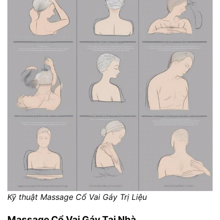
Kỹ thuật Massage Cổ Vai Gáy Trị Liệu
Massage Cổ Vai Gáy Tại Nhà