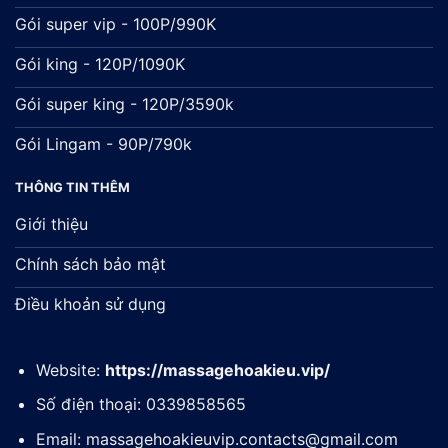
Gói super vip - 100P/990K
Gói king - 120P/1090K
Gói super king - 120P/3590k
Gói Lingam - 90P/790k
THÔNG TIN THÊM
Giới thiệu
Chính sách bảo mật
Điều khoản sử dụng
Website:
https://massagehoakieu.vip/
Số điện thoại: 0339858565
Email:
massagehoakieuvip.contacts@gmail.com