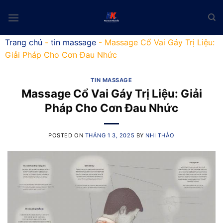
Skip
to
content
Trang chủ
-
tin massage
-
Massage Cổ Vai Gáy Trị Liệu:
Giải Pháp Cho Cơn Đau Nhức
TIN MASSAGE
Massage Cổ Vai Gáy Trị Liệu: Giải
Pháp Cho Cơn Đau Nhức
POSTED ON
THÁNG 1 3, 2025
BY
NHI THẢO