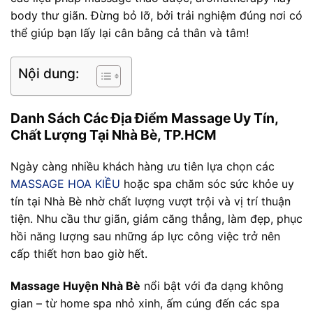
body thư giãn. Đừng bỏ lỡ, bởi trải nghiệm đúng nơi có
thể giúp bạn lấy lại cân bằng cả thân và tâm!
Nội dung:
Danh Sách Các Địa Điểm Massage Uy Tín,
Chất Lượng Tại Nhà Bè, TP.HCM
Ngày càng nhiều khách hàng ưu tiên lựa chọn các
MASSAGE HOA KIỀU
hoặc spa chăm sóc sức khỏe uy
tín tại Nhà Bè nhờ chất lượng vượt trội và vị trí thuận
tiện. Nhu cầu thư giãn, giảm căng thẳng, làm đẹp, phục
hồi năng lượng sau những áp lực công việc trở nên
cấp thiết hơn bao giờ hết.
Massage Huyện Nhà Bè
nổi bật với đa dạng không
gian – từ home spa nhỏ xinh, ấm cúng đến các spa