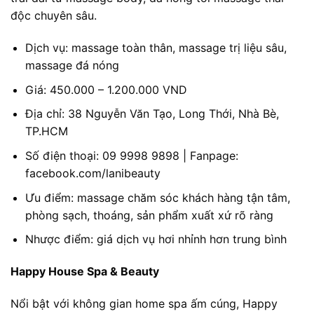
độc chuyên sâu.
Dịch vụ: massage toàn thân, massage trị liệu sâu,
massage đá nóng
Giá: 450.000 – 1.200.000 VND
Địa chỉ: 38 Nguyễn Văn Tạo, Long Thới, Nhà Bè,
TP.HCM
Số điện thoại: 09 9998 9898 | Fanpage:
facebook.com/lanibeauty
Ưu điểm: massage chăm sóc khách hàng tận tâm,
phòng sạch, thoáng, sản phẩm xuất xứ rõ ràng
Nhược điểm: giá dịch vụ hơi nhỉnh hơn trung bình
Happy House Spa & Beauty
Nổi bật với không gian home spa ấm cúng, Happy