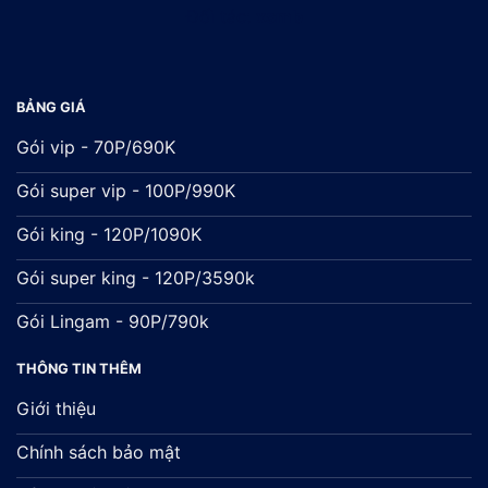
Đối tác:
xsmb
BẢNG GIÁ
Gói vip - 70P/690K
Gói super vip - 100P/990K
Gói king - 120P/1090K
Gói super king - 120P/3590k
Gói Lingam - 90P/790k
THÔNG TIN THÊM
Giới thiệu
Chính sách bảo mật