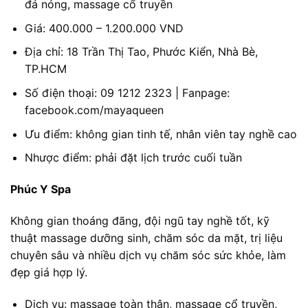
đá nóng, massage cổ truyền
Giá: 400.000 – 1.200.000 VND
Địa chỉ: 18 Trần Thị Tao, Phước Kiển, Nhà Bè,
TP.HCM
Số điện thoại: 09 1212 2323 | Fanpage:
facebook.com/mayaqueen
Ưu điểm: không gian tinh tế, nhân viên tay nghề cao
Nhược điểm: phải đặt lịch trước cuối tuần
Phúc Y Spa
Không gian thoáng đãng, đội ngũ tay nghề tốt, kỹ
thuật massage dưỡng sinh, chăm sóc da mặt, trị liệu
chuyên sâu và nhiều dịch vụ chăm sóc sức khỏe, làm
đẹp giá hợp lý.
Dịch vụ: massage toàn thân, massage cổ truyền,