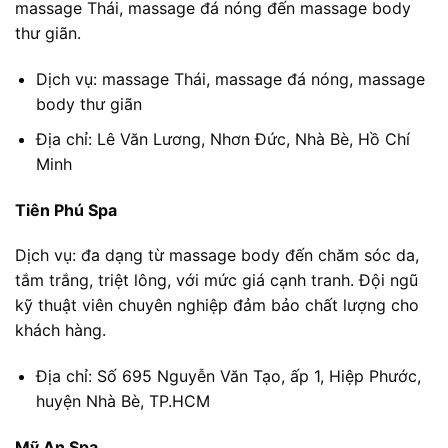
massage Thái, massage đá nóng đến massage body
thư giãn.
Dịch vụ: massage Thái, massage đá nóng, massage
body thư giãn
Địa chỉ: Lê Văn Lương, Nhơn Đức, Nhà Bè, Hồ Chí
Minh
Tiên Phú Spa
Dịch vụ: đa dạng từ massage body đến chăm sóc da,
tắm trắng, triệt lông, với mức giá cạnh tranh. Đội ngũ
kỹ thuật viên chuyên nghiệp đảm bảo chất lượng cho
khách hàng.
Địa chỉ: Số 695 Nguyễn Văn Tạo, ấp 1, Hiệp Phước,
huyện Nhà Bè, TP.HCM
Mỹ An Spa