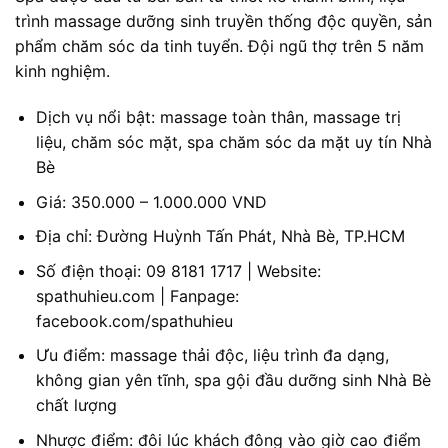
trình massage dưỡng sinh truyền thống độc quyền, sản
phẩm chăm sóc da tinh tuyển. Đội ngũ thợ trên 5 năm
kinh nghiệm.
Dịch vụ nổi bật: massage toàn thân, massage trị
liệu, chăm sóc mặt, spa chăm sóc da mặt uy tín Nhà
Bè
Giá: 350.000 – 1.000.000 VND
Địa chỉ: Đường Huỳnh Tấn Phát, Nhà Bè, TP.HCM
Số điện thoại: 09 8181 1717 | Website:
spathuhieu.com | Fanpage:
facebook.com/spathuhieu
Ưu điểm: massage thải độc, liệu trình đa dạng,
không gian yên tĩnh, spa gội đầu dưỡng sinh Nhà Bè
chất lượng
Nhược điểm: đôi lúc khách đông vào giờ cao điểm