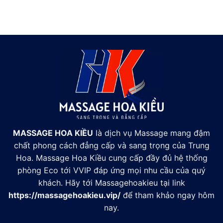
MASSAGE HOA KIỀU
là dịch vụ Massage mang đậm
chất phong cách đẳng cấp và sang trọng của Trung
Hoa. Massage Hoa Kiều cung cấp đầy đủ hệ thống
phòng Eco tới VVIP đáp ứng mọi nhu cầu của quý
khách. Hãy tới Massagehoakieu tại link
https://massagehoakieu.vip/
để tham khảo ngay hôm
nay.