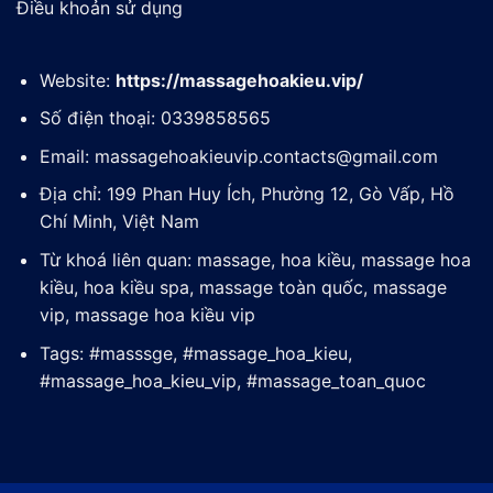
Điều khoản sử dụng
Website:
https://massagehoakieu.vip/
Số điện thoại: 0339858565
Email:
massagehoakieuvip.contacts@gmail.com
Địa chỉ: 199 Phan Huy Ích, Phường 12, Gò Vấp, Hồ
Chí Minh, Việt Nam
Từ khoá liên quan: massage, hoa kiều, massage hoa
kiều, hoa kiều spa, massage toàn quốc, massage
vip, massage hoa kiều vip
Tags: #masssge, #massage_hoa_kieu,
#massage_hoa_kieu_vip, #massage_toan_quoc