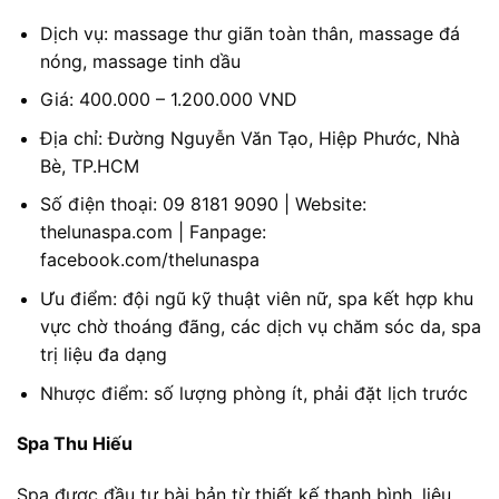
Dịch vụ: massage thư giãn toàn thân, massage đá
nóng, massage tinh dầu
Giá: 400.000 – 1.200.000 VND
Địa chỉ: Đường Nguyễn Văn Tạo, Hiệp Phước, Nhà
Bè, TP.HCM
Số điện thoại: 09 8181 9090 | Website:
thelunaspa.com | Fanpage:
facebook.com/thelunaspa
Ưu điểm: đội ngũ kỹ thuật viên nữ, spa kết hợp khu
vực chờ thoáng đãng, các dịch vụ chăm sóc da, spa
trị liệu đa dạng
Nhược điểm: số lượng phòng ít, phải đặt lịch trước
Spa Thu Hiếu
Spa được đầu tư bài bản từ thiết kế thanh bình, liệu