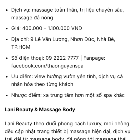
Dịch vụ: massage toàn thân, trị liệu chuyên sâu,
massage đá nóng
Giá: 400.000 – 1.100.000 VND
Địa chỉ: 9 Lê Văn Lương, Nhơn Đức, Nhà Bè,
TP.HCM
Số điện thoại: 09 2222 7777 | Fanpage:
facebook.com/thaonguyenspa
Ưu điểm: view hướng vườn yên tĩnh, dịch vụ cá
nhân hóa theo từng khách
Nhược điểm: xa trung tâm hơn một số spa khác
Lani Beauty & Massage Body
Lani Beauty theo đuổi phong cách luxury, mọi phòng
đều cập nhật trang thiết bị massage hiện đại, dịch vụ
trải dài từ massage body, đá nóng tới massage thải