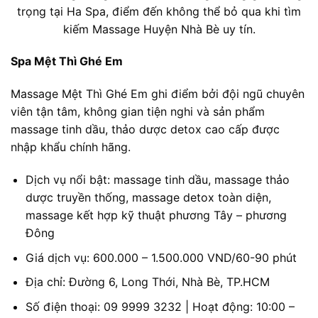
trọng tại Ha Spa, điểm đến không thể bỏ qua khi tìm
kiếm Massage Huyện Nhà Bè uy tín.
Spa Mệt Thì Ghé Em
Massage Mệt Thì Ghé Em ghi điểm bởi đội ngũ chuyên
viên tận tâm, không gian tiện nghi và sản phẩm
massage tinh dầu, thảo dược detox cao cấp được
nhập khẩu chính hãng.
Dịch vụ nổi bật: massage tinh dầu, massage thảo
dược truyền thống, massage detox toàn diện,
massage kết hợp kỹ thuật phương Tây – phương
Đông
Giá dịch vụ: 600.000 – 1.500.000 VND/60-90 phút
Địa chỉ: Đường 6, Long Thới, Nhà Bè, TP.HCM
Số điện thoại: 09 9999 3232 | Hoạt động: 10:00 –