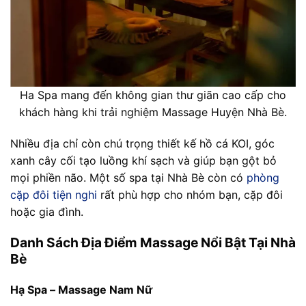
Ha Spa mang đến không gian thư giãn cao cấp cho
khách hàng khi trải nghiệm Massage Huyện Nhà Bè.
Nhiều địa chỉ còn chú trọng thiết kế hồ cá KOI, góc
xanh cây cối tạo luồng khí sạch và giúp bạn gột bỏ
mọi phiền não. Một số spa tại Nhà Bè còn có
phòng
cặp đôi tiện nghi
rất phù hợp cho nhóm bạn, cặp đôi
hoặc gia đình.
Danh Sách Địa Điểm Massage Nổi Bật Tại Nhà
Bè
Hạ Spa – Massage Nam Nữ