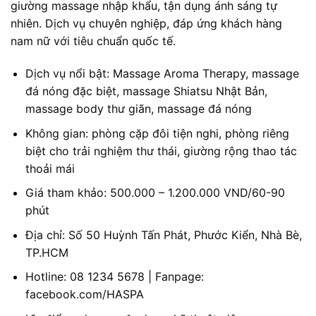
giường massage nhập khẩu, tận dụng ánh sáng tự
nhiên. Dịch vụ chuyên nghiệp, đáp ứng khách hàng
nam nữ với tiêu chuẩn quốc tế.
Dịch vụ nổi bật: Massage Aroma Therapy, massage
đá nóng đặc biệt, massage Shiatsu Nhật Bản,
massage body thư giãn, massage đá nóng
Không gian: phòng cặp đôi tiện nghi, phòng riêng
biệt cho trải nghiệm thư thái, giường rộng thao tác
thoải mái
Giá tham khảo: 500.000 – 1.200.000 VND/60-90
phút
Địa chỉ: Số 50 Huỳnh Tấn Phát, Phước Kiển, Nhà Bè,
TP.HCM
Hotline: 08 1234 5678 | Fanpage:
facebook.com/HASPA