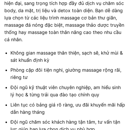
hiện đại, sang trọng tích hợp đầy đủ dịch vụ chăm sóc
body, da mặt, trị liệu và detox toàn diện. Bạn dễ dàng
lựa chọn từ các liệu trình massage cơ bản thư giãn,
massage đá nóng đặc biệt, massage thảo dược truyền
thống hay massage toàn thân nâng cao theo nhu cầu
cá nhân.
Không gian massage thân thiện, sạch sẽ, khử mùi &
sát khuẩn định kỳ
Phòng cặp đôi tiện nghi, giường massage rộng rãi,
riêng tư
Đội ngũ kỹ thuật viên chuyên nghiệp, am hiểu sinh
lý học & từng trải qua đào tạo chính quy
Liên tục có bảng giá rõ ràng, ưu đãi khuyến mãi hấp
dẫn hàng tháng
Đội ngũ chăm sóc khách hàng tận tâm, tư vấn tận
lực giúp bạn lựa chọn dịch vụ phù hợp