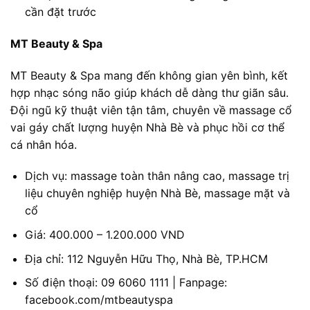
cần đặt trước
MT Beauty & Spa
MT Beauty & Spa mang đến không gian yên bình, kết
hợp nhạc sóng não giúp khách dễ dàng thư giãn sâu.
Đội ngũ kỹ thuật viên tận tâm, chuyên về massage cổ
vai gáy chất lượng huyện Nhà Bè và phục hồi cơ thể
cá nhân hóa.
Dịch vụ: massage toàn thân nâng cao, massage trị
liệu chuyên nghiệp huyện Nhà Bè, massage mặt và
cổ
Giá: 400.000 – 1.200.000 VND
Địa chỉ: 112 Nguyễn Hữu Thọ, Nhà Bè, TP.HCM
Số điện thoại: 09 6060 1111 | Fanpage:
facebook.com/mtbeautyspa