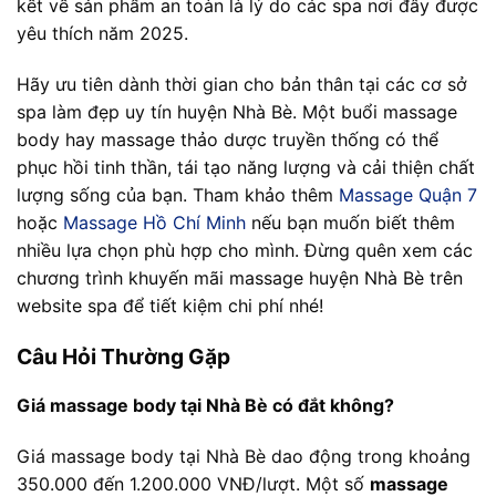
kết về sản phẩm an toàn là lý do các spa nơi đây được
yêu thích năm 2025.
Hãy ưu tiên dành thời gian cho bản thân tại các cơ sở
spa làm đẹp uy tín huyện Nhà Bè. Một buổi massage
body hay massage thảo dược truyền thống có thể
phục hồi tinh thần, tái tạo năng lượng và cải thiện chất
lượng sống của bạn. Tham khảo thêm
Massage Quận 7
hoặc
Massage Hồ Chí Minh
nếu bạn muốn biết thêm
nhiều lựa chọn phù hợp cho mình. Đừng quên xem các
chương trình khuyến mãi massage huyện Nhà Bè trên
website spa để tiết kiệm chi phí nhé!
Câu Hỏi Thường Gặp
Giá massage body tại Nhà Bè có đắt không?
Giá massage body tại Nhà Bè dao động trong khoảng
350.000 đến 1.200.000 VNĐ/lượt. Một số
massage