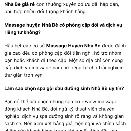
Nhà Bè giá rẻ
còn thường xuyên có ưu đãi hấp dẫn,
phù hợp nhiều đối tượng khách hàng.
Massage huyện Nhà Bè có phòng cặp đôi và dịch vụ
riêng tư không?
Hầu hết các cơ sở
Massage Huyện Nhà Bè
được đánh
giá cao đều có phòng cặp đôi tiện nghi, hỗ trợ nhóm
bạn hoặc khách đi theo cặp. Một số địa chỉ còn cung
cấp dịch vụ massage nam nữ riêng tư cho trải nghiệm
thư giãn trọn vẹn.
Làm sao chọn spa gội đầu dưỡng sinh Nhà Bè uy tín?
Bạn có thể lựa chọn những spa có review massage
đông khách Nhà Bè, đội ngũ kỹ thuật viên chuyên
nghiệp, dịch vụ spa dưỡng sinh rõ ràng và không gian
sạch sẽ. Nên xem xét bảng giá, tiện nghi và chính sách
chăm sóc khách hàng trước khi quyết định đặt lịch.