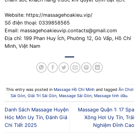
Website: https://massagehoakieu.vip/
Số điện thoại: 0339858565
Email:
massagehoakieuvip.contacts@gmail.com
Địa chỉ: 199 Phan Huy Ích, Phường 12, Gò Vấp, Hồ Chí
Minh, Việt Nam
This entry was posted in
Massage Hồ Chí Minh
and tagged
Ăn Chơi
Sài Gòn
,
Giải Trí Sài Gòn
,
Massage Sài Gòn
,
Massage tinh dầu
.
Danh Sách Massage Huyện
Massage Quận 1: 17 Spa
Hóc Môn Uy Tín, Đánh Giá
Xông Hơi Uy Tín, Trải
Chi Tiết 2025
Nghiệm Đỉnh Cao