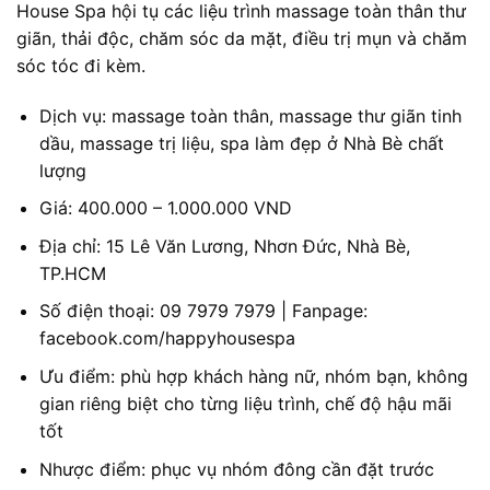
House Spa hội tụ các liệu trình massage toàn thân thư
giãn, thải độc, chăm sóc da mặt, điều trị mụn và chăm
sóc tóc đi kèm.
Dịch vụ: massage toàn thân, massage thư giãn tinh
dầu, massage trị liệu, spa làm đẹp ở Nhà Bè chất
lượng
Giá: 400.000 – 1.000.000 VND
Địa chỉ: 15 Lê Văn Lương, Nhơn Đức, Nhà Bè,
TP.HCM
Số điện thoại: 09 7979 7979 | Fanpage:
facebook.com/happyhousespa
Ưu điểm: phù hợp khách hàng nữ, nhóm bạn, không
gian riêng biệt cho từng liệu trình, chế độ hậu mãi
tốt
Nhược điểm: phục vụ nhóm đông cần đặt trước