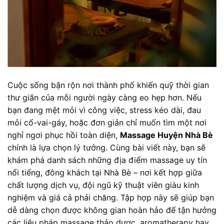
Cuộc sống bận rộn nơi thành phố khiến quỹ thời gian
thư giãn của mỗi người ngày càng eo hẹp hơn. Nếu
bạn đang mệt mỏi vì công việc, stress kéo dài, đau
mỏi cổ-vai-gáy, hoặc đơn giản chỉ muốn tìm một nơi
nghỉ ngơi phục hồi toàn diện,
Massage Huyện Nhà Bè
chính là lựa chọn lý tưởng. Cùng bài viết này, bạn sẽ
khám phá danh sách những địa điểm massage uy tín
nổi tiếng, đông khách tại Nhà Bè – nơi kết hợp giữa
chất lượng dịch vụ, đội ngũ kỹ thuật viên giàu kinh
nghiệm và giá cả phải chăng. Tập hợp này sẽ giúp bạn
dễ dàng chọn được không gian hoàn hảo để tận hưởng
các liệu pháp massage thảo dược, aromatherapy hay