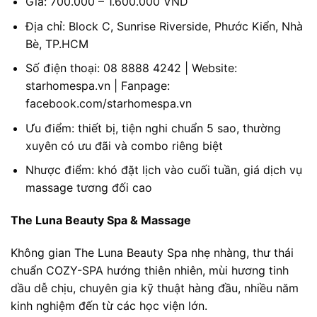
Giá: 700.000 – 1.600.000 VND
Địa chỉ: Block C, Sunrise Riverside, Phước Kiển, Nhà
Bè, TP.HCM
Số điện thoại: 08 8888 4242 | Website:
starhomespa.vn | Fanpage:
facebook.com/starhomespa.vn
Ưu điểm: thiết bị, tiện nghi chuẩn 5 sao, thường
xuyên có ưu đãi và combo riêng biệt
Nhược điểm: khó đặt lịch vào cuối tuần, giá dịch vụ
massage tương đối cao
The Luna Beauty Spa & Massage
Không gian The Luna Beauty Spa nhẹ nhàng, thư thái
chuẩn COZY-SPA hướng thiên nhiên, mùi hương tinh
dầu dễ chịu, chuyên gia kỹ thuật hàng đầu, nhiều năm
kinh nghiệm đến từ các học viện lớn.