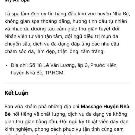
Là spa làm đẹp uy tín hàng đầu khu vực huyện Nhà Bè,
không gian spa thoáng đãng, hương tinh dầu tự nhiên
và nhạc du dương tạo cảm giác thư giãn tuyệt đối.
Nhân viên tư vấn tận tâm, đội ngũ điều trị mụn da
chuyên sâu, dịch vụ đa dạng đáp ứng các nhu cầu
chăm sóc da, làm đẹp, triệt lông, tắm trắng.
Địa chỉ: Số 18 Lê Văn Lương, ấp 3, Phước Kiển,
huyện Nhà Bè, TP.HCM
Kết Luận
Bạn vừa khám phá những địa chỉ
Massage Huyện Nhà
Bè
nổi tiếng về chất lượng, dịch vụ đa dạng và không
gian thư giãn hàng đầu. Đội ngũ kỹ thuật viên dày dạn
kinh nghiệm, phong cách phục vụ tận tình cùng cam