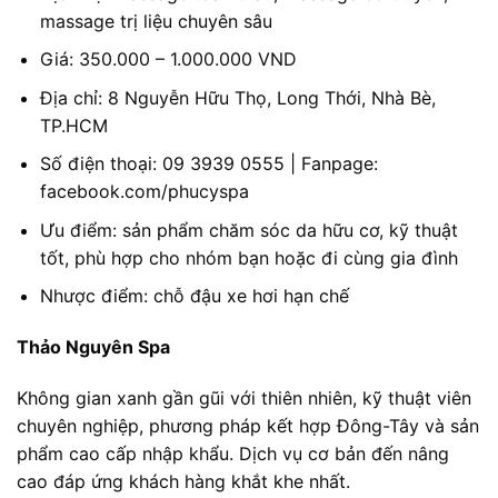
massage trị liệu chuyên sâu
Giá: 350.000 – 1.000.000 VND
Địa chỉ: 8 Nguyễn Hữu Thọ, Long Thới, Nhà Bè,
TP.HCM
Số điện thoại: 09 3939 0555 | Fanpage:
facebook.com/phucyspa
Ưu điểm: sản phẩm chăm sóc da hữu cơ, kỹ thuật
tốt, phù hợp cho nhóm bạn hoặc đi cùng gia đình
Nhược điểm: chỗ đậu xe hơi hạn chế
Thảo Nguyên Spa
Không gian xanh gần gũi với thiên nhiên, kỹ thuật viên
chuyên nghiệp, phương pháp kết hợp Đông-Tây và sản
phẩm cao cấp nhập khẩu. Dịch vụ cơ bản đến nâng
cao đáp ứng khách hàng khắt khe nhất.