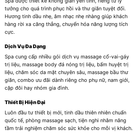
Spa được thiết kế không gian yên tĩnh, riêng tư lý
tưởng cho quá trình phục hồi và thư giãn tuyệt đối.
Hương tinh dầu nhẹ, âm nhạc nhẹ nhàng giúp khách
hàng rời xa căng thẳng, chuyển hóa năng lượng tích
cực.
Dịch Vụ Đa Dạng
Spa cung cấp nhiều gói dịch vụ massage cổ-vai-gáy
trị liệu, massage body đá nóng trị liệu, bấm huyệt trị
liệu, chăm sóc da mặt chuyên sâu, massage bầu thư
giãn, combo ưu đãi dành riêng cho phụ nữ, nam giới,
cặp đôi hay nhóm gia đình.
Thiết Bị Hiện Đại
Luôn đầu tư thiết bị mới, tinh dầu thiên nhiên chuẩn
quốc tế, phòng massage sạch, tiện nghi nhằm nâng
tầm trải nghiệm chăm sóc sức khỏe cho mỗi vị khách.