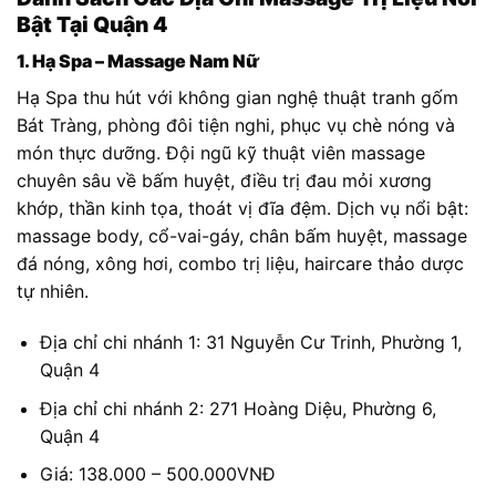
Bật Tại Quận 4
1. Hạ Spa – Massage Nam Nữ
Hạ Spa thu hút với không gian nghệ thuật tranh gốm
Bát Tràng, phòng đôi tiện nghi, phục vụ chè nóng và
món thực dưỡng. Đội ngũ kỹ thuật viên massage
chuyên sâu về bấm huyệt, điều trị đau mỏi xương
khớp, thần kinh tọa, thoát vị đĩa đệm. Dịch vụ nổi bật:
massage body, cổ-vai-gáy, chân bấm huyệt, massage
đá nóng, xông hơi, combo trị liệu, haircare thảo dược
tự nhiên.
Địa chỉ chi nhánh 1: 31 Nguyễn Cư Trinh, Phường 1,
Quận 4
Địa chỉ chi nhánh 2: 271 Hoàng Diệu, Phường 6,
Quận 4
Giá: 138.000 – 500.000VNĐ