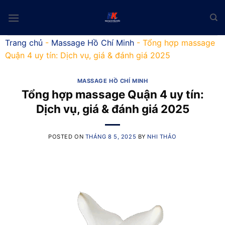
Skip
to
content
Trang chủ
-
Massage Hồ Chí Minh
-
Tổng hợp massage
Quận 4 uy tín: Dịch vụ, giá & đánh giá 2025
MASSAGE HỒ CHÍ MINH
Tổng hợp massage Quận 4 uy tín:
Dịch vụ, giá & đánh giá 2025
POSTED ON
THÁNG 8 5, 2025
BY
NHI THẢO