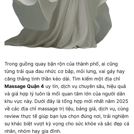
Trong guồng quay bận rộn của thành phố, ai cũng
từng trải qua đau nhức cơ bắp, mỏi lưng, vai gáy hay
căng thẳng tinh thần kéo dài. Tìm kiếm một địa chỉ
Massage Quận 4
uy tín, dịch vụ chuyên sâu, hiệu quả
và giá hợp lý luôn là mối quan tâm lớn của người dân
khu vực này. Dưới đây là tổng hợp mới nhất năm 2025
về các địa chỉ massage trị liệu, bảng giá, dịch vụ, cùng
review thực tế giúp bạn lựa chọn đúng nơi, trải nghiệm
sự khác biệt vượt kỳ vọng cho sức khỏe và sắc đẹp cá
nhân, nhóm hay gia đình.