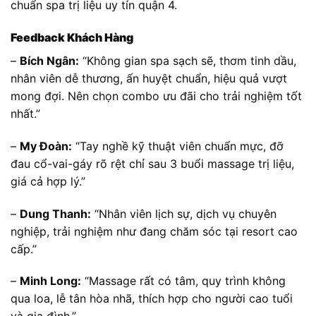
chuẩn spa trị liệu uy tín quận 4.
Feedback Khách Hàng
–
Bích Ngân:
“Không gian spa sạch sẽ, thơm tinh dầu,
nhân viên dễ thương, ấn huyệt chuẩn, hiệu quả vượt
mong đợi. Nên chọn combo ưu đãi cho trải nghiệm tốt
nhất.”
–
My Đoàn:
“Tay nghề kỹ thuật viên chuẩn mực, đỡ
đau cổ-vai-gáy rõ rệt chỉ sau 3 buổi massage trị liệu,
giá cả hợp lý.”
–
Dung Thanh:
“Nhân viên lịch sự, dịch vụ chuyên
nghiệp, trải nghiệm như đang chăm sóc tại resort cao
cấp.”
–
Minh Long:
“Massage rất có tâm, quy trình không
qua loa, lễ tân hòa nhã, thích hợp cho người cao tuổi