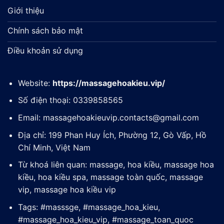
Giới thiệu
Chính sách bảo mật
Điều khoản sử dụng
Website:
https://massagehoakieu.vip/
Số điện thoại: 0339858565
Email:
massagehoakieuvip.contacts@gmail.com
Địa chỉ: 199 Phan Huy Ích, Phường 12, Gò Vấp, Hồ
Chí Minh, Việt Nam
Từ khoá liên quan: massage, hoa kiều, massage hoa
kiều, hoa kiều spa, massage toàn quốc, massage
vip, massage hoa kiều vip
Tags: #masssge, #massage_hoa_kieu,
#massage_hoa_kieu_vip, #massage_toan_quoc