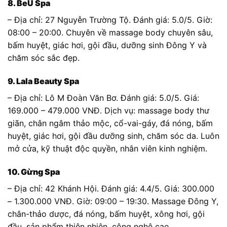
8. BeU Spa
– Địa chỉ: 27 Nguyễn Trường Tộ. Đánh giá: 5.0/5. Giờ:
08:00 – 20:00. Chuyên về massage body chuyên sâu,
bấm huyệt, giác hơi, gội đầu, dưỡng sinh Đông Y và
chăm sóc sắc đẹp.
9. Lala Beauty Spa
– Địa chỉ: Lô M Đoàn Văn Bơ. Đánh giá: 5.0/5. Giá:
169.000 – 479.000 VNĐ. Dịch vụ: massage body thư
giãn, chân ngâm thảo mộc, cổ-vai-gáy, đá nóng, bấm
huyệt, giác hơi, gội đầu dưỡng sinh, chăm sóc da. Luôn
mở cửa, kỹ thuật độc quyền, nhân viên kinh nghiệm.
10. Gừng Spa
– Địa chỉ: 42 Khánh Hội. Đánh giá: 4.4/5. Giá: 300.000
– 1.300.000 VNĐ. Giờ: 09:00 – 19:30. Massage Đông Y,
chân-thảo dược, đá nóng, bấm huyệt, xông hơi, gội
đầu, sản phẩm thiên nhiên, công nghệ cao.