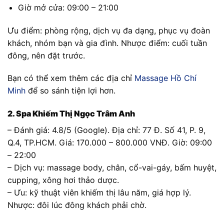
Giờ mở cửa: 09:00 – 21:00
Ưu điểm: phòng rộng, dịch vụ đa dạng, phục vụ đoàn
khách, nhóm bạn và gia đình. Nhược điểm: cuối tuần
đông, nên đặt trước.
Bạn có thể xem thêm các địa chỉ
Massage Hồ Chí
Minh
để so sánh tiện lợi hơn.
2. Spa Khiếm Thị Ngọc Trâm Anh
– Đánh giá: 4.8/5 (Google). Địa chỉ: 77 Đ. Số 41, P. 9,
Q.4, TP.HCM. Giá: 170.000 – 800.000 VNĐ. Giờ: 09:00
– 22:00
– Dịch vụ: massage body, chân, cổ-vai-gáy, bấm huyệt,
cupping, xông hơi thảo dược.
– Ưu: kỹ thuật viên khiếm thị lâu năm, giá hợp lý.
Nhược: đôi lúc đông khách phải chờ.