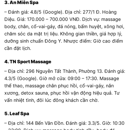
3. An Miên Spa
– Đánh giá: 4.8/5 (Google). Địa chỉ: 277/1 Đ. Hoàng
Diệu. Giá: 170.000 – 700.000 VNĐ. Dịch vụ: massage
body, chân, cổ-vai-gáy, đá nóng, bấm huyệt, xông hơi,
chăm sóc da mặt trị liệu. Không gian thiền, giá hợp lý,
dưỡng sinh chuẩn Đông Y. Nhược điểm: Giờ cao điểm
cần đặt lịch.
4. TN Sport Massage
– Địa chỉ: 296 Nguyễn Tất Thành, Phường 13. Đánh giá:
4.3/5 (Google). Giờ mở cửa: 09:00 – 17:30. Massage
thể thao, massage chân phục hồi, cổ-vai-gáy, nắn
xương, detox sauna, phục hồi vận động hiệu quả. Tư
vấn nhiệt tình, đôi lúc đông khách cần chờ.
5. Leaf Spa
– Địa chỉ: 144 Bến Vân Đồn. Đánh giá: 3.3/5. Giờ: 10:30