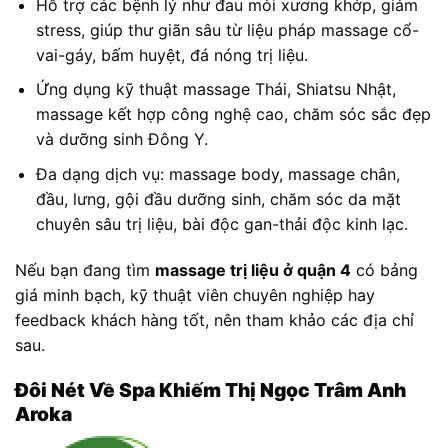
Hỗ trợ các bệnh lý như đau mỏi xương khớp, giảm
stress, giúp thư giãn sâu từ liệu pháp massage cổ-
vai-gáy, bấm huyệt, đá nóng trị liệu.
Ứng dụng kỹ thuật massage Thái, Shiatsu Nhật,
massage kết hợp công nghệ cao, chăm sóc sắc đẹp
và dưỡng sinh Đông Y.
Đa dạng dịch vụ: massage body, massage chân,
đầu, lưng, gội đầu dưỡng sinh, chăm sóc da mặt
chuyên sâu trị liệu, bài độc gan-thải độc kinh lạc.
Nếu bạn đang tìm
massage trị liệu ở quận 4
có bảng
giá minh bạch, kỹ thuật viên chuyên nghiệp hay
feedback khách hàng tốt, nên tham khảo các địa chỉ
sau.
Đôi Nét Về Spa Khiếm Thị Ngọc Trâm Anh
Aroka