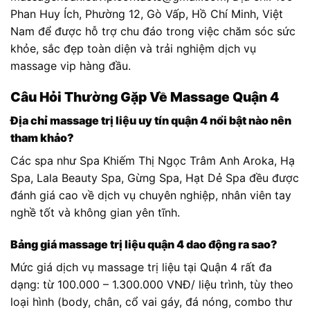
Phan Huy Ích, Phường 12, Gò Vấp, Hồ Chí Minh, Việt
Nam để được hỗ trợ chu đáo trong việc chăm sóc sức
khỏe, sắc đẹp toàn diện và trải nghiệm dịch vụ
massage vip hàng đầu.
Câu Hỏi Thường Gặp Về Massage Quận 4
Địa chỉ massage trị liệu uy tín quận 4 nổi bật nào nên
tham khảo?
Các spa như Spa Khiếm Thị Ngọc Trâm Anh Aroka, Hạ
Spa, Lala Beauty Spa, Gừng Spa, Hạt Dẻ Spa đều được
đánh giá cao về dịch vụ chuyên nghiệp, nhân viên tay
nghề tốt và không gian yên tĩnh.
Bảng giá massage trị liệu quận 4 dao động ra sao?
Mức giá dịch vụ massage trị liệu tại Quận 4 rất đa
dạng: từ 100.000 – 1.300.000 VNĐ/ liệu trình, tùy theo
loại hình (body, chân, cổ vai gáy, đá nóng, combo thư