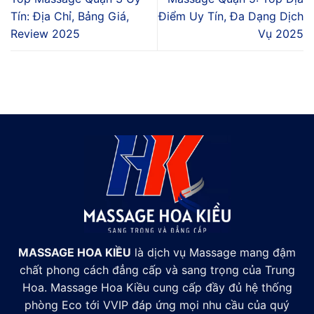
Tín: Địa Chỉ, Bảng Giá,
Điểm Uy Tín, Đa Dạng Dịch
Review 2025
Vụ 2025
MASSAGE HOA KIỀU
là dịch vụ Massage mang đậm
chất phong cách đẳng cấp và sang trọng của Trung
Hoa. Massage Hoa Kiều cung cấp đầy đủ hệ thống
phòng Eco tới VVIP đáp ứng mọi nhu cầu của quý