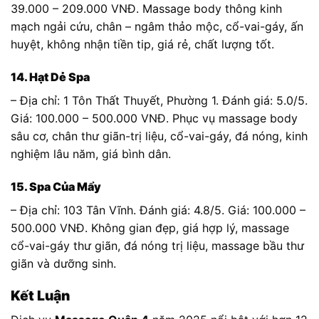
39.000 – 209.000 VNĐ. Massage body thông kinh
mạch ngải cứu, chân – ngâm thảo mộc, cổ-vai-gáy, ấn
huyệt, không nhận tiền tip, giá rẻ, chất lượng tốt.
14. Hạt Dẻ Spa
– Địa chỉ: 1 Tôn Thất Thuyết, Phường 1. Đánh giá: 5.0/5.
Giá: 100.000 – 500.000 VNĐ. Phục vụ massage body
sâu cơ, chân thư giãn-trị liệu, cổ-vai-gáy, đá nóng, kinh
nghiệm lâu năm, giá bình dân.
15. Spa Của Mẩy
– Địa chỉ: 103 Tân Vĩnh. Đánh giá: 4.8/5. Giá: 100.000 –
500.000 VNĐ. Không gian đẹp, giá hợp lý, massage
cổ-vai-gáy thư giãn, đá nóng trị liệu, massage bầu thư
giãn và dưỡng sinh.
Kết Luận