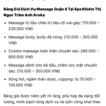
Bảng Giá Dịch Vụ Massage Quận 4 Tại Spa Khiếm Thị
Ngọc Trâm Anh Aroka
Massage trị liệu chân-trị liệu cổ-vai-gáy: 170.000 –
230.000 VNĐ
Massage body, body đá nóng: 210.000 – 300.000
VNĐ
Combo massage toàn thân chuyên sâu: 260.000 –
800.000 VNĐ
Massage dành cho bà bầu, chăm sóc mặt chuyên
sâu: 210.000 – 350.000 VNĐ
Xông hơi, ngâm thảo dược, cupping: từ 70.000 –
130.000 VNĐ
Bảng giá được niêm yết rõ ràng, phù hợp đa dạng đối
tượng, minh bạch từng dịch vụ và luôn công khai theo