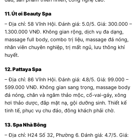
11. Út ơi Beauty Spa
– Địa chỉ: 58 Vĩnh Hội. Đánh giá: 5.0/5. Giá: 300.000 –
1.300.000 VNĐ. Không gian rộng, dịch vụ đa dạng,
massage full body, combo trị liệu, massage đá nóng,
nhân viên chuyên nghiệp, trị mất ngủ, lưu thông khí
huyết.
12. Pattaya Spa
– Địa chỉ: 86 Vĩnh Hội. Đánh giá: 4.8/5. Giá: 99.000 –
599.000 VNĐ. Không gian sang trọng, massage body
đá nóng, chân và ngâm thảo mộc, cổ-vai-gáy, xông
hơi thảo dược, đắp mặt nạ, gội dưỡng sinh. Thiết kế
tinh tế, phục vụ chu đáo, đông khách phải chờ.
13. Spa Nhà Bông
– Địa chỉ: H24 Số 32, Phường 6. Đánh giá: 4.7/5. Giá: