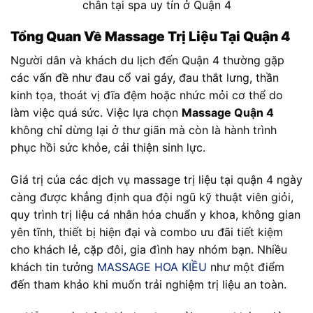
chân tại spa uy tín ở Quận 4
Tổng Quan Về Massage Trị Liệu Tại Quận 4
Người dân và khách du lịch đến Quận 4 thường gặp
các vấn đề như đau cổ vai gáy, đau thắt lưng, thần
kinh tọa, thoát vị đĩa đệm hoặc nhức mỏi cơ thể do
làm việc quá sức. Việc lựa chọn
Massage Quận 4
không chỉ dừng lại ở thư giãn mà còn là hành trình
phục hồi sức khỏe, cải thiện sinh lực.
Giá trị của các dịch vụ massage trị liệu tại quận 4 ngày
càng được khẳng định qua đội ngũ kỹ thuật viên giỏi,
quy trình trị liệu cá nhân hóa chuẩn y khoa, không gian
yên tĩnh, thiết bị hiện đại và combo ưu đãi tiết kiệm
cho khách lẻ, cặp đôi, gia đình hay nhóm bạn. Nhiều
khách tin tưởng
MASSAGE HOA KIỀU
như một điểm
đến tham khảo khi muốn trải nghiệm trị liệu an toàn.