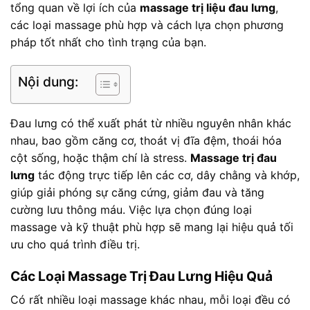
tổng quan về lợi ích của
massage trị liệu đau lưng
,
các loại massage phù hợp và cách lựa chọn phương
pháp tốt nhất cho tình trạng của bạn.
Nội dung:
Đau lưng có thể xuất phát từ nhiều nguyên nhân khác
nhau, bao gồm căng cơ, thoát vị đĩa đệm, thoái hóa
cột sống, hoặc thậm chí là stress.
Massage trị đau
lưng
tác động trực tiếp lên các cơ, dây chằng và khớp,
giúp giải phóng sự căng cứng, giảm đau và tăng
cường lưu thông máu. Việc lựa chọn đúng loại
massage và kỹ thuật phù hợp sẽ mang lại hiệu quả tối
ưu cho quá trình điều trị.
Các Loại Massage Trị Đau Lưng Hiệu Quả
Có rất nhiều loại massage khác nhau, mỗi loại đều có