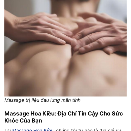
Massage trị liệu đau lưng mãn tính
Massage Hoa Kiều: Địa Chỉ Tin Cậy Cho Sức
Khỏe Của Bạn
Tại
Massage Hoa Kiều
, chúng tôi tự hào là địa chỉ uy