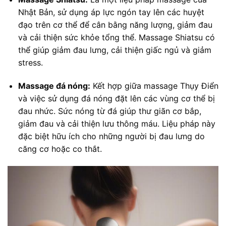
Nhật Bản, sử dụng áp lực ngón tay lên các huyệt
đạo trên cơ thể để cân bằng năng lượng, giảm đau
và cải thiện sức khỏe tổng thể. Massage Shiatsu có
thể giúp giảm đau lưng, cải thiện giấc ngủ và giảm
stress.
Massage đá nóng:
Kết hợp giữa massage Thụy Điển
và việc sử dụng đá nóng đặt lên các vùng cơ thể bị
đau nhức. Sức nóng từ đá giúp thư giãn cơ bắp,
giảm đau và cải thiện lưu thông máu. Liệu pháp này
đặc biệt hữu ích cho những người bị đau lưng do
căng cơ hoặc co thắt.