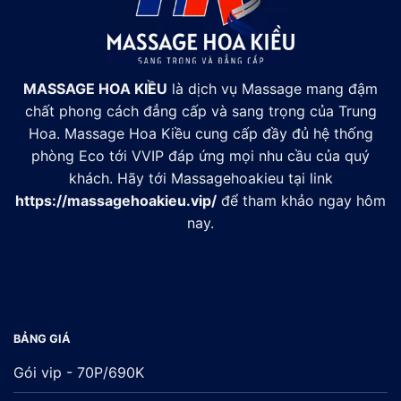
MASSAGE HOA KIỀU
là dịch vụ Massage mang đậm
chất phong cách đẳng cấp và sang trọng của Trung
Hoa. Massage Hoa Kiều cung cấp đầy đủ hệ thống
phòng Eco tới VVIP đáp ứng mọi nhu cầu của quý
khách. Hãy tới Massagehoakieu tại link
https://massagehoakieu.vip/
để tham khảo ngay hôm
nay.
Đối tác:
xsmb
BẢNG GIÁ
Gói vip - 70P/690K