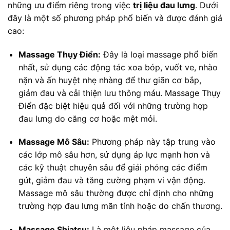
những ưu điểm riêng trong việc
trị liệu đau lưng
. Dưới
đây là một số phương pháp phổ biến và được đánh giá
cao:
Massage Thụy Điển:
Đây là loại massage phổ biến
nhất, sử dụng các động tác xoa bóp, vuốt ve, nhào
nặn và ấn huyệt nhẹ nhàng để thư giãn cơ bắp,
giảm đau và cải thiện lưu thông máu. Massage Thụy
Điển đặc biệt hiệu quả đối với những trường hợp
đau lưng do căng cơ hoặc mệt mỏi.
Massage Mô Sâu:
Phương pháp này tập trung vào
các lớp mô sâu hơn, sử dụng áp lực mạnh hơn và
các kỹ thuật chuyên sâu để giải phóng các điểm
gút, giảm đau và tăng cường phạm vi vận động.
Massage mô sâu thường được chỉ định cho những
trường hợp đau lưng mãn tính hoặc do chấn thương.
Massage Shiatsu:
Là một liệu pháp massage của