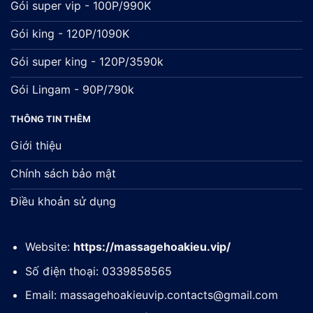
Gói super vip - 100P/990K
Gói king - 120P/1090K
Gói super king - 120P/3590k
Gói Lingam - 90P/790k
THÔNG TIN THÊM
Giới thiệu
Chính sách bảo mật
Điều khoản sử dụng
Website:
https://massagehoakieu.vip/
Số điện thoại: 0339858565
Email:
massagehoakieuvip.contacts@gmail.com