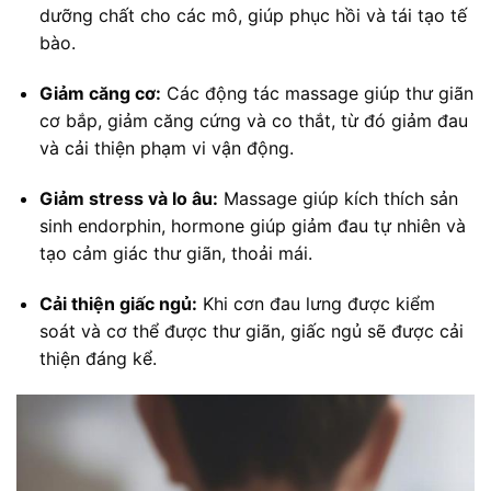
dưỡng chất cho các mô, giúp phục hồi và tái tạo tế
bào.
Giảm căng cơ:
Các động tác massage giúp thư giãn
cơ bắp, giảm căng cứng và co thắt, từ đó giảm đau
và cải thiện phạm vi vận động.
Giảm stress và lo âu:
Massage giúp kích thích sản
sinh endorphin, hormone giúp giảm đau tự nhiên và
tạo cảm giác thư giãn, thoải mái.
Cải thiện giấc ngủ:
Khi cơn đau lưng được kiểm
soát và cơ thể được thư giãn, giấc ngủ sẽ được cải
thiện đáng kể.