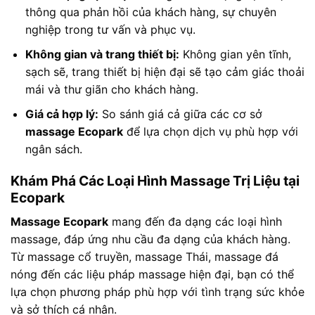
thông qua phản hồi của khách hàng, sự chuyên
nghiệp trong tư vấn và phục vụ.
Không gian và trang thiết bị:
Không gian yên tĩnh,
sạch sẽ, trang thiết bị hiện đại sẽ tạo cảm giác thoải
mái và thư giãn cho khách hàng.
Giá cả hợp lý:
So sánh giá cả giữa các cơ sở
massage Ecopark
để lựa chọn dịch vụ phù hợp với
ngân sách.
Khám Phá Các Loại Hình Massage Trị Liệu tại
Ecopark
Massage Ecopark
mang đến đa dạng các loại hình
massage, đáp ứng nhu cầu đa dạng của khách hàng.
Từ massage cổ truyền, massage Thái, massage đá
nóng đến các liệu pháp massage hiện đại, bạn có thể
lựa chọn phương pháp phù hợp với tình trạng sức khỏe
và sở thích cá nhân.