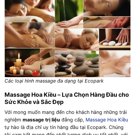
Các loại hình massage đa dạng tại Ecopark
Massage Hoa Kiều – Lựa Chọn Hàng Đầu cho
Sức Khỏe và Sắc Đẹp
Với mong muốn mang đến cho khách hàng những trải
nghiệm
massage trị liệu
đẳng cấp,
Massage Hoa Kiều
tự hào là địa chỉ uy tín hàng đầu tại Ecopark. Chúng
tôi cam kết mang đến chất lượng dịch vụ tốt nhất, với