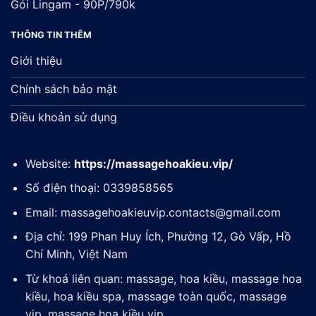
Gói Lingam - 90P/790k
THÔNG TIN THÊM
Giới thiệu
Chính sách bảo mật
Điều khoản sử dụng
Website:
https://massagehoakieu.vip/
Số điện thoại: 0339858565
Email:
massagehoakieuvip.contacts@gmail.com
Địa chỉ: 199 Phan Huy Ích, Phường 12, Gò Vấp, Hồ
Chí Minh, Việt Nam
Từ khoá liên quan: massage, hoa kiều, massage hoa
kiều, hoa kiều spa, massage toàn quốc, massage
vip, massage hoa kiều vip