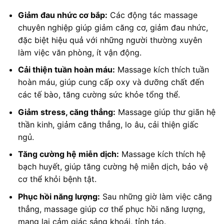
Giảm đau nhức cơ bắp:
Các động tác massage
chuyên nghiệp giúp giảm căng cơ, giảm đau nhức,
đặc biệt hiệu quả với những người thường xuyên
làm việc văn phòng, ít vận động.
Cải thiện tuần hoàn máu:
Massage kích thích tuần
hoàn máu, giúp cung cấp oxy và dưỡng chất đến
các tế bào, tăng cường sức khỏe tổng thể.
Giảm stress, căng thẳng:
Massage giúp thư giãn hệ
thần kinh, giảm căng thẳng, lo âu, cải thiện giấc
ngủ.
Tăng cường hệ miễn dịch:
Massage kích thích hệ
bạch huyết, giúp tăng cường hệ miễn dịch, bảo vệ
cơ thể khỏi bệnh tật.
Phục hồi năng lượng:
Sau những giờ làm việc căng
thẳng, massage giúp cơ thể phục hồi năng lượng,
mang lại cảm giác sảng khoái, tỉnh táo.