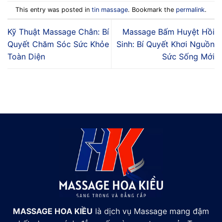
This entry was posted in
tin massage
. Bookmark the
permalink
.
Kỹ Thuật Massage Chân: Bí
Massage Bấm Huyệt Hồi
Quyết Chăm Sóc Sức Khỏe
Sinh: Bí Quyết Khơi Nguồn
Toàn Diện
Sức Sống Mới
MASSAGE HOA KIỀU
là dịch vụ Massage mang đậm