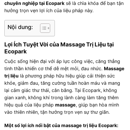
chuyên nghiệp tại Ecopark
sẽ là chìa khóa để bạn tận
hưởng trọn vẹn lợi ích của liệu pháp này.
Nội dung:
Lợi Ích Tuyệt Vời của Massage Trị Liệu tại
Ecopark
Cuộc sống hiện đại với áp lực công việc, căng thẳng
tinh thần khiến cơ thể dễ mệt mỏi, đau nhức.
Massage
trị liệu
là phương pháp hữu hiệu giúp cải thiện sức
khỏe, giảm đau, tăng cường tuần hoàn máu và mang
lại cảm giác thư thái, cân bằng. Tại Ecopark, không
gian xanh, không khí trong lành càng làm tăng thêm
hiệu quả của liệu pháp
massage
, giúp bạn hòa mình
vào thiên nhiên, tận hưởng trọn vẹn sự thư giãn.
Một số lợi ích nổi bật của massage trị liệu Ecopark: