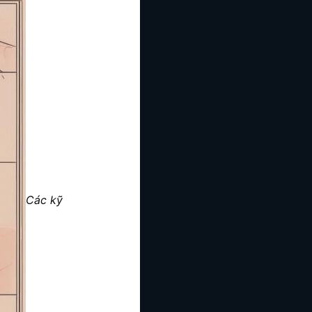
Các kỹ