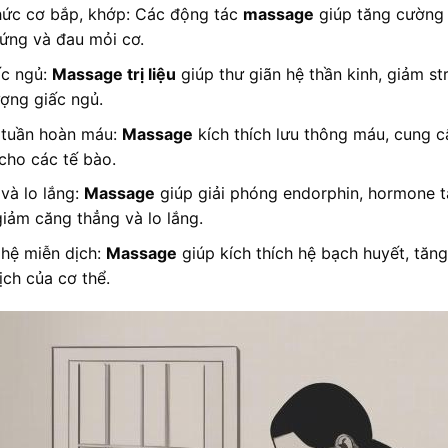
ức cơ bắp, khớp: Các động tác
massage
giúp tăng cường 
ứng và đau mỏi cơ.
ấc ngủ:
Massage trị liệu
giúp thư giãn hệ thần kinh, giảm str
ượng giấc ngủ.
 tuần hoàn máu:
Massage
kích thích lưu thông máu, cung c
cho các tế bào.
và lo lắng:
Massage
giúp giải phóng endorphin, hormone 
iảm căng thẳng và lo lắng.
hệ miễn dịch:
Massage
giúp kích thích hệ bạch huyết, tăn
ch của cơ thể.