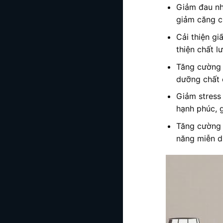
Giảm đau nh
giảm căng c
Cải thiện gi
thiện chất l
Tăng cường
dưỡng chất 
Giảm stress 
hạnh phúc, g
Tăng cường 
năng miễn dị