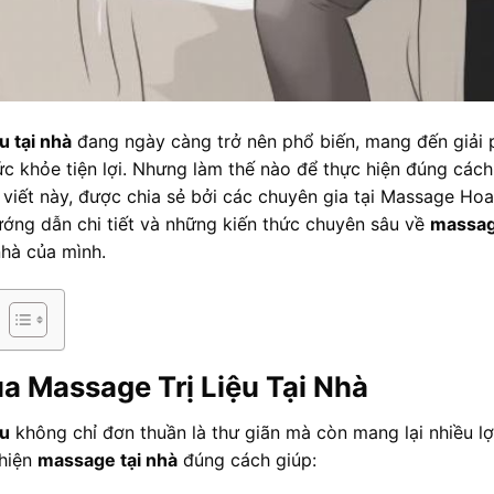
u tại nhà
đang ngày càng trở nên phổ biến, mang đến giải 
c khỏe tiện lợi. Nhưng làm thế nào để thực hiện đúng cách
i viết này, được chia sẻ bởi các chuyên gia tại Massage Hoa
ớng dẫn chi tiết và những kiến thức chuyên sâu về
massage
nhà của mình.
ủa Massage Trị Liệu Tại Nhà
ệu
không chỉ đơn thuần là thư giãn mà còn mang lại nhiều lợ
 hiện
massage tại nhà
đúng cách giúp: