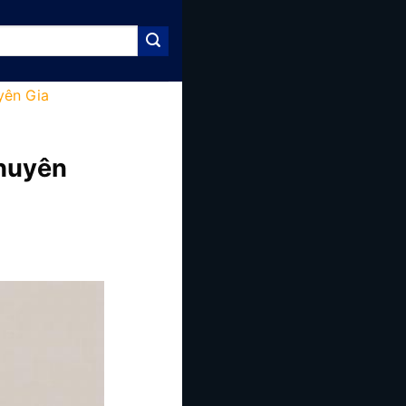
yên Gia
Chuyên