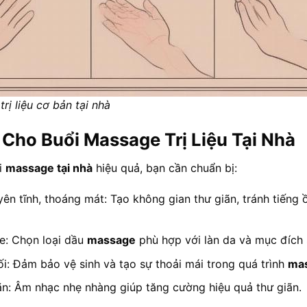
rị liệu cơ bản tại nhà
 Cho Buổi Massage Trị Liệu Tại Nhà
i
massage tại nhà
hiệu quả, bạn cần chuẩn bị:
ên tĩnh, thoáng mát: Tạo không gian thư giãn, tránh tiếng 
: Chọn loại dầu
massage
phù hợp với làn da và mục đích 
i: Đảm bảo vệ sinh và tạo sự thoải mái trong quá trình
ma
ãn: Âm nhạc nhẹ nhàng giúp tăng cường hiệu quả thư giãn.