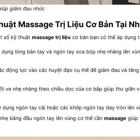
à giúp giảm đau nhức
huật Massage Trị Liệu Cơ Bản Tại N
t số kỹ thuật
massage trị liệu
cơ bản bạn có thể áp dụng t
dụng lòng bàn tay và ngón tay xoa bóp nhẹ nhàng lên vùn
c động lực vào các huyệt đạo cụ thể để giảm đau và tăn
t ve nhẹ nhàng theo chiều dọc của cơ bắp giúp thư giãn 
 dụng ngón tay cái hoặc các khớp ngón tay day tròn lên vù
hẹ bằng đầu ngón tay lên vùng cơ thể cần
massage
giúp 