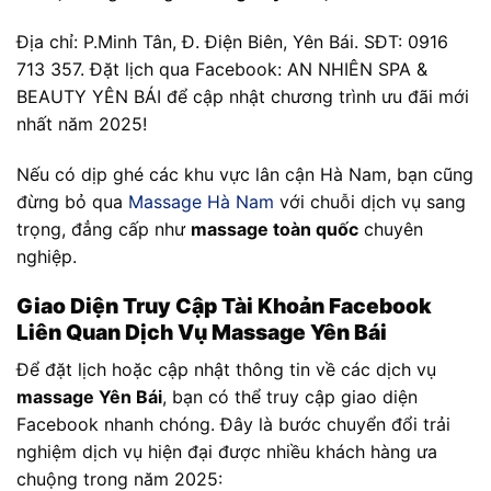
Địa chỉ: P.Minh Tân, Đ. Điện Biên, Yên Bái. SĐT: 0916
713 357. Đặt lịch qua Facebook: AN NHIÊN SPA &
BEAUTY YÊN BÁI để cập nhật chương trình ưu đãi mới
nhất năm 2025!
Nếu có dịp ghé các khu vực lân cận Hà Nam, bạn cũng
đừng bỏ qua
Massage Hà Nam
với chuỗi dịch vụ sang
trọng, đẳng cấp như
massage toàn quốc
chuyên
nghiệp.
Giao Diện Truy Cập Tài Khoản Facebook
Liên Quan Dịch Vụ Massage Yên Bái
Để đặt lịch hoặc cập nhật thông tin về các dịch vụ
massage Yên Bái
, bạn có thể truy cập giao diện
Facebook nhanh chóng. Đây là bước chuyển đổi trải
nghiệm dịch vụ hiện đại được nhiều khách hàng ưa
chuộng trong năm 2025: