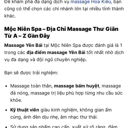
Để khám phá đa dạng dịch vụ
massage Hoa Kiều
, bạn
cũng có thể chọn các chi nhánh lớn tại nhiều tỉnh thành
khác.
Mộc Niên Spa – Địa Chỉ Massage Thư Giãn
Từ A – Z Gần Đây
Massage Yên Bái
tại Mộc Niên Spa được đánh giá là 1
trong các
địa điểm massage Yên Bái
tốt nhất nhờ dịch
vụ đa dạng và đội ngũ chuyên nghiệp.
Bạn sẽ được trải nghiệm:
Massage toàn thân,
massage bấm huyệt
, massage
đá nóng, massage trị liệu phù hợp từng nhu cầu sức
khỏe.
Kỹ thuật viên
giàu kinh nghiệm, không gian ấm
cúng, ánh đèn dịu nhẹ, âm nhạc thư thái.
Sử dụng sản phẩm cao cấp, xuất xứ rõ ràng, đảm