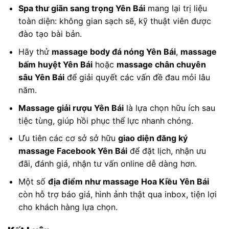
Spa thư giãn sang trọng Yên Bái
mang lại trị liệu
toàn diện: không gian sạch sẽ, kỹ thuật viên được
đào tạo bài bản.
Hãy thử
massage body đá nóng Yên Bái
,
massage
bấm huyệt Yên Bái
hoặc
massage chân chuyên
sâu Yên Bái
để giải quyết các vấn đề đau mỏi lâu
năm.
Massage giải rượu Yên Bái
là lựa chọn hữu ích sau
tiệc tùng, giúp hồi phục thể lực nhanh chóng.
Ưu tiên các cơ sở sở hữu
giao diện đăng ký
massage Facebook Yên Bái
để đặt lịch, nhận ưu
đãi, đánh giá, nhận tư vấn online dễ dàng hơn.
Một số
địa điểm như massage Hoa Kiều Yên Bái
còn hỗ trợ báo giá, hình ảnh thật qua inbox, tiện lợi
cho khách hàng lựa chọn.