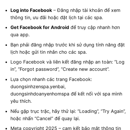
Log into Facebook
– Đăng nhập tài khoản để xem
thông tin, ưu đãi hoặc đặt lịch tại các spa.
Get Facebook for Android
để truy cập nhanh hơn
qua app.
Bạn phải đăng nhập trước khi sử dụng tính năng đặt
lịch hoặc gửi tin nhắn cho các spa.
Logo Facebook và liên kết đăng nhập an toàn: “Log
in”, “Forgot password”, “Create new account”.
Lựa chọn nhanh các trang Facebook:
duongsinhzenspa.yenbai,
duongsinhdoanyenhomspa để kết nối với spa mình
yêu thích.
Nếu gặp trục trặc, hãy thử lại: “Loading”, “Try Again”,
hoặc nhấn “Cancel” để quay lại.
Meta copyright 2025 – cam kết bảo mật thông tin