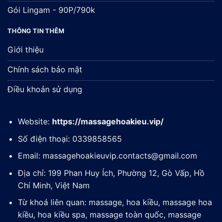
Gói Lingam - 90P/790k
THÔNG TIN THÊM
Giới thiệu
Chính sách bảo mật
Điều khoản sử dụng
Website:
https://massagehoakieu.vip/
Số điện thoại: 0339858565
Email:
massagehoakieuvip.contacts@gmail.com
Địa chỉ: 199 Phan Huy Ích, Phường 12, Gò Vấp, Hồ
Chí Minh, Việt Nam
Từ khoá liên quan: massage, hoa kiều, massage hoa
kiều, hoa kiều spa, massage toàn quốc, massage