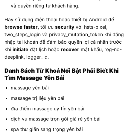
và quyền riêng tư khách hàng.
Hãy sử dụng điện thoại hoặc thiết bị Android để
browse faster
, tối ưu
security
với hsts-pixel,
two_steps_login và privacy_mutation_token khi đăng
nhập tài khoản để đảm bảo quyền lợi cá nhân trước
khi
initiate
đặt lịch hoặc
recover
mật khẩu, reg-no-
deeplink, logger_id.
Danh Sách Từ Khoá Nổi Bật Phải Biết Khi
Tìm Massage Yên Bái
massage yên bái
massage trị liệu yên bái
địa điểm massage uy tín yên bái
dịch vụ massage trọn gói giá rẻ yên bái
spa thư giãn sang trọng yên bái