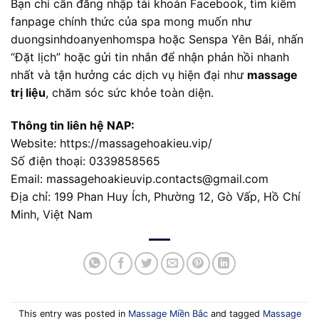
Bạn chỉ cần đăng nhập tài khoản Facebook, tìm kiếm
fanpage chính thức của spa mong muốn như
duongsinhdoanyenhomspa hoặc Senspa Yên Bái, nhấn
“Đặt lịch” hoặc gửi tin nhắn để nhận phản hồi nhanh
nhất và tận hưởng các dịch vụ hiện đại như
massage
trị liệu
, chăm sóc sức khỏe toàn diện.
Thông tin liên hệ NAP:
Website: https://massagehoakieu.vip/
Số điện thoại: 0339858565
Email:
massagehoakieuvip.contacts@gmail.com
Địa chỉ: 199 Phan Huy Ích, Phường 12, Gò Vấp, Hồ Chí
Minh, Việt Nam
This entry was posted in
Massage Miền Bắc
and tagged
Massage