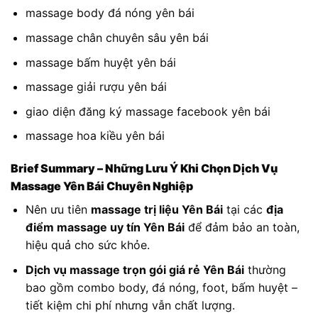
massage body đá nóng yên bái
massage chân chuyên sâu yên bái
massage bấm huyệt yên bái
massage giải rượu yên bái
giao diện đăng ký massage facebook yên bái
massage hoa kiều yên bái
Brief Summary – Những Lưu Ý Khi Chọn Dịch Vụ
Massage Yên Bái Chuyên Nghiệp
Nên ưu tiên
massage trị liệu Yên Bái
tại các
địa
điểm massage uy tín Yên Bái
để đảm bảo an toàn,
hiệu quả cho sức khỏe.
Dịch vụ massage trọn gói giá rẻ Yên Bái
thường
bao gồm combo body, đá nóng, foot, bấm huyệt –
tiết kiệm chi phí nhưng vẫn chất lượng.