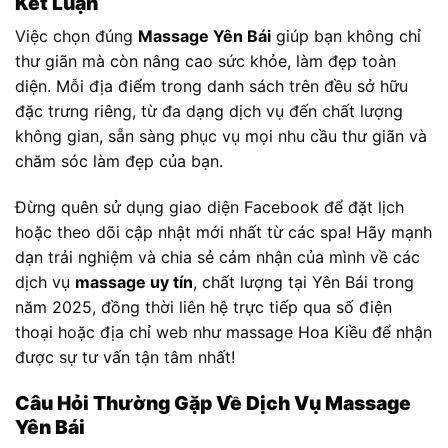
Kết Luận
Việc chọn đúng
Massage Yên Bái
giúp bạn không chỉ
thư giãn mà còn nâng cao sức khỏe, làm đẹp toàn
diện. Mỗi địa điểm trong danh sách trên đều sở hữu
đặc trưng riêng, từ đa dạng dịch vụ đến chất lượng
không gian, sẵn sàng phục vụ mọi nhu cầu thư giãn và
chăm sóc làm đẹp của bạn.
Đừng quên sử dụng giao diện Facebook để đặt lịch
hoặc theo dõi cập nhật mới nhất từ các spa! Hãy mạnh
dạn trải nghiệm và chia sẻ cảm nhận của mình về các
dịch vụ
massage uy tín
, chất lượng tại Yên Bái trong
năm 2025, đồng thời liên hệ trực tiếp qua số điện
thoại hoặc địa chỉ web như massage Hoa Kiều để nhận
được sự tư vấn tận tâm nhất!
Câu Hỏi Thường Gặp Về Dịch Vụ Massage
Yên Bái