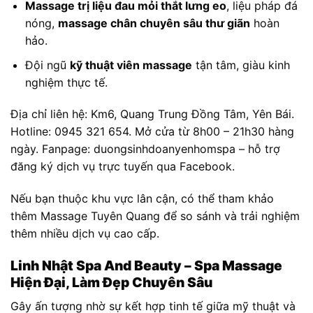
Massage trị liệu đau mỏi thắt lưng eo
, liệu pháp đá
nóng,
massage chân chuyên sâu thư giãn
hoàn
hảo.
Đội ngũ
kỹ thuật viên massage
tận tâm, giàu kinh
nghiệm thực tế.
Địa chỉ liên hệ: Km6, Quang Trung Đồng Tâm, Yên Bái.
Hotline: 0945 321 654. Mở cửa từ 8h00 – 21h30 hàng
ngày. Fanpage: duongsinhdoanyenhomspa – hỗ trợ
đăng ký dịch vụ trực tuyến qua Facebook.
Nếu bạn thuộc khu vực lân cận, có thể tham khảo
thêm Massage Tuyên Quang để so sánh và trải nghiệm
thêm nhiều dịch vụ cao cấp.
Linh Nhật Spa And Beauty – Spa Massage
Hiện Đại, Làm Đẹp Chuyên Sâu
Gây ấn tượng nhờ sự kết hợp tinh tế giữa mỹ thuật và