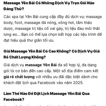
Massage Yên Bái Có Những Dịch Vụ Trọn Gói Nào
Đáng Thử?
Các spa tại Yên Bái cung cấp đầy đủ dịch vụ: massage
body, foot, massage đá nóng, xông hơi, tắm thảo
dược, massage trị liệu cổ vai gáy, trị liệu đau mỏi thắt
lưng eo… Bạn có thể lựa chọn kết hợp các liệu trình để
đạt hiệu quả thư giãn tối ưu.
Giá Massage Yên Bái Có Cao Không? Có Dịch Vụ Giá
Rẻ Chất Lượng Không?
Giá dịch vụ
massage Yên Bái
đa số hợp lý, đa dạng
gói từ cơ bản đến cao cấp. Một số địa điểm cam kết
giá rẻ chất lượng
với nhiều ưu đãi đặc biệt dành cho
khách đặt lịch qua Facebook vào năm 2025.
Làm Thế Nào Để Đặt Lịch Massage Yên Bái Qua
Facebook?