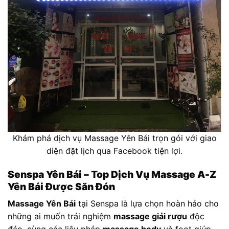
Khám phá dịch vụ Massage Yên Bái trọn gói với giao
diện đặt lịch qua Facebook tiện lợi.
Senspa Yên Bái – Top Dịch Vụ Massage A-Z
Yên Bái Được Săn Đón
Massage Yên Bái
tại Senspa là lựa chọn hoàn hảo cho
những ai muốn trải nghiệm
massage giải rượu
độc