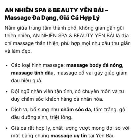
AN NHIÊN SPA & BEAUTY YÊN BÁI –
Massage Đa Dạng, Giá Cả Hợp Lý
Nằm giữa trung tâm thành phố, không gian gần gũi
thiên nhiên, AN NHIÊN SPA & BEAUTY YÊN BÁI là địa
chỉ massage thân thiện, phù hợp mọi nhu cầu thư giãn
và làm đẹp.
Các loại hình massage:
massage body đá nóng
,
massage tinh dầu
, massage cổ vai gáy giúp giảm
đau hiệu quả.
Đội ngũ nhân viên tận tình, có chuyên môn và tư
duy chăm sóc khách hàng cá nhân hóa.
Dịch vụ bổ sung như
chăm sóc da
, tắm trắng, gội
đầu dưỡng sinh, triệt lông.
Giá cả rất hợp lý, chất lượng vượt mong đợi so với
mặt bằng chung
massage uy tín
tại Yên Bái.