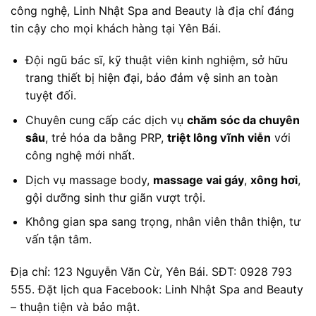
công nghệ, Linh Nhật Spa and Beauty là địa chỉ đáng
tin cậy cho mọi khách hàng tại Yên Bái.
Đội ngũ bác sĩ, kỹ thuật viên kinh nghiệm, sở hữu
trang thiết bị hiện đại, bảo đảm vệ sinh an toàn
tuyệt đối.
Chuyên cung cấp các dịch vụ
chăm sóc da chuyên
sâu
, trẻ hóa da bằng PRP,
triệt lông vĩnh viễn
với
công nghệ mới nhất.
Dịch vụ massage body,
massage vai gáy
,
xông hơi
,
gội dưỡng sinh thư giãn vượt trội.
Không gian spa sang trọng, nhân viên thân thiện, tư
vấn tận tâm.
Địa chỉ: 123 Nguyễn Văn Cừ, Yên Bái. SĐT: 0928 793
555. Đặt lịch qua Facebook: Linh Nhật Spa and Beauty
– thuận tiện và bảo mật.