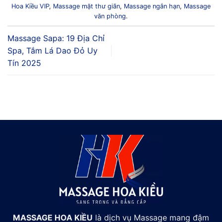
Hoa Kiều VIP
,
Massage mặt thư giãn
,
Massage ngắn hạn
,
Massage
văn phòng
.
Massage Sapa: 19 Địa Chỉ
Spa, Tắm Lá Dao Đỏ Uy
Tín 2025
MASSAGE HOA KIỀU
là dịch vụ Massage mang đậm