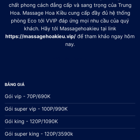
chất phong cách đẳng cấp và sang trọng của Trung
Hoa. Massage Hoa Kiều cung cấp đầy đủ hệ thống
phòng Eco tới VVIP đáp ứng mọi nhu cầu của quý
khách. Hãy tới Massagehoakieu tại link
https://massagehoakieu.vip/
để tham khảo ngay hôm
nay.
Đối tác:
xsmb
BẢNG GIÁ
Gói vip - 70P/690K
Gói super vip - 100P/990K
Gói king - 120P/1090K
Gói super king - 120P/3590k