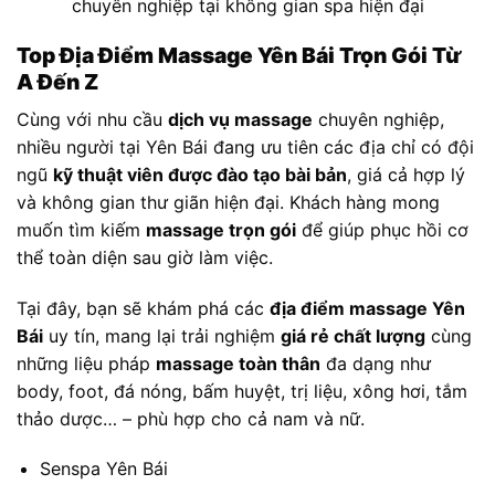
chuyên nghiệp tại không gian spa hiện đại
Top Địa Điểm Massage Yên Bái Trọn Gói Từ
A Đến Z
Cùng với nhu cầu
dịch vụ massage
chuyên nghiệp,
nhiều người tại Yên Bái đang ưu tiên các địa chỉ có đội
ngũ
kỹ thuật viên được đào tạo bài bản
, giá cả hợp lý
và không gian thư giãn hiện đại. Khách hàng mong
muốn tìm kiếm
massage trọn gói
để giúp phục hồi cơ
thể toàn diện sau giờ làm việc.
Tại đây, bạn sẽ khám phá các
địa điểm massage Yên
Bái
uy tín, mang lại trải nghiệm
giá rẻ chất lượng
cùng
những liệu pháp
massage toàn thân
đa dạng như
body, foot, đá nóng, bấm huyệt, trị liệu, xông hơi, tắm
thảo dược… – phù hợp cho cả nam và nữ.
Senspa Yên Bái