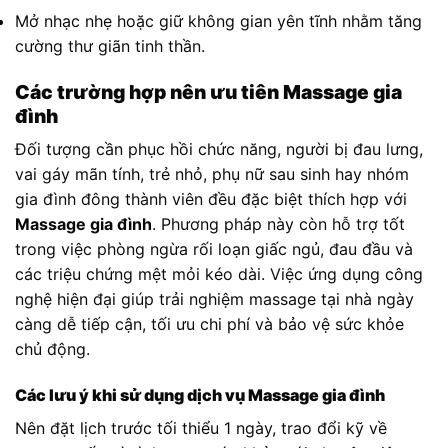
Mở nhạc nhẹ hoặc giữ không gian yên tĩnh nhằm tăng
cường thư giãn tinh thần.
Các trường hợp nên ưu tiên Massage gia
đình
Đối tượng cần phục hồi chức năng, người bị đau lưng,
vai gáy mãn tính, trẻ nhỏ, phụ nữ sau sinh hay nhóm
gia đình đông thành viên đều đặc biệt thích hợp với
Massage gia đình
. Phương pháp này còn hỗ trợ tốt
trong việc phòng ngừa rối loạn giấc ngủ, đau đầu và
các triệu chứng mệt mỏi kéo dài. Việc ứng dụng công
nghệ hiện đại giúp trải nghiệm massage tại nhà ngày
càng dễ tiếp cận, tối ưu chi phí và bảo vệ sức khỏe
chủ động.
Các lưu ý khi sử dụng dịch vụ Massage gia đình
Nên đặt lịch trước tối thiểu 1 ngày, trao đổi kỹ về