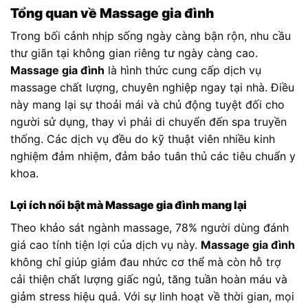
Tổng quan về Massage gia đình
Trong bối cảnh nhịp sống ngày càng bận rộn, nhu cầu
thư giãn tại không gian riêng tư ngày càng cao.
Massage gia đình
là hình thức cung cấp dịch vụ
massage chất lượng, chuyên nghiệp ngay tại nhà. Điều
này mang lại sự thoải mái và chủ động tuyệt đối cho
người sử dụng, thay vì phải di chuyển đến spa truyền
thống. Các dịch vụ đều do kỹ thuật viên nhiều kinh
nghiệm đảm nhiệm, đảm bảo tuân thủ các tiêu chuẩn y
khoa.
Lợi ích nổi bật mà Massage gia đình mang lại
Theo khảo sát ngành massage, 78% người dùng đánh
giá cao tính tiện lợi của dịch vụ này.
Massage gia đình
không chỉ giúp giảm đau nhức cơ thể mà còn hỗ trợ
cải thiện chất lượng giấc ngủ, tăng tuần hoàn máu và
giảm stress hiệu quả. Với sự linh hoạt về thời gian, mọi