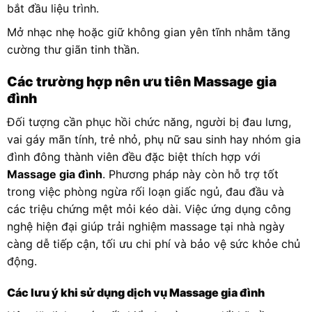
bắt đầu liệu trình.
Mở nhạc nhẹ hoặc giữ không gian yên tĩnh nhằm tăng
cường thư giãn tinh thần.
Các trường hợp nên ưu tiên Massage gia
đình
Đối tượng cần phục hồi chức năng, người bị đau lưng,
vai gáy mãn tính, trẻ nhỏ, phụ nữ sau sinh hay nhóm gia
đình đông thành viên đều đặc biệt thích hợp với
Massage gia đình
. Phương pháp này còn hỗ trợ tốt
trong việc phòng ngừa rối loạn giấc ngủ, đau đầu và
các triệu chứng mệt mỏi kéo dài. Việc ứng dụng công
nghệ hiện đại giúp trải nghiệm massage tại nhà ngày
càng dễ tiếp cận, tối ưu chi phí và bảo vệ sức khỏe chủ
động.
Các lưu ý khi sử dụng dịch vụ Massage gia đình