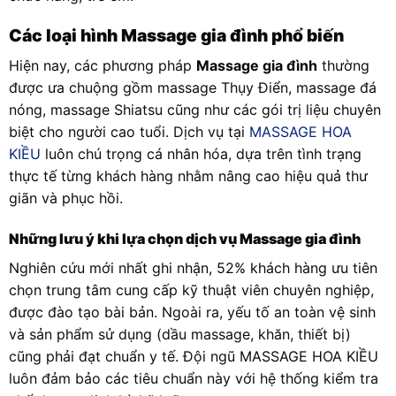
Các loại hình Massage gia đình phổ biến
Hiện nay, các phương pháp
Massage gia đình
thường
được ưa chuộng gồm massage Thụy Điển, massage đá
nóng, massage Shiatsu cũng như các gói trị liệu chuyên
biệt cho người cao tuổi. Dịch vụ tại
MASSAGE HOA
KIỀU
luôn chú trọng cá nhân hóa, dựa trên tình trạng
thực tế từng khách hàng nhằm nâng cao hiệu quả thư
giãn và phục hồi.
Những lưu ý khi lựa chọn dịch vụ Massage gia đình
Nghiên cứu mới nhất ghi nhận, 52% khách hàng ưu tiên
chọn trung tâm cung cấp kỹ thuật viên chuyên nghiệp,
được đào tạo bài bản. Ngoài ra, yếu tố an toàn vệ sinh
và sản phẩm sử dụng (dầu massage, khăn, thiết bị)
cũng phải đạt chuẩn y tế. Đội ngũ MASSAGE HOA KIỀU
luôn đảm bảo các tiêu chuẩn này với hệ thống kiểm tra