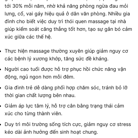
tới 30% mỗi năm, nhờ khả năng phòng ngừa đau mỏi
lưng, cổ, vai gáy hiệu quả ở dân văn phòng. Nhiều gia
đình cho biết việc duy trì thói quen massage tại nhà
giúp kiểm soát căng thẳng tốt hơn, tạo sự gắn bó cảm
xúc giữa các thế hệ.
Thực hiện massage thường xuyên giúp giảm nguy cơ
các bệnh lý xương khớp, tăng sức đề kháng.
Người cao tuổi được hỗ trợ phục hồi chức năng vận
động, ngủ ngon hơn mỗi đêm.
Gia đình trẻ dễ dàng phối hợp chăm sóc, tránh bỏ lỡ
thời gian chất lượng bên nhau.
Giảm áp lực tâm lý, hỗ trợ cân bằng trạng thái cảm
xúc cho từng thành viên.
Duy trì môi trường sống tích cực, giảm nguy cơ stress
kéo dài ảnh hưởng đến sinh hoạt chung.