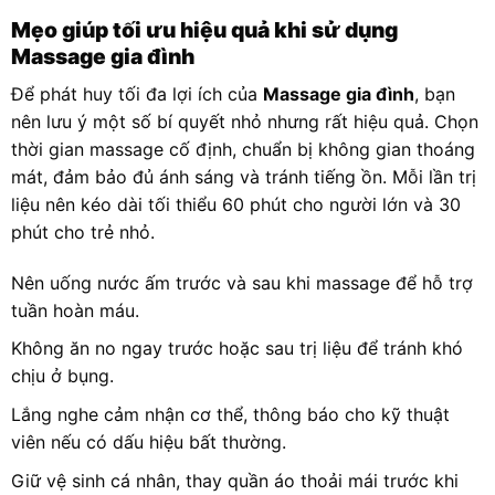
Mẹo giúp tối ưu hiệu quả khi sử dụng
Massage gia đình
Để phát huy tối đa lợi ích của
Massage gia đình
, bạn
nên lưu ý một số bí quyết nhỏ nhưng rất hiệu quả. Chọn
thời gian massage cố định, chuẩn bị không gian thoáng
mát, đảm bảo đủ ánh sáng và tránh tiếng ồn. Mỗi lần trị
liệu nên kéo dài tối thiểu 60 phút cho người lớn và 30
phút cho trẻ nhỏ.
Nên uống nước ấm trước và sau khi massage để hỗ trợ
tuần hoàn máu.
Không ăn no ngay trước hoặc sau trị liệu để tránh khó
chịu ở bụng.
Lắng nghe cảm nhận cơ thể, thông báo cho kỹ thuật
viên nếu có dấu hiệu bất thường.
Giữ vệ sinh cá nhân, thay quần áo thoải mái trước khi