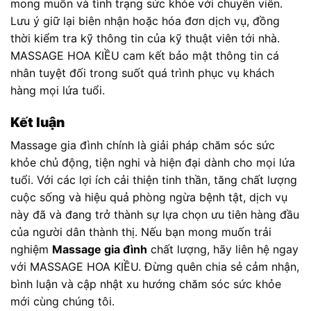
mong muốn và tình trạng sức khỏe với chuyên viên.
Lưu ý giữ lại biên nhận hoặc hóa đơn dịch vụ, đồng
thời kiểm tra kỹ thông tin của kỹ thuật viên tới nhà.
MASSAGE HOA KIỀU cam kết bảo mật thông tin cá
nhân tuyệt đối trong suốt quá trình phục vụ khách
hàng mọi lứa tuổi.
Kết luận
Massage gia đình chính là giải pháp chăm sóc sức
khỏe chủ động, tiện nghi và hiện đại dành cho mọi lứa
tuổi. Với các lợi ích cải thiện tinh thần, tăng chất lượng
cuộc sống và hiệu quả phòng ngừa bệnh tật, dịch vụ
này đã và đang trở thành sự lựa chọn ưu tiên hàng đầu
của người dân thành thị. Nếu bạn mong muốn trải
nghiệm
Massage gia đình
chất lượng, hãy liên hệ ngay
với MASSAGE HOA KIỀU. Đừng quên chia sẻ cảm nhận,
bình luận và cập nhật xu hướng chăm sóc sức khỏe
mới cùng chúng tôi.