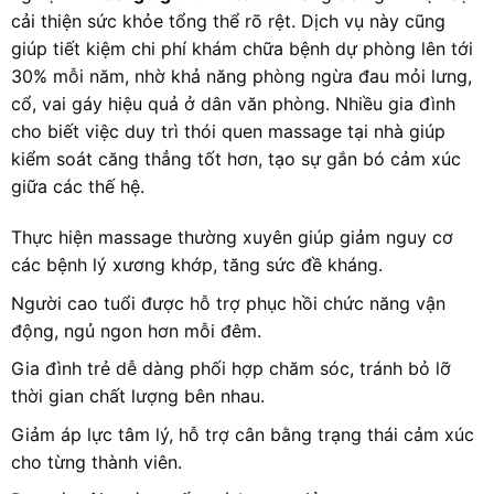
cải thiện sức khỏe tổng thể rõ rệt. Dịch vụ này cũng
giúp tiết kiệm chi phí khám chữa bệnh dự phòng lên tới
30% mỗi năm, nhờ khả năng phòng ngừa đau mỏi lưng,
cổ, vai gáy hiệu quả ở dân văn phòng. Nhiều gia đình
cho biết việc duy trì thói quen massage tại nhà giúp
kiểm soát căng thẳng tốt hơn, tạo sự gắn bó cảm xúc
giữa các thế hệ.
Thực hiện massage thường xuyên giúp giảm nguy cơ
các bệnh lý xương khớp, tăng sức đề kháng.
Người cao tuổi được hỗ trợ phục hồi chức năng vận
động, ngủ ngon hơn mỗi đêm.
Gia đình trẻ dễ dàng phối hợp chăm sóc, tránh bỏ lỡ
thời gian chất lượng bên nhau.
Giảm áp lực tâm lý, hỗ trợ cân bằng trạng thái cảm xúc
cho từng thành viên.