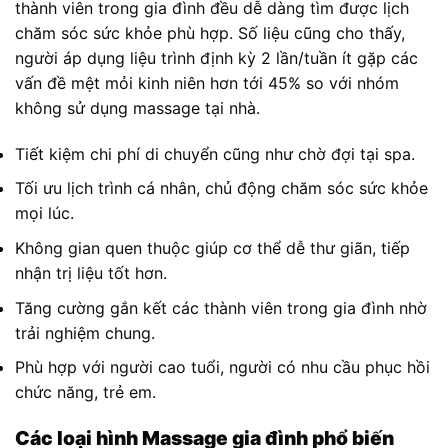
thành viên trong gia đình đều dễ dàng tìm được lịch
chăm sóc sức khỏe phù hợp. Số liệu cũng cho thấy,
người áp dụng liệu trình định kỳ 2 lần/tuần ít gặp các
vấn đề mệt mỏi kinh niên hơn tới 45% so với nhóm
không sử dụng massage tại nhà.
Tiết kiệm chi phí di chuyển cũng như chờ đợi tại spa.
Tối ưu lịch trình cá nhân, chủ động chăm sóc sức khỏe
mọi lúc.
Không gian quen thuộc giúp cơ thể dễ thư giãn, tiếp
nhận trị liệu tốt hơn.
Tăng cường gắn kết các thành viên trong gia đình nhờ
trải nghiệm chung.
Phù hợp với người cao tuổi, người có nhu cầu phục hồi
chức năng, trẻ em.
Các loại hình Massage gia đình phổ biến