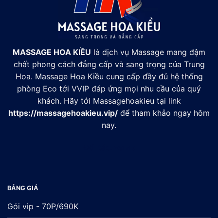
MASSAGE HOA KIỀU
là dịch vụ Massage mang đậm
chất phong cách đẳng cấp và sang trọng của Trung
Hoa. Massage Hoa Kiều cung cấp đầy đủ hệ thống
phòng Eco tới VVIP đáp ứng mọi nhu cầu của quý
khách. Hãy tới Massagehoakieu tại link
https://massagehoakieu.vip/
để tham khảo ngay hôm
nay.
Đối tác:
xsmb
BẢNG GIÁ
Gói vip - 70P/690K