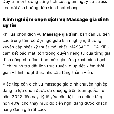
Duy trì môi trường sống tích cực, giảm nguy cơ stress
kéo dài ảnh hưởng đến sinh hoạt chung.
Kinh nghiệm chọn dịch vụ Massage gia đình
uy tín
Khi lựa chọn dịch vụ
Massage gia đình
, bạn cần ưu tiên
các trung tâm có đội ngũ giàu kinh nghiệm, thường
xuyên cập nhật kỹ thuật mới nhất. MASSAGE HOA KIỀU
cam kết bảo mật, tôn trọng quyền riêng tư của từng gia
đình cũng như đảm bảo mức giá công khai minh bạch.
Dịch vụ hỗ trợ đặt lịch trực tuyến, giúp tiết kiệm thời
gian và linh hoạt theo nhu cầu từng thành viên.
Việc tiếp cận dịch vụ massage gia đình chuyên nghiệp
đang là lựa chọn được ưa chuộng trên toàn quốc. Từ
năm 2022 đến nay, tỷ lệ yêu cầu đặt lịch online tăng
hơn 40%, cho thấy mức độ tiện nghi đang được khách
hàng đánh giá rất cao.