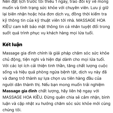
Nên đặt lịch trước tối thiểu 1 ngày, trao đổi kỹ về mong
muốn và tình trạng sức khỏe với chuyên viên. Lưu ý giữ
lại biên nhận hoặc hóa đơn dịch vụ, đồng thời kiểm tra
kỹ thông tin của kỹ thuật viên tới nhà. MASSAGE HOA
KIỀU cam kết bảo mật thông tin cá nhân tuyệt đối trong
suốt quá trình phục vụ khách hàng mọi lứa tuổi.
Kết luận
Massage gia đình chính là giải pháp chăm sóc sức khỏe
chủ động, tiện nghi và hiện đại dành cho mọi lứa tuổi.
Với các lợi ích cải thiện tinh thần, tăng chất lượng cuộc
sống và hiệu quả phòng ngừa bệnh tật, dịch vụ này đã
và đang trở thành sự lựa chọn ưu tiên hàng đầu của
người dân thành thị. Nếu bạn mong muốn trải nghiệm
Massage gia đình
chất lượng, hãy liên hệ ngay với
MASSAGE HOA KIỀU. Đừng quên chia sẻ cảm nhận, bình
luận và cập nhật xu hướng chăm sóc sức khỏe mới cùng
chúng tôi.