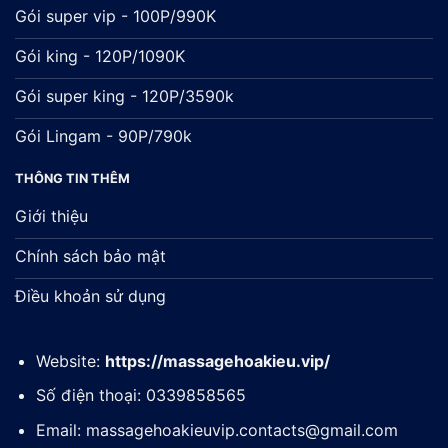
Gói super vip - 100P/990K
Gói king - 120P/1090K
Gói super king - 120P/3590k
Gói Lingam - 90P/790k
THÔNG TIN THÊM
Giới thiệu
Chính sách bảo mật
Điều khoản sử dụng
Website:
https://massagehoakieu.vip/
Số điện thoại: 0339858565
Email:
massagehoakieuvip.contacts@gmail.com