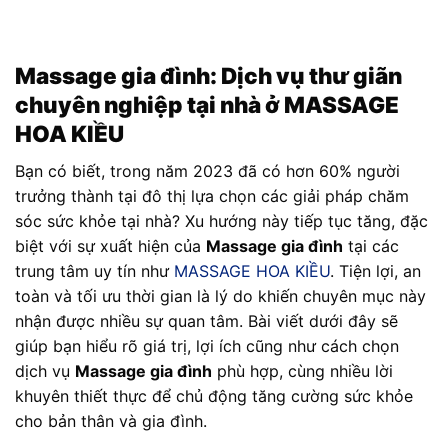
Massage gia đình
: Dịch vụ thư giãn
chuyên nghiệp tại nhà ở MASSAGE
HOA KIỀU
Bạn có biết, trong năm 2023 đã có hơn 60% người
trưởng thành tại đô thị lựa chọn các giải pháp chăm
sóc sức khỏe tại nhà? Xu hướng này tiếp tục tăng, đặc
biệt với sự xuất hiện của
Massage gia đình
tại các
trung tâm uy tín như
MASSAGE HOA KIỀU
. Tiện lợi, an
toàn và tối ưu thời gian là lý do khiến chuyên mục này
nhận được nhiều sự quan tâm. Bài viết dưới đây sẽ
giúp bạn hiểu rõ giá trị, lợi ích cũng như cách chọn
dịch vụ
Massage gia đình
phù hợp, cùng nhiều lời
khuyên thiết thực để chủ động tăng cường sức khỏe
cho bản thân và gia đình.