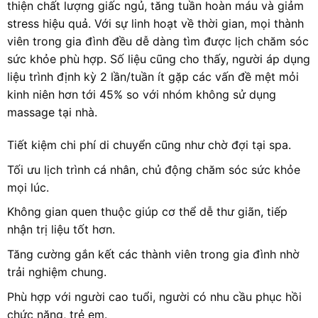
thiện chất lượng giấc ngủ, tăng tuần hoàn máu và giảm
stress hiệu quả. Với sự linh hoạt về thời gian, mọi thành
viên trong gia đình đều dễ dàng tìm được lịch chăm sóc
sức khỏe phù hợp. Số liệu cũng cho thấy, người áp dụng
liệu trình định kỳ 2 lần/tuần ít gặp các vấn đề mệt mỏi
kinh niên hơn tới 45% so với nhóm không sử dụng
massage tại nhà.
Tiết kiệm chi phí di chuyển cũng như chờ đợi tại spa.
Tối ưu lịch trình cá nhân, chủ động chăm sóc sức khỏe
mọi lúc.
Không gian quen thuộc giúp cơ thể dễ thư giãn, tiếp
nhận trị liệu tốt hơn.
Tăng cường gắn kết các thành viên trong gia đình nhờ
trải nghiệm chung.
Phù hợp với người cao tuổi, người có nhu cầu phục hồi
chức năng, trẻ em.