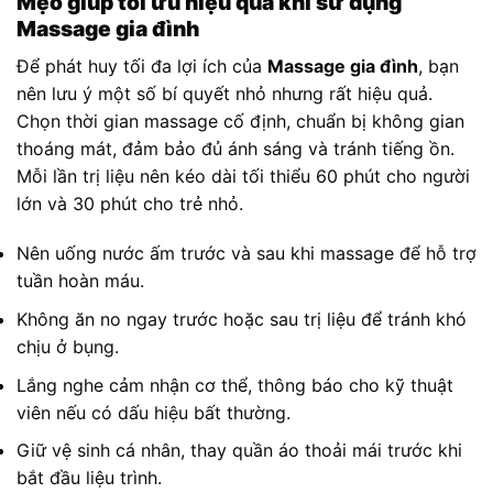
Mẹo giúp tối ưu hiệu quả khi sử dụng
Massage gia đình
Để phát huy tối đa lợi ích của
Massage gia đình
, bạn
nên lưu ý một số bí quyết nhỏ nhưng rất hiệu quả.
Chọn thời gian massage cố định, chuẩn bị không gian
thoáng mát, đảm bảo đủ ánh sáng và tránh tiếng ồn.
Mỗi lần trị liệu nên kéo dài tối thiểu 60 phút cho người
lớn và 30 phút cho trẻ nhỏ.
Nên uống nước ấm trước và sau khi massage để hỗ trợ
tuần hoàn máu.
Không ăn no ngay trước hoặc sau trị liệu để tránh khó
chịu ở bụng.
Lắng nghe cảm nhận cơ thể, thông báo cho kỹ thuật
viên nếu có dấu hiệu bất thường.
Giữ vệ sinh cá nhân, thay quần áo thoải mái trước khi
bắt đầu liệu trình.