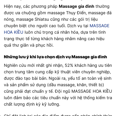
Hiện nay, các phương pháp
Massage gia đình
thường
được ưa chuộng gồm massage Thụy Điển, massage đá
nóng, massage Shiatsu cũng như các gói trị liệu
chuyên biệt cho người cao tuổi. Dịch vụ tại
MASSAGE
HOA KIỀU
luôn chú trọng cá nhân hóa, dựa trên tình
trạng thực tế từng khách hàng nhằm nâng cao hiệu
quả thư giãn và phục hồi.
Những lưu ý khi lựa chọn dịch vụ Massage gia đình
Nghiên cứu mới nhất ghi nhận, 52% khách hàng ưu tiên
chọn trung tâm cung cấp kỹ thuật viên chuyên nghiệp,
được đào tạo bài bản. Ngoài ra, yếu tố an toàn vệ sinh
và sản phẩm sử dụng (dầu massage, khăn, thiết bị)
cũng phải đạt chuẩn y tế. Đội ngũ MASSAGE HOA KIỀU
luôn đảm bảo các tiêu chuẩn này với hệ thống kiểm tra
chất lượng định kỳ kỹ lưỡng.