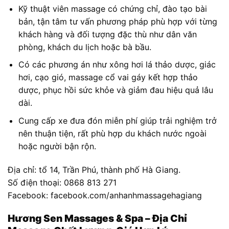
Kỹ thuật viên massage có chứng chỉ, đào tạo bài
bản, tận tâm tư vấn phương pháp phù hợp với từng
khách hàng và đối tượng đặc thù như dân văn
phòng, khách du lịch hoặc bà bầu.
Có các phương án như xông hơi lá thảo dược, giác
hơi, cạo gió, massage cổ vai gáy kết hợp thảo
dược, phục hồi sức khỏe và giảm đau hiệu quả lâu
dài.
Cung cấp xe đưa đón miễn phí giúp trải nghiệm trở
nên thuận tiện, rất phù hợp du khách nước ngoài
hoặc người bận rộn.
Địa chỉ: tổ 14, Trần Phú, thành phố Hà Giang.
Số điện thoại: 0868 813 271
Facebook: facebook.com/anhanhmassagehagiang
Hương Sen Massages & Spa – Địa Chỉ