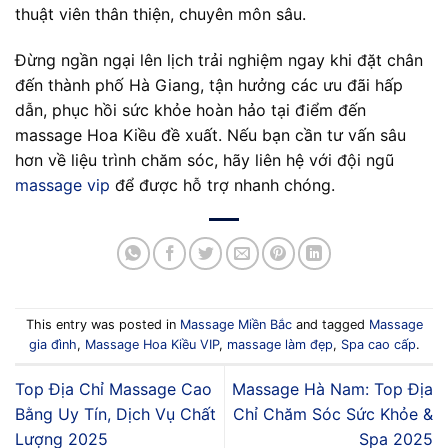
thuật viên thân thiện, chuyên môn sâu.
Đừng ngần ngại lên lịch trải nghiệm ngay khi đặt chân
đến thành phố Hà Giang, tận hưởng các ưu đãi hấp
dẫn, phục hồi sức khỏe hoàn hảo tại điểm đến
massage Hoa Kiều đề xuất. Nếu bạn cần tư vấn sâu
hơn về liệu trình chăm sóc, hãy liên hệ với đội ngũ
massage vip
để được hỗ trợ nhanh chóng.
This entry was posted in
Massage Miền Bắc
and tagged
Massage
gia đình
,
Massage Hoa Kiều VIP
,
massage làm đẹp
,
Spa cao cấp
.
Top Địa Chỉ Massage Cao
Massage Hà Nam: Top Địa
Bằng Uy Tín, Dịch Vụ Chất
Chỉ Chăm Sóc Sức Khỏe &
Lượng 2025
Spa 2025