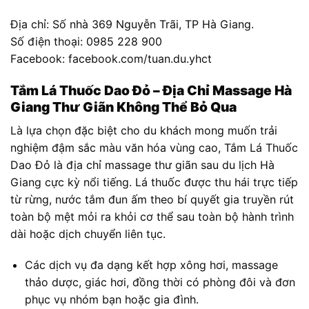
Địa chỉ: Số nhà 369 Nguyễn Trãi, TP Hà Giang.
Số điện thoại: 0985 228 900
Facebook: facebook.com/tuan.du.yhct
Tắm Lá Thuốc Dao Đỏ – Địa Chỉ Massage Hà
Giang Thư Giãn Không Thể Bỏ Qua
Là lựa chọn đặc biệt cho du khách mong muốn trải
nghiệm đậm sắc màu văn hóa vùng cao, Tắm Lá Thuốc
Dao Đỏ là địa chỉ massage thư giãn sau du lịch Hà
Giang cực kỳ nổi tiếng. Lá thuốc được thu hái trực tiếp
từ rừng, nước tắm đun ấm theo bí quyết gia truyền rút
toàn bộ mệt mỏi ra khỏi cơ thể sau toàn bộ hành trình
dài hoặc dịch chuyển liên tục.
Các dịch vụ đa dạng kết hợp xông hơi, massage
thảo dược, giác hơi, đồng thời có phòng đôi và đơn
phục vụ nhóm bạn hoặc gia đình.