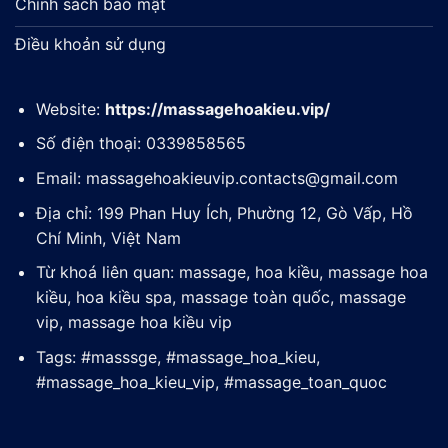
Chính sách bảo mật
Điều khoản sử dụng
Website:
https://massagehoakieu.vip/
Số điện thoại: 0339858565
Email:
massagehoakieuvip.contacts@gmail.com
Địa chỉ: 199 Phan Huy Ích, Phường 12, Gò Vấp, Hồ
Chí Minh, Việt Nam
Từ khoá liên quan: massage, hoa kiều, massage hoa
kiều, hoa kiều spa, massage toàn quốc, massage
vip, massage hoa kiều vip
Tags: #masssge, #massage_hoa_kieu,
#massage_hoa_kieu_vip, #massage_toan_quoc