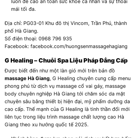
luôn đề cao an toàn sức khỏe cá nhân và sự thoải
mái tối đa.
Địa chỉ: PG03-01 Khu đô thị Vincom, Trần Phú, thành
phố Hà Giang.
Số điện thoại: 0968 796 935
Facebook: facebook.com/huongsenmassagehagiang
G Healing – Chuỗi Spa Liệu Pháp Đẳng Cấp
Được biết đến như một làn gió mới trên bản đồ
massage Hà Giang
, G Healing chuyên cung cấp menu
phong phú từ dịch vụ massage cổ vai gáy, massage
body chuyên nghiệp Hà Giang tới chăm sóc da mặt
chuyên sâu bằng thiết bị hiện đại, mỹ phẩm dưỡng da
cao cấp. Thế mạnh của G Healing là tinh thần đổi mới
liên tục trong liệu trình massage chất lượng cao Hà
Giang theo xu hướng quốc tế 2025.