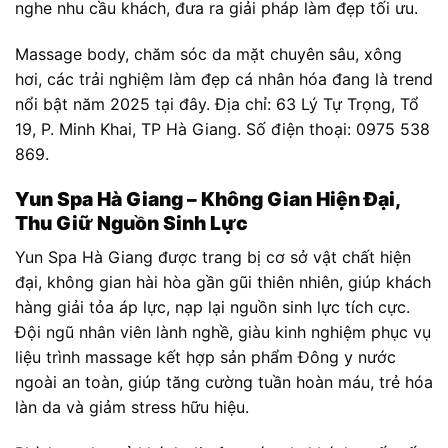
nghe nhu cầu khách, đưa ra giải pháp làm đẹp tối ưu.
Massage body, chăm sóc da mặt chuyên sâu, xông
hơi, các trải nghiệm làm đẹp cá nhân hóa đang là trend
nổi bật năm 2025 tại đây. Địa chỉ: 63 Lý Tự Trọng, Tổ
19, P. Minh Khai, TP Hà Giang. Số điện thoại: 0975 538
869.
Yun Spa Hà Giang – Không Gian Hiện Đại,
Thu Giữ Nguồn Sinh Lực
Yun Spa Hà Giang được trang bị cơ sở vật chất hiện
đại, không gian hài hòa gần gũi thiên nhiên, giúp khách
hàng giải tỏa áp lực, nạp lại nguồn sinh lực tích cực.
Đội ngũ nhân viên lành nghề, giàu kinh nghiệm phục vụ
liệu trình massage kết hợp sản phẩm Đông y nước
ngoài an toàn, giúp tăng cường tuần hoàn máu, trẻ hóa
làn da và giảm stress hữu hiệu.