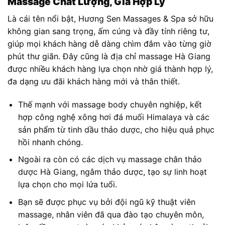
Massage Chất Lượng, Giá Hợp Lý
Là cái tên nổi bật, Hương Sen Massages & Spa sở hữu
không gian sang trọng, ấm cúng và đầy tính riêng tư,
giúp mọi khách hàng dễ dàng chìm đắm vào từng giờ
phút thư giãn. Đây cũng là địa chỉ massage Hà Giang
được nhiều khách hàng lựa chọn nhờ giá thành hợp lý,
đa dạng ưu đãi khách hàng mới và thân thiết.
Thế mạnh với massage body chuyên nghiệp, kết
hợp công nghệ xông hơi đá muối Himalaya và các
sản phẩm từ tinh dầu thảo dược, cho hiệu quả phục
hồi nhanh chóng.
Ngoài ra còn có các dịch vụ massage chân thảo
dược Hà Giang, ngâm thảo dược, tạo sự linh hoạt
lựa chọn cho mọi lứa tuổi.
Bạn sẽ được phục vụ bởi đội ngũ kỹ thuật viên
massage, nhân viên đã qua đào tạo chuyên môn,