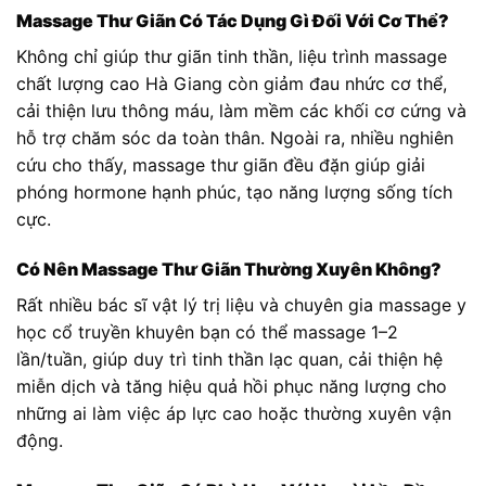
Massage Thư Giãn Có Tác Dụng Gì Đối Với Cơ Thể?
Không chỉ giúp thư giãn tinh thần, liệu trình massage
chất lượng cao Hà Giang còn giảm đau nhức cơ thể,
cải thiện lưu thông máu, làm mềm các khối cơ cứng và
hỗ trợ chăm sóc da toàn thân. Ngoài ra, nhiều nghiên
cứu cho thấy, massage thư giãn đều đặn giúp giải
phóng hormone hạnh phúc, tạo năng lượng sống tích
cực.
Có Nên Massage Thư Giãn Thường Xuyên Không?
Rất nhiều bác sĩ vật lý trị liệu và chuyên gia massage y
học cổ truyền khuyên bạn có thể massage 1–2
lần/tuần, giúp duy trì tinh thần lạc quan, cải thiện hệ
miễn dịch và tăng hiệu quả hồi phục năng lượng cho
những ai làm việc áp lực cao hoặc thường xuyên vận
động.