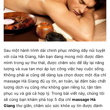
Sau một hành trình dài chinh phục những dãy núi tuyệt
vời của Hà Giang, hẳn bạn đang mong mỏi được đắm
mình trong sự thư thái, được chăm sóc để lấy lại năng
lượng và xua tan mọi áp lực công việc hay cuộc sống.
Không phải ai cũng dễ dàng lựa chọn được một địa chỉ
massage Hà Giang đủ uy tín, an toàn, lại đảm bảo chất
lượng dịch vụ cũng như không gian riêng tư, tận tâm
phục vụ và giá cả hợp lý. Trong bài viết này, chúng tôi
sẽ cùng bạn khám phá top 5 địa chỉ
massage Hà
Giang
thư giãn, chăm sóc sức khỏe uy tín được đánh