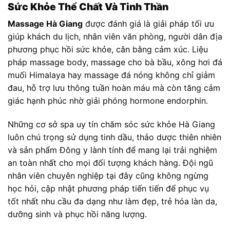
Sức Khỏe Thể Chất Và Tinh Thần
Massage Hà Giang
được đánh giá là giải pháp tối ưu
giúp khách du lịch, nhân viên văn phòng, người dân địa
phương phục hồi sức khỏe, cân bằng cảm xúc. Liệu
pháp massage body, massage cho bà bầu, xông hơi đá
muối Himalaya hay massage đá nóng không chỉ giảm
đau, hỗ trợ lưu thông tuần hoàn máu mà còn tăng cảm
giác hạnh phúc nhờ giải phóng hormone endorphin.
Những cơ sở spa uy tín chăm sóc sức khỏe Hà Giang
luôn chú trọng sử dụng tinh dầu, thảo dược thiên nhiên
và sản phẩm Đông y lành tính để mang lại trải nghiệm
an toàn nhất cho mọi đối tượng khách hàng. Đội ngũ
nhân viên chuyên nghiệp tại đây cũng không ngừng
học hỏi, cập nhật phương pháp tiến tiến để phục vụ
tốt nhất nhu cầu đa dạng như làm đẹp, trẻ hóa làn da,
dưỡng sinh và phục hồi năng lượng.