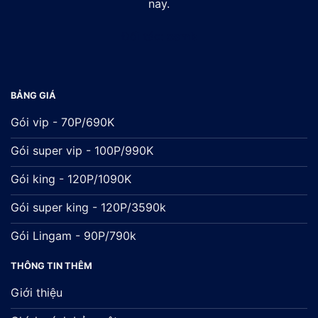
nay.
Đối tác:
xsmb
BẢNG GIÁ
Gói vip - 70P/690K
Gói super vip - 100P/990K
Gói king - 120P/1090K
Gói super king - 120P/3590k
Gói Lingam - 90P/790k
THÔNG TIN THÊM
Giới thiệu