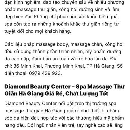
dạn kinh nghiệm, đào tạo chuyên sâu về nhiều phương
pháp massage thư giãn, xông hơi dưỡng sinh và làm
đẹp hiện đại. Không chỉ phục hồi sức khỏe hiệu quả,
spa còn tạo ra những khoảnh khắc thư giãn riêng tư
tuyệt đối cho mọi khách hàng.
Các liệu pháp massage body, massage chân, xông hơi
đều sử dụng thành phần thiên nhiên, mỹ phẩm dưỡng
da cao cấp, đảm bảo an toàn và trẻ hóa làn da. Địa
chỉ: 36 Minh Khai, Phường Minh Khai, TP Hà Giang. Số
điện thoại: 0979 429 923.
Diamond Beauty Center – Spa Massage Thư
Giãn Hà Giang Giá Rẻ, Chất Lượng Tốt
Diamond Beauty Center nổi bật trên thị trường spa
massage thư giãn Hà Giang giá rẻ nhờ thiết bị chăm
sóc da hiện đại, hợp tác với các thương hiệu mỹ phẩm
hàng đầu. Đội ngũ nhân viên trẻ, tay nghề cao sẽ lắng