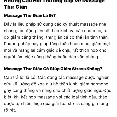
Những Câu Hỏi Thường Gặp Về Massage
Thư Giãn
Massage Thư Giãn Là Gì?
Đây là liệu pháp sử dụng các kỹ thuật massage nhẹ
nhàng, tác động lên hệ thần kinh và các nhóm cơ, từ
đó giảm căng thẳng, thư giãn cả cơ thể lẫn tinh thần.
Phương pháp này giúp tăng tuần hoàn máu, giảm mệt
mỏi và mang lại cảm giác dễ chịu, rất thích hợp cho
người làm việc căng thẳng hoặc dân văn phòng.
Massage Thư Giãn Có Giúp Giảm Stress Không?
Câu trả lời là có. Các động tác massage được nghiên
cứu kỹ lưỡng để xoa dịu hệ thần kinh, giảm hormone
gây căng thẳng và nâng cao chất lượng giấc ngủ. Đặc
biệt, khi kết hợp massage với các loại tinh dầu, thảo
dược tự nhiên, hiệu quả giải tỏa stress càng gia tăng
rõ rệt.