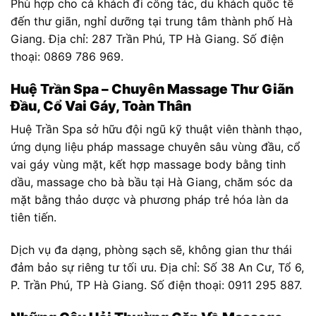
Phù hợp cho cả khách đi công tác, du khách quốc tế
đến thư giãn, nghỉ dưỡng tại trung tâm thành phố Hà
Giang. Địa chỉ: 287 Trần Phú, TP Hà Giang. Số điện
thoại: 0869 786 969.
Huệ Trần Spa – Chuyên Massage Thư Giãn
Đầu, Cổ Vai Gáy, Toàn Thân
Huệ Trần Spa sở hữu đội ngũ kỹ thuật viên thành thạo,
ứng dụng liệu pháp massage chuyên sâu vùng đầu, cổ
vai gáy vùng mặt, kết hợp massage body bằng tinh
dầu, massage cho bà bầu tại Hà Giang, chăm sóc da
mặt bằng thảo dược và phương pháp trẻ hóa làn da
tiên tiến.
Dịch vụ đa dạng, phòng sạch sẽ, không gian thư thái
đảm bảo sự riêng tư tối ưu. Địa chỉ: Số 38 An Cư, Tổ 6,
P. Trần Phú, TP Hà Giang. Số điện thoại: 0911 295 887.