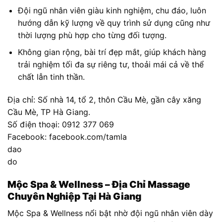
Đội ngũ nhân viên giàu kinh nghiệm, chu đáo, luôn
hướng dẫn kỹ lượng về quy trình sử dụng cũng như
thời lượng phù hợp cho từng đối tượng.
Không gian rộng, bài trí đẹp mắt, giúp khách hàng
trải nghiệm tối đa sự riêng tư, thoải mái cả về thể
chất lẫn tinh thần.
Địa chỉ: Số nhà 14, tổ 2, thôn Cầu Mè, gần cây xăng
Cầu Mè, TP Hà Giang.
Số điện thoại: 0912 377 069
Facebook: facebook.com/tamla
dao
do
Mộc Spa & Wellness – Địa Chỉ Massage
Chuyên Nghiệp Tại Hà Giang
Mộc Spa & Wellness nổi bật nhờ đội ngũ nhân viên dày