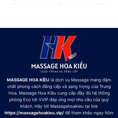
MASSAGE HOA KIỀU
là dịch vụ Massage mang đậm
chất phong cách đẳng cấp và sang trọng của Trung
Hoa. Massage Hoa Kiều cung cấp đầy đủ hệ thống
phòng Eco tới VVIP đáp ứng mọi nhu cầu của quý
khách. Hãy tới Massagehoakieu tại link
https://massagehoakieu.vip/
để tham khảo ngay hôm