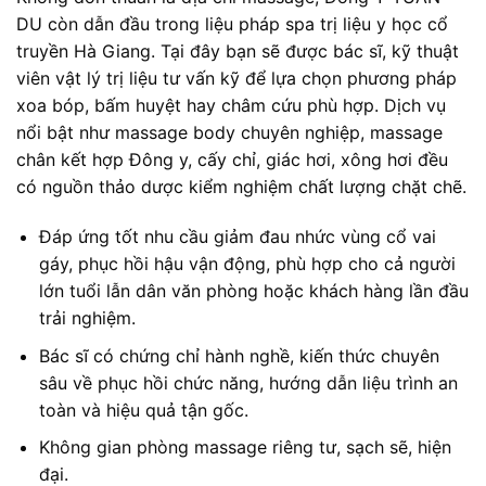
DU còn dẫn đầu trong liệu pháp spa trị liệu y học cổ
truyền Hà Giang. Tại đây bạn sẽ được bác sĩ, kỹ thuật
viên vật lý trị liệu tư vấn kỹ để lựa chọn phương pháp
xoa bóp, bấm huyệt hay châm cứu phù hợp. Dịch vụ
nổi bật như massage body chuyên nghiệp, massage
chân kết hợp Đông y, cấy chỉ, giác hơi, xông hơi đều
có nguồn thảo dược kiểm nghiệm chất lượng chặt chẽ.
Đáp ứng tốt nhu cầu giảm đau nhức vùng cổ vai
gáy, phục hồi hậu vận động, phù hợp cho cả người
lớn tuổi lẫn dân văn phòng hoặc khách hàng lần đầu
trải nghiệm.
Bác sĩ có chứng chỉ hành nghề, kiến thức chuyên
sâu về phục hồi chức năng, hướng dẫn liệu trình an
toàn và hiệu quả tận gốc.
Không gian phòng massage riêng tư, sạch sẽ, hiện
đại.