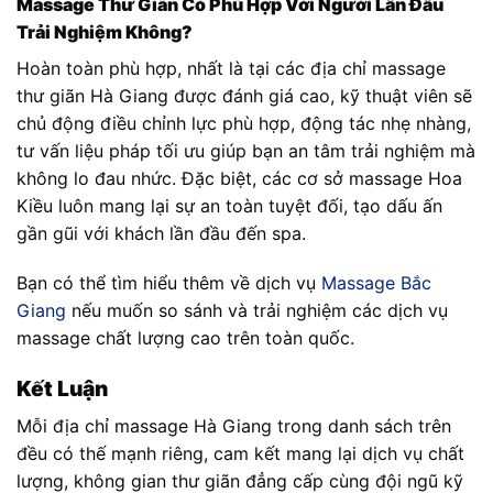
Massage Thư Giãn Có Phù Hợp Với Người Lần Đầu
Trải Nghiệm Không?
Hoàn toàn phù hợp, nhất là tại các địa chỉ massage
thư giãn Hà Giang được đánh giá cao, kỹ thuật viên sẽ
chủ động điều chỉnh lực phù hợp, động tác nhẹ nhàng,
tư vấn liệu pháp tối ưu giúp bạn an tâm trải nghiệm mà
không lo đau nhức. Đặc biệt, các cơ sở massage Hoa
Kiều luôn mang lại sự an toàn tuyệt đối, tạo dấu ấn
gần gũi với khách lần đầu đến spa.
Bạn có thể tìm hiểu thêm về dịch vụ
Massage Bắc
Giang
nếu muốn so sánh và trải nghiệm các dịch vụ
massage chất lượng cao trên toàn quốc.
Kết Luận
Mỗi địa chỉ massage Hà Giang trong danh sách trên
đều có thế mạnh riêng, cam kết mang lại dịch vụ chất
lượng, không gian thư giãn đẳng cấp cùng đội ngũ kỹ