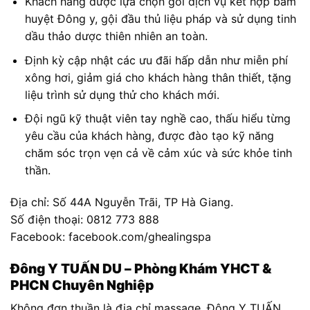
Khách hàng được lựa chọn gói dịch vụ kết hợp bấm
huyệt Đông y, gội đầu thủ liệu pháp và sử dụng tinh
dầu thảo dược thiên nhiên an toàn.
Định kỳ cập nhật các ưu đãi hấp dẫn như miễn phí
xông hơi, giảm giá cho khách hàng thân thiết, tặng
liệu trình sử dụng thử cho khách mới.
Đội ngũ kỹ thuật viên tay nghề cao, thấu hiểu từng
yêu cầu của khách hàng, được đào tạo kỹ năng
chăm sóc trọn vẹn cả về cảm xúc và sức khỏe tinh
thần.
Địa chỉ: Số 44A Nguyễn Trãi, TP Hà Giang.
Số điện thoại: 0812 773 888
Facebook: facebook.com/ghealingspa
Đông Y TUẤN DU – Phòng Khám YHCT &
PHCN Chuyên Nghiệp
Không đơn thuần là địa chỉ massage, Đông Y TUẤN