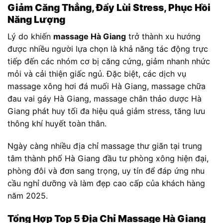
Giảm Căng Thẳng, Đẩy Lùi Stress, Phục Hồi
Năng Lượng
Lý do khiến
massage Hà Giang
trở thành xu hướng
được nhiều người lựa chọn là khả năng tác động trực
tiếp đến các nhóm cơ bị căng cứng, giảm nhanh nhức
mỏi và cải thiện giấc ngủ. Đặc biệt, các dịch vụ
massage xông hơi đá muối Hà Giang, massage chữa
đau vai gáy Hà Giang, massage chân thảo dược Hà
Giang phát huy tối đa hiệu quả giảm stress, tăng lưu
thông khí huyết toàn thân.
Ngày càng nhiều địa chỉ massage thư giãn tại trung
tâm thành phố Hà Giang đầu tư phòng xông hiện đại,
phòng đôi và đơn sang trọng, uy tín để đáp ứng nhu
cầu nghỉ dưỡng và làm đẹp cao cấp của khách hàng
năm 2025.
Tổng Hợp Top 5 Địa Chỉ Massage Hà Giang