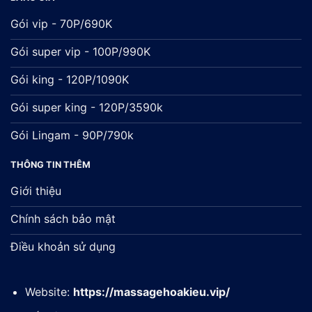
Gói vip - 70P/690K
Gói super vip - 100P/990K
Gói king - 120P/1090K
Gói super king - 120P/3590k
Gói Lingam - 90P/790k
THÔNG TIN THÊM
Giới thiệu
Chính sách bảo mật
Điều khoản sử dụng
Website:
https://massagehoakieu.vip/