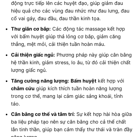
động trực tiếp lên các huyệt đạo, giúp giảm đau
hiệu quả cho các vùng đau nhức như đau lưng, đau
cổ vai gáy, đau đầu, đau thần kinh tọa.
Thư giãn cơ bắp:
Các động tác massage kết hợp
với bấm huyệt giúp thả lỏng cơ bắp, giảm căng
thẳng, mệt mỏi, cải thiện tuần hoàn máu.
Cải thiện giấc ngủ:
Phương pháp này giúp cân bằng
hệ thần kinh, giảm stress, lo âu, từ đó cải thiện chất
lượng giấc ngủ.
Tăng cường năng lượng:
Bấm huyệt
kết hợp với
châm cứu
giúp kích thích tuần hoàn năng lượng
trong cơ thể, mang lại cảm giác sảng khoái, tỉnh
táo.
Cân bằng cơ thể và tâm trí:
Sự kết hợp hài hòa giữa
ba liệu pháp tạo nên sự cân bằng cho cả thể chất
lẫn tinh thần, giúp bạn cảm thấy thư thái và tràn đầy