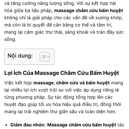
và tăng cường năng lượng sống. Với sự kết hợp hài
hòa giữa ba liệu pháp,
massage châm cứu bấm huyệt
không chỉ là giải pháp cho các vấn đề về xương khớp,
mà còn là bí quyết để cân bằng cơ thể và tâm trí,
mang lại cảm giác thư thái, sảng khoái và tràn đầy sức
sống.
Nội dung:
Lợi Ích Của Massage Châm Cứu Bấm Huyệt
Việc kết hợp
massage, châm cứu và bấm huyệt
mang
lại nhiều lợi ích vượt trội so với việc áp dụng riêng lẻ
từng phương pháp. Sự tác động tổng hợp lên các
huyệt đạo giúp tối ưu hóa hiệu quả điều trị, đồng thời
mang lại trải nghiệm thư giãn sâu và toàn diện hơn.
Giảm đau nhức:
Massage châm cứu bấm huyệt
tác