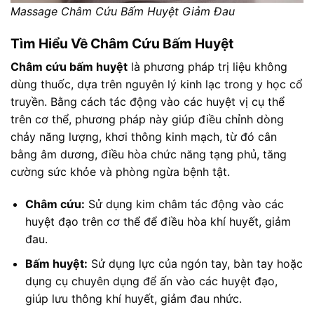
Massage Châm Cứu Bấm Huyệt Giảm Đau
Tìm Hiểu Về Châm Cứu Bấm Huyệt
Châm cứu bấm huyệt
là phương pháp trị liệu không
dùng thuốc, dựa trên nguyên lý kinh lạc trong y học cổ
truyền. Bằng cách tác động vào các huyệt vị cụ thể
trên cơ thể, phương pháp này giúp điều chỉnh dòng
chảy năng lượng, khơi thông kinh mạch, từ đó cân
bằng âm dương, điều hòa chức năng tạng phủ, tăng
cường sức khỏe và phòng ngừa bệnh tật.
Châm cứu:
Sử dụng kim châm tác động vào các
huyệt đạo trên cơ thể để điều hòa khí huyết, giảm
đau.
Bấm huyệt:
Sử dụng lực của ngón tay, bàn tay hoặc
dụng cụ chuyên dụng để ấn vào các huyệt đạo,
giúp lưu thông khí huyết, giảm đau nhức.