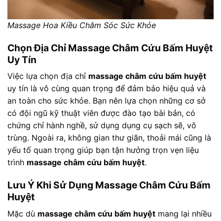
Massage Hoa Kiều Chăm Sóc Sức Khỏe
Chọn Địa Chỉ Massage Châm Cứu Bấm Huyệt
Uy Tín
Việc lựa chọn địa chỉ
massage châm cứu bấm huyệt
uy tín là vô cùng quan trọng để đảm bảo hiệu quả và
an toàn cho sức khỏe. Bạn nên lựa chọn những cơ sở
có đội ngũ kỹ thuật viên được đào tạo bài bản, có
chứng chỉ hành nghề, sử dụng dụng cụ sạch sẽ, vô
trùng. Ngoài ra, không gian thư giãn, thoải mái cũng là
yếu tố quan trọng giúp bạn tận hưởng trọn vẹn liệu
trình
massage châm cứu bấm huyệt
.
Lưu Ý Khi Sử Dụng Massage Châm Cứu Bấm
Huyệt
Mặc dù
massage châm cứu bấm huyệt
mang lại nhiều