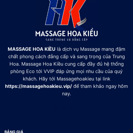
MASSAGE HOA KIỀU
là dịch vụ Massage mang đậm
chất phong cách đẳng cấp và sang trọng của Trung
Hoa. Massage Hoa Kiều cung cấp đầy đủ hệ thống
phòng Eco tới VVIP đáp ứng mọi nhu cầu của quý
khách. Hãy tới Massagehoakieu tại link
https://massagehoakieu.vip/
để tham khảo ngay hôm
nay.
Đối tác:
xsmb
BẢNG GIÁ