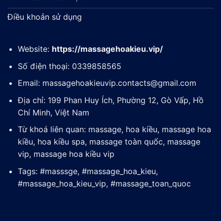
Điều khoản sử dụng
Website:
https://massagehoakieu.vip/
Số điện thoại: 0339858565
Email:
massagehoakieuvip.contacts@gmail.com
Địa chỉ: 199 Phan Huy Ích, Phường 12, Gò Vấp, Hồ
Chí Minh, Việt Nam
Từ khoá liên quan: massage, hoa kiều, massage hoa
kiều, hoa kiều spa, massage toàn quốc, massage
vip, massage hoa kiều vip
Tags: #masssge, #massage_hoa_kieu,
#massage_hoa_kieu_vip, #massage_toan_quoc