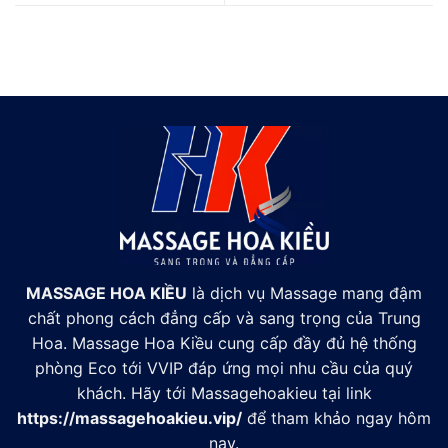
MASSAGE HOA KIỀU
là dịch vụ Massage mang đậm
chất phong cách đẳng cấp và sang trọng của Trung
Hoa. Massage Hoa Kiều cung cấp đầy đủ hệ thống
phòng Eco tới VVIP đáp ứng mọi nhu cầu của quý
khách. Hãy tới Massagehoakieu tại link
https://massagehoakieu.vip/
để tham khảo ngay hôm
nay.