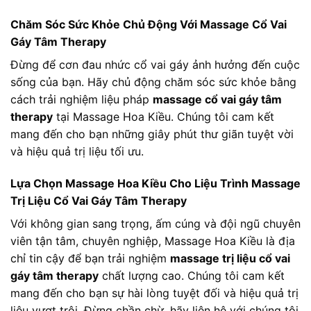
Chăm Sóc Sức Khỏe Chủ Động Với Massage Cổ Vai
Gáy Tâm Therapy
Đừng để cơn đau nhức cổ vai gáy ảnh hưởng đến cuộc
sống của bạn. Hãy chủ động chăm sóc sức khỏe bằng
cách trải nghiệm liệu pháp
massage cổ vai gáy tâm
therapy
tại Massage Hoa Kiều. Chúng tôi cam kết
mang đến cho bạn những giây phút thư giãn tuyệt vời
và hiệu quả trị liệu tối ưu.
Lựa Chọn Massage Hoa Kiều Cho Liệu Trình Massage
Trị Liệu Cổ Vai Gáy Tâm Therapy
Với không gian sang trọng, ấm cúng và đội ngũ chuyên
viên tận tâm, chuyên nghiệp, Massage Hoa Kiều là địa
chỉ tin cậy để bạn trải nghiệm
massage trị liệu cổ vai
gáy tâm therapy
chất lượng cao. Chúng tôi cam kết
mang đến cho bạn sự hài lòng tuyệt đối và hiệu quả trị
liệu vượt trội. Đừng chần chừ, hãy liên hệ với chúng tôi