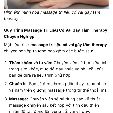
Hình ảnh minh họa massage trị liệu cổ vai gáy tâm
therapy
Quy Trình Massage Trị Liệu Cổ Vai Gáy Tâm Therapy
Chuyên Nghiệp
Một liệu trình
massage trị liệu cổ vai gáy tâm therapy
chuyên nghiệp thường bao gồm các bước sau:
Thăm khám và tư vấn:
Chuyên viên sẽ tìm hiểu tình
trạng sức khỏe, mức độ đau nhức và nhu cầu của
bạn để đưa ra liệu trình phù hợp.
Chuẩn bị:
Bạn sẽ được hướng dẫn thay trang phục
và nằm trên giường massage trong tư thế thoải mái.
Massage:
Chuyên viên sẽ sử dụng các kỹ thuật
massage chuyên sâu kết hợp với tinh dầu thiên
nhiên để tác động lên vùng cổ, vai và gáy.