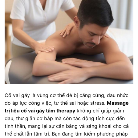
Cổ vai gáy là vùng cơ thể dễ bị căng cứng, đau nhức
do áp lực công việc, tư thế sai hoặc stress.
Massage
trị liệu cổ vai gáy tâm therapy
không chỉ giúp giảm
đau, thư giãn cơ bắp mà còn tác động tích cực đến
tinh thần, mang lại sự cân bằng và sảng khoái cho cả
thể chất lẫn tâm trí. Bạn đang tìm kiếm phương pháp