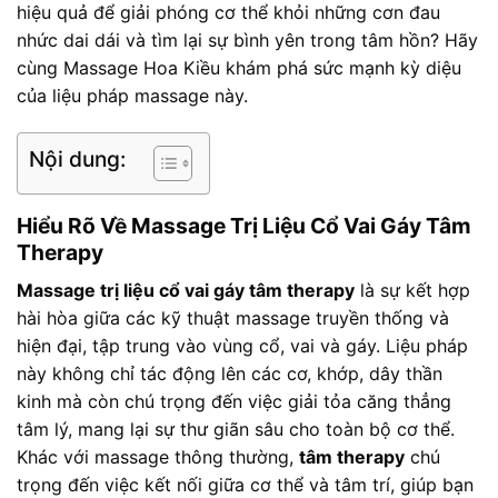
hiệu quả để giải phóng cơ thể khỏi những cơn đau
nhức dai dái và tìm lại sự bình yên trong tâm hồn? Hãy
cùng Massage Hoa Kiều khám phá sức mạnh kỳ diệu
của liệu pháp massage này.
Nội dung:
Hiểu Rõ Về Massage Trị Liệu Cổ Vai Gáy Tâm
Therapy
Massage trị liệu cổ vai gáy tâm therapy
là sự kết hợp
hài hòa giữa các kỹ thuật massage truyền thống và
hiện đại, tập trung vào vùng cổ, vai và gáy. Liệu pháp
này không chỉ tác động lên các cơ, khớp, dây thần
kinh mà còn chú trọng đến việc giải tỏa căng thẳng
tâm lý, mang lại sự thư giãn sâu cho toàn bộ cơ thể.
Khác với massage thông thường,
tâm therapy
chú
trọng đến việc kết nối giữa cơ thể và tâm trí, giúp bạn