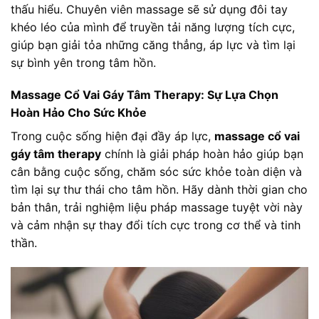
thấu hiểu. Chuyên viên massage sẽ sử dụng đôi tay
khéo léo của mình để truyền tải năng lượng tích cực,
giúp bạn giải tỏa những căng thẳng, áp lực và tìm lại
sự bình yên trong tâm hồn.
Massage Cổ Vai Gáy Tâm Therapy: Sự Lựa Chọn
Hoàn Hảo Cho Sức Khỏe
Trong cuộc sống hiện đại đầy áp lực,
massage cổ vai
gáy tâm therapy
chính là giải pháp hoàn hảo giúp bạn
cân bằng cuộc sống, chăm sóc sức khỏe toàn diện và
tìm lại sự thư thái cho tâm hồn. Hãy dành thời gian cho
bản thân, trải nghiệm liệu pháp massage tuyệt vời này
và cảm nhận sự thay đổi tích cực trong cơ thể và tinh
thần.