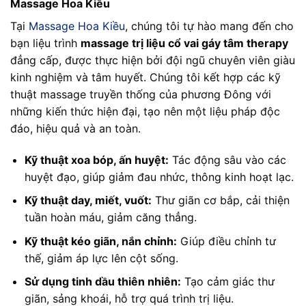
Massage Hoa Kiều
Tại
Massage Hoa Kiều
, chúng tôi tự hào mang đến cho
bạn liệu trình
massage trị liệu cổ vai gáy tâm therapy
đẳng cấp, được thực hiện bởi đội ngũ chuyên viên giàu
kinh nghiệm và tâm huyết. Chúng tôi kết hợp các kỹ
thuật massage truyền thống của phương Đông với
những kiến thức hiện đại, tạo nên một liệu pháp độc
đáo, hiệu quả và an toàn.
Kỹ thuật xoa bóp, ấn huyệt:
Tác động sâu vào các
huyệt đạo, giúp giảm đau nhức, thông kinh hoạt lạc.
Kỹ thuật day, miết, vuốt:
Thư giãn cơ bắp, cải thiện
tuần hoàn máu, giảm căng thẳng.
Kỹ thuật kéo giãn, nắn chỉnh:
Giúp điều chỉnh tư
thế, giảm áp lực lên cột sống.
Sử dụng tinh dầu thiên nhiên:
Tạo cảm giác thư
giãn, sảng khoái, hỗ trợ quá trình trị liệu.