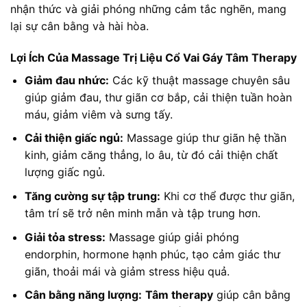
nhận thức và giải phóng những cảm tắc nghẽn, mang
lại sự cân bằng và hài hòa.
Lợi Ích Của Massage Trị Liệu Cổ Vai Gáy Tâm Therapy
Giảm đau nhức:
Các kỹ thuật massage chuyên sâu
giúp giảm đau, thư giãn cơ bắp, cải thiện tuần hoàn
máu, giảm viêm và sưng tấy.
Cải thiện giấc ngủ:
Massage giúp thư giãn hệ thần
kinh, giảm căng thẳng, lo âu, từ đó cải thiện chất
lượng giấc ngủ.
Tăng cường sự tập trung:
Khi cơ thể được thư giãn,
tâm trí sẽ trở nên minh mẫn và tập trung hơn.
Giải tỏa stress:
Massage giúp giải phóng
endorphin, hormone hạnh phúc, tạo cảm giác thư
giãn, thoải mái và giảm stress hiệu quả.
Cân bằng năng lượng:
Tâm therapy
giúp cân bằng