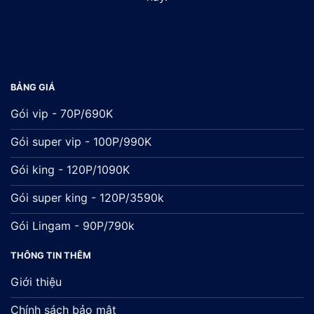
Đối tác:
xsmb
BẢNG GIÁ
Gói vip - 70P/690K
Gói super vip - 100P/990K
Gói king - 120P/1090K
Gói super king - 120P/3590k
Gói Lingam - 90P/790k
THÔNG TIN THÊM
Giới thiệu
Chính sách bảo mật