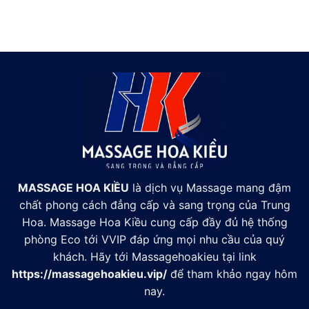
MASSAGE HOA KIỀU
là dịch vụ Massage mang đậm
chất phong cách đẳng cấp và sang trọng của Trung
Hoa. Massage Hoa Kiều cung cấp đầy đủ hệ thống
phòng Eco tới VVIP đáp ứng mọi nhu cầu của quý
khách. Hãy tới Massagehoakieu tại link
https://massagehoakieu.vip/
để tham khảo ngay hôm
nay.