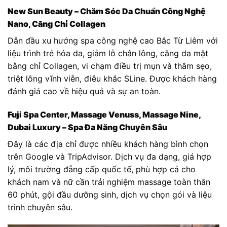
New Sun Beauty – Chăm Sóc Da Chuẩn Công Nghệ
Nano, Căng Chỉ Collagen
Dẫn đầu xu hướng spa công nghệ cao Bắc Từ Liêm với
liệu trình trẻ hóa da, giảm lỗ chân lông, căng da mặt
bằng chỉ Collagen, vi chạm điều trị mụn và thâm sẹo,
triệt lông vĩnh viễn, điêu khắc SLine. Được khách hàng
đánh giá cao về hiệu quả và sự an toàn.
Fuji Spa Center, Massage Venuss, Massage Nine,
Dubai Luxury – Spa Đa Năng Chuyên Sâu
Đây là các địa chỉ được nhiều khách hàng bình chọn
trên Google và TripAdvisor. Dịch vụ đa dạng, giá hợp
lý, môi trường đẳng cấp quốc tế, phù hợp cả cho
khách nam và nữ cần trải nghiệm massage toàn thân
60 phút, gội đầu dưỡng sinh, dịch vụ chọn gói và liệu
trình chuyên sâu.