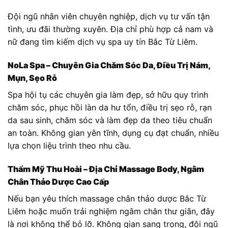
Đội ngũ nhân viên chuyên nghiệp, dịch vụ tư vấn tận
tình, ưu đãi thường xuyên. Địa chỉ phù hợp cả nam và
nữ đang tìm kiếm dịch vụ spa uy tín Bắc Từ Liêm.
NoLa Spa – Chuyên Gia Chăm Sóc Da, Điều Trị Nám,
Mụn, Sẹo Rỗ
Spa hội tụ các chuyên gia làm đẹp, sở hữu quy trình
chăm sóc, phục hồi làn da hư tổn, điều trị sẹo rỗ, rạn
da sau sinh, chăm sóc và làm đẹp da theo tiêu chuẩn
an toàn. Không gian yên tĩnh, dụng cụ đạt chuẩn, nhiều
lựa chọn liệu trình theo nhu cầu.
Thẩm Mỹ Thu Hoài – Địa Chỉ Massage Body, Ngâm
Chân Thảo Dược Cao Cấp
Nếu bạn yêu thích massage chân thảo dược Bắc Từ
Liêm hoặc muốn trải nghiệm ngâm chân thư giãn, đây
là nơi không thể bỏ lỡ. Không gian sang trọng, đội ngũ