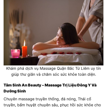
Khám phá dịch vụ Massage Quận Bắc Từ Liêm uy tín
giúp thư giãn và chăm sóc sức khỏe toàn diện.
Tâm Sinh An Beauty – Massage Trị Liệu Đông Y Và
Dưỡng Sinh
Chuyên massage truyền thống, đá nóng, Thái cổ
truyền, bấm huyệt chuyên sâu, phục hồi sức khỏe cho