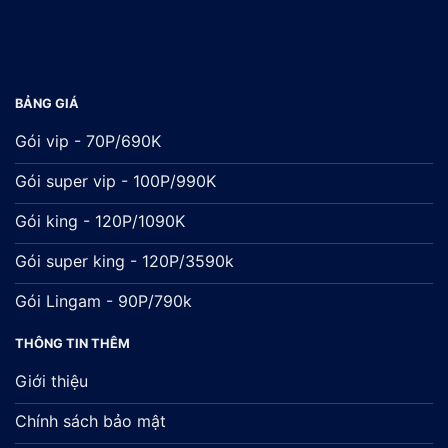
Đối tác:
xsmb
BẢNG GIÁ
Gói vip - 70P/690K
Gói super vip - 100P/990K
Gói king - 120P/1090K
Gói super king - 120P/3590k
Gói Lingam - 90P/790k
THÔNG TIN THÊM
Giới thiệu
Chính sách bảo mật