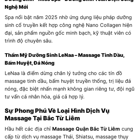
Nghệ Mới
Spa nổi bật năm 2025 nhờ ứng dụng liệu pháp dưỡng
sinh cổ truyền kết hợp công nghệ Nano Collagen hiện
đại, sản phẩm nguồn gốc minh bạch, kỹ thuật viên có
trình độ chuyên sâu.
Thẩm Mỹ Dưỡng Sinh LeNaa – Massage Tinh Dầu,
Bấm Huyệt, Đá Nóng
LeNaa là điểm dừng chân lý tưởng cho các tín đồ
massage tinh dầu, bấm huyệt truyền thống, trị liệu đá
nóng, đặc biệt nhấn mạnh không gian riêng tư, đội ngũ
tư vấn cá nhân hóa, giá cả hợp lý.
Sự Phong Phú Về Loại Hình Dịch Vụ
Massage Tại Bắc Từ Liêm
Hầu hết các địa chỉ
Massage Quận Bắc Từ Liêm
cung
cấp từ dịch vụ massage Thái, Shiatsu, massage thụy