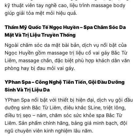
kỹ thuật viên tay nghề cao, liệu trình massage body
giúp giải tỏa mệt mỏi hiệu quả.
Thẩm Mỹ Quốc Tế Ngọc Huyền – Spa Chăm Sóc Da
Mặt Và Trị Liệu Truyền Thống
Ngoài chăm sóc da mặt bài bản, dịch vụ nổi bật của
Ngọc Huyền gồm massage trị liệu cổ vai gáy Bắc Từ
Liêm, massage chân, đặc biệt phù hợp khách dân văn
phòng hay bị đau mỏi vai gáy.
YPhan Spa – Công Nghệ Tiên Tiến, Gội Đầu Dưỡng
Sinh Và Trị Liệu Da
YPhan Spa nổi bật với thiết bị hiện đại, dịch vụ gội đầu
dưỡng sinh Bắc Từ Liêm, điêu khắc SLine, triệt lông,
điều trị sẹo – nám, chăm sóc sức khỏe spa Bắc Từ
Liêm. Sản phẩm chính hãng, bảng giá minh bạch, đội
ngũ chuyên viên kinh nghiệm lâu năm.