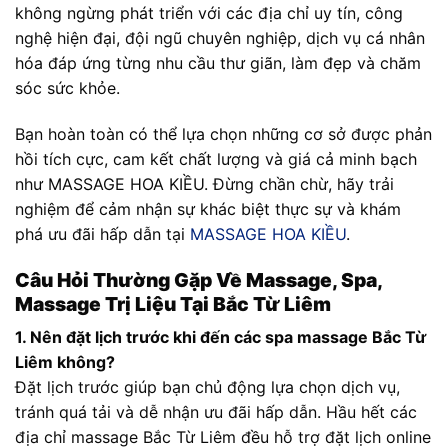
không ngừng phát triển với các địa chỉ uy tín, công
nghệ hiện đại, đội ngũ chuyên nghiệp, dịch vụ cá nhân
hóa đáp ứng từng nhu cầu thư giãn, làm đẹp và chăm
sóc sức khỏe.
Bạn hoàn toàn có thể lựa chọn những cơ sở được phản
hồi tích cực, cam kết chất lượng và giá cả minh bạch
như MASSAGE HOA KIỀU. Đừng chần chừ, hãy trải
nghiệm để cảm nhận sự khác biệt thực sự và khám
phá ưu đãi hấp dẫn tại
MASSAGE HOA KIỀU
.
Câu Hỏi Thường Gặp Về Massage, Spa,
Massage Trị Liệu Tại Bắc Từ Liêm
1. Nên đặt lịch trước khi đến các spa massage Bắc Từ
Liêm không?
Đặt lịch trước giúp bạn chủ động lựa chọn dịch vụ,
tránh quá tải và dễ nhận ưu đãi hấp dẫn. Hầu hết các
địa chỉ massage Bắc Từ Liêm đều hỗ trợ đặt lịch online