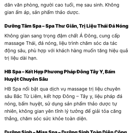
dân văn phòng, người cao tuổi, mẹ sau sinh. Không
gian ấm áp, sản phẩm thảo dược.
Dưỡng Tâm Spa – Spa Thư Giãn, Trị Liệu Thái Đá Nóng
Không gian sang trọng đậm chất Á Đông, cung cấp
massage Thái, đá nóng, liệu trình chăm sóc da tác
động sâu, phù hợp với khách hàng muốn tăng hiệu quả
trị liệu dài hạn.
HB Spa – Kết Hợp Phương Pháp Đông Tây Y, Bấm
Huyệt Chuyên Sâu
HB Spa nổi bật qua dịch vụ massage trị liệu chuyên
sâu Bắc Từ Liêm, kết hợp Đông – Tây y, liệu pháp đá
nóng, bấm huyệt, sử dụng sản phẩm thảo dược tự
nhiên, không gian yên tĩnh lý tưởng để giải tỏa căng
thẳng, chăm sóc sức khỏe toàn diện.
Dưỡng Sinh – Miss Spa – Dưỡng Sinh Toàn Diện Công