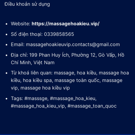
Điều khoản sử dụng
Website:
https://massagehoakieu.vip/
Số điện thoại: 0339858565
Email:
massagehoakieuvip.contacts@gmail.com
Địa chỉ: 199 Phan Huy Ích, Phường 12, Gò Vấp, Hồ
Chí Minh, Việt Nam
Từ khoá liên quan: massage, hoa kiều, massage hoa
kiều, hoa kiều spa, massage toàn quốc, massage
vip, massage hoa kiều vip
Tags: #masssge, #massage_hoa_kieu,
#massage_hoa_kieu_vip, #massage_toan_quoc