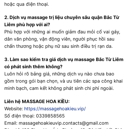
hoặc qua điện thoại.
2. Dịch vụ massage trị liệu chuyên sâu quận Bắc Từ
Liêm phù hợp với ai?
Phù hợp với những ai muốn giảm đau mỏi cổ vai gáy,
dân văn phòng, vận động viên, người phục hồi sau
chấn thương hoặc phụ nữ sau sinh điều trị rạn da.
3. Làm sao kiểm tra giá dịch vụ massage Bắc Từ Liêm
có phát sinh thêm không?
Luôn hỏi rõ bảng giá, những dịch vụ nào chưa bao
gồm trong gói bạn chọn, và ưu tiên các spa công khai
minh bạch, cam kết không phát sinh chi phí ngoài.
Liên hệ MASSAGE HOA KIỀU:
Website:
https://massagehoakieu.vip/
Số điện thoại: 0339858565
Email:
massagehoakieuvip.contacts@gmail.com