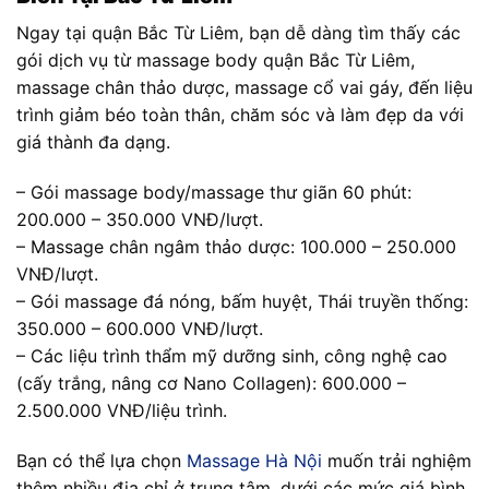
Ngay tại quận Bắc Từ Liêm, bạn dễ dàng tìm thấy các
gói dịch vụ từ massage body quận Bắc Từ Liêm,
massage chân thảo dược, massage cổ vai gáy, đến liệu
trình giảm béo toàn thân, chăm sóc và làm đẹp da với
giá thành đa dạng.
– Gói massage body/massage thư giãn 60 phút:
200.000 – 350.000 VNĐ/lượt.
– Massage chân ngâm thảo dược: 100.000 – 250.000
VNĐ/lượt.
– Gói massage đá nóng, bấm huyệt, Thái truyền thống:
350.000 – 600.000 VNĐ/lượt.
– Các liệu trình thẩm mỹ dưỡng sinh, công nghệ cao
(cấy trắng, nâng cơ Nano Collagen): 600.000 –
2.500.000 VNĐ/liệu trình.
Bạn có thể lựa chọn
Massage Hà Nội
muốn trải nghiệm
thêm nhiều địa chỉ ở trung tâm, dưới các mức giá bình