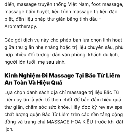
điển, massage truyền thống Việt Nam, foot massage,
massage bấm huyệt, liệu trình massage trị liệu đặc
biệt, đến liệu pháp thư giãn bằng tinh dầu –
Aromatherapy.
Các gói dịch vụ này cho phép bạn lựa chọn linh hoạt
giữa thư giãn nhẹ nhàng hoặc trị liệu chuyên sâu, phù
hợp nhiều đối tượng: dân văn phòng, khách du lịch,
người lớn tuổi, mẹ sau sinh.
Kinh Nghiệm Đi Massage Tại Bắc Từ Liêm
An Toàn Và Hiệu Quả
Lựa chọn danh sách địa chỉ massage trị liệu Bắc Từ
Liêm uy tín là yếu tố then chốt để bảo đảm hiệu quả
thư giãn, chăm sóc sức khỏe. Hãy đọc kỹ review spa
chất lượng quận Bắc Từ Liêm trên các nền tảng cộng
đồng và trang chủ MASSAGE HOA KIỀU trước khi đặt
lịch.