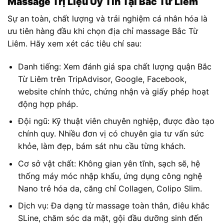
Massage Trị Liệu Uy Tín Tại Bắc Từ Liêm
Sự an toàn, chất lượng và trải nghiệm cá nhân hóa là
ưu tiên hàng đầu khi chọn địa chỉ massage Bắc Từ
Liêm. Hãy xem xét các tiêu chí sau:
Danh tiếng: Xem đánh giá spa chất lượng quận Bắc
Từ Liêm trên TripAdvisor, Google, Facebook,
website chính thức, chứng nhận và giấy phép hoạt
động hợp pháp.
Đội ngũ: Kỹ thuật viên chuyên nghiệp, được đào tạo
chính quy. Nhiều đơn vị có chuyên gia tư vấn sức
khỏe, làm đẹp, bám sát nhu cầu từng khách.
Cơ sở vật chất: Không gian yên tĩnh, sạch sẽ, hệ
thống máy móc nhập khẩu, ứng dụng công nghệ
Nano trẻ hóa da, căng chỉ Collagen, Colipo Slim.
Dịch vụ: Đa dạng từ massage toàn thân, điêu khắc
SLine, chăm sóc da mặt, gội đầu dưỡng sinh đến