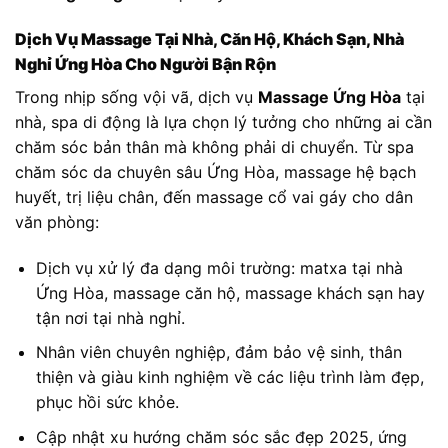
Dịch Vụ Massage Tại Nhà, Căn Hộ, Khách Sạn, Nhà
Nghỉ Ứng Hòa Cho Người Bận Rộn
Trong nhịp sống vội vã, dịch vụ
Massage Ứng Hòa
tại
nhà, spa di động là lựa chọn lý tưởng cho những ai cần
chăm sóc bản thân mà không phải di chuyển. Từ spa
chăm sóc da chuyên sâu Ứng Hòa, massage hệ bạch
huyết, trị liệu chân, đến massage cổ vai gáy cho dân
văn phòng:
Dịch vụ xử lý đa dạng môi trường: matxa tại nhà
Ứng Hòa, massage căn hộ, massage khách sạn hay
tận nơi tại nhà nghỉ.
Nhân viên chuyên nghiệp, đảm bảo vệ sinh, thân
thiện và giàu kinh nghiệm về các liệu trình làm đẹp,
phục hồi sức khỏe.
Cập nhật xu hướng chăm sóc sắc đẹp 2025, ứng