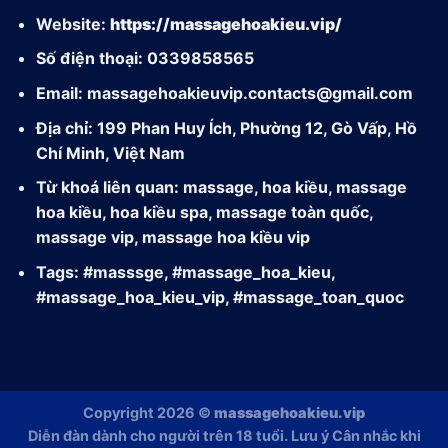
Website:
https://massagehoakieu.vip/
Số điện thoại: 0339858565
Email:
massagehoakieuvip.contacts@gmail.com
Địa chỉ: 199 Phan Huy Ích, Phường 12, Gò Vấp, Hồ
Chí Minh, Việt Nam
Từ khoá liên quan: massage, hoa kiều, massage
hoa kiều, hoa kiều spa, massage toàn quốc,
massage vip, massage hoa kiều vip
Tags: #masssge, #massage_hoa_kieu,
#massage_hoa_kieu_vip, #massage_toan_quoc
Copyright 2026 ©
massagehoakieu.vip
Diễn đàn dành cho người trên 18 tuổi. Lưu ý Cân nhắc khi