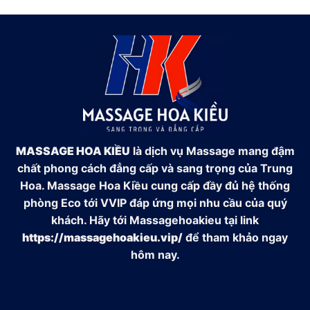
MASSAGE HOA KIỀU
là dịch vụ Massage mang đậm
chất phong cách đẳng cấp và sang trọng của Trung
Hoa. Massage Hoa Kiều cung cấp đầy đủ hệ thống
phòng Eco tới VVIP đáp ứng mọi nhu cầu của quý
khách. Hãy tới Massagehoakieu tại link
https://massagehoakieu.vip/
để tham khảo ngay
hôm nay.
Đối tác:
xsmb