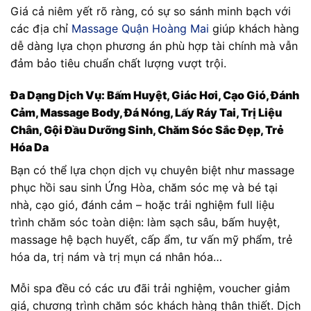
Giá cả niêm yết rõ ràng, có sự so sánh minh bạch với
các địa chỉ
Massage Quận Hoàng Mai
giúp khách hàng
dễ dàng lựa chọn phương án phù hợp tài chính mà vẫn
đảm bảo tiêu chuẩn chất lượng vượt trội.
Đa Dạng Dịch Vụ: Bấm Huyệt, Giác Hơi, Cạo Gió, Đánh
Cảm, Massage Body, Đá Nóng, Lấy Ráy Tai, Trị Liệu
Chân, Gội Đầu Dưỡng Sinh, Chăm Sóc Sắc Đẹp, Trẻ
Hóa Da
Bạn có thể lựa chọn dịch vụ chuyên biệt như massage
phục hồi sau sinh Ứng Hòa, chăm sóc mẹ và bé tại
nhà, cạo gió, đánh cảm – hoặc trải nghiệm full liệu
trình chăm sóc toàn diện: làm sạch sâu, bấm huyệt,
massage hệ bạch huyết, cấp ẩm, tư vấn mỹ phẩm, trẻ
hóa da, trị nám và trị mụn cá nhân hóa…
Mỗi spa đều có các ưu đãi trải nghiệm, voucher giảm
giá, chương trình chăm sóc khách hàng thân thiết. Dịch