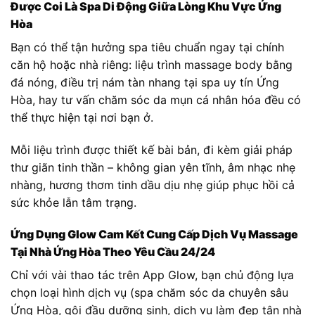
Được Coi Là Spa Di Động Giữa Lòng Khu Vực Ứng
Hòa
Bạn có thể tận hưởng spa tiêu chuẩn ngay tại chính
căn hộ hoặc nhà riêng: liệu trình massage body bằng
đá nóng, điều trị nám tàn nhang tại spa uy tín Ứng
Hòa, hay tư vấn chăm sóc da mụn cá nhân hóa đều có
thể thực hiện tại nơi bạn ở.
Mỗi liệu trình được thiết kế bài bản, đi kèm giải pháp
thư giãn tinh thần – không gian yên tĩnh, âm nhạc nhẹ
nhàng, hương thơm tinh dầu dịu nhẹ giúp phục hồi cả
sức khỏe lẫn tâm trạng.
Ứng Dụng Glow Cam Kết Cung Cấp Dịch Vụ Massage
Tại Nhà Ứng Hòa Theo Yêu Cầu 24/24
Chỉ với vài thao tác trên App Glow, bạn chủ động lựa
chọn loại hình dịch vụ (spa chăm sóc da chuyên sâu
Ứng Hòa, gội đầu dưỡng sinh, dịch vụ làm đẹp tận nhà