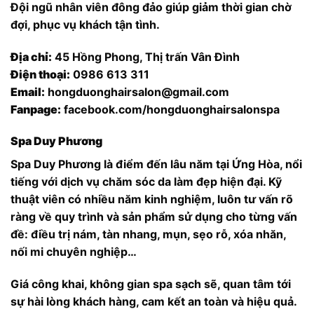
Đội ngũ nhân viên đông đảo giúp giảm thời gian chờ
đợi, phục vụ khách tận tình.
Địa chỉ:
45 Hồng Phong, Thị trấn Vân Đình
Điện thoại:
0986 613 311
Email:
hongduonghairsalon@gmail.com
Fanpage:
facebook.com/hongduonghairsalonspa
Spa Duy Phương
Spa Duy Phương là điểm đến lâu năm tại Ứng Hòa, nổi
tiếng với dịch vụ chăm sóc da làm đẹp hiện đại. Kỹ
thuật viên có nhiều năm kinh nghiệm, luôn tư vấn rõ
ràng về quy trình và sản phẩm sử dụng cho từng vấn
đề: điều trị nám, tàn nhang, mụn, sẹo rỗ, xóa nhăn,
nối mi chuyên nghiệp…
Giá công khai, không gian spa sạch sẽ, quan tâm tới
sự hài lòng khách hàng, cam kết an toàn và hiệu quả.