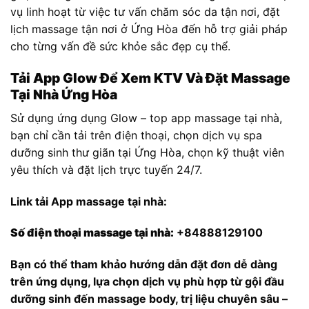
vụ linh hoạt từ việc tư vấn chăm sóc da tận nơi, đặt
lịch massage tận nơi ở Ứng Hòa đến hỗ trợ giải pháp
cho từng vấn đề sức khỏe sắc đẹp cụ thể.
Tải App Glow Để Xem KTV Và Đặt Massage
Tại Nhà Ứng Hòa
Sử dụng ứng dụng Glow – top app massage tại nhà,
bạn chỉ cần tải trên điện thoại, chọn dịch vụ spa
dưỡng sinh thư giãn tại Ứng Hòa, chọn kỹ thuật viên
yêu thích và đặt lịch trực tuyến 24/7.
Link tải App massage tại nhà:
Số điện thoại massage tại nhà:
+84888129100
Bạn có thể tham khảo hướng dẫn đặt đơn dễ dàng
trên ứng dụng, lựa chọn dịch vụ phù hợp từ gội đầu
dưỡng sinh đến massage body, trị liệu chuyên sâu –