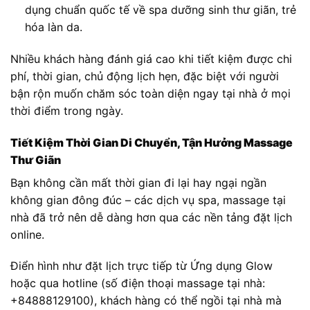
dụng chuẩn quốc tế về spa dưỡng sinh thư giãn, trẻ
hóa làn da.
Nhiều khách hàng đánh giá cao khi tiết kiệm được chi
phí, thời gian, chủ động lịch hẹn, đặc biệt với người
bận rộn muốn chăm sóc toàn diện ngay tại nhà ở mọi
thời điểm trong ngày.
Tiết Kiệm Thời Gian Di Chuyển, Tận Hưởng Massage
Thư Giãn
Bạn không cần mất thời gian đi lại hay ngại ngần
không gian đông đúc – các dịch vụ spa, massage tại
nhà đã trở nên dễ dàng hơn qua các nền tảng đặt lịch
online.
Điển hình như đặt lịch trực tiếp từ Ứng dụng Glow
hoặc qua hotline (số điện thoại massage tại nhà:
+84888129100), khách hàng có thể ngồi tại nhà mà