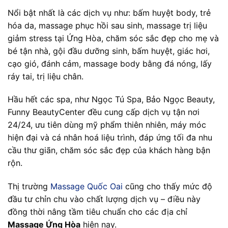
Nổi bật nhất là các dịch vụ như: bấm huyệt body, trẻ
hóa da, massage phục hồi sau sinh, massage trị liệu
giảm stress tại Ứng Hòa, chăm sóc sắc đẹp cho mẹ và
bé tận nhà, gội đầu dưỡng sinh, bấm huyệt, giác hơi,
cạo gió, đánh cảm, massage body bằng đá nóng, lấy
ráy tai, trị liệu chân.
Hầu hết các spa, như Ngọc Tú Spa, Bảo Ngọc Beauty,
Funny BeautyCenter đều cung cấp dịch vụ tận nơi
24/24, ưu tiên dùng mỹ phẩm thiên nhiên, máy móc
hiện đại và cá nhân hoá liệu trình, đáp ứng tối đa nhu
cầu thư giãn, chăm sóc sắc đẹp của khách hàng bận
rộn.
Thị trường
Massage Quốc Oai
cũng cho thấy mức độ
đầu tư chỉn chu vào chất lượng dịch vụ – điều này
đồng thời nâng tầm tiêu chuẩn cho các địa chỉ
Massage Ứng Hòa
hiện nay.