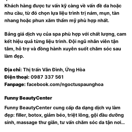
Khách hàng được tư vấn kỹ càng về vấn đề da hoặc
nhu cầu, từ đó chọn lựa liệu trình trị nám, mụn, tàn
nhang hoặc phun xăm thẩm mỹ phù hợp nhất.
Bảng giá dịch vụ của spa phù hợp với chất lượng, cam
kết hiệu quả từng liệu trình. Đội ngũ nhân viên tận
tâm, hỗ trợ và đồng hành xuyên suốt chăm sóc sau
làm đẹp.
Địa chỉ:
Thị trấn Vân Đình, Ứng Hòa
Điện thoại:
0987 337 561
Fanpage:
facebook.com/ngoctuspaunghoa
Funny BeautyCenter
Funny BeautyCenter cung cấp đa dạng dịch vụ làm
đẹp: filler, botox, giảm béo, triệt lông, gội đầu dưỡng
sinh, massage thư giãn, tư vấn chăm sóc da tận nơi…