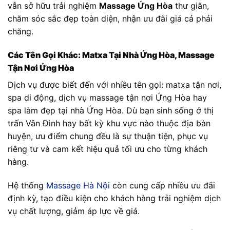
vẫn sở hữu trải nghiệm
Massage Ứng Hòa
thư giãn,
chăm sóc sắc đẹp toàn diện, nhận ưu đãi giá cả phải
chăng.
Các Tên Gọi Khác: Matxa Tại Nhà Ứng Hòa, Massage
Tận Nơi Ứng Hòa
Dịch vụ được biết đến với nhiều tên gọi: matxa tận nơi,
spa di động, dịch vụ massage tận nơi Ứng Hòa hay
spa làm đẹp tại nhà Ứng Hòa. Dù bạn sinh sống ở thị
trấn Vân Đình hay bất kỳ khu vực nào thuộc địa bàn
huyện, ưu điểm chung đều là sự thuận tiện, phục vụ
riêng tư và cam kết hiệu quả tối ưu cho từng khách
hàng.
Hệ thống
Massage Hà Nội
còn cung cấp nhiều ưu đãi
định kỳ, tạo điều kiện cho khách hàng trải nghiệm dịch
vụ chất lượng, giảm áp lực về giá.