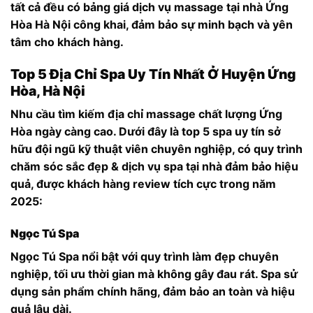
tất cả đều có bảng giá dịch vụ massage tại nhà Ứng
Hòa Hà Nội công khai, đảm bảo sự minh bạch và yên
tâm cho khách hàng.
Top 5 Địa Chỉ Spa Uy Tín Nhất Ở Huyện Ứng
Hòa, Hà Nội
Nhu cầu tìm kiếm địa chỉ massage chất lượng Ứng
Hòa ngày càng cao. Dưới đây là top 5 spa uy tín sở
hữu đội ngũ kỹ thuật viên chuyên nghiệp, có quy trình
chăm sóc sắc đẹp & dịch vụ spa tại nhà đảm bảo hiệu
quả, được khách hàng review tích cực trong năm
2025:
Ngọc Tú Spa
Ngọc Tú Spa nổi bật với quy trình làm đẹp chuyên
nghiệp, tối ưu thời gian mà không gây đau rát. Spa sử
dụng sản phẩm chính hãng, đảm bảo an toàn và hiệu
quả lâu dài.