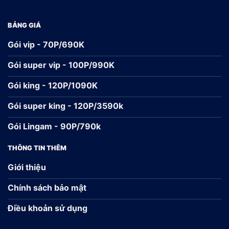
BẢNG GIÁ
Gói vip - 70P/690K
Gói super vip - 100P/990K
Gói king - 120P/1090K
Gói super king - 120P/3590k
Gói Lingam - 90P/790k
THÔNG TIN THÊM
Giới thiệu
Chính sách bảo mật
Điều khoản sử dụng