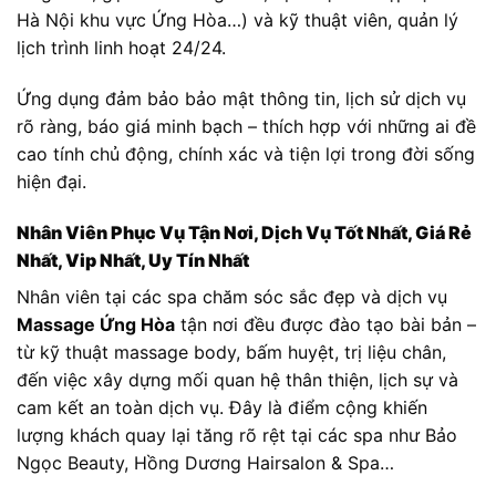
Hà Nội khu vực Ứng Hòa…) và kỹ thuật viên, quản lý
lịch trình linh hoạt 24/24.
Ứng dụng đảm bảo bảo mật thông tin, lịch sử dịch vụ
rõ ràng, báo giá minh bạch – thích hợp với những ai đề
cao tính chủ động, chính xác và tiện lợi trong đời sống
hiện đại.
Nhân Viên Phục Vụ Tận Nơi, Dịch Vụ Tốt Nhất, Giá Rẻ
Nhất, Vip Nhất, Uy Tín Nhất
Nhân viên tại các spa chăm sóc sắc đẹp và dịch vụ
Massage Ứng Hòa
tận nơi đều được đào tạo bài bản –
từ kỹ thuật massage body, bấm huyệt, trị liệu chân,
đến việc xây dựng mối quan hệ thân thiện, lịch sự và
cam kết an toàn dịch vụ. Đây là điểm cộng khiến
lượng khách quay lại tăng rõ rệt tại các spa như Bảo
Ngọc Beauty, Hồng Dương Hairsalon & Spa…