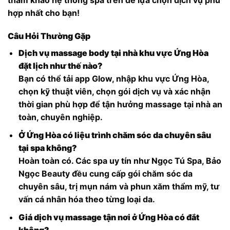
hợp nhất cho bạn!
Câu Hỏi Thường Gặp
Dịch vụ massage body tại nhà khu vực Ứng Hòa
đặt lịch như thế nào?
Bạn có thể tải app Glow, nhập khu vực Ứng Hòa,
chọn kỹ thuật viên, chọn gói dịch vụ và xác nhận
thời gian phù hợp để tận hưởng massage tại nhà an
toàn, chuyên nghiệp.
Ở Ứng Hòa có liệu trình chăm sóc da chuyên sâu
tại spa không?
Hoàn toàn có. Các spa uy tín như Ngọc Tú Spa, Bảo
Ngọc Beauty đều cung cấp gói chăm sóc da
chuyên sâu, trị mụn nám và phun xăm thẩm mỹ, tư
vấn cá nhân hóa theo từng loại da.
Giá dịch vụ massage tận nơi ở Ứng Hòa có đắt
không?