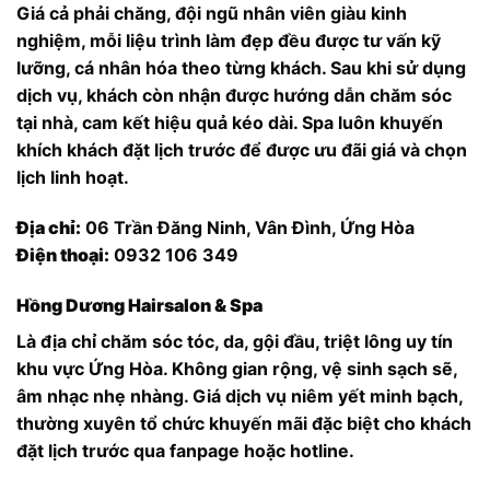
Giá cả phải chăng, đội ngũ nhân viên giàu kinh
nghiệm, mỗi liệu trình làm đẹp đều được tư vấn kỹ
lưỡng, cá nhân hóa theo từng khách. Sau khi sử dụng
dịch vụ, khách còn nhận được hướng dẫn chăm sóc
tại nhà, cam kết hiệu quả kéo dài. Spa luôn khuyến
khích khách đặt lịch trước để được ưu đãi giá và chọn
lịch linh hoạt.
Địa chỉ:
06 Trần Đăng Ninh, Vân Đình, Ứng Hòa
Điện thoại:
0932 106 349
Hồng Dương Hairsalon & Spa
Là địa chỉ chăm sóc tóc, da, gội đầu, triệt lông uy tín
khu vực Ứng Hòa. Không gian rộng, vệ sinh sạch sẽ,
âm nhạc nhẹ nhàng. Giá dịch vụ niêm yết minh bạch,
thường xuyên tổ chức khuyến mãi đặc biệt cho khách
đặt lịch trước qua fanpage hoặc hotline.