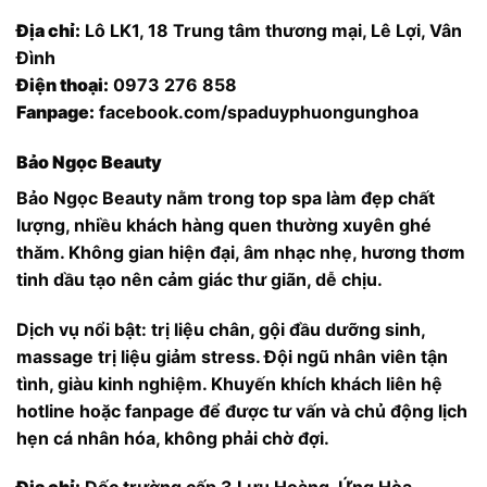
Địa chỉ:
Lô LK1, 18 Trung tâm thương mại, Lê Lợi, Vân
Đình
Điện thoại:
0973 276 858
Fanpage:
facebook.com/spaduyphuongunghoa
Bảo Ngọc Beauty
Bảo Ngọc Beauty nằm trong top spa làm đẹp chất
lượng, nhiều khách hàng quen thường xuyên ghé
thăm. Không gian hiện đại, âm nhạc nhẹ, hương thơm
tinh dầu tạo nên cảm giác thư giãn, dễ chịu.
Dịch vụ nổi bật: trị liệu chân, gội đầu dưỡng sinh,
massage trị liệu giảm stress. Đội ngũ nhân viên tận
tình, giàu kinh nghiệm. Khuyến khích khách liên hệ
hotline hoặc fanpage để được tư vấn và chủ động lịch
hẹn cá nhân hóa, không phải chờ đợi.