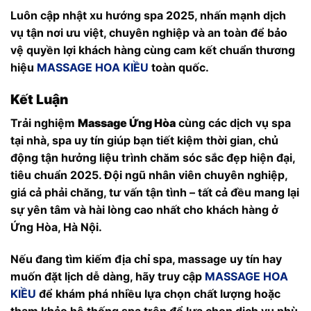
Luôn cập nhật xu hướng spa 2025, nhấn mạnh dịch
vụ tận nơi ưu việt, chuyên nghiệp và an toàn để bảo
vệ quyền lợi khách hàng cùng cam kết chuẩn thương
hiệu
MASSAGE HOA KIỀU
toàn quốc.
Kết Luận
Trải nghiệm
Massage Ứng Hòa
cùng các dịch vụ spa
tại nhà, spa uy tín giúp bạn tiết kiệm thời gian, chủ
động tận hưởng liệu trình chăm sóc sắc đẹp hiện đại,
tiêu chuẩn 2025. Đội ngũ nhân viên chuyên nghiệp,
giá cả phải chăng, tư vấn tận tình – tất cả đều mang lại
sự yên tâm và hài lòng cao nhất cho khách hàng ở
Ứng Hòa, Hà Nội.
Nếu đang tìm kiếm địa chỉ spa, massage uy tín hay
muốn đặt lịch dễ dàng, hãy truy cập
MASSAGE HOA
KIỀU
để khám phá nhiều lựa chọn chất lượng hoặc
tham khảo hệ thống spa trên để lựa chọn dịch vụ phù