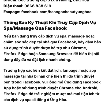
Địa chỉ:
Dốc trường cấp 3 Lưu Hoàng, Ứng Hòa
Điện thoại:
0866 838 619
Fanpage:
facebook.com/baongocbeautyunghoa
Thông Báo Kỹ Thuật Khi Truy Cập Dịch Vụ
Spa/Massage Qua Facebook
Nếu bạn đang truy cập dịch vụ spa, massage hoặc
chăm sóc sắc đẹp tại nhà qua Facebook, hãy đảm bảo
sử dụng trình duyệt được hỗ trợ như Chrome,
Firefox, Edge hoặc Samsung Browser để hiển thị nội
dung đầy đủ và đặt lịch nhanh chóng.
Trường hợp các liên kết đặt lịch, fanpage, hoặc app
massage tại nhà bị hạn chế hiển thị do trình duyệt
bên trong Facebook, vui lòng mở ứng dụng Facebook
App hoặc sử dụng trình duyệt Chrome cho Android,
Firefox, Edge để trải nghiệm mượt mà mọi tiện ích từ
các dịch vụ spa di động ở Ứng Hòa.