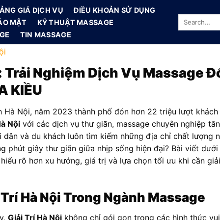
ẢNG GIÁ DỊCH VỤ
ĐIỀU KHOẢN SỬ DỤNG
ẢO MẬT
KỸ THUẬT MASSAGE
AGE
TIN MASSAGE
ội
: Trải Nghiệm Dịch Vụ Massage Đổ
 KIỀU
ch Hà Nội, năm 2023 thành phố đón hơn 22 triệu lượt khách
Hà Nội
với các dịch vụ thư giãn, massage chuyên nghiệp tă
ời dân và du khách luôn tìm kiếm những địa chỉ chất lượ
 phút giây thư giãn giữa nhịp sống hiện đại? Bài viết dưới
iểu rõ hơn xu hướng, giá trị và lựa chọn tối ưu khi cần giải
 Trí Hà Nội Trong Ngành Massage
y,
Giải Trí Hà Nội
không chỉ gói gọn trong các hình thức vu