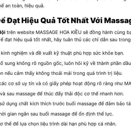
hể an toàn, hiệu quả.
ể Đạt Hiệu Quả Tốt Nhất Với Massa
Nội
trên website MASSAGE HOA KIỀU sẽ đồng hành cùng bạn
 đạt hiệu quả tốt nhất, hãy tuân thủ các chỉ dẫn sau tron
 kinh nghiệm và đề xuất kỹ thuật phù hợp sức khỏe bạn.
bổ sung không rõ nguồn gốc, luôn hỏi kỹ về thành phần dầ
n nếu cảm thấy không thoải mái trong quá trình trị liệu.
i các cơ sở uy tín và có giấy phép hoạt động rõ ràng như
và sau massage để thúc đẩy thải độc cơ thể nhanh hơn.
sử dụng chất kích thích trước buổi massage để đảm bảo tá
thời gian ngắn sau buổi massage để ổn định thể lực.
 thể để lựa chọn liệu trình dài hạn phù hợp cá nhân.