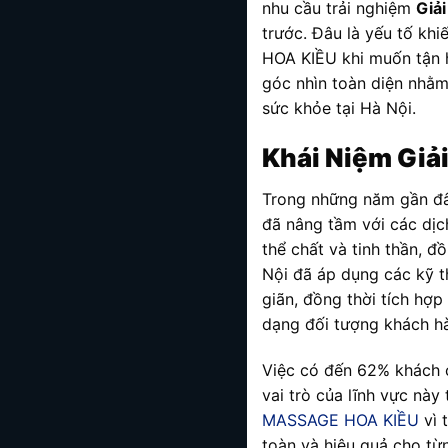
nhu cầu trải nghiệm
Giải
trước. Đâu là yếu tố kh
HOA KIỀU khi muốn tận h
góc nhìn toàn diện nhằm 
sức khỏe tại Hà Nội.
Khái Niệm Giả
Trong những năm gần đ
đã nâng tầm với các dịc
thể chất và tinh thần, đ
Nội đã áp dụng các kỹ t
giãn, đồng thời tích hợp
dạng đối tượng khách h
Việc có đến 62% khách c
vai trò của lĩnh vực này
MASSAGE HOA KIỀU
vì 
toàn và hiệu quả cho từ