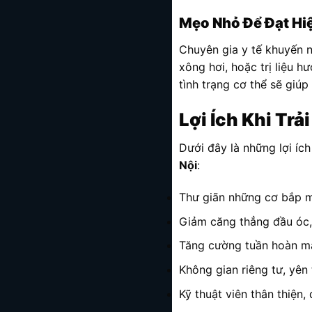
Mẹo Nhỏ Để Đạt Hiệ
Chuyên gia y tế khuyến 
xông hơi, hoặc trị liệu 
tình trạng cơ thể sẽ giú
Lợi Ích Khi Tr
Dưới đây là những lợi íc
Nội
:
Thư giãn những cơ bắp m
Giảm căng thẳng đầu óc, 
Tăng cường tuần hoàn máu
Không gian riêng tư, yên 
Kỹ thuật viên thân thiện