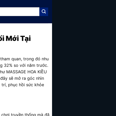
i Mới Tại
 tham quan, trong đó nhu
ng 32% so với năm trước.
ng như MASSAGE HOA KIỀU
 đây sẽ mở ra góc nhìn
 trí, phục hồi sức khỏe
i chơi truyền thống mà đã