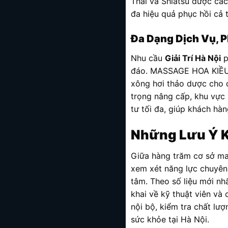
Thái và Shiatsu được các
đa hiệu quả phục hồi cả t
Đa Dạng Dịch Vụ, 
Nhu cầu
Giải Trí Hà Nội
p
đáo. MASSAGE HOA KIỀU c
xông hơi thảo dược cho 
trọng nâng cấp, khu vực 
tư tối đa, giúp khách hàn
Những Lưu Ý Kh
Giữa hàng trăm cơ sở mas
xem xét năng lực chuyên 
tâm. Theo số liệu mới nh
khai về kỹ thuật viên v
nội bộ, kiểm tra chất lư
sức khỏe tại Hà Nội.