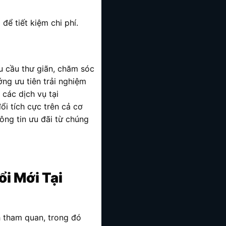
ể tiết kiệm chi phí.
 cầu thư giãn, chăm sóc
ớng ưu tiên trải nghiệm
các dịch vụ tại
i tích cực trên cả cơ
ông tin ưu đãi từ chúng
i Mới Tại
h tham quan, trong đó