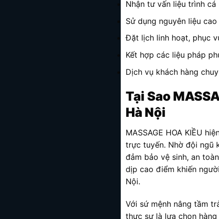
Nhận tư vấn liệu trình c
Sử dụng nguyên liệu cao c
Đặt lịch linh hoạt, phục 
Kết hợp các liệu pháp phụ
Dịch vụ khách hàng chuyê
Tại Sao MASSAG
Hà Nội
MASSAGE HOA KIỀU hiện l
trực tuyến. Nhờ đội ngũ k
đảm bảo vệ sinh, an toàn
dịp cao điểm khiến người
Nội.
Với sứ mệnh nâng tầm tr
thực sự là lựa chọn hàn