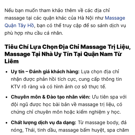
Nếu bạn muốn tham khảo thêm về các địa chỉ
massage tại các quận khác của Hà Nội như
Massage
Quận Tây Hồ
, bạn có thể truy cập để so sánh dịch vụ
phù hợp nhu cầu cá nhân.
Tiêu Chí Lựa Chọn Địa Chỉ Massage Trị Liệu,
Massage Tại Nhà Uy Tín Tại Quận Nam Từ
Liêm
Uy tín – Đánh giá khách hàng:
Lựa chọn địa chỉ
nhận được phản hồi tích cực, cung cấp thông tin
KTV rõ ràng và có hình ảnh cơ sở thực tế.
Chuyên môn & Đào tạo nhân viên:
Ưu tiên spa với
đội ngũ được học bài bản về massage trị liệu, có
chứng chỉ chuyên môn hoặc kiểm nghiệm y học.
Chất lượng dịch vụ đa dạng:
Từ massage body, đá
nóng, Thái, tinh dầu, massage bấm huyệt, spa chăm