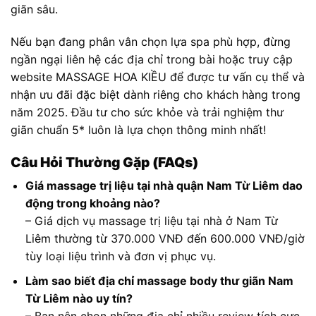
giãn sâu.
Nếu bạn đang phân vân chọn lựa spa phù hợp, đừng
ngần ngại liên hệ các địa chỉ trong bài hoặc truy cập
website MASSAGE HOA KIỀU để được tư vấn cụ thể và
nhận ưu đãi đặc biệt dành riêng cho khách hàng trong
năm 2025. Đầu tư cho sức khỏe và trải nghiệm thư
giãn chuẩn 5* luôn là lựa chọn thông minh nhất!
Câu Hỏi Thường Gặp (FAQs)
Giá massage trị liệu tại nhà quận Nam Từ Liêm dao
động trong khoảng nào?
– Giá dịch vụ massage trị liệu tại nhà ở Nam Từ
Liêm thường từ 370.000 VNĐ đến 600.000 VNĐ/giờ
tùy loại liệu trình và đơn vị phục vụ.
Làm sao biết địa chỉ massage body thư giãn Nam
Từ Liêm nào uy tín?
– Bạn nên chọn những địa chỉ nhiều review tích cực,