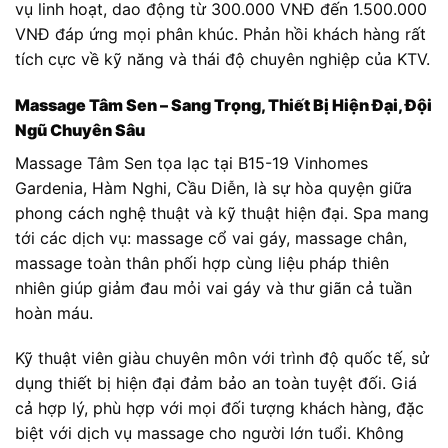
vụ linh hoạt, dao động từ 300.000 VNĐ đến 1.500.000
VNĐ đáp ứng mọi phân khúc. Phản hồi khách hàng rất
tích cực về kỹ năng và thái độ chuyên nghiệp của KTV.
Massage Tâm Sen – Sang Trọng, Thiết Bị Hiện Đại, Đội
Ngũ Chuyên Sâu
Massage Tâm Sen tọa lạc tại B15-19 Vinhomes
Gardenia, Hàm Nghi, Cầu Diễn, là sự hòa quyện giữa
phong cách nghệ thuật và kỹ thuật hiện đại. Spa mang
tới các dịch vụ: massage cổ vai gáy, massage chân,
massage toàn thân phối hợp cùng liệu pháp thiên
nhiên giúp giảm đau mỏi vai gáy và thư giãn cả tuần
hoàn máu.
Kỹ thuật viên giàu chuyên môn với trình độ quốc tế, sử
dụng thiết bị hiện đại đảm bảo an toàn tuyệt đối. Giá
cả hợp lý, phù hợp với mọi đối tượng khách hàng, đặc
biệt với dịch vụ massage cho người lớn tuổi. Không