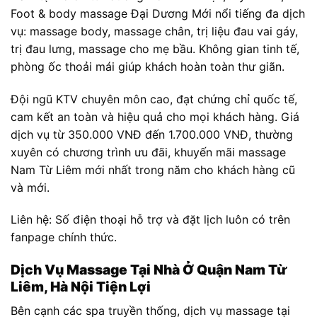
Foot & body massage Đại Dương Mới nổi tiếng đa dịch
vụ: massage body, massage chân, trị liệu đau vai gáy,
trị đau lưng, massage cho mẹ bầu. Không gian tinh tế,
phòng ốc thoải mái giúp khách hoàn toàn thư giãn.
Đội ngũ KTV chuyên môn cao, đạt chứng chỉ quốc tế,
cam kết an toàn và hiệu quả cho mọi khách hàng. Giá
dịch vụ từ 350.000 VNĐ đến 1.700.000 VNĐ, thường
xuyên có chương trình ưu đãi, khuyến mãi massage
Nam Từ Liêm mới nhất trong năm cho khách hàng cũ
và mới.
Liên hệ: Số điện thoại hỗ trợ và đặt lịch luôn có trên
fanpage chính thức.
Dịch Vụ Massage Tại Nhà Ở Quận Nam Từ
Liêm, Hà Nội Tiện Lợi
Bên cạnh các spa truyền thống, dịch vụ massage tại