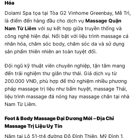
Hóa
Dolami Spa tọa tại Tòa G2 Vinhome Greenbay, Mễ Trì,
là điểm đến hàng đầu cho dịch vụ
Massage Quận
Nam Từ Liêm
với sự kết hợp giữa truyền thống và
công nghệ hiện đại. Nổi bật với liệu trình massage cá
nhân hóa, chăm sóc body, chăm sóc da và sử dụng
sản phẩm thiên nhiên an toàn tuyệt đối.
Đội ngũ kỹ thuật viên chuyên nghiệp, tận tâm mang
đến trải nghiệm thư giãn thư thái. Giá dịch vụ từ
200.000 VNĐ, phù hợp để thử nghiệm nhiều phương
pháp massage trị liệu như bấm huyệt, massage Thái,
liệu trình massage đá nóng hay massage chân tại nhà
Nam Từ Liêm.
Foot & Body Massage Đại Dương Mới – Địa Chỉ
Massage Trị Liệu Uy Tín
Nằm tại Lô 51-tt4 đường Đỗ Đình Thiện, Mỹ Đình 1,