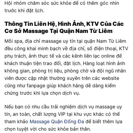
Hội nhóm chăm sóc sức khỏe để có thêm góc nhìn
trước khi đặt lịch.
Thông Tin Liên Hệ, Hình Ảnh, KTV Của Các
Cơ Sở Massage Tại Quận Nam Từ Liêm
Mỗi spa, địa chỉ massage uy tín tại quận Nam Từ Liêm
đều công khai minh bạch về địa chỉ, số điện thoại, KTV
phụ trách, ảnh thực tế và các kênh liên lạc online để
khách thuận tiện trao đổi, đặt lịch. Hàng loạt hình ảnh
không gian, phòng trị liệu, phòng chờ và đội ngũ nhân
viên được cập nhật thường xuyên trên các website
cũng như fanpage giúp khách hàng dễ dàng kiểm
chứng trước khi lựa chọn dịch vụ.
Nếu bạn có nhu cầu trải nghiệm dịch vụ massage uy
tín, an toàn, chất lượng VIP tại khu vực khác có thể
tham khảo
Massage Quận Đống Đa
để biết thêm lựa
chọn tuyệt vời cho sức khỏe bản thân.