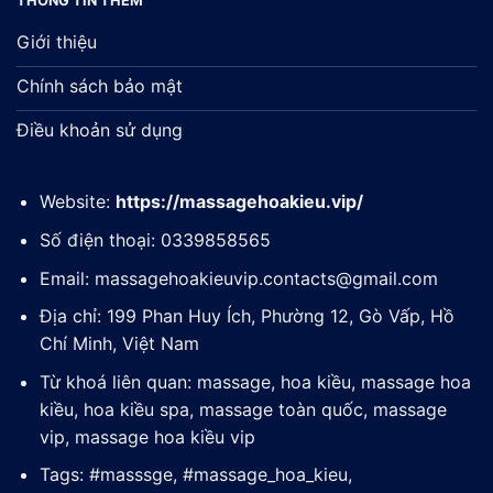
THÔNG TIN THÊM
Giới thiệu
Chính sách bảo mật
Điều khoản sử dụng
Website:
https://massagehoakieu.vip/
Số điện thoại: 0339858565
Email:
massagehoakieuvip.contacts@gmail.com
Địa chỉ: 199 Phan Huy Ích, Phường 12, Gò Vấp, Hồ
Chí Minh, Việt Nam
Từ khoá liên quan: massage, hoa kiều, massage hoa
kiều, hoa kiều spa, massage toàn quốc, massage
vip, massage hoa kiều vip
Tags: #masssge, #massage_hoa_kieu,