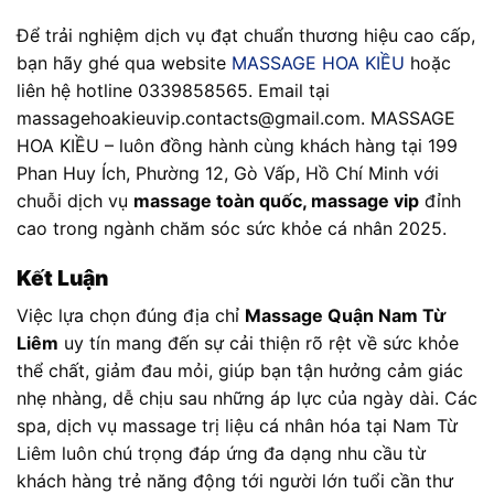
Để trải nghiệm dịch vụ đạt chuẩn thương hiệu cao cấp,
bạn hãy ghé qua website
MASSAGE HOA KIỀU
hoặc
liên hệ hotline 0339858565. Email tại
massagehoakieuvip.contacts@gmail.com
. MASSAGE
HOA KIỀU – luôn đồng hành cùng khách hàng tại 199
Phan Huy Ích, Phường 12, Gò Vấp, Hồ Chí Minh với
chuỗi dịch vụ
massage toàn quốc, massage vip
đỉnh
cao trong ngành chăm sóc sức khỏe cá nhân 2025.
Kết Luận
Việc lựa chọn đúng địa chỉ
Massage Quận Nam Từ
Liêm
uy tín mang đến sự cải thiện rõ rệt về sức khỏe
thể chất, giảm đau mỏi, giúp bạn tận hưởng cảm giác
nhẹ nhàng, dễ chịu sau những áp lực của ngày dài. Các
spa, dịch vụ massage trị liệu cá nhân hóa tại Nam Từ
Liêm luôn chú trọng đáp ứng đa dạng nhu cầu từ
khách hàng trẻ năng động tới người lớn tuổi cần thư