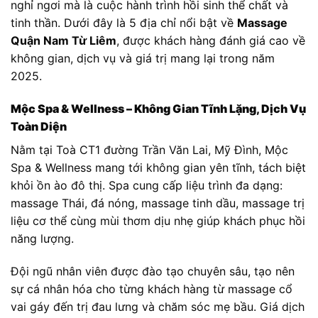
nghỉ ngơi mà là cuộc hành trình hồi sinh thể chất và
tinh thần. Dưới đây là 5 địa chỉ nổi bật về
Massage
Quận Nam Từ Liêm
, được khách hàng đánh giá cao về
không gian, dịch vụ và giá trị mang lại trong năm
2025.
Mộc Spa & Wellness – Không Gian Tĩnh Lặng, Dịch Vụ
Toàn Diện
Nằm tại Toà CT1 đường Trần Văn Lai, Mỹ Đình, Mộc
Spa & Wellness mang tới không gian yên tĩnh, tách biệt
khỏi ồn ào đô thị. Spa cung cấp liệu trình đa dạng:
massage Thái, đá nóng, massage tinh dầu, massage trị
liệu cơ thể cùng mùi thơm dịu nhẹ giúp khách phục hồi
năng lượng.
Đội ngũ nhân viên được đào tạo chuyên sâu, tạo nên
sự cá nhân hóa cho từng khách hàng từ massage cổ
vai gáy đến trị đau lưng và chăm sóc mẹ bầu. Giá dịch