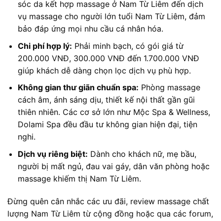
sóc da kết hợp massage ở Nam Từ Liêm đến dịch
vụ massage cho người lớn tuổi Nam Từ Liêm, đảm
bảo đáp ứng mọi nhu cầu cá nhân hóa.
Chi phí hợp lý:
Phải minh bạch, có gói giá từ
200.000 VNĐ, 300.000 VNĐ đến 1.700.000 VNĐ
giúp khách dễ dàng chọn lọc dịch vụ phù hợp.
Không gian thư giãn chuẩn spa:
Phòng massage
cách âm, ánh sáng dịu, thiết kế nội thất gần gũi
thiên nhiên. Các cơ sở lớn như Mộc Spa & Wellness,
Dolami Spa đều đầu tư không gian hiện đại, tiện
nghi.
Dịch vụ riêng biệt:
Dành cho khách nữ, mẹ bầu,
người bị mất ngủ, đau vai gáy, dân văn phòng hoặc
massage khiếm thị Nam Từ Liêm.
Đừng quên cân nhắc các ưu đãi, review massage chất
lượng Nam Từ Liêm từ cộng đồng hoặc qua các forum,