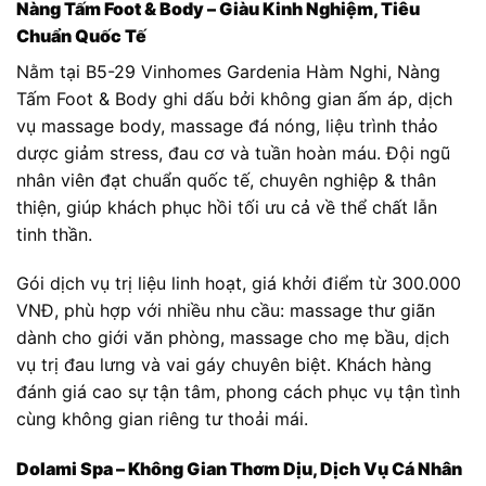
Nàng Tấm Foot & Body – Giàu Kinh Nghiệm, Tiêu
Chuẩn Quốc Tế
Nằm tại B5-29 Vinhomes Gardenia Hàm Nghi, Nàng
Tấm Foot & Body ghi dấu bởi không gian ấm áp, dịch
vụ massage body, massage đá nóng, liệu trình thảo
dược giảm stress, đau cơ và tuần hoàn máu. Đội ngũ
nhân viên đạt chuẩn quốc tế, chuyên nghiệp & thân
thiện, giúp khách phục hồi tối ưu cả về thể chất lẫn
tinh thần.
Gói dịch vụ trị liệu linh hoạt, giá khởi điểm từ 300.000
VNĐ, phù hợp với nhiều nhu cầu: massage thư giãn
dành cho giới văn phòng, massage cho mẹ bầu, dịch
vụ trị đau lưng và vai gáy chuyên biệt. Khách hàng
đánh giá cao sự tận tâm, phong cách phục vụ tận tình
cùng không gian riêng tư thoải mái.
Dolami Spa – Không Gian Thơm Dịu, Dịch Vụ Cá Nhân