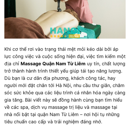
Khi cơ thể rơi vào trạng thái mệt mỏi kéo dài bởi áp
lực công việc và cuộc sống hiện đại, việc tìm kiếm một
địa chỉ
Massage Quận Nam Từ Liêm
uy tín, chất lượng
trở thành hành trình thiết yếu giúp tái tạo năng lượng.
Dù bạn là cư dân địa phương, khách công tác, hay
người mới đặt chân tới Hà Nội, nhu cầu thư giãn, chăm
sóc sức khỏe qua các liệu trình cá nhân hóa ngày càng
gia tăng. Bài viết này sẽ đồng hành cùng bạn tìm hiểu
về các spa, dịch vụ massage trị liệu và massage tại
nhà nổi bật tại quận Nam Từ Liêm – nơi hội tụ những
tiêu chuẩn cao cấp và trải nghiệm đáng nhớ.