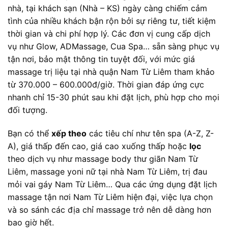
nhà, tại khách sạn (Nhà – KS) ngày càng chiếm cảm
tình của nhiều khách bận rộn bởi sự riêng tư, tiết kiệm
thời gian và chi phí hợp lý. Các đơn vị cung cấp dịch
vụ như Glow, ADMassage, Cua Spa… sẵn sàng phục vụ
tận nơi, bảo mật thông tin tuyệt đối, với mức giá
massage trị liệu tại nhà quận Nam Từ Liêm tham khảo
từ 370.000 – 600.000đ/giờ. Thời gian đáp ứng cực
nhanh chỉ 15-30 phút sau khi đặt lịch, phù hợp cho mọi
đối tượng.
Bạn có thể
xếp theo
các tiêu chí như tên spa (A-Z, Z-
A), giá thấp đến cao, giá cao xuống thấp hoặc
lọc
theo dịch vụ như massage body thư giãn Nam Từ
Liêm, massage yoni nữ tại nhà Nam Từ Liêm, trị đau
mỏi vai gáy Nam Từ Liêm… Qua các ứng dụng đặt lịch
massage tận nơi Nam Từ Liêm hiện đại, việc lựa chọn
và so sánh các địa chỉ massage trở nên dễ dàng hơn
bao giờ hết.