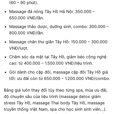
(60 – 90 phút).
Massage đá nóng Tây Hồ Hà Nội: 350.000 –
650.000 VNĐ/lần.
Massage thảo dược, dưỡng sinh, combo: 300.000 –
800.000 VNĐ/lần.
Massage chân thư giãn Tây Hồ: 150.000 – 300.000
VNĐ/lượt.
Chăm sóc da mặt tại Tây Hồ, giảm béo công nghệ
cao: từ 400.000 – 1.500.000 VNĐ/liệu trình.
Gói dành cho cặp đôi, massage cặp đôi Tây Hồ giá
tốt: ưu đãi còn từ 650.000 – 1.200.000 VNĐ/combo.
Bảng giá luôn thay đổi tùy theo từng spa, mùa ưu đãi,
độ chuyên sâu của liệu trình (massage detox giảm
stress Tây Hồ, massage Thai body Tây Hồ, massage
truyền thống Việt Nam, spa cho học sinh sinh viên…).