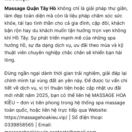
Massage Quận Tây Hồ
không chỉ là giải pháp thư giãn,
làm đẹp toàn diện mà còn là liệu pháp chăm sóc sức
khỏe, tái tạo tinh thần cho cả gia đình, cặp đôi, khách
bận rộn hay du khách muốn tận hưởng trọn vẹn không
khí Hồ Tây. Sự phát triển mạnh mẽ của những spa
hướng hồ, sự đa dạng dịch vụ, ưu đãi theo mùa và kỹ
thuật viên chuyên nghiệp chắc chắn sẽ khiến bạn hài
lòng.
Đừng ngần ngại dành thời gian trải nghiệm, giải đáp lại
chính mình tại vùng đất an yên này. Để được tư vấn chi
tiết về dịch vụ, vị trí thuận tiện hoặc cập nhật ưu đãi
mới nhất năm 2025, bạn có thể liên hệ MASSAGE HOA
KIỀU – đơn vị tiên phong trong hệ thống spa massage
toàn quốc, hoặc liên hệ trực tiếp qua Website:
https://massagehoakieu.vip/ | Số điện thoại:
0339858565 | Email: