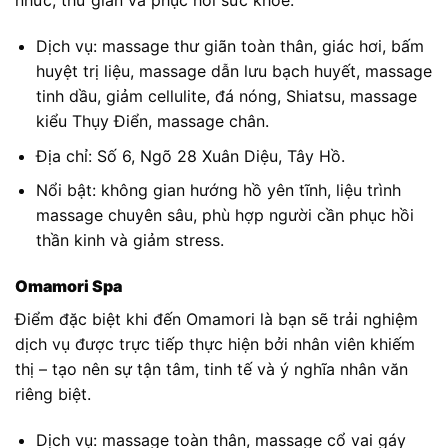
nhức, thư giãn và phục hồi sức khỏe.
Dịch vụ: massage thư giãn toàn thân, giác hơi, bấm
huyệt trị liệu, massage dẫn lưu bạch huyết, massage
tinh dầu, giảm cellulite, đá nóng, Shiatsu, massage
kiểu Thụy Điển, massage chân.
Địa chỉ: Số 6, Ngõ 28 Xuân Diệu, Tây Hồ.
Nổi bật: không gian hướng hồ yên tĩnh, liệu trình
massage chuyên sâu, phù hợp người cần phục hồi
thần kinh và giảm stress.
Omamori Spa
Điểm đặc biệt khi đến Omamori là bạn sẽ trải nghiệm
dịch vụ được trực tiếp thực hiện bởi nhân viên khiếm
thị – tạo nên sự tận tâm, tinh tế và ý nghĩa nhân văn
riêng biệt.
Dịch vụ: massage toàn thân, massage cổ vai gáy