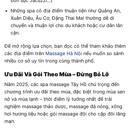
bồn sục Jacuzzi…)
Những spa có địa điểm thuận tiện như Quảng An,
Xuân Diệu, Âu Cơ, Đặng Thai Mai thường dễ di
chuyển và thuận lợi cho du khách hoặc cư dân lân
cận.
Để mở rộng lựa chọn, bạn đọc có thể tham khảo thêm
các địa điểm trên
Massage Hà Nội
nếu muốn so sánh
nhiều cơ sở uy tín trong cùng thành phố.
Ưu Đãi Và Gói Theo Mùa – Đừng Bỏ Lỡ
Năm 2025, các spa massage Tây Hồ chú trọng đến
chương trình ưu đãi theo mùa, đặc biệt trong mùa sen
nở và mùa lạnh – thời điểm lý tưởng nhất để trải
nghiệm massage thảo dược, massage đá nóng, xông
hơi hương liệu hoặc gói massage đôi cho cặp đôi lãng
mạn.