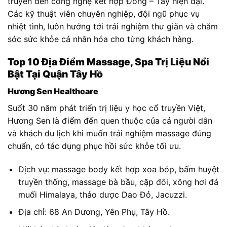
truyền đến công nghệ kết hợp Đông – Tây hiện đại.
Các kỹ thuật viên chuyên nghiệp, đội ngũ phục vụ
nhiệt tình, luôn hướng tới trải nghiệm thư giãn và chăm
sóc sức khỏe cá nhân hóa cho từng khách hàng.
Top 10 Địa Điểm Massage, Spa Trị Liệu Nổi
Bật Tại Quận Tây Hồ
Hương Sen Healthcare
Suốt 30 năm phát triển trị liệu y học cổ truyền Việt,
Hương Sen là điểm đến quen thuộc của cả người dân
và khách du lịch khi muốn trải nghiệm massage đúng
chuẩn, có tác dụng phục hồi sức khỏe tối ưu.
Dịch vụ: massage body kết hợp xoa bóp, bấm huyệt
truyền thống, massage bà bầu, cặp đôi, xông hơi đá
muối Himalaya, thảo dược Dao Đỏ, Jacuzzi.
Địa chỉ: 68 An Dương, Yên Phụ, Tây Hồ.