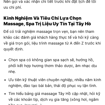
Nên gọi và xác nhận chi tiết trước khi đặt lịch để tối
ưu chi phí.
Kinh Nghiệm Và Tiêu Chí Lựa Chọn
Massage, Spa Trị Liệu Uy Tín Tại Tây Hồ
Để có trải nghiệm massage trọn vẹn, bạn nên tham
khảo các đánh giá khách hàng thực tế và hỏi kỹ càng
về giá trọn gói, liệu trình massage từ A đến Z trước khi
quyết định.
Chọn spa có không gian spa sạch sẽ, hướng hồ,
phối kết hợp hương thơm thảo dược, âm nhạc dịu
nhẹ.
Ưu tiên kỹ thuật viên chuyên nghiệp, nhiều năm kinh
nghiệm, đào tạo bài bản, thái độ phục vụ tận tình.
Tìm hiểu bảng giá massage Tây Hồ cập nhật, hỏi kỹ
về các khoản tip, dịch vụ gia tăng (xông hơi, ngâm