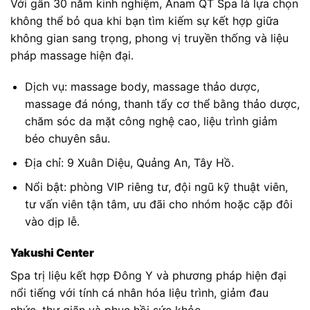
Với gần 30 năm kinh nghiệm, Anam QT Spa là lựa chọn
không thể bỏ qua khi bạn tìm kiếm sự kết hợp giữa
không gian sang trọng, phong vị truyền thống và liệu
pháp massage hiện đại.
Dịch vụ: massage body, massage thảo dược,
massage đá nóng, thanh tẩy cơ thể bằng thảo dược,
chăm sóc da mặt công nghệ cao, liệu trình giảm
béo chuyên sâu.
Địa chỉ: 9 Xuân Diệu, Quảng An, Tây Hồ.
Nổi bật: phòng VIP riêng tư, đội ngũ kỹ thuật viên,
tư vấn viên tận tâm, ưu đãi cho nhóm hoặc cặp đôi
vào dịp lễ.
Yakushi Center
Spa trị liệu kết hợp Đông Y và phương pháp hiện đại
nổi tiếng với tính cá nhân hóa liệu trình, giảm đau