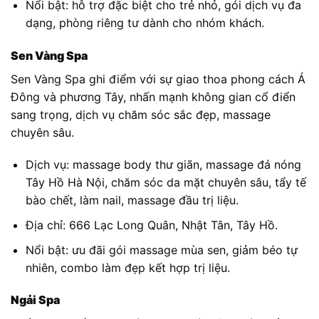
Nổi bật: hỗ trợ đặc biệt cho trẻ nhỏ, gói dịch vụ đa
dạng, phòng riêng tư dành cho nhóm khách.
Sen Vàng Spa
Sen Vàng Spa ghi điểm với sự giao thoa phong cách Á
Đông và phương Tây, nhấn mạnh không gian cổ điển
sang trọng, dịch vụ chăm sóc sắc đẹp, massage
chuyên sâu.
Dịch vụ: massage body thư giãn, massage đá nóng
Tây Hồ Hà Nội, chăm sóc da mặt chuyên sâu, tẩy tế
bào chết, làm nail, massage đầu trị liệu.
Địa chỉ: 666 Lạc Long Quân, Nhật Tân, Tây Hồ.
Nổi bật: ưu đãi gói massage mùa sen, giảm béo tự
nhiên, combo làm đẹp kết hợp trị liệu.
Ngải Spa