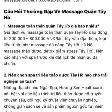
massagehoakieuvip.contacts@gmail.com
.
Câu Hỏi Thường Gặp Về Massage Quận Tây
Hồ
1. Massage toàn thân quận Tây Hồ giá bao nhiêu?
Giá dịch vụ massage toàn thân quận Tây Hồ dao động
từ 200.000 – 800.000 VNĐ/lần, tùy vào địa điểm, loại
liệu trình (như massage đá nóng Tây Hồ Hà Nội,
massage thảo dược, detox giảm stress Tây Hồ). Nên
xác nhận với spa trước khi đặt lịch để nhận ưu đãi
chuẩn.
2. Nên chọn spa trị liệu thảo dược Tây Hồ nào cho trải
nghiệm an toàn?
Những địa chỉ như Ngải Spa, Hương Sen Healthcare
nổi bật với các liệu trình trị liệu thảo dược cổ truyền
chuyên sâu, đội ngũ kỹ thuật viên chuyên nghiệp,
không gian sạch sẽ và sản phẩm nguồn gốc tự nhiên