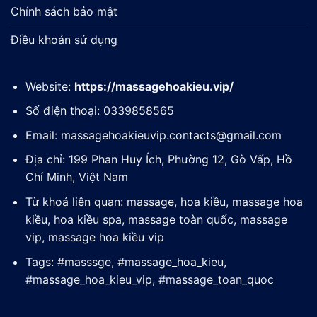
Chính sách bảo mật
Điều khoản sử dụng
Website:
https://massagehoakieu.vip/
Số điện thoại: 0339858565
Email:
massagehoakieuvip.contacts@gmail.com
Địa chỉ: 199 Phan Huy Ích, Phường 12, Gò Vấp, Hồ
Chí Minh, Việt Nam
Từ khoá liên quan: massage, hoa kiều, massage hoa
kiều, hoa kiều spa, massage toàn quốc, massage
vip, massage hoa kiều vip
Tags: #masssge, #massage_hoa_kieu,
#massage_hoa_kieu_vip, #massage_toan_quoc