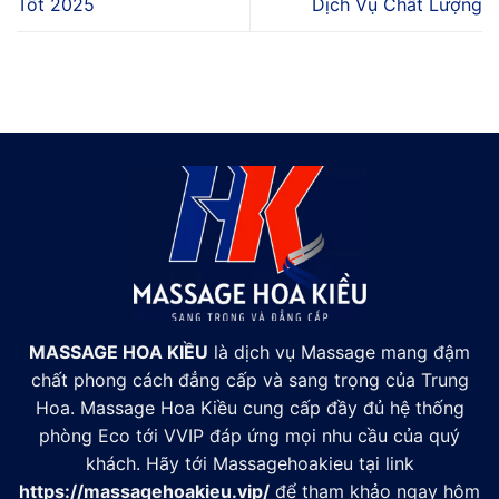
Tốt 2025
Dịch Vụ Chất Lượng
MASSAGE HOA KIỀU
là dịch vụ Massage mang đậm
chất phong cách đẳng cấp và sang trọng của Trung
Hoa. Massage Hoa Kiều cung cấp đầy đủ hệ thống
phòng Eco tới VVIP đáp ứng mọi nhu cầu của quý
khách. Hãy tới Massagehoakieu tại link
https://massagehoakieu.vip/
để tham khảo ngay hôm