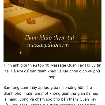
Hình ảnh giới thiệu top 10 Massage Quận Tây Hồ uy tín
tại Hà Nội để bạn tham khảo và lựa chọn dịch vụ phù
hợp.
Bạn từng cảm thấy áp lực giữa nhịp sống hối hả ở
thành phố, muốn tìm một không gian thư giãn để nạp
lại năng lượng và chăm sóc cho bản thân? Quận Tây