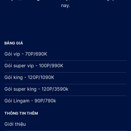
nay.
Đối tác:
xsmb
BẢNG GIÁ
Gói vip - 70P/690K
Gói super vip - 100P/990K
Gói king - 120P/1090K
Gói super king - 120P/3590k
Gói Lingam - 90P/790k
THÔNG TIN THÊM
Giới thiệu