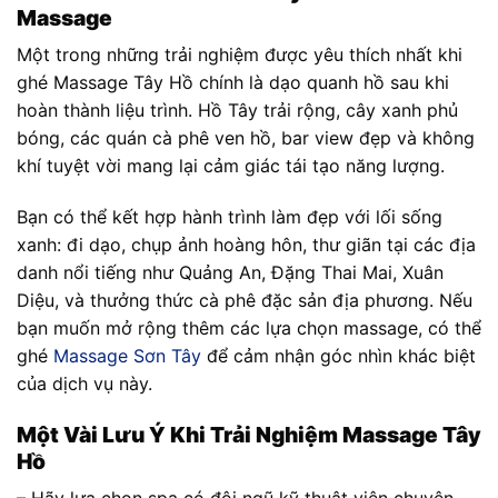
Massage
Một trong những trải nghiệm được yêu thích nhất khi
ghé Massage Tây Hồ chính là dạo quanh hồ sau khi
hoàn thành liệu trình. Hồ Tây trải rộng, cây xanh phủ
bóng, các quán cà phê ven hồ, bar view đẹp và không
khí tuyệt vời mang lại cảm giác tái tạo năng lượng.
Bạn có thể kết hợp hành trình làm đẹp với lối sống
xanh: đi dạo, chụp ảnh hoàng hôn, thư giãn tại các địa
danh nổi tiếng như Quảng An, Đặng Thai Mai, Xuân
Diệu, và thưởng thức cà phê đặc sản địa phương. Nếu
bạn muốn mở rộng thêm các lựa chọn massage, có thể
ghé
Massage Sơn Tây
để cảm nhận góc nhìn khác biệt
của dịch vụ này.
Một Vài Lưu Ý Khi Trải Nghiệm Massage Tây
Hồ