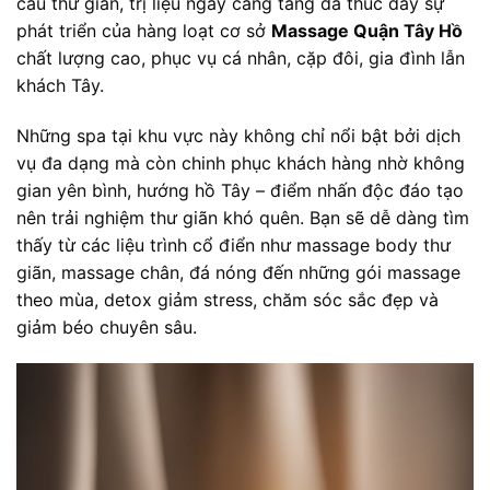
cầu thư giãn, trị liệu ngày càng tăng đã thúc đẩy sự
phát triển của hàng loạt cơ sở
Massage Quận Tây Hồ
chất lượng cao, phục vụ cá nhân, cặp đôi, gia đình lẫn
khách Tây.
Những spa tại khu vực này không chỉ nổi bật bởi dịch
vụ đa dạng mà còn chinh phục khách hàng nhờ không
gian yên bình, hướng hồ Tây – điểm nhấn độc đáo tạo
nên trải nghiệm thư giãn khó quên. Bạn sẽ dễ dàng tìm
thấy từ các liệu trình cổ điển như massage body thư
giãn, massage chân, đá nóng đến những gói massage
theo mùa, detox giảm stress, chăm sóc sắc đẹp và
giảm béo chuyên sâu.