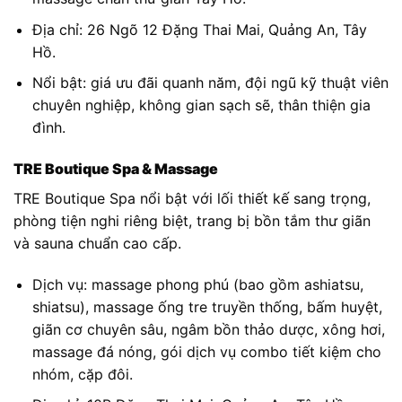
Địa chỉ: 26 Ngõ 12 Đặng Thai Mai, Quảng An, Tây
Hồ.
Nổi bật: giá ưu đãi quanh năm, đội ngũ kỹ thuật viên
chuyên nghiệp, không gian sạch sẽ, thân thiện gia
đình.
TRE Boutique Spa & Massage
TRE Boutique Spa nổi bật với lối thiết kế sang trọng,
phòng tiện nghi riêng biệt, trang bị bồn tắm thư giãn
và sauna chuẩn cao cấp.
Dịch vụ: massage phong phú (bao gồm ashiatsu,
shiatsu), massage ống tre truyền thống, bấm huyệt,
giãn cơ chuyên sâu, ngâm bồn thảo dược, xông hơi,
massage đá nóng, gói dịch vụ combo tiết kiệm cho
nhóm, cặp đôi.