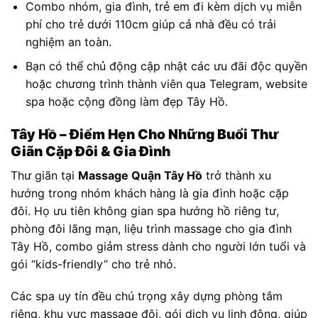
Combo nhóm, gia đình, trẻ em đi kèm dịch vụ miễn
phí cho trẻ dưới 110cm giúp cả nhà đều có trải
nghiệm an toàn.
Bạn có thể chủ động cập nhật các ưu đãi độc quyền
hoặc chương trình thành viên qua Telegram, website
spa hoặc cộng đồng làm đẹp Tây Hồ.
Tây Hồ – Điểm Hẹn Cho Những Buổi Thư
Giãn Cặp Đôi & Gia Đình
Thư giãn tại
Massage Quận Tây Hồ
trở thành xu
hướng trong nhóm khách hàng là gia đình hoặc cặp
đôi. Họ ưu tiên không gian spa hướng hồ riêng tư,
phòng đôi lãng mạn, liệu trình massage cho gia đình
Tây Hồ, combo giảm stress dành cho người lớn tuổi và
gói “kids-friendly” cho trẻ nhỏ.
Các spa uy tín đều chú trọng xây dựng phòng tắm
riêng, khu vực massage đôi, gói dịch vụ linh động, giúp