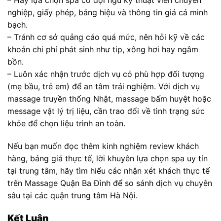
– Hãy lựa chọn spa có đội ngũ kỹ thuật viên chuyên
nghiệp, giấy phép, bảng hiệu và thông tin giá cả minh
bạch.
– Tránh cơ sở quảng cáo quá mức, nên hỏi kỹ về các
khoản chi phí phát sinh như tip, xông hơi hay ngâm
bồn.
– Luôn xác nhận trước dịch vụ có phù hợp đối tượng
(mẹ bầu, trẻ em) để an tâm trải nghiệm. Với dịch vụ
massage truyền thống Nhật, massage bấm huyệt hoặc
message vật lý trị liệu, cần trao đổi về tình trạng sức
khỏe để chọn liệu trình an toàn.
Nếu bạn muốn đọc thêm kinh nghiệm review khách
hàng, bảng giá thực tế, lời khuyên lựa chọn spa uy tín
tại trung tâm, hãy tìm hiểu các nhận xét khách thực tế
trên Massage Quận Ba Đình để so sánh dịch vụ chuyên
sâu tại các quận trung tâm Hà Nội.
Kết Luận