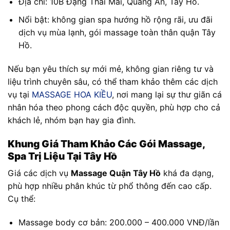
Địa chỉ: 10B Đặng Thai Mai, Quảng An, Tây Hồ.
Nổi bật: không gian spa hướng hồ rộng rãi, ưu đãi
dịch vụ mùa lạnh, gói massage toàn thân quận Tây
Hồ.
Nếu bạn yêu thích sự mới mẻ, không gian riêng tư và
liệu trình chuyên sâu, có thể tham khảo thêm các dịch
vụ tại
MASSAGE HOA KIỀU
, nơi mang lại sự thư giãn cá
nhân hóa theo phong cách độc quyền, phù hợp cho cả
khách lẻ, nhóm bạn hay gia đình.
Khung Giá Tham Khảo Các Gói Massage,
Spa Trị Liệu Tại Tây Hồ
Giá các dịch vụ
Massage Quận Tây Hồ
khá đa dạng,
phù hợp nhiều phân khúc từ phổ thông đến cao cấp.
Cụ thể:
Massage body cơ bản: 200.000 – 400.000 VNĐ/lần