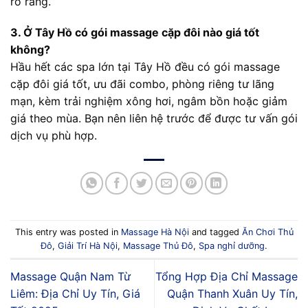
rõ ràng.
3. Ở Tây Hồ có gói massage cặp đôi nào giá tốt
không?
Hầu hết các spa lớn tại Tây Hồ đều có gói massage
cặp đôi giá tốt, ưu đãi combo, phòng riêng tư lãng
mạn, kèm trải nghiệm xông hơi, ngâm bồn hoặc giảm
giá theo mùa. Bạn nên liên hệ trước để được tư vấn gói
dịch vụ phù hợp.
This entry was posted in
Massage Hà Nội
and tagged
Ăn Chơi Thủ
Đô
,
Giải Trí Hà Nội
,
Massage Thủ Đô
,
Spa nghỉ dưỡng
.
Massage Quận Nam Từ
Tổng Hợp Địa Chỉ Massage
Liêm: Địa Chỉ Uy Tín, Giá
Quận Thanh Xuân Uy Tín,