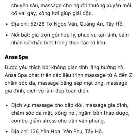
chuyên sâu, massage cho người thường xuyên mỏi
cổ vai gáy, xông hơi giúp giải độc.
Địa chỉ: 52/28 Tô Ngọc Vân, Quảng An, Tây Hồ.
Nổi bật: giá trọn gói hợp lý, phục vụ tận tình, cảm
nhận sự khác biệt trong thao tác trị liệu.
Ansa Spa
Được yêu thích bởi không gian tĩnh lặng hướng hồ,
Ansa Spa phát triển các liệu trình massage từ A đến Z:
chăm sóc da, massage bằng sáp mật ong, massage
gia đình, dịch vụ làm đẹp toàn diện.
Dịch vụ: massage cho cặp đôi, massage gia đình,
chăm sóc da mặt, xông hơi, ngâm bồn thảo dược,
combo giảm stress cho dân văn phòng.
Địa chỉ: 136 Yên Hoa, Yên Phụ, Tây Hồ.