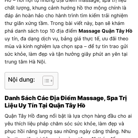
Hồ – nơi hội tụ những địa điểm massage, spa trị liệu
chất lượng, khung cảnh hướng hồ thơ mộng chính là
đáp án hoàn hảo cho hành trình tìm kiếm trải nghiệm
thư giãn xứng tầm. Trong bài viết này, bạn sẽ khám
phá danh sách top 10 địa điểm
Massage Quận Tây Hồ
uy tín, đa dạng dịch vụ, bảng giá thực tế, ưu đãi theo
mùa và kinh nghiệm lựa chọn spa – để tự tin trao gửi
sức khỏe, làm đẹp và tận hưởng giây phút an yên tại
trung tâm Hà Nội.
Nội dung:
Danh Sách Các Địa Điểm Massage, Spa Trị
Liệu Uy Tín Tại Quận Tây Hồ
Quận Tây Hồ đang nổi bật là lựa chọn hàng đầu cho ai
yêu thích liệu pháp chăm sóc sức khỏe, làm đẹp và
phục hồi năng lượng sau những ngày căng thẳng. Nhu