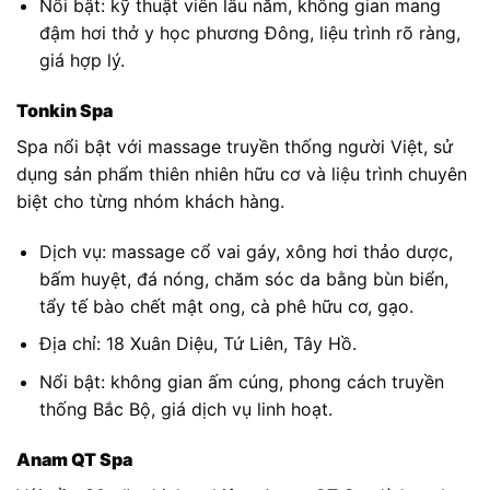
Nổi bật: kỹ thuật viên lâu năm, không gian mang
đậm hơi thở y học phương Đông, liệu trình rõ ràng,
giá hợp lý.
Tonkin Spa
Spa nổi bật với massage truyền thống người Việt, sử
dụng sản phẩm thiên nhiên hữu cơ và liệu trình chuyên
biệt cho từng nhóm khách hàng.
Dịch vụ: massage cổ vai gáy, xông hơi thảo dược,
bấm huyệt, đá nóng, chăm sóc da bằng bùn biển,
tẩy tế bào chết mật ong, cà phê hữu cơ, gạo.
Địa chỉ: 18 Xuân Diệu, Tứ Liên, Tây Hồ.
Nổi bật: không gian ấm cúng, phong cách truyền
thống Bắc Bộ, giá dịch vụ linh hoạt.
Anam QT Spa