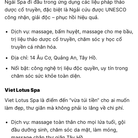
Ngải Spa đi đầu trong ứng dụng các liệu pháp thảo
dược cổ truyền, đặc biệt là Ngải cứu được UNESCO
công nhận, giải độc – phục hồi hiệu quả.
Dịch vụ: massage, bấm huyệt, massage cho mẹ bầu,
trị liệu thảo dược cổ truyền, chăm sóc y học cổ
truyền cá nhân hóa.
Địa chỉ: 14 Âu Cơ, Quảng An, Tây Hồ.
Nổi bật: công nghệ trị liệu độc quyền, uy tín trong
chăm sóc sức khỏe toàn diện.
Viet Lotus Spa
Viet Lotus Spa là điểm đến “vừa túi tiền” cho ai muốn
làm đẹp, thư giãn mà không phải lo lắng về chi phí.
Dịch vụ: massage toàn thân cho mọi lứa tuổi, gội
đầu dưỡng sinh, chăm sóc da mặt, làm móng,
massage chân thư giãn Tây Hồ.