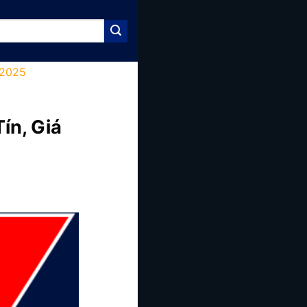
 2025
ín, Giá