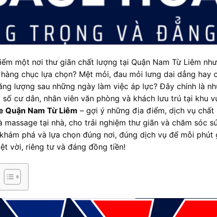
iếm một nơi thư giãn chất lượng tại Quận Nam Từ Liêm nhưn
 hàng chục lựa chọn? Mệt mỏi, đau mỏi lưng dai dẳng hay c
ăng lượng sau những ngày làm việc áp lực? Đây chính là nh
a số cư dân, nhân viên văn phòng và khách lưu trú tại khu v
e Quận Nam Từ Liêm
– gợi ý những địa điểm, dịch vụ chất 
à massage tại nhà, cho trải nghiệm thư giãn và chăm sóc 
khám phá và lựa chọn đúng nơi, đúng dịch vụ để mỗi phút 
ệt vời, riêng tư và đáng đồng tiền!