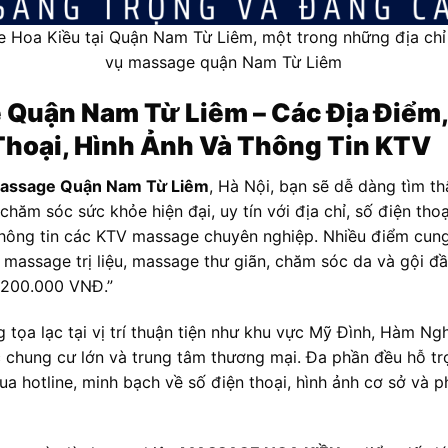
Hoa Kiều tại Quận Nam Từ Liêm, một trong những địa chỉ 
vụ massage quận Nam Từ Liêm
Quận Nam Từ Liêm – Các Địa Điểm, 
Thoại, Hình Ảnh Và Thông Tin KTV
assage Quận Nam Từ Liêm
, Hà Nội, bạn sẽ dễ dàng tìm t
chăm sóc sức khỏe hiện đại, uy tín với địa chỉ, số điện thoạ
thông tin các KTV massage chuyên nghiệp. Nhiều điểm cung
massage trị liệu, massage thư giãn, chăm sóc da và gội đ
 200.000 VNĐ.”
tọa lạc tại vị trí thuận tiện như khu vực Mỹ Đình, Hàm Ngh
c chung cư lớn và trung tâm thương mại. Đa phần đều hỗ trợ
ua hotline, minh bạch về số điện thoại, hình ảnh cơ sở và 